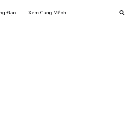
ng Đạo
Xem Cung Mệnh