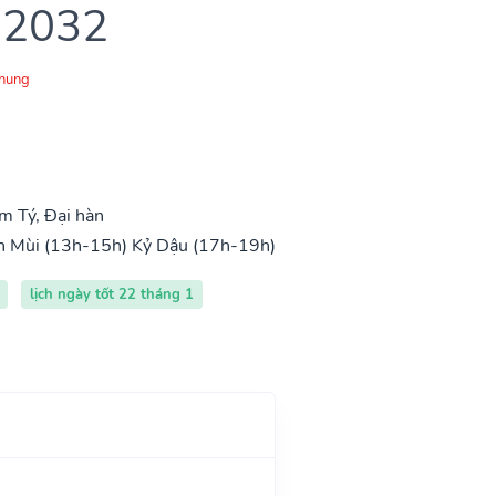
 2032
Chung
 Tý, Đại hàn
h Mùi (13h-15h)
Kỷ Dậu (17h-19h)
lịch ngày tốt 22 tháng 1