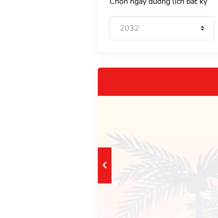
Chọn ngày dương lịch bất kỳ