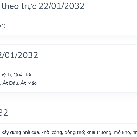
 theo trực 22/01/2032
ự.)
2/01/2032
uý Tị, Quý Hợi
, Ất Dậu, Ất Mão
32
à xây dựng nhà cửa, khởi công, động thổ; khai trương, mở kho, n