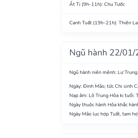
Ất Tị (9h-11h): Chu Tước
Canh Tuất (19h-21h): Thiên La
Ngũ hành 22/01/
Ngũ hành niên mệnh: Lư Trung
Ngày: Đinh Mão; tức Chi sinh C
Nạp âm: Lô Trung Hỏa kị tuổi: 
Ngày thuộc hành Hỏa khắc hành
Ngày Mão lục hợp Tuất, tam hợp