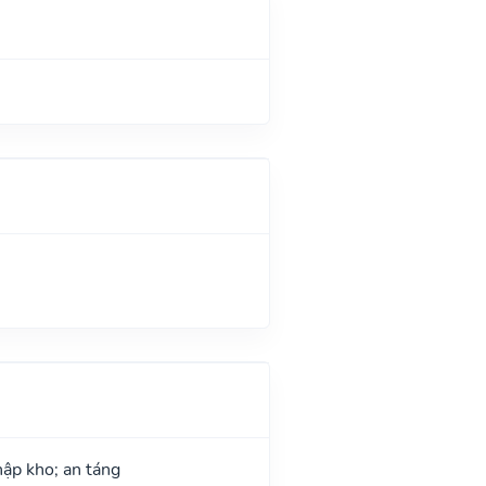
hập kho; an táng