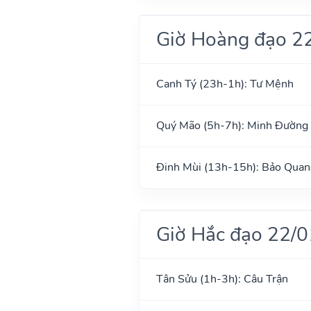
Giờ Hoàng đạo 2
Canh Tý (23h-1h): Tư Mệnh
Quý Mão (5h-7h): Minh Đường
Đinh Mùi (13h-15h): Bảo Quan
Giờ Hắc đạo 22/
Tân Sửu (1h-3h): Câu Trận