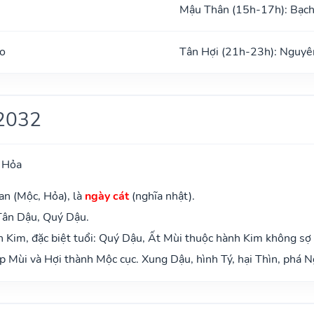
Mậu Thân (15h-17h): Bạc
o
Tân Hợi (21h-23h): Nguyê
2032
 Hỏa
an (Mộc, Hỏa), là
ngày cát
(nghĩa nhật).
Tân Dậu, Quý Dậu.
 Kim, đặc biệt tuổi: Quý Dậu, Ất Mùi thuộc hành Kim không sợ
 Mùi và Hợi thành Mộc cục. Xung Dậu, hình Tý, hại Thìn, phá N