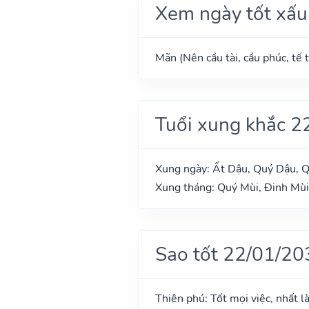
Xem ngày tốt xấu
Mãn (Nên cầu tài, cầu phúc, tế t
Tuổi xung khắc 2
Xung ngày: Ất Dậu, Quý Dậu, Q
Xung tháng: Quý Mùi, Đinh Mùi
Sao tốt 22/01/20
Thiên phú: Tốt mọi việc, nhất l