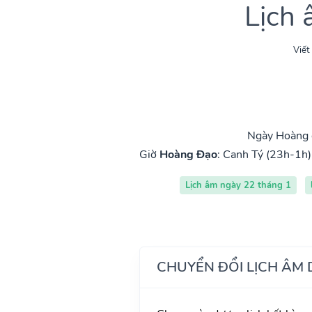
Lịch
Viết
Ngày Hoàng 
Giờ
Hoàng Đạo
:
Canh Tý (23h-1h)
Lịch âm ngày 22 tháng 1
CHUYỂN ĐỔI LỊCH ÂM