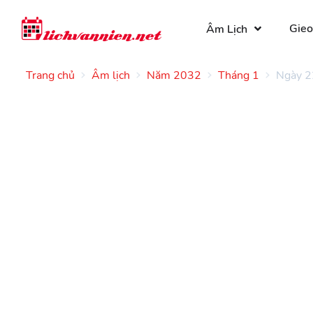
Gieo
Âm Lịch
Trang chủ
Âm lịch
Năm 2032
Tháng 1
Ngày 2