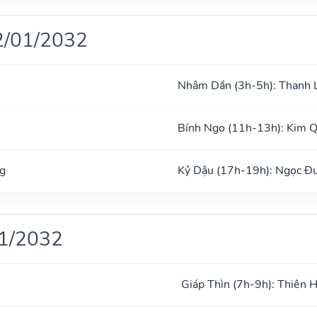
2/01/2032
Nhâm Dần (3h-5h): Thanh 
Bính Ngọ (11h-13h): Kim 
g
Kỷ Dậu (17h-19h): Ngọc Đ
01/2032
Giáp Thìn (7h-9h): Thiên 