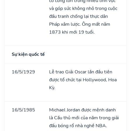
có công lớn trong nhiều lĩnh vực
và góp sức không nhỏ trong cuộc
đấu tranh chống lại thực dân
Pháp xâm lược. Ông mất năm
1873 khi mới 19 tuổi.
Sự kiện quốc tế
16/5/1929
Lễ trao Giải Oscar lần đầu tiên
được tổ chức tại Hollywood, Hoa
Kỳ.
16/5/1985
Michael Jordan được mệnh danh
là Cầu thủ mới của năm trong giải
đấu bóng rổ nhà nghề NBA.