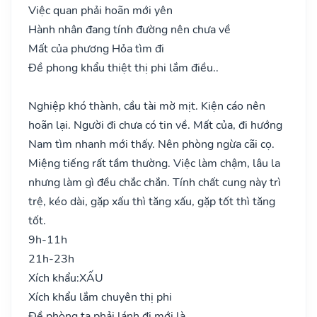
Việc quan phải hoãn mới yên
Hành nhân đang tính đường nên chưa về
Mất của phương Hỏa tìm đi
Đề phong khẩu thiệt thị phi lắm điều..
Nghiệp khó thành, cầu tài mờ mịt. Kiện cáo nên
hoãn lại. Người đi chưa có tin về. Mất của, đi hướng
Nam tìm nhanh mới thấy. Nên phòng ngừa cãi cọ.
Miệng tiếng rất tầm thường. Việc làm chậm, lâu la
nhưng làm gì đều chắc chắn. Tính chất cung này trì
trệ, kéo dài, gặp xấu thì tăng xấu, gặp tốt thì tăng
tốt.
9h-11h
21h-23h
Xích khẩu:
XẤU
Xích khẩu lắm chuyên thị phi
Đề phòng ta phải lánh đi mới là