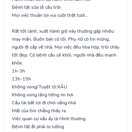
Bệnh tật sửa lễ cầu trời
Mọi việc thuận lợi vui cười thật tươi..
Rất tốt lành, xuất hành giờ này thường gặp nhiều
may mắn. Buôn bán có lời. Phụ nữ có tin mừng,
người đi sắp về nhà. Mọi việc đều hòa hợp, trôi chảy
tốt đẹp. Có bệnh cầu sẽ khỏi, người nhà đều mạnh
khỏe.
1h-3h
13h-15h
Không vong/Tuyệt lộ:
XẤU
Không vong lặng tiếng im hơi
Cầu tài bất lợi đi chơi vắng nhà
Mất của tìm chẳng thấy ra
Việc quan sự xấu ấy là Hình thương
Bệnh tật ắt phải lo lường