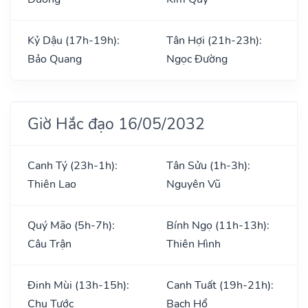
Kỷ Dậu (17h-19h):
Tân Hợi (21h-23h):
Bảo Quang
Ngọc Đường
Giờ Hắc đạo 16/05/2032
Canh Tý (23h-1h):
Tân Sửu (1h-3h):
Thiên Lao
Nguyên Vũ
Quý Mão (5h-7h):
Bính Ngọ (11h-13h):
Câu Trận
Thiên Hình
Đinh Mùi (13h-15h):
Canh Tuất (19h-21h):
Chu Tước
Bạch Hổ