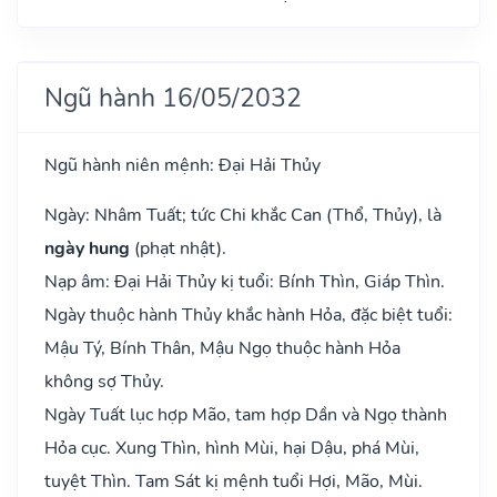
Ngũ hành 16/05/2032
Ngũ hành niên mệnh: Đại Hải Thủy
Ngày: Nhâm Tuất; tức Chi khắc Can (Thổ, Thủy), là
ngày hung
(phạt nhật).
Nạp âm: Đại Hải Thủy kị tuổi: Bính Thìn, Giáp Thìn.
Ngày thuộc hành Thủy khắc hành Hỏa, đặc biệt tuổi:
Mậu Tý, Bính Thân, Mậu Ngọ thuộc hành Hỏa
không sợ Thủy.
Ngày Tuất lục hợp Mão, tam hợp Dần và Ngọ thành
Hỏa cục. Xung Thìn, hình Mùi, hại Dậu, phá Mùi,
tuyệt Thìn. Tam Sát kị mệnh tuổi Hợi, Mão, Mùi.