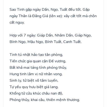
Sao Tinh gặp ngày Dần, Ngọ, Tuất đều tốt. Gặp
ngày Thân là Đăng Giá (lên xe): xây cất tốt mà chôn
cất nguy.
Hợp với 7 ngày: Giáp Dần, Nhâm Dần, Giáp Ngọ,
Bính Ngọ, Mậu Ngọ, Bính Tuất, Canh Tuất.
Tinh tú nhật hảo tạo tân phòng,
Tiến chức gia quan cận Đế vương,
Bất khả mai táng tính phóng thủy,
Hung tinh lâm vị nữ nhân vong.
Sinh ly, tử biệt vô tâm luyến,
Tự yếu quy hưu biệt giá lang.
Khổng tử cửu khúc châu nan độ,
Phóng thủy, khai câu, thiên mệnh thương.