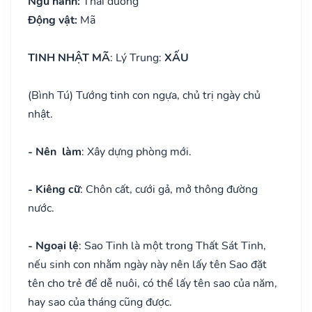
Ngũ hành:
Thái dương
Động vật:
Mã
TINH NHẬT MÃ
: Lý Trung:
XẤU
(Bình Tú) Tướng tinh con ngựa, chủ trị ngày chủ
nhật.
- Nên làm
: Xây dựng phòng mới.
- Kiêng cữ
: Chôn cất, cưới gả, mở thông đường
nước.
- Ngoại lệ
: Sao Tinh là một trong Thất Sát Tinh,
nếu sinh con nhằm ngày này nên lấy tên Sao đặt
tên cho trẻ để dễ nuôi, có thể lấy tên sao của năm,
hay sao của tháng cũng được.