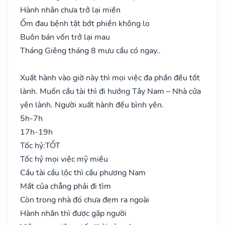
Hành nhân chưa trở lại miền
Ốm đau bệnh tật bớt phiền không lo
Buôn bán vốn trở lại mau
Tháng Giêng tháng 8 mưu cầu có ngay..
Xuất hành vào giờ này thì mọi việc đa phần đều tốt
lành. Muốn cầu tài thì đi hướng Tây Nam – Nhà cửa
yên lành. Người xuất hành đều bình yên.
5h-7h
17h-19h
Tốc hỷ:
TỐT
Tốc hỷ mọi việc mỹ miều
Cầu tài cầu lộc thì cầu phương Nam
Mất của chẳng phải đi tìm
Còn trong nhà đó chưa đem ra ngoài
Hành nhân thì được gặp người