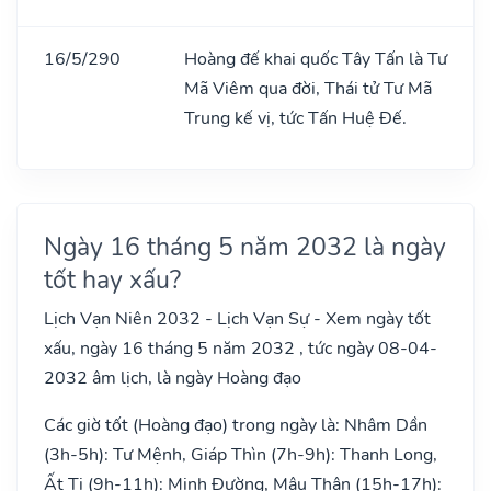
16/5/290
Hoàng đế khai quốc Tây Tấn là Tư
Mã Viêm qua đời, Thái tử Tư Mã
Trung kế vị, tức Tấn Huệ Đế.
Ngày 16 tháng 5 năm 2032 là ngày
tốt hay xấu?
Lịch Vạn Niên 2032 - Lịch Vạn Sự - Xem ngày tốt
xấu, ngày 16 tháng 5 năm 2032 , tức ngày 08-04-
2032 âm lịch, là ngày Hoàng đạo
Các giờ tốt (Hoàng đạo) trong ngày là: Nhâm Dần
(3h-5h): Tư Mệnh, Giáp Thìn (7h-9h): Thanh Long,
Ất Tị (9h-11h): Minh Đường, Mậu Thân (15h-17h):