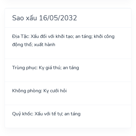
Sao xấu 16/05/2032
Địa Tặc: Xấu đối với khởi tạo; an táng; khởi công
động thổ; xuất hành
Trùng phục: Kỵ giá thú; an táng
Không phòng: Kỵ cưới hỏi
Quỷ khốc: Xấu với tế tự; an táng