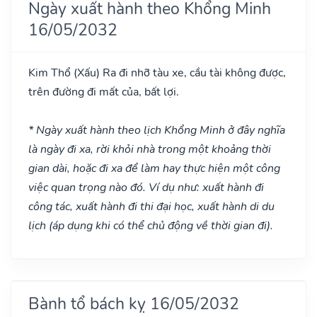
Ngày xuất hành theo Khổng Minh
16/05/2032
Kim Thổ
(Xấu)
Ra đi nhỡ tàu xe, cầu tài không được,
trên đường đi mất của, bất lợi.
* Ngày xuất hành theo lịch Khổng Minh ở đây nghĩa
là ngày đi xa, rời khỏi nhà trong một khoảng thời
gian dài, hoặc đi xa để làm hay thực hiện một công
việc quan trọng nào đó. Ví dụ như: xuất hành đi
công tác, xuất hành đi thi đại học, xuất hành di du
lịch (áp dụng khi có thể chủ động về thời gian đi).
Bành tổ bách kỵ 16/05/2032