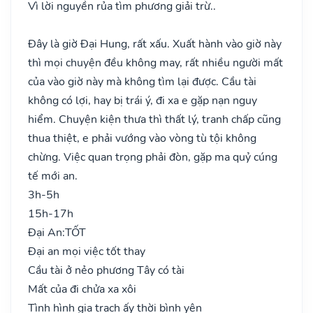
Vì lời nguyền rủa tìm phương giải trừ..
Đây là giờ Đại Hung, rất xấu. Xuất hành vào giờ này
thì mọi chuyện đều không may, rất nhiều người mất
của vào giờ này mà không tìm lại được. Cầu tài
không có lợi, hay bị trái ý, đi xa e gặp nạn nguy
hiểm. Chuyện kiện thưa thì thất lý, tranh chấp cũng
thua thiệt, e phải vướng vào vòng tù tội không
chừng. Việc quan trọng phải đòn, gặp ma quỷ cúng
tế mới an.
3h-5h
15h-17h
Đại An:
TỐT
Đại an mọi việc tốt thay
Cầu tài ở nẻo phương Tây có tài
Mất của đi chửa xa xôi
Tình hình gia trạch ấy thời bình yên