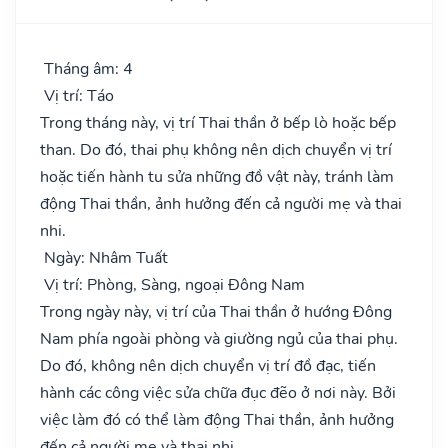
Tháng âm: 4
Vị trí: Táo
Trong tháng này, vị trí Thai thần ở bếp lò hoặc bếp
than. Do đó, thai phụ không nên dịch chuyển vị trí
hoặc tiến hành tu sửa những đồ vật này, tránh làm
động Thai thần, ảnh hưởng đến cả người mẹ và thai
nhi.
Ngày: Nhâm Tuất
Vị trí: Phòng, Sàng, ngoại Đông Nam
Trong ngày này, vị trí của Thai thần ở hướng Đông
Nam phía ngoài phòng và giường ngủ của thai phụ.
Do đó, không nên dịch chuyển vị trí đồ đạc, tiến
hành các công việc sửa chữa đục đẽo ở nơi này. Bởi
việc làm đó có thể làm động Thai thần, ảnh hưởng
đến cả người mẹ và thai nhi.