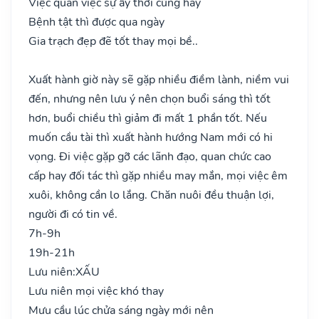
Việc quan việc sự ấy thời cùng hay
Bệnh tật thì được qua ngày
Gia trạch đẹp đẽ tốt thay mọi bề..
Xuất hành giờ này sẽ gặp nhiều điềm lành, niềm vui
đến, nhưng nên lưu ý nên chọn buổi sáng thì tốt
hơn, buổi chiều thì giảm đi mất 1 phần tốt. Nếu
muốn cầu tài thì xuất hành hướng Nam mới có hi
vọng. Đi việc gặp gỡ các lãnh đạo, quan chức cao
cấp hay đối tác thì gặp nhiều may mắn, mọi việc êm
xuôi, không cần lo lắng. Chăn nuôi đều thuận lợi,
người đi có tin về.
7h-9h
19h-21h
Lưu niên:
XẤU
Lưu niên mọi việc khó thay
Mưu cầu lúc chửa sáng ngày mới nên