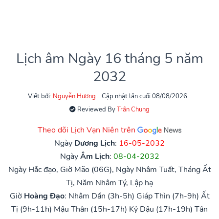
Lịch âm Ngày 16 tháng 5 năm
2032
Viết bởi:
Nguyễn Hương
Cập nhật lần cuối 08/08/2026
Reviewed By
Trần Chung
Theo dõi Lịch Vạn Niên trên
Ngày
Dương Lịch
:
16-05-2032
Ngày
Âm Lịch
:
08-04-2032
Ngày Hắc đạo, Giờ Mão (06G), Ngày Nhâm Tuất, Tháng Ất
Tị, Năm Nhâm Tý, Lập hạ
Giờ
Hoàng Đạo
:
Nhâm Dần (3h-5h)
Giáp Thìn (7h-9h)
Ất
Tị (9h-11h)
Mậu Thân (15h-17h)
Kỷ Dậu (17h-19h)
Tân