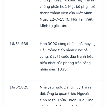
chung chung. Tổ chức này nhanh
chóng phân hoá. Một bộ phận trở
thành thành viên của Việt Minh.
Ngày 22-7-1945, Hội Tân Việt
Minh tự giải tán.
16/5/1939
Hơn 3000 công nhân nhà máy sợi
Hải Phòng tiến hành cuộc bãi
công. Đây là cuộc đấu tranh tiêu
biểu nhất của phong trào công
nhân nǎm 1939.
16/5/1825
Nhà yêu nước Đặng Huy Trứ ra
đời. Ông là quan triều Nguyễn,
sinh ra tại Thừa Thiên Huế. Ông