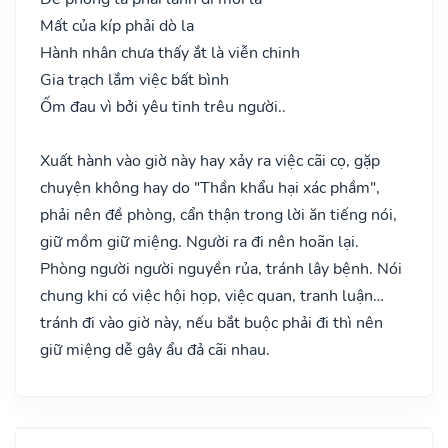
Mất của kíp phải dò la
Hành nhân chưa thấy ắt là viễn chinh
Gia trạch lắm việc bất bình
Ốm đau vì bởi yêu tinh trêu người..
Xuất hành vào giờ này hay xảy ra việc cãi cọ, gặp
chuyện không hay do "Thần khẩu hại xác phầm",
phải nên đề phòng, cẩn thận trong lời ăn tiếng nói,
giữ mồm giữ miệng. Người ra đi nên hoãn lại.
Phòng người người nguyền rủa, tránh lây bệnh. Nói
chung khi có việc hội họp, việc quan, tranh luận…
tránh đi vào giờ này, nếu bắt buộc phải đi thì nên
giữ miệng dễ gây ẩu đả cãi nhau.