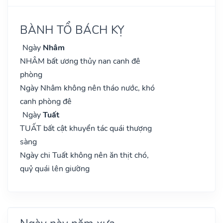
BÀNH TỔ BÁCH KỴ
Ngày
Nhâm
NHÂM bất ương thủy nan canh đê
phòng
Ngày Nhâm không nên tháo nước, khó
canh phòng đê
Ngày
Tuất
TUẤT bất cật khuyển tác quái thượng
sàng
Ngày chi Tuất không nên ăn thịt chó,
quỷ quái lên giường