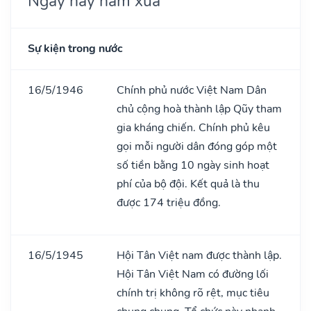
Ngày này năm xưa
Sự kiện trong nước
16/5/1946
Chính phủ nước Việt Nam Dân
chủ cộng hoà thành lập Qũy tham
gia kháng chiến. Chính phủ kêu
gọi mỗi người dân đóng góp một
số tiền bằng 10 ngày sinh hoạt
phí của bộ đội. Kết quả là thu
được 174 triệu đồng.
16/5/1945
Hội Tân Việt nam được thành lập.
Hội Tân Việt Nam có đường lối
chính trị không rõ rệt, mục tiêu