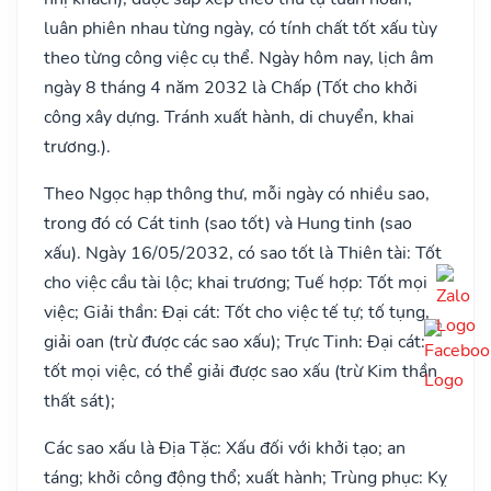
luân phiên nhau từng ngày, có tính chất tốt xấu tùy
theo từng công việc cụ thể. Ngày hôm nay, lịch âm
ngày 8 tháng 4 năm 2032 là Chấp (Tốt cho khởi
công xây dựng. Tránh xuất hành, di chuyển, khai
trương.).
Theo Ngọc hạp thông thư, mỗi ngày có nhiều sao,
trong đó có Cát tinh (sao tốt) và Hung tinh (sao
xấu). Ngày 16/05/2032, có sao tốt là Thiên tài: Tốt
cho việc cầu tài lộc; khai trương; Tuế hợp: Tốt mọi
việc; Giải thần: Đại cát: Tốt cho việc tế tự; tố tụng,
giải oan (trừ được các sao xấu); Trực Tinh: Đại cát:
tốt mọi việc, có thể giải được sao xấu (trừ Kim thần
thất sát);
Các sao xấu là Địa Tặc: Xấu đối với khởi tạo; an
táng; khởi công động thổ; xuất hành; Trùng phục: Kỵ