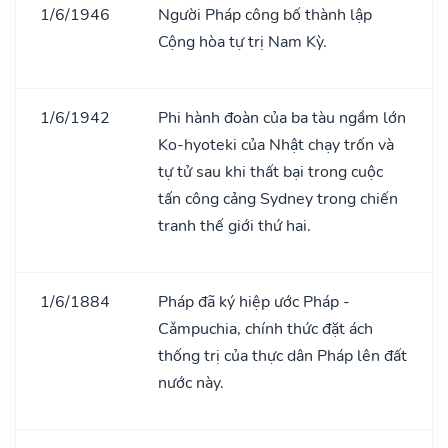
1/6/1946
Người Pháp công bố thành lập
Cộng hòa tự trị Nam Kỳ.
1/6/1942
Phi hành đoàn của ba tàu ngầm lớn
Ko-hyoteki của Nhật chạy trốn và
tự tử sau khi thất bại trong cuộc
tấn công cảng Sydney trong chiến
tranh thế giới thứ hai.
1/6/1884
Pháp đã ký hiệp ước Pháp -
Cǎmpuchia, chính thức đặt ách
thống trị của thực dân Pháp lên đất
nước này.