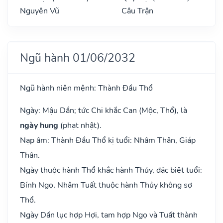
Nguyên Vũ
Câu Trận
Ngũ hành 01/06/2032
Ngũ hành niên mệnh: Thành Đầu Thổ
Ngày: Mậu Dần; tức Chi khắc Can (Mộc, Thổ), là
ngày hung
(phạt nhật).
Nạp âm: Thành Đầu Thổ kị tuổi: Nhâm Thân, Giáp
Thân.
Ngày thuộc hành Thổ khắc hành Thủy, đặc biệt tuổi:
Bính Ngọ, Nhâm Tuất thuộc hành Thủy không sợ
Thổ.
Ngày Dần lục hợp Hợi, tam hợp Ngọ và Tuất thành