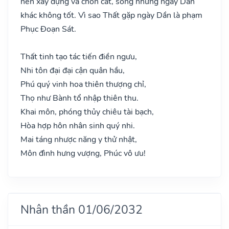
nên xây dựng và chôn cất, song những ngày Dần
khác không tốt. Vì sao Thất gặp ngày Dần là phạm
Phục Đoạn Sát.
Thất tinh tạo tác tiến điền ngưu,
Nhi tôn đại đại cận quân hầu,
Phú quý vinh hoa thiên thượng chỉ,
Thọ như Bành tổ nhập thiên thu.
Khai môn, phóng thủy chiêu tài bạch,
Hòa hợp hôn nhân sinh quý nhi.
Mai táng nhược năng y thử nhật,
Môn đình hưng vượng, Phúc vô ưu!
Nhân thần 01/06/2032