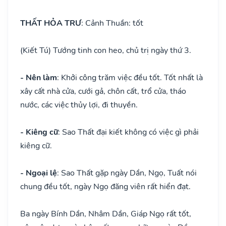
THẤT HỎA TRƯ
: Cảnh Thuần: tốt
(Kiết Tú) Tướng tinh con heo, chủ trị ngày thứ 3.
- Nên làm
: Khởi công trăm việc đều tốt. Tốt nhất là
xây cất nhà cửa, cưới gả, chôn cất, trổ cửa, tháo
nước, các việc thủy lợi, đi thuyền.
- Kiêng cữ
: Sao Thất đại kiết không có việc gì phải
kiêng cữ.
- Ngoại lệ
: Sao Thất gặp ngày Dần, Ngọ, Tuất nói
chung đều tốt, ngày Ngọ đăng viên rất hiển đạt.
Ba ngày Bính Dần, Nhâm Dần, Giáp Ngọ rất tốt,