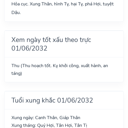
Hỏa cục. Xung Thân, hình Tỵ, hại Tỵ, phá Hợi, tuyệt
Dậu.
Xem ngày tốt xấu theo trực
01/06/2032
Thu (Thu hoạch tốt. Kỵ khởi công, xuất hành, an
táng)
Tuổi xung khắc 01/06/2032
Xung ngày: Canh Thân, Giáp Thân
Xung tháng: Quý Hợi, Tân Hợi, Tân Tị