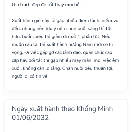
Gia trạch đẹp đẽ tốt thay mọi bề..
Xuất hành giờ này sẽ gặp nhiều điềm lành, niềm vui
đến, nhưng nên lưu ý nên chọn buổi sáng thì tốt
hơn, buổi chiều thì giảm đi mất 1 phần tốt. Nếu
muốn cầu tài thì xuất hành hướng Nam mới có hi
vọng. Đi việc gặp gỡ các lãnh đạo, quan chức cao
cấp hay đối tác thì gặp nhiều may mắn, mọi việc êm
xuôi, không cần lo lắng. Chăn nuôi đều thuận lợi,
người đi có tin về.
Ngày xuất hành theo Khổng Minh
01/06/2032