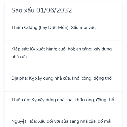
Sao xấu 01/06/2032
Thiên Cương (hay Diệt Môn): Xấu mọi việc
Kiếp sát: Kỵ xuất hành; cưới hỏi; an táng; xây dựng
nhà cửa
Địa phá: Kỵ xây dựng nhà cửa, khởi công, động thổ
Thiên ôn: Kỵ xây dựng nhà cửa, khởi công, động thổ
Nguyệt Hỏa: Xấu đối với sửa sang nhà cửa; đổ mái;