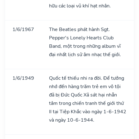
hữu các loại vũ khí hạt nhân.
1/6/1967
The Beatles phát hành Sgt.
Pepper's Lonely Hearts Club
Band, một trong những album vĩ
đại nhất lịch sử âm nhạc thế giới.
1/6/1949
Quốc tế thiếu nhi ra đời. Để tưởng
nhớ đến hàng trăm trẻ em vô tội
đã bị Đức Quốc Xã sát hại nhẫn
tâm trong chiến tranh thế giới thứ
II tại Tiệp Khắc vào ngày 1-6-1942
và ngày 10-6-1944.