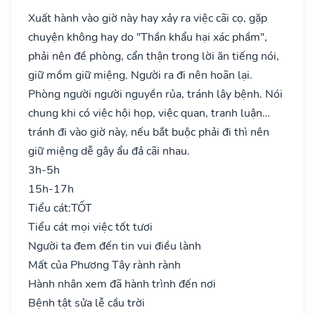
Xuất hành vào giờ này hay xảy ra việc cãi cọ, gặp
chuyện không hay do "Thần khẩu hại xác phầm",
phải nên đề phòng, cẩn thận trong lời ăn tiếng nói,
giữ mồm giữ miệng. Người ra đi nên hoãn lại.
Phòng người người nguyền rủa, tránh lây bệnh. Nói
chung khi có việc hội họp, việc quan, tranh luận…
tránh đi vào giờ này, nếu bắt buộc phải đi thì nên
giữ miệng dễ gây ẩu đả cãi nhau.
3h-5h
15h-17h
Tiểu cát:
TỐT
Tiểu cát mọi việc tốt tươi
Người ta đem đến tin vui điều lành
Mất của Phương Tây rành rành
Hành nhân xem đã hành trình đến nơi
Bệnh tật sửa lễ cầu trời