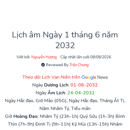
Lịch âm Ngày 1 tháng 6 năm
2032
Viết bởi:
Nguyễn Hương
Cập nhật lần cuối 08/08/2026
Reviewed By
Trần Chung
Theo dõi Lịch Vạn Niên trên
Ngày
Dương Lịch
:
01-06-2032
Ngày
Âm Lịch
:
24-04-2032
Ngày Hắc đạo, Giờ Mão (05G), Ngày Hắc đạo, Tháng Ất Tị,
Năm Nhâm Tý, Tiểu mãn
Giờ
Hoàng Đạo
:
Nhâm Tý (23h-1h)
Quý Sửu (1h-3h)
Bính
Thìn (7h-9h)
Đinh Tị (9h-11h)
Kỷ Mùi (13h-15h)
Nhâm