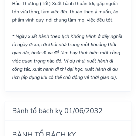
Bảo Thương
(Tốt)
Xuất hành thuận lợi, gặp người
lớn vừa lòng, làm việc đều thuận theo ý muốn, áo
phẩm vinh quy, nói chung làm mọi việc đều tốt.
* Ngày xuất hành theo lịch Khổng Minh ở đây nghĩa
là ngày đi xa, rời khỏi nhà trong một khoảng thời
gian dài, hoặc đi xa để làm hay thực hiện một công
việc quan trọng nào đó. Ví dụ như: xuất hành đi
công tác, xuất hành đi thi đại học, xuất hành di du
lịch (áp dụng khi có thể chủ động về thời gian đi).
Bành tổ bách kỵ 01/06/2032
BÀNH TỔ BÁCH KỴ