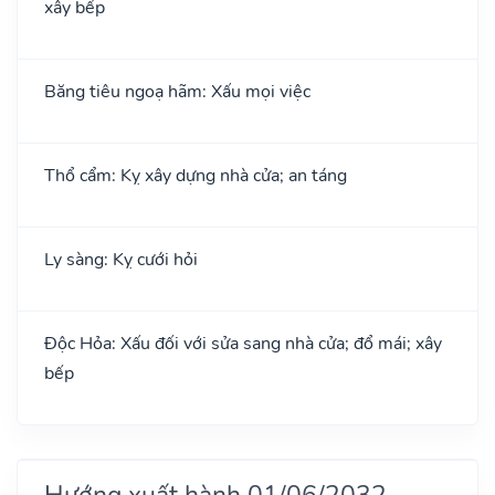
xây bếp
Băng tiêu ngoạ hãm: Xấu mọi việc
Thổ cẩm: Kỵ xây dựng nhà cửa; an táng
Ly sàng: Kỵ cưới hỏi
Độc Hỏa: Xấu đối với sửa sang nhà cửa; đổ mái; xây
bếp
Hướng xuất hành 01/06/2032