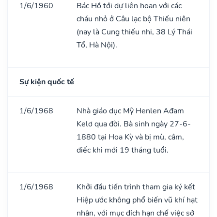
1/6/1960
Bác Hồ tới dự liên hoan với các
cháu nhỏ ở Câu lạc bộ Thiếu niên
(nay là Cung thiếu nhi, 38 Lý Thái
Tổ, Hà Nội).
Sự kiện quốc tế
1/6/1968
Nhà giáo dục Mỹ Henlen Ađam
Kelơ qua đời. Bà sinh ngày 27-6-
1880 tại Hoa Kỳ và bị mù, câm,
điếc khi mới 19 tháng tuổi.
1/6/1968
Khởi đầu tiến trình tham gia ký kết
Hiệp ước không phổ biến vũ khí hạt
nhân, với mục đích hạn chế việc sở