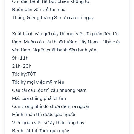
Ốm đau bệnh tật bớt phiền không lo
Buôn bán vốn trở lại mau
Tháng Giêng tháng 8 mưu cầu có ngay..
Xuất hành vào giờ này thì mọi việc đa phần đều tốt
lành. Muốn cầu tài thì đi hướng Tây Nam – Nhà cửa
yên lành. Người xuất hành đều bình yên.
9h-11h
21h-23h
Tốc hỷ:
TỐT
Tốc hỷ mọi việc mỹ miều
Cầu tài cầu lộc thì cầu phương Nam
Mất của chẳng phải đi tìm
Còn trong nhà đó chưa đem ra ngoài
Hành nhân thì được gặp người
Việc quan việc sự ấy thời cùng hay
Bệnh tật thì được qua ngày