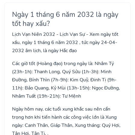
Ngày 1 tháng 6 năm 2032 là ngày
tốt hay xấu?
Lịch Vạn Niên 2032 - Lịch Vạn Sự - Xem ngày tốt
xấu, ngày 1 tháng 6 năm 2032 , tức ngày 24-04-
2032 âm lịch, là ngày Hắc đạo
Các giờ tốt (Hoàng đạo) trong ngày là: Nhâm Tý
(23h-1h): Thanh Long, Quý Sửu (1h-3h): Minh
Đường, Bính Thìn (7h-9h): Kim Quỹ, Đinh Tị (9h-
11h): Bảo Quang, Kỷ Mùi (13h-15h): Ngọc Đường,
Nhâm Tuất (19h-21h): Tư Mệnh
Ngày hôm nay, các tuổi xung khắc sau nên cẩn
trọng hơn khi tiến hành các công việc lớn là Xung
ngày: Canh Thân, Giáp Thân, Xung tháng: Quý Hợi,
Tân Hợi, Tân Tị, .