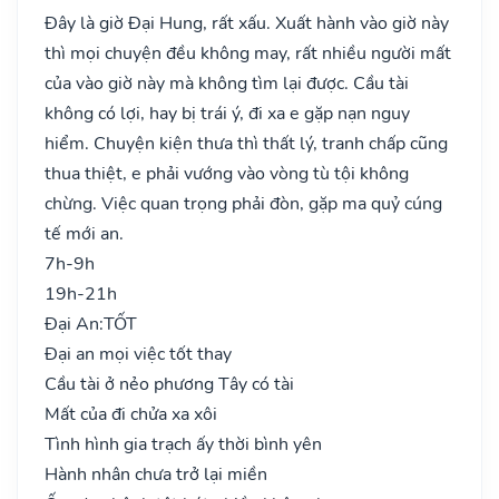
Đây là giờ Đại Hung, rất xấu. Xuất hành vào giờ này
thì mọi chuyện đều không may, rất nhiều người mất
của vào giờ này mà không tìm lại được. Cầu tài
không có lợi, hay bị trái ý, đi xa e gặp nạn nguy
hiểm. Chuyện kiện thưa thì thất lý, tranh chấp cũng
thua thiệt, e phải vướng vào vòng tù tội không
chừng. Việc quan trọng phải đòn, gặp ma quỷ cúng
tế mới an.
7h-9h
19h-21h
Đại An:
TỐT
Đại an mọi việc tốt thay
Cầu tài ở nẻo phương Tây có tài
Mất của đi chửa xa xôi
Tình hình gia trạch ấy thời bình yên
Hành nhân chưa trở lại miền