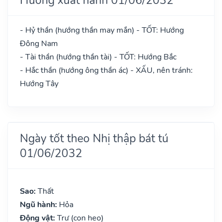
- Hỷ thần (hướng thần may mắn) - TỐT: Hướng
Đông Nam
- Tài thần (hướng thần tài) - TỐT: Hướng Bắc
- Hắc thần (hướng ông thần ác) - XẤU, nên tránh:
Hướng Tây
Ngày tốt theo Nhị thập bát tú
01/06/2032
Sao:
Thất
Ngũ hành:
Hỏa
Động vật:
Trư (con heo)