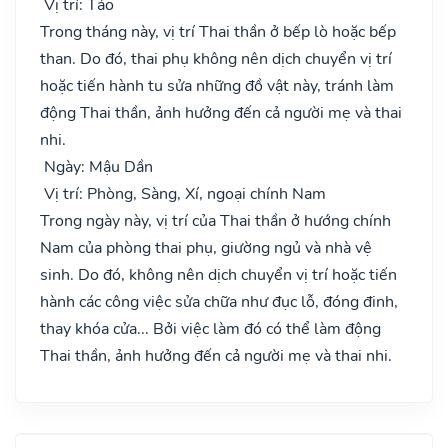
Vị trí: Táo
Trong tháng này, vị trí Thai thần ở bếp lò hoặc bếp
than. Do đó, thai phụ không nên dịch chuyển vị trí
hoặc tiến hành tu sửa những đồ vật này, tránh làm
động Thai thần, ảnh hưởng đến cả người mẹ và thai
nhi.
Ngày: Mậu Dần
Vị trí: Phòng, Sàng, Xí, ngoại chính Nam
Trong ngày này, vị trí của Thai thần ở hướng chính
Nam của phòng thai phụ, giường ngủ và nhà vệ
sinh. Do đó, không nên dịch chuyển vị trí hoặc tiến
hành các công việc sửa chữa như đục lỗ, đóng đinh,
thay khóa cửa... Bởi việc làm đó có thể làm động
Thai thần, ảnh hưởng đến cả người mẹ và thai nhi.