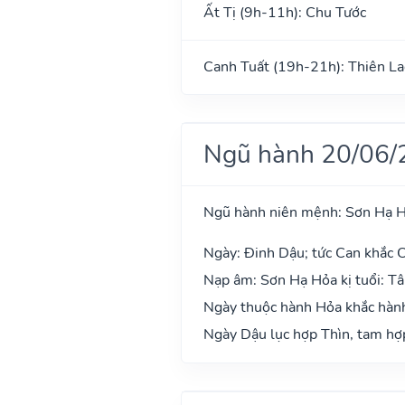
Ất Tị (9h-11h): Chu Tước
Canh Tuất (19h-21h): Thiên La
Ngũ hành 20/06/
Ngũ hành niên mệnh: Sơn Hạ 
Ngày: Đinh Dậu; tức Can khắc C
Nạp âm: Sơn Hạ Hỏa kị tuổi: T
Ngày thuộc hành Hỏa khắc hành
Ngày Dậu lục hợp Thìn, tam hợp