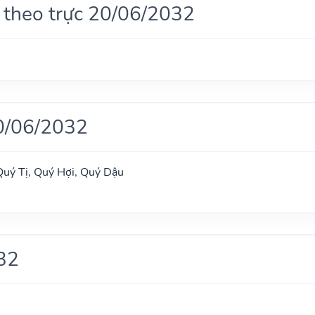
 theo trực 20/06/2032
0/06/2032
uý Tị, Quý Hợi, Quý Dậu
32