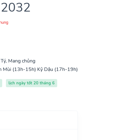
 2032
Chung
 Tý, Mang chủng
h Mùi (13h-15h)
Kỷ Dậu (17h-19h)
lịch ngày tốt 20 tháng 6