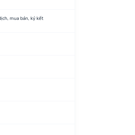
dịch, mua bán, ký kết