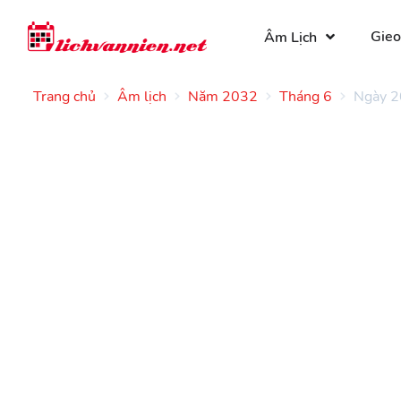
Gieo
Âm Lịch
Trang chủ
Âm lịch
Năm 2032
Tháng 6
Ngày 2