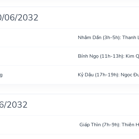
0/06/2032
Nhâm Dần (3h-5h): Thanh 
Bính Ngọ (11h-13h): Kim 
g
Kỷ Dậu (17h-19h): Ngọc Đ
06/2032
Giáp Thìn (7h-9h): Thiên 