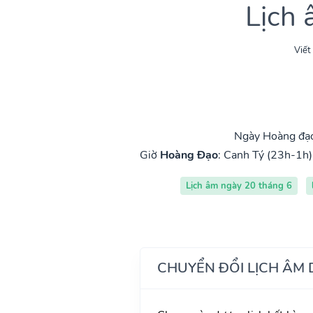
Lịch
Viết
Ngày Hoàng đạo
Giờ
Hoàng Đạo
:
Canh Tý (23h-1h)
Lịch âm ngày 20 tháng 6
CHUYỂN ĐỔI LỊCH ÂM