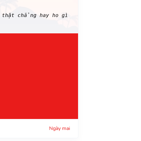
 thật chẳng hay ho gì
Ngày mai