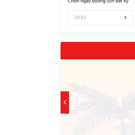
Chọn ngày dương lịch bất kỳ