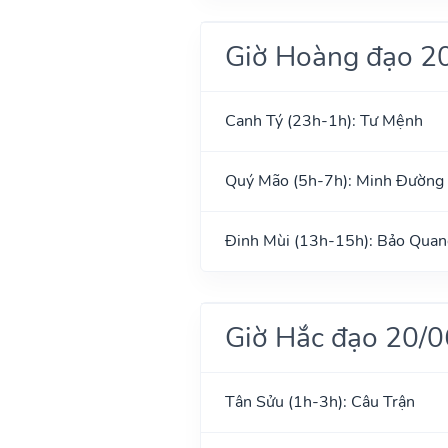
Giờ Hoàng đạo 2
Canh Tý (23h-1h): Tư Mệnh
Quý Mão (5h-7h): Minh Đường
Đinh Mùi (13h-15h): Bảo Quan
Giờ Hắc đạo 20/
Tân Sửu (1h-3h): Câu Trận