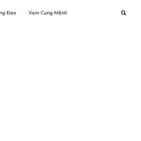
ng Đạo
Xem Cung Mệnh