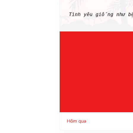
Tình yêu giống như b
Hôm qua