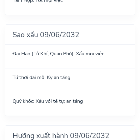
Tam Hợp: Tốt mọi việc
Sao xấu 09/06/2032
Đại Hao (Tử Khí, Quan Phú): Xấu mọi việc
Tứ thời đại mộ: Kỵ an táng
Quỷ khốc: Xấu với tế tự; an táng
Hướng xuất hành 09/06/2032