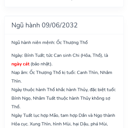
Ngũ hành 09/06/2032
Ngũ hành niên mệnh: Ốc Thượng Thổ
Ngày: Bính Tuất; tức Can sinh Chi (Hỏa, Thổ), là
ngày cát
(bảo nhật).
Nạp âm: Ốc Thượng Thổ kị tuổi: Canh Thìn, Nhâm
Thìn.
Ngày thuộc hành Thổ khắc hành Thủy, đặc biệt tuổi:
Bính Ngọ, Nhâm Tuất thuộc hành Thủy không sợ
Thổ.
Ngày Tuất lục hợp Mão, tam hợp Dần và Ngọ thành
Hỏa cục. Xung Thìn, hình Mùi, hại Dậu, phá Mùi,