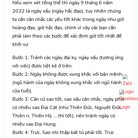
Nếu xem xét tổng thể thì ngày 9 tháng 6 năm
2032 là ngày xấu (ngày hắc đạo), tuy nhiên chúng
ta cần cân nhắc các yếu tốt khác trong ngày như giờ
hoàng đạo, giờ hắc đạo, chính vì vậy các bạn cần
phải làm theo các bước để xác định giờ tốt nhất để
khởi sự
Bước 1: Tránh các ngày đại kỵ, ngày xấu (tương ứng
với việc) được liệt kê ở trên.
Bước 2: Ngày không được xung khắc với bản mệnh
(ngũ hành của ngày không xung khắc với ngũ hành
của tuổi).
Bước 3: Căn cứ sao tốt, sao xấu cân nhắc, ngày phải
có nhiều sao Đại Cát (như Thiên Đức, Nguyệt Đức,
Thiên n, Thiên Hỷ, … thì tốt), nên tránh ngày có
nhiều sao Đại Hung.
Bước 4: Trực, Sao nhị thập bát tú phải tốt. Trực