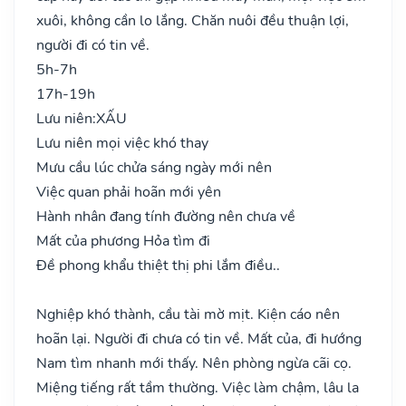
xuôi, không cần lo lắng. Chăn nuôi đều thuận lợi,
người đi có tin về.
5h-7h
17h-19h
Lưu niên:
XẤU
Lưu niên mọi việc khó thay
Mưu cầu lúc chửa sáng ngày mới nên
Việc quan phải hoãn mới yên
Hành nhân đang tính đường nên chưa về
Mất của phương Hỏa tìm đi
Đề phong khẩu thiệt thị phi lắm điều..
Nghiệp khó thành, cầu tài mờ mịt. Kiện cáo nên
hoãn lại. Người đi chưa có tin về. Mất của, đi hướng
Nam tìm nhanh mới thấy. Nên phòng ngừa cãi cọ.
Miệng tiếng rất tầm thường. Việc làm chậm, lâu la