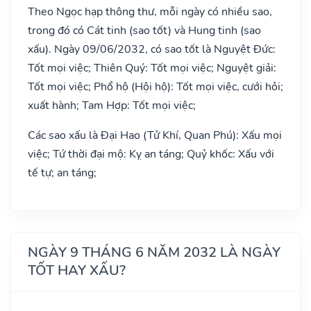
Theo Ngọc hạp thông thư, mỗi ngày có nhiều sao,
trong đó có Cát tinh (sao tốt) và Hung tinh (sao
xấu). Ngày 09/06/2032, có sao tốt là Nguyệt Đức:
Tốt mọi việc; Thiên Quý: Tốt mọi việc; Nguyệt giải:
Tốt mọi việc; Phổ hộ (Hội hộ): Tốt mọi việc, cưới hỏi;
xuất hành; Tam Hợp: Tốt mọi việc;
Các sao xấu là Đại Hao (Tử Khí, Quan Phú): Xấu mọi
việc; Tứ thời đại mộ: Kỵ an táng; Quỷ khốc: Xấu với
tế tự; an táng;
NGÀY 9 THÁNG 6 NĂM 2032 LÀ NGÀY
TỐT HAY XẤU?