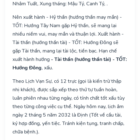
Nhâm Tuất, Xung tháng: Mậu Tý, Canh Tý, .
Nên xuất hành - Hỷ thần (hướng thần may mắn) -
TỐT: Hướng Tây Nam gặp Hỷ thần, sẽ mang lại
nhiều niềm vui, may mắn và thuận lợi. Xuất hành -
Tài thần (hướng thần tài) - TỐT: Hướng Đông sẽ
gặp Tài thần, mang lại tài lộc, tiền bạc. Hạn chế
xuất hành hướng
- Tài thần (hướng thần tài) - TỐT:
Hướng Đông
, xấu.
Theo Lịch Vạn Sự, có 12 trực (gọi là kiến trừ thập
nhị khách), được sắp xếp theo thứ tự tuần hoàn,
luân phiên nhau từng ngày, có tính chất tốt xấu tùy
theo từng công việc cụ thể. Ngày hôm nay, lịch âm
ngày 2 tháng 5 năm 2032 là Định (Tốt về cầu tài,
ký hợp đồng, yến tiệc. Tránh kiện tụng, tranh chấp,
chữa bệnh.).