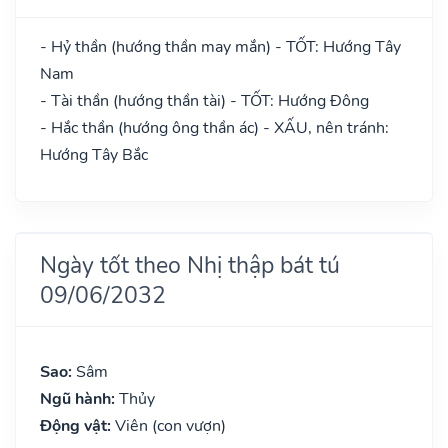
- Hỷ thần (hướng thần may mắn) - TỐT: Hướng Tây
Nam
- Tài thần (hướng thần tài) - TỐT: Hướng Đông
- Hắc thần (hướng ông thần ác) - XẤU, nên tránh:
Hướng Tây Bắc
Ngày tốt theo Nhị thập bát tú
09/06/2032
Sao:
Sâm
Ngũ hành:
Thủy
Động vật:
Viên (con vượn)