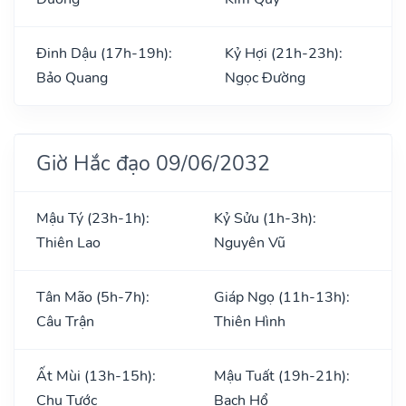
Đinh Dậu (17h-19h):
Kỷ Hợi (21h-23h):
Bảo Quang
Ngọc Đường
Giờ Hắc đạo 09/06/2032
Mậu Tý (23h-1h):
Kỷ Sửu (1h-3h):
Thiên Lao
Nguyên Vũ
Tân Mão (5h-7h):
Giáp Ngọ (11h-13h):
Câu Trận
Thiên Hình
Ất Mùi (13h-15h):
Mậu Tuất (19h-21h):
Chu Tước
Bạch Hổ