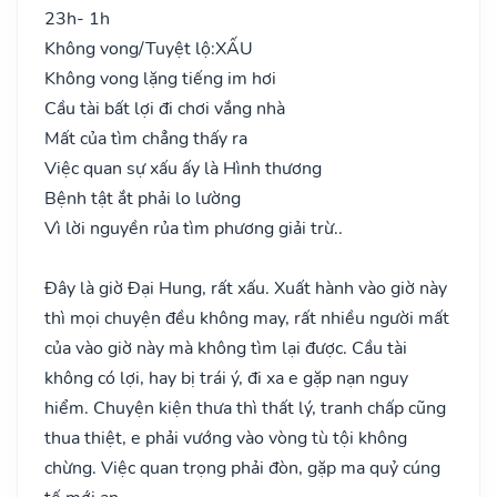
23h- 1h
Không vong/Tuyệt lộ:
XẤU
Không vong lặng tiếng im hơi
Cầu tài bất lợi đi chơi vắng nhà
Mất của tìm chẳng thấy ra
Việc quan sự xấu ấy là Hình thương
Bệnh tật ắt phải lo lường
Vì lời nguyền rủa tìm phương giải trừ..
Đây là giờ Đại Hung, rất xấu. Xuất hành vào giờ này
thì mọi chuyện đều không may, rất nhiều người mất
của vào giờ này mà không tìm lại được. Cầu tài
không có lợi, hay bị trái ý, đi xa e gặp nạn nguy
hiểm. Chuyện kiện thưa thì thất lý, tranh chấp cũng
thua thiệt, e phải vướng vào vòng tù tội không
chừng. Việc quan trọng phải đòn, gặp ma quỷ cúng