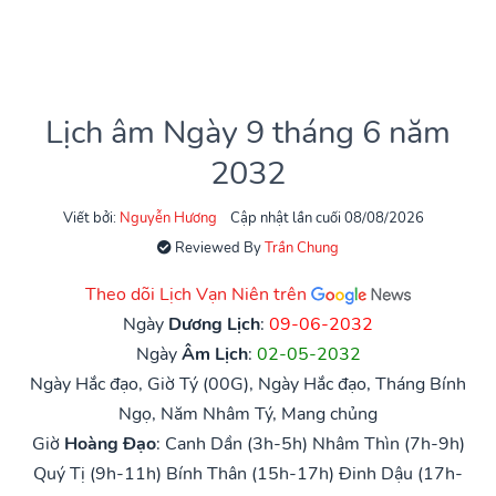
Lịch âm Ngày 9 tháng 6 năm
2032
Viết bởi:
Nguyễn Hương
Cập nhật lần cuối 08/08/2026
Reviewed By
Trần Chung
Theo dõi Lịch Vạn Niên trên
Ngày
Dương Lịch
:
09-06-2032
Ngày
Âm Lịch
:
02-05-2032
Ngày Hắc đạo, Giờ Tý (00G), Ngày Hắc đạo, Tháng Bính
Ngọ, Năm Nhâm Tý, Mang chủng
Giờ
Hoàng Đạo
:
Canh Dần (3h-5h)
Nhâm Thìn (7h-9h)
Quý Tị (9h-11h)
Bính Thân (15h-17h)
Đinh Dậu (17h-