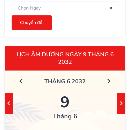
Chuyển đổi
LỊCH ÂM DƯƠNG NGÀY 9 THÁNG 6
2032
THÁNG 6 2032
9
Tháng 6