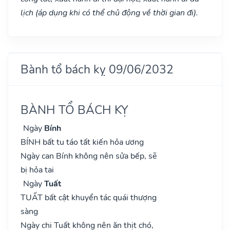
lịch (áp dụng khi có thể chủ động về thời gian đi).
Bành tổ bách kỵ 09/06/2032
BÀNH TỔ BÁCH KỴ
Ngày
Bính
BÍNH bất tu táo tất kiến hỏa ương
Ngày can Bính không nên sửa bếp, sẽ
bị hỏa tai
Ngày
Tuất
TUẤT bất cật khuyển tác quái thượng
sàng
Ngày chi Tuất không nên ăn thịt chó,