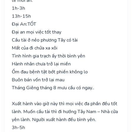
tế mới an.
1h-3h
13h-15h
Đại An:
TỐT
Đại an mọi việc tốt thay
Cầu tài ở nẻo phương Tây có tài
Mất của đi chửa xa xôi
Tình hình gia trạch ấy thời bình yên
Hành nhân chưa trở lại miền
Ốm đau bệnh tật bớt phiền không lo
Buôn bán vốn trở lại mau
Tháng Giêng tháng 8 mưu cầu có ngay..
Xuất hành vào giờ này thì mọi việc đa phần đều tốt
lành. Muốn cầu tài thì đi hướng Tây Nam – Nhà cửa
yên lành. Người xuất hành đều bình yên.
3h-5h