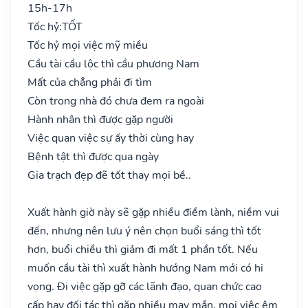
15h-17h
Tốc hỷ:
TỐT
Tốc hỷ mọi việc mỹ miều
Cầu tài cầu lộc thì cầu phương Nam
Mất của chẳng phải đi tìm
Còn trong nhà đó chưa đem ra ngoài
Hành nhân thì được gặp người
Việc quan việc sự ấy thời cùng hay
Bệnh tật thì được qua ngày
Gia trạch đẹp đẽ tốt thay mọi bề..
Xuất hành giờ này sẽ gặp nhiều điềm lành, niềm vui
đến, nhưng nên lưu ý nên chọn buổi sáng thì tốt
hơn, buổi chiều thì giảm đi mất 1 phần tốt. Nếu
muốn cầu tài thì xuất hành hướng Nam mới có hi
vọng. Đi việc gặp gỡ các lãnh đạo, quan chức cao
cấp hay đối tác thì gặp nhiều may mắn, mọi việc êm