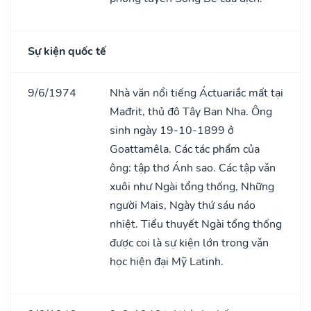
Sự kiện quốc tế
9/6/1974
Nhà văn nổi tiếng Áctuariắc mất tại
Mađrit, thủ đô Tây Ban Nha. Ông
sinh ngày 19-10-1899 ở
Goattamêla. Các tác phẩm của
ông: tập thơ Ánh sao. Các tập vǎn
xuôi như Ngài tổng thống, Những
người Mais, Ngày thứ sáu náo
nhiệt. Tiểu thuyết Ngài tổng thống
được coi là sự kiện lớn trong vǎn
học hiện đại Mỹ Latinh.