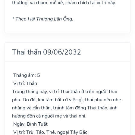
thương, va chạm, mổ xẻ, châm chích tại vị trí này.
* Theo Hải Thượng Lãn Ông.
Thai thần 09/06/2032
Tháng âm: 5
Vị trí: Thân
Trong tháng này, vị trí Thai thần ở trên người thai
phụ. Do đó, khi làm bất cứ việc gì, thai phụ nên nhẹ
nhàng và cẩn thận, tránh làm động Thai thần, ảnh
hưởng đến cả người mẹ và thai nhi.
Ngày: Bính Tuất
Vị trí: Trù, Táo, Thê, ngoại Tây Bắc