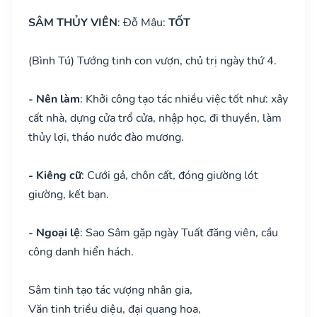
SÂM THỦY VIÊN
: Đỗ Mậu:
TỐT
(Bình Tú) Tướng tinh con vượn, chủ trị ngày thứ 4.
- Nên làm
: Khởi công tạo tác nhiều việc tốt như: xây
cất nhà, dựng cửa trổ cửa, nhập học, đi thuyền, làm
thủy lợi, tháo nước đào mương.
- Kiêng cữ
: Cưới gả, chôn cất, đóng giường lót
giường, kết bạn.
- Ngoại lệ
: Sao Sâm gặp ngày Tuất đăng viên, cầu
công danh hiển hách.
Sâm tinh tạo tác vượng nhân gia,
Văn tinh triều diệu, đại quang hoa,