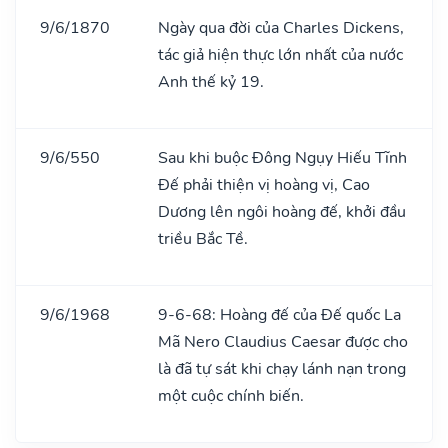
9/6/1870
Ngày qua đời của Charles Dickens,
tác giả hiện thực lớn nhất của nước
Anh thế kỷ 19.
9/6/550
Sau khi buộc Đông Ngụy Hiếu Tĩnh
Đế phải thiện vị hoàng vị, Cao
Dương lên ngôi hoàng đế, khởi đầu
triều Bắc Tề.
9/6/1968
9-6-68: Hoàng đế của Đế quốc La
Mã Nero Claudius Caesar được cho
là đã tự sát khi chạy lánh nạn trong
một cuộc chính biến.