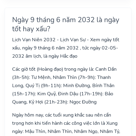
Ngày 9 tháng 6 năm 2032 là ngày
tốt hay xấu?
Lịch Vạn Niên 2032 - Lịch Vạn Sự - Xem ngày tốt
xấu, ngày 9 tháng 6 năm 2032 , tức ngày 02-05-
2032 âm lịch, là ngày Hắc đạo
Các giờ tốt (Hoàng đạo) trong ngày là: Canh Dần
(3h-5h): Tư Mệnh, Nhâm Thìn (7h-9h): Thanh
Long, Quý Tị (9h-11h): Minh Đường, Bính Thân
(15h-17h): Kim Quỹ, Đinh Dậu (17h-19h): Bảo
Quang, Kỷ Hợi (21h-23h): Ngọc Đường
Ngày hôm nay, các tuổi xung khắc sau nên cẩn
trọng hơn khi tiến hành các công việc lớn là Xung
ngày: Mậu Thìn, Nhâm Thìn, Nhâm Ngọ, Nhâm Tý,