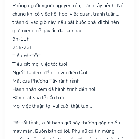
Phòng người người nguyền rủa, tránh lây bệnh. Nói
chung khi có việc hội họp, việc quan, tranh luận…
tránh đi vào giờ này, nếu bắt buộc phải đi thì nên
giữ miệng dễ gây ẩu đả cãi nhau.
9h-11h
21h-23h
Tiểu cát:
TỐT
Tiểu cát mọi việc tốt tươi
Người ta đem đến tin vui điều lành
Mất của Phương Tây rành rành
Hành nhân xem đã hành trình đến nơi
Bệnh tật sửa lễ cầu trời
Mọi việc thuận lợi vui cười thật tươi..
Rất tốt lành, xuất hành giờ này thường gặp nhiều
may mắn. Buôn bán có lời. Phụ nữ có tin mừng,