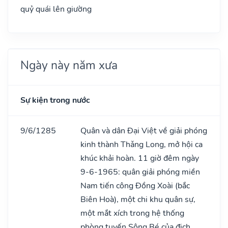
quỷ quái lên giường
Ngày này năm xưa
Sự kiện trong nước
9/6/1285
Quân và dân Đại Việt về giải phóng
kinh thành Thǎng Long, mở hội ca
khúc khải hoàn. 11 giờ đêm ngày
9-6-1965: quân giải phóng miền
Nam tiến công Đồng Xoài (bắc
Biên Hoà), một chi khu quân sự,
một mắt xích trong hệ thống
phòng tuyến Sông Bé của địch.