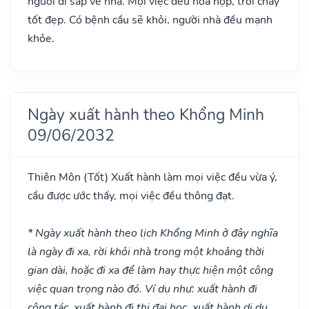
người đi sắp về nhà. Mọi việc đều hòa hợp, trôi chảy
tốt đẹp. Có bệnh cầu sẽ khỏi, người nhà đều mạnh
khỏe.
Ngày xuất hành theo Khổng Minh
09/06/2032
Thiên Môn
(Tốt)
Xuất hành làm mọi việc đều vừa ý,
cầu được ước thấy, mọi việc đều thông đạt.
* Ngày xuất hành theo lịch Khổng Minh ở đây nghĩa
là ngày đi xa, rời khỏi nhà trong một khoảng thời
gian dài, hoặc đi xa để làm hay thực hiện một công
việc quan trọng nào đó. Ví dụ như: xuất hành đi
công tác, xuất hành đi thi đại học, xuất hành di du