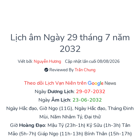
Lịch âm Ngày 29 tháng 7 năm
2032
Viết bởi:
Nguyễn Hương
Cập nhật lần cuối 08/08/2026
Reviewed By
Trần Chung
Theo dõi Lịch Vạn Niên trên
Ngày
Dương Lịch
:
29-07-2032
Ngày
Âm Lịch
:
23-06-2032
Ngày Hắc đạo, Giờ Ngọ (11G), Ngày Hắc đạo, Tháng Đinh
Mùi, Năm Nhâm Tý, Đại thử
Giờ
Hoàng Đạo
:
Mậu Tý (23h-1h)
Kỷ Sửu (1h-3h)
Tân
Mão (5h-7h)
Giáp Ngọ (11h-13h)
Bính Thân (15h-17h)