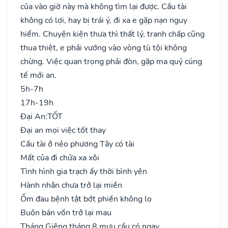
của vào giờ này mà không tìm lại được. Cầu tài
không có lợi, hay bị trái ý, đi xa e gặp nạn nguy
hiểm. Chuyện kiện thưa thì thất lý, tranh chấp cũng
thua thiệt, e phải vướng vào vòng tù tội không
chừng. Việc quan trọng phải đòn, gặp ma quỷ cúng
tế mới an.
5h-7h
17h-19h
Đại An:
TỐT
Đại an mọi việc tốt thay
Cầu tài ở nẻo phương Tây có tài
Mất của đi chửa xa xôi
Tình hình gia trạch ấy thời bình yên
Hành nhân chưa trở lại miền
Ốm đau bệnh tật bớt phiền không lo
Buôn bán vốn trở lại mau
Tháng Giêng tháng 8 mưu cầu có ngay..