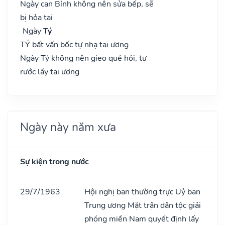
Ngày can Bính không nên sửa bếp, sẽ
bị hỏa tai
Ngày
Tý
TÝ bất vấn bốc tự nhạ tai ương
Ngày Tý không nên gieo quẻ hỏi, tự
rước lấy tai ương
Ngày này năm xưa
Sự kiện trong nước
29/7/1963
Hội nghị ban thường trực Uỷ ban
Trung ương Mặt trận dân tộc giải
phóng miền Nam quyết định lấy