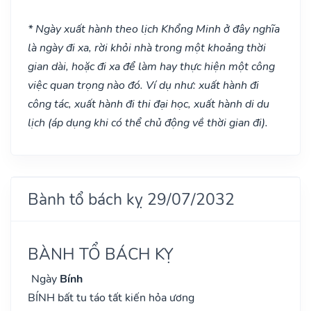
* Ngày xuất hành theo lịch Khổng Minh ở đây nghĩa
là ngày đi xa, rời khỏi nhà trong một khoảng thời
gian dài, hoặc đi xa để làm hay thực hiện một công
việc quan trọng nào đó. Ví dụ như: xuất hành đi
công tác, xuất hành đi thi đại học, xuất hành di du
lịch (áp dụng khi có thể chủ động về thời gian đi).
Bành tổ bách kỵ 29/07/2032
BÀNH TỔ BÁCH KỴ
Ngày
Bính
BÍNH bất tu táo tất kiến hỏa ương