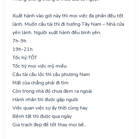
Xuất hành vào giờ này thì mọi việc đa phần đều tốt
lành. Muốn cầu tài thì đi hướng Tây Nam – Nhà cửa
yên lành. Người xuất hành đều bình yên.
7h-9h
19h-21h
Tốc hỷ:
TỐT
Tốc hỷ mọi việc mỹ miều
Cầu tài cầu lộc thì cầu phương Nam
Mất của chẳng phải đi tìm
Còn trong nhà đó chưa đem ra ngoài
Hành nhân thì được gặp người
Việc quan việc sự ấy thời cùng hay
Bệnh tật thì được qua ngày
Gia trạch đẹp đẽ tốt thay mọi bề..