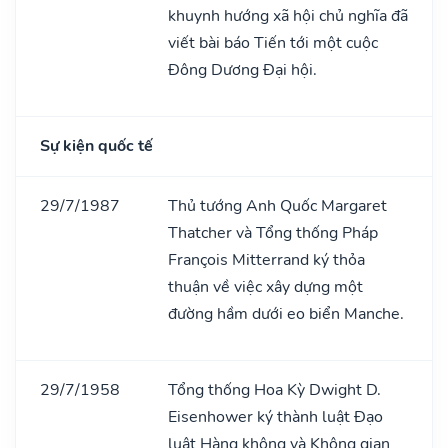
khuynh hướng xã hội chủ nghĩa đã
viết bài báo Tiến tới một cuộc
Đông Dương Đại hội.
Sự kiện quốc tế
29/7/1987
Thủ tướng Anh Quốc Margaret
Thatcher và Tổng thống Pháp
François Mitterrand ký thỏa
thuận về việc xây dựng một
đường hầm dưới eo biển Manche.
29/7/1958
Tổng thống Hoa Kỳ Dwight D.
Eisenhower ký thành luật Đạo
luật Hàng không và Không gian