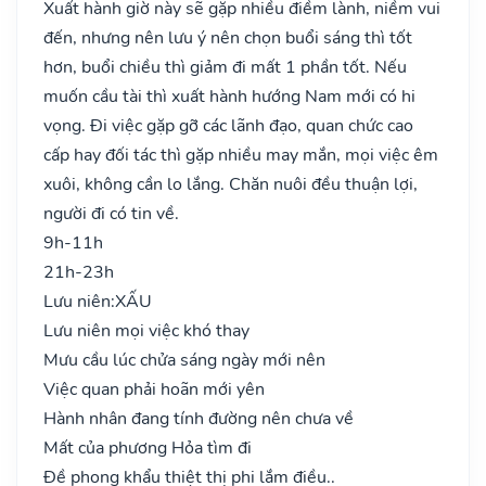
Xuất hành giờ này sẽ gặp nhiều điềm lành, niềm vui
đến, nhưng nên lưu ý nên chọn buổi sáng thì tốt
hơn, buổi chiều thì giảm đi mất 1 phần tốt. Nếu
muốn cầu tài thì xuất hành hướng Nam mới có hi
vọng. Đi việc gặp gỡ các lãnh đạo, quan chức cao
cấp hay đối tác thì gặp nhiều may mắn, mọi việc êm
xuôi, không cần lo lắng. Chăn nuôi đều thuận lợi,
người đi có tin về.
9h-11h
21h-23h
Lưu niên:
XẤU
Lưu niên mọi việc khó thay
Mưu cầu lúc chửa sáng ngày mới nên
Việc quan phải hoãn mới yên
Hành nhân đang tính đường nên chưa về
Mất của phương Hỏa tìm đi
Đề phong khẩu thiệt thị phi lắm điều..