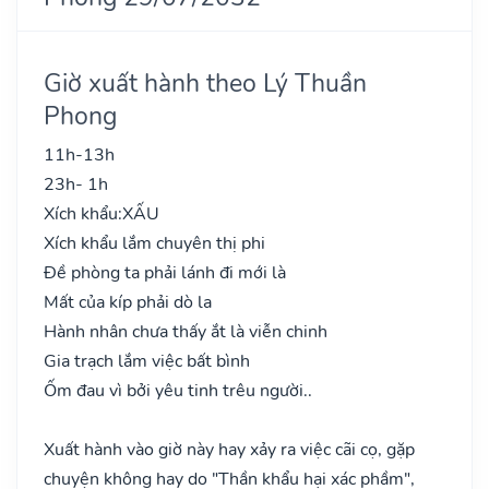
Giờ xuất hành theo Lý Thuần
Phong
11h-13h
23h- 1h
Xích khẩu:
XẤU
Xích khẩu lắm chuyên thị phi
Đề phòng ta phải lánh đi mới là
Mất của kíp phải dò la
Hành nhân chưa thấy ắt là viễn chinh
Gia trạch lắm việc bất bình
Ốm đau vì bởi yêu tinh trêu người..
Xuất hành vào giờ này hay xảy ra việc cãi cọ, gặp
chuyện không hay do "Thần khẩu hại xác phầm",