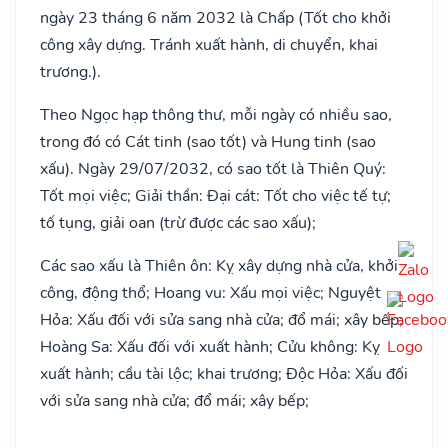
ngày 23 tháng 6 năm 2032 là Chấp (Tốt cho khởi
công xây dựng. Tránh xuất hành, di chuyển, khai
trương.).
Theo Ngọc hạp thông thư, mỗi ngày có nhiều sao,
trong đó có Cát tinh (sao tốt) và Hung tinh (sao
xấu). Ngày 29/07/2032, có sao tốt là Thiên Quý:
Tốt mọi việc; Giải thần: Đại cát: Tốt cho việc tế tự;
tố tụng, giải oan (trừ được các sao xấu);
Các sao xấu là Thiên ôn: Kỵ xây dựng nhà cửa, khởi
công, động thổ; Hoang vu: Xấu mọi việc; Nguyệt
Hỏa: Xấu đối với sửa sang nhà cửa; đổ mái; xây bếp;
Hoàng Sa: Xấu đối với xuất hành; Cửu không: Kỵ
xuất hành; cầu tài lộc; khai trương; Độc Hỏa: Xấu đối
với sửa sang nhà cửa; đổ mái; xây bếp;