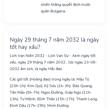
chiến thắng quyết định trước
quân Bulgaria.
Ngày 29 tháng 7 năm 2032 là ngày
tốt hay xấu?
Lịch Vạn Niên 2032 - Lịch Vạn Sự - Xem ngày tốt
xấu, ngày 29 tháng 7 năm 2032 , tức ngày 23-06-
2032 âm lịch, là ngày Hắc đạo
Các giờ tốt (Hoàng đạo) trong ngày là: Mậu Tý
(23h-1h): Kim Quỹ, Kỷ Sửu (1h-3h): Bảo Quang,
Tân Mão (5h-7h): Ngọc Đường, Giáp Ngọ (11h-
13h): Tư Mệnh, Bính Thân (15h-17h): Thanh Long,
Đinh Dậu (17h-19h): Minh Đường