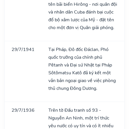
tên bãi biển Hirông - nơi quân đội
và nhân dân Cuba đánh bại cuộc
đổ bộ xâm lược của Mỹ - đặt tên
cho một đơn vị Quân giải phóng.
29/7/1941
Tại Pháp, Đô đốc Đáclan, Phó
quốc trưởng của chính phủ
Pêtanh và Đại sứ Nhật tại Pháp
Sôtômatsu Katô đã ký kết một
vǎn bản ngoại giao về việc phòng
thủ chung Đông Dương.
29/7/1936
Trên tờ Đấu tranh số 93 -
Nguyễn An Ninh, một trí thức
yêu nước có uy tín và có ít nhiều