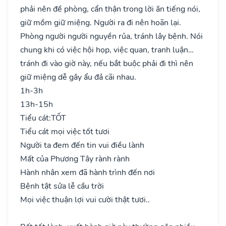
phải nên đề phòng, cẩn thận trong lời ăn tiếng nói,
giữ mồm giữ miệng. Người ra đi nên hoãn lại.
Phòng người người nguyền rủa, tránh lây bệnh. Nói
chung khi có việc hội họp, việc quan, tranh luận…
tránh đi vào giờ này, nếu bắt buộc phải đi thì nên
giữ miệng dễ gây ẩu đả cãi nhau.
1h-3h
13h-15h
Tiểu cát:
TỐT
Tiểu cát mọi việc tốt tươi
Người ta đem đến tin vui điều lành
Mất của Phương Tây rành rành
Hành nhân xem đã hành trình đến nơi
Bệnh tật sửa lễ cầu trời
Mọi việc thuận lợi vui cười thật tươi..