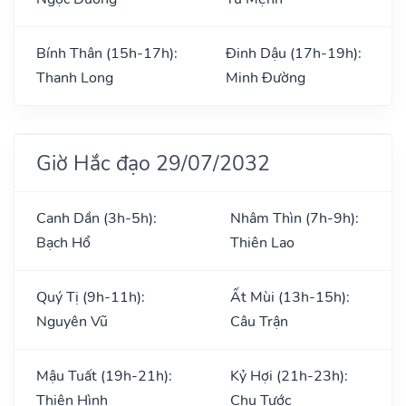
Bính Thân (15h-17h):
Đinh Dậu (17h-19h):
Thanh Long
Minh Đường
Giờ Hắc đạo 29/07/2032
Canh Dần (3h-5h):
Nhâm Thìn (7h-9h):
Bạch Hổ
Thiên Lao
Quý Tị (9h-11h):
Ất Mùi (13h-15h):
Nguyên Vũ
Câu Trận
Mậu Tuất (19h-21h):
Kỷ Hợi (21h-23h):
Thiên Hình
Chu Tước