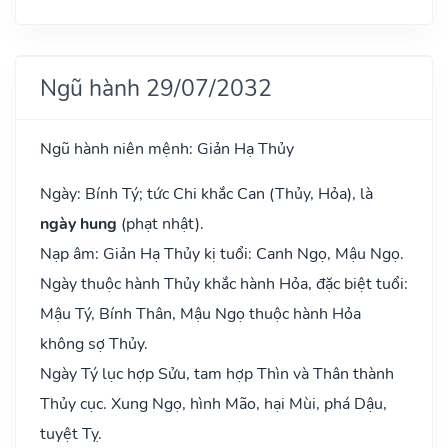
Ngũ hành 29/07/2032
Ngũ hành niên mệnh: Giản Hạ Thủy
Ngày: Bính Tý; tức Chi khắc Can (Thủy, Hỏa), là
ngày hung
(phạt nhật).
Nạp âm: Giản Hạ Thủy kị tuổi: Canh Ngọ, Mậu Ngọ.
Ngày thuộc hành Thủy khắc hành Hỏa, đặc biệt tuổi:
Mậu Tý, Bính Thân, Mậu Ngọ thuộc hành Hỏa
không sợ Thủy.
Ngày Tý lục hợp Sửu, tam hợp Thìn và Thân thành
Thủy cục. Xung Ngọ, hình Mão, hại Mùi, phá Dậu,
tuyệt Tỵ.