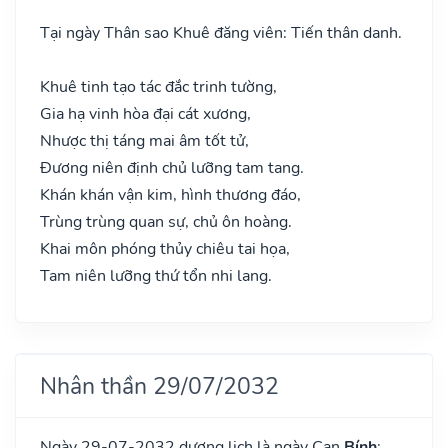
Tại ngày Thân sao Khuê đăng viên: Tiến thân danh.
Khuê tinh tạo tác đắc trinh tường,
Gia hạ vinh hòa đại cát xương,
Nhược thị táng mai âm tốt tử,
Đương niên định chủ lưỡng tam tang.
Khán khán vận kim, hình thương đáo,
Trùng trùng quan sự, chủ ôn hoàng.
Khai môn phóng thủy chiêu tai họa,
Tam niên lưỡng thứ tổn nhi lang.
Nhân thần 29/07/2032
Ngày 29-07-2032 dương lịch là ngày Can
Bính
: