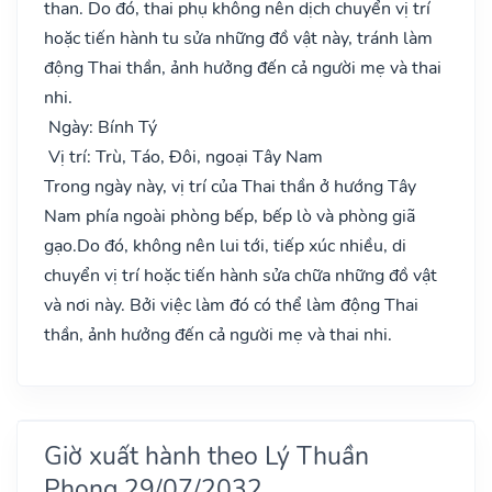
than. Do đó, thai phụ không nên dịch chuyển vị trí
hoặc tiến hành tu sửa những đồ vật này, tránh làm
động Thai thần, ảnh hưởng đến cả người mẹ và thai
nhi.
Ngày: Bính Tý
Vị trí: Trù, Táo, Đôi, ngoại Tây Nam
Trong ngày này, vị trí của Thai thần ở hướng Tây
Nam phía ngoài phòng bếp, bếp lò và phòng giã
gạo.Do đó, không nên lui tới, tiếp xúc nhiều, di
chuyển vị trí hoặc tiến hành sửa chữa những đồ vật
và nơi này. Bởi việc làm đó có thể làm động Thai
thần, ảnh hưởng đến cả người mẹ và thai nhi.
Giờ xuất hành theo Lý Thuần
Phong 29/07/2032