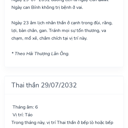
Ngày can Bính không trị bệnh ở vai.
Ngày 23 âm lịch nhân thần ở cạnh trong đùi, răng,
lợi, bàn chân, gan. Tránh mọi sự tổn thương, va
chạm, mổ xẻ, châm chích tại vị trí này.
* Theo Hải Thượng Lãn Ông.
Thai thần 29/07/2032
Tháng âm: 6
Vị trí: Táo
Trong tháng này, vị trí Thai thần ở bếp lò hoặc bếp