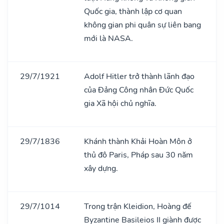
Quốc gia, thành lập cơ quan
không gian phi quân sự liên bang
mới là NASA.
29/7/1921
Adolf Hitler trở thành lãnh đạo
của Đảng Công nhân Đức Quốc
gia Xã hội chủ nghĩa.
29/7/1836
Khánh thành Khải Hoàn Môn ở
thủ đô Paris, Pháp sau 30 năm
xây dựng.
29/7/1014
Trong trận Kleidion, Hoàng đế
Byzantine Basileios II giành được