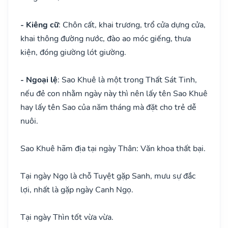
- Kiêng cữ
: Chôn cất, khai trương, trổ cửa dựng cửa,
khai thông đường nước, đào ao móc giếng, thưa
kiện, đóng giường lót giường.
- Ngoại lệ
: Sao Khuê là một trong Thất Sát Tinh,
nếu đẻ con nhằm ngày này thì nên lấy tên Sao Khuê
hay lấy tên Sao của năm tháng mà đặt cho trẻ dễ
nuôi.
Sao Khuê hãm địa tại ngày Thân: Văn khoa thất bại.
Tại ngày Ngọ là chỗ Tuyệt gặp Sanh, mưu sự đắc
lợi, nhất là gặp ngày Canh Ngọ.
Tại ngày Thìn tốt vừa vừa.