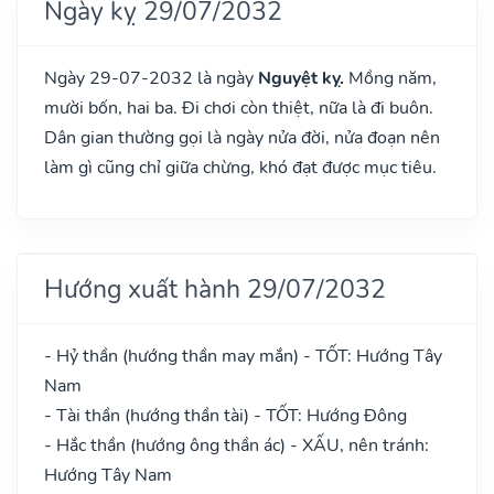
Ngày kỵ 29/07/2032
Ngày 29-07-2032 là ngày
Nguyệt kỵ.
Mồng năm,
mười bốn, hai ba. Đi chơi còn thiệt, nữa là đi buôn.
Dân gian thường gọi là ngày nửa đời, nửa đoạn nên
làm gì cũng chỉ giữa chừng, khó đạt được mục tiêu.
Hướng xuất hành 29/07/2032
- Hỷ thần (hướng thần may mắn) - TỐT: Hướng Tây
Nam
- Tài thần (hướng thần tài) - TỐT: Hướng Đông
- Hắc thần (hướng ông thần ác) - XẤU, nên tránh:
Hướng Tây Nam