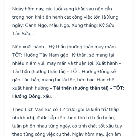
Ngày hôm nay, các tuổi xung khắc sau nên cẩn
trọng hơn khi tiến hành các công việc lớn là Xung
ngày: Canh Ngọ, Mậu Ngọ, Xung tháng: Kỷ Sửu,
Tân Sửu, .
Nên xuất hành - Hỷ thần (hướng thần may mắn) -
TỐT: Hướng Tây Nam gặp Hỷ thần, sẽ mang lại
nhiều niềm vui, may mắn và thuận lợi. Xuất hành -
Tài thần (hướng thần tài) - TỐT: Hướng Đông sẽ
gặp Tài thần, mang lại tài lộc, tiền bạc. Hạn chế
xuất hành hướng
- Tài thần (hướng thần tài) - TỐT:
Hướng Đông
, xấu.
Theo Lịch Vạn Sự, có 12 trực (gọi là kiến trừ thập
nhị khách), được sắp xếp theo thứ tự tuần hoàn,
luân phiên nhau từng ngày, có tính chất tốt xấu tùy
theo từng công việc cụ thể. Ngày hôm nay, lịch âm