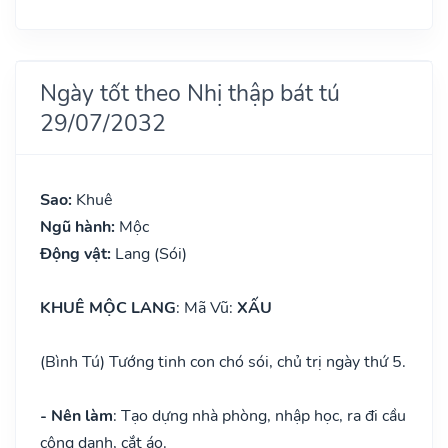
Ngày tốt theo Nhị thập bát tú
29/07/2032
Sao:
Khuê
Ngũ hành:
Mộc
Động vật:
Lang (Sói)
KHUÊ MỘC LANG
: Mã Vũ:
XẤU
(Bình Tú) Tướng tinh con chó sói, chủ trị ngày thứ 5.
- Nên làm
: Tạo dựng nhà phòng, nhập học, ra đi cầu
công danh, cắt áo.