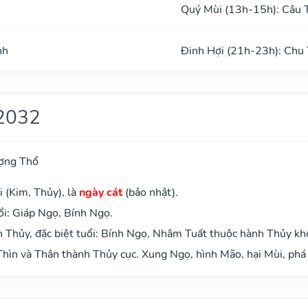
Quý Mùi (13h-15h): Câu 
nh
Đinh Hợi (21h-23h): Chu
2032
ợng Thổ
 (Kim, Thủy), là
ngày cát
(bảo nhật).
i: Giáp Ngọ, Bính Ngọ.
 Thủy, đặc biệt tuổi: Bính Ngọ, Nhâm Tuất thuộc hành Thủy kh
hìn và Thân thành Thủy cục. Xung Ngọ, hình Mão, hại Mùi, phá 