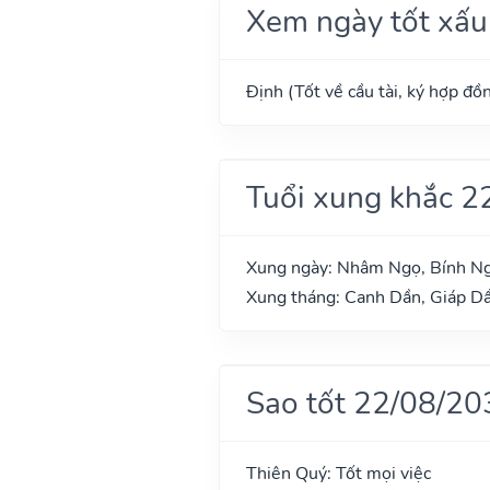
Xem ngày tốt xấu
Định (Tốt về cầu tài, ký hợp đồn
Tuổi xung khắc 2
Xung ngày: Nhâm Ngọ, Bính Ng
Xung tháng: Canh Dần, Giáp D
Sao tốt 22/08/20
Thiên Quý: Tốt mọi việc