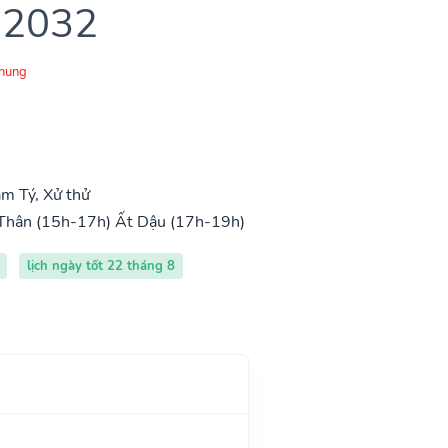
 2032
Chung
m Tý, Xử thử
Thân (15h-17h)
Ất Dậu (17h-19h)
lịch ngày tốt 22 tháng 8