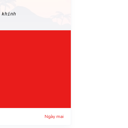
 khinh
Ngày mai