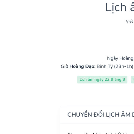
Lịch
Viết
Ngày Hoàng 
Giờ
Hoàng Đạo
:
Bính Tý (23h-1h)
Lịch âm ngày 22 tháng 8
CHUYỂN ĐỔI LỊCH ÂM