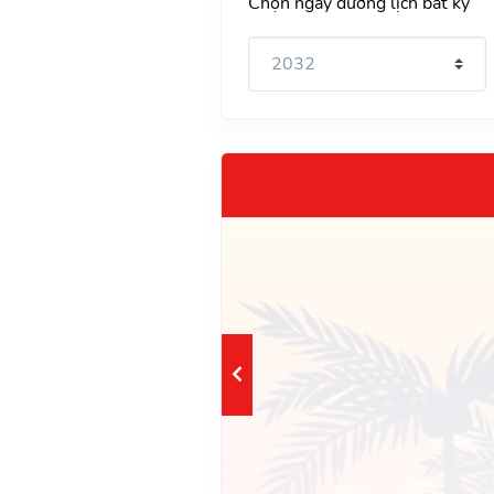
Chọn ngày dương lịch bất kỳ