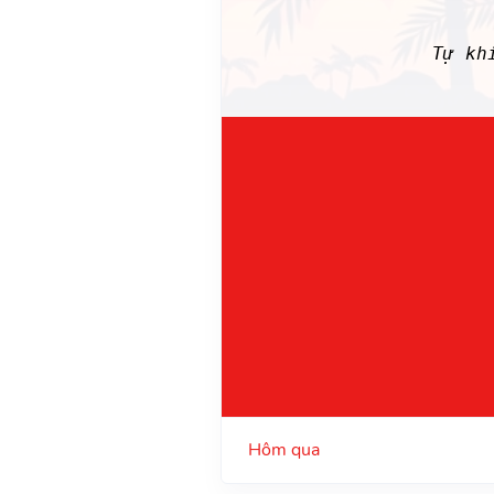
Tự kh
Hôm qua