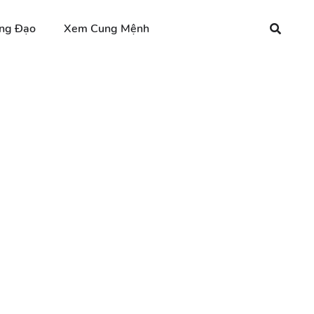
ng Đạo
Xem Cung Mệnh