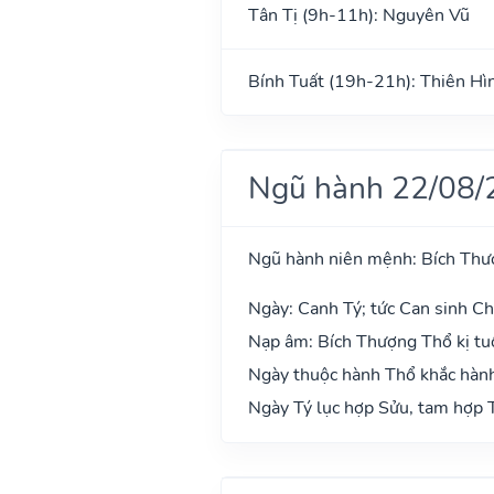
Tân Tị (9h-11h): Nguyên Vũ
Bính Tuất (19h-21h): Thiên Hì
Ngũ hành 22/08/
Ngũ hành niên mệnh: Bích Thư
Ngày: Canh Tý; tức Can sinh Chi
Nạp âm: Bích Thượng Thổ kị tuổ
Ngày thuộc hành Thổ khắc hành
Ngày Tý lục hợp Sửu, tam hợp T