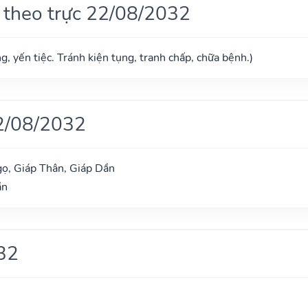
 theo trực 22/08/2032
g, yến tiệc. Tránh kiện tụng, tranh chấp, chữa bệnh.)
2/08/2032
ọ, Giáp Thân, Giáp Dần
ần
32