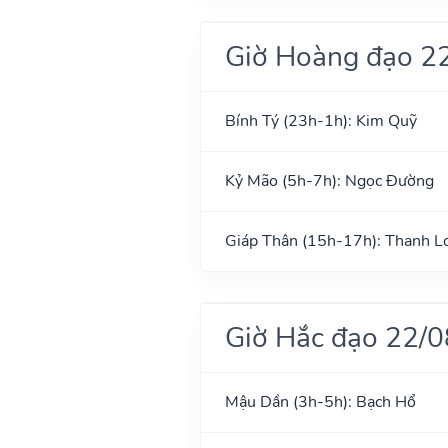
Giờ Hoàng đạo 2
Bính Tý (23h-1h): Kim Quỹ
Kỷ Mão (5h-7h): Ngọc Đường
Giáp Thân (15h-17h): Thanh L
Giờ Hắc đạo 22/
Mậu Dần (3h-5h): Bạch Hổ