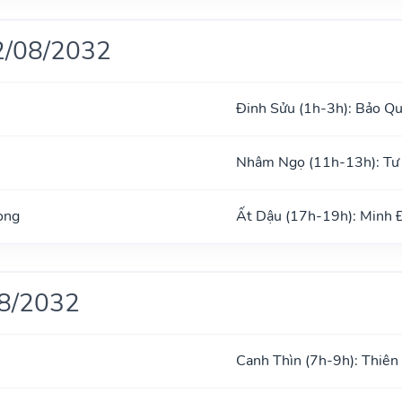
2/08/2032
Đinh Sửu (1h-3h): Bảo Q
Nhâm Ngọ (11h-13h): Tư
ong
Ất Dậu (17h-19h): Minh
08/2032
Canh Thìn (7h-9h): Thiên