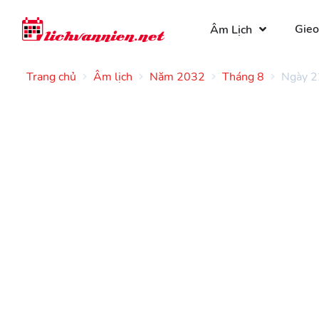
Gieo
Âm Lịch
Trang chủ
Âm lịch
Năm 2032
Tháng 8
Ngày 2