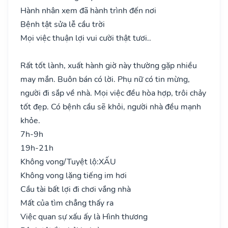
Hành nhân xem đã hành trình đến nơi
Bệnh tật sửa lễ cầu trời
Mọi việc thuận lợi vui cười thật tươi..
Rất tốt lành, xuất hành giờ này thường gặp nhiều
may mắn. Buôn bán có lời. Phụ nữ có tin mừng,
người đi sắp về nhà. Mọi việc đều hòa hợp, trôi chảy
tốt đẹp. Có bệnh cầu sẽ khỏi, người nhà đều mạnh
khỏe.
7h-9h
19h-21h
Không vong/Tuyệt lộ:
XẤU
Không vong lặng tiếng im hơi
Cầu tài bất lợi đi chơi vắng nhà
Mất của tìm chẳng thấy ra
Việc quan sự xấu ấy là Hình thương