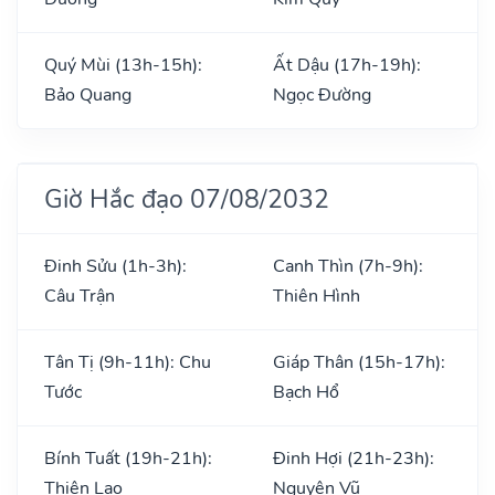
Quý Mùi (13h-15h):
Ất Dậu (17h-19h):
Bảo Quang
Ngọc Đường
Giờ Hắc đạo 07/08/2032
Đinh Sửu (1h-3h):
Canh Thìn (7h-9h):
Câu Trận
Thiên Hình
Tân Tị (9h-11h): Chu
Giáp Thân (15h-17h):
Tước
Bạch Hổ
Bính Tuất (19h-21h):
Đinh Hợi (21h-23h):
Thiên Lao
Nguyên Vũ