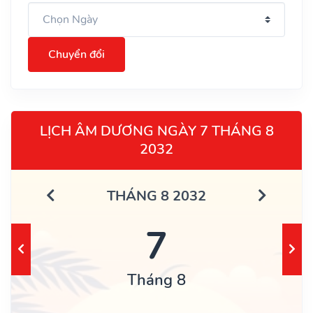
Chuyển đổi
LỊCH ÂM DƯƠNG NGÀY 7 THÁNG 8
2032
THÁNG 8 2032
7
Tháng 8