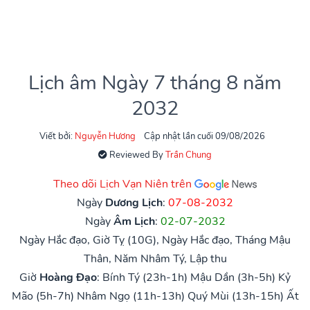
Lịch âm Ngày 7 tháng 8 năm
2032
Viết bởi:
Nguyễn Hương
Cập nhật lần cuối 09/08/2026
Reviewed By
Trần Chung
Theo dõi Lịch Vạn Niên trên
Ngày
Dương Lịch
:
07-08-2032
Ngày
Âm Lịch
:
02-07-2032
Ngày Hắc đạo, Giờ Tỵ (10G), Ngày Hắc đạo, Tháng Mậu
Thân, Năm Nhâm Tý, Lập thu
Giờ
Hoàng Đạo
:
Bính Tý (23h-1h)
Mậu Dần (3h-5h)
Kỷ
Mão (5h-7h)
Nhâm Ngọ (11h-13h)
Quý Mùi (13h-15h)
Ất