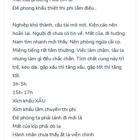
Đề phong khẩu thiệt thị phi lắm điều..
Nghiệp khó thành, cầu tài mờ mịt. Kiện cáo nên
hoãn lại. Người đi chưa có tin về. Mất của, đi hướng
Nam tìm nhanh mới thấy. Nên phòng ngừa cãi cọ.
Miệng tiếng rất tầm thường. Việc làm chậm, lâu la
nhưng làm gì đều chắc chắn. Tính chất cung này trì
trệ, kéo dài, gặp xấu thì tăng xấu, gặp tốt thì tăng
tốt.
3h-5h
15h-17h
Xích khẩu:
XẤU
Xích khẩu lắm chuyên thị phi
Đề phòng ta phải lánh đi mới là
Mất của kíp phải dò la
Hành nhân chưa thấy ắt là viễn chinh