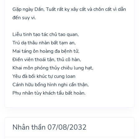
Gặp ngày Dần, Tuất rất kỵ xây cất và chôn cất vì dẫn
đến suy vi.
Liễu tinh tạo tác chủ tao quan,
Trú dạ thâu nhàn bất tạm an,
Mai táng ôn hoàng đa bệnh tử,
Điền viên thoái tận, thủ cô hàn,
Khai môn phóng thủy chiêu lung hạt,
Yêu đà bối khúc tự cung loan
Cánh hữu bổng hình nghi cẩn thận,
Phụ nhân tùy khách tẩu bất hoàn.
Nhân thần 07/08/2032