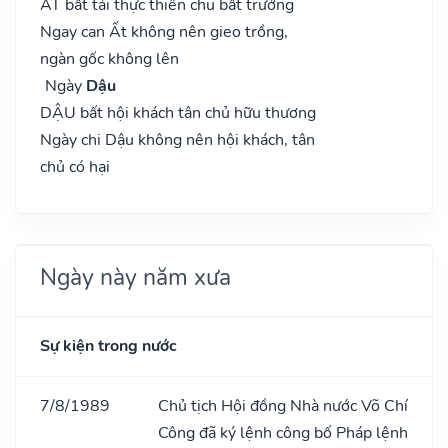
ẤT bất tải thực thiên chu bất trưởng
Ngay can Ất không nên gieo trồng,
ngàn gốc không lên
Ngày
Dậu
DẬU bất hội khách tân chủ hữu thương
Ngày chi Dậu không nên hội khách, tân
chủ có hại
Ngày này năm xưa
Sự kiện trong nước
7/8/1989
Chủ tịch Hội đồng Nhà nước Võ Chí
Công đã ký lệnh công bố Pháp lệnh