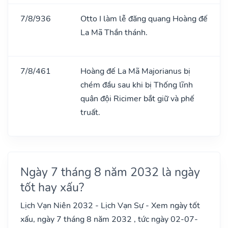
7/8/936
Otto I làm lễ đăng quang Hoàng đế
La Mã Thần thánh.
7/8/461
Hoàng đế La Mã Majorianus bị
chém đầu sau khi bị Thống lĩnh
quân đội Ricimer bắt giữ và phế
truất.
Ngày 7 tháng 8 năm 2032 là ngày
tốt hay xấu?
Lịch Vạn Niên 2032 - Lịch Vạn Sự - Xem ngày tốt
xấu, ngày 7 tháng 8 năm 2032 , tức ngày 02-07-