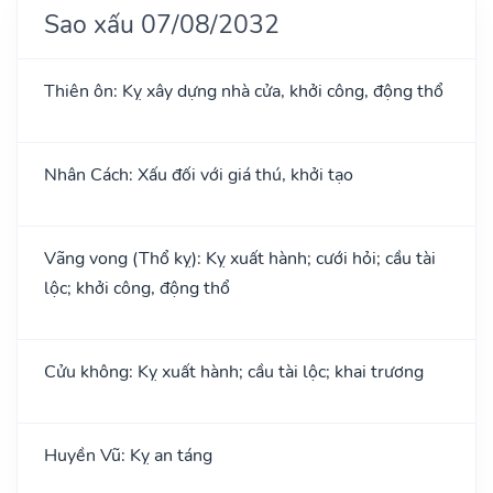
Sao xấu 07/08/2032
Thiên ôn: Kỵ xây dựng nhà cửa, khởi công, động thổ
Nhân Cách: Xấu đối với giá thú, khởi tạo
Vãng vong (Thổ kỵ): Kỵ xuất hành; cưới hỏi; cầu tài
lộc; khởi công, động thổ
Cửu không: Kỵ xuất hành; cầu tài lộc; khai trương
Huyền Vũ: Kỵ an táng