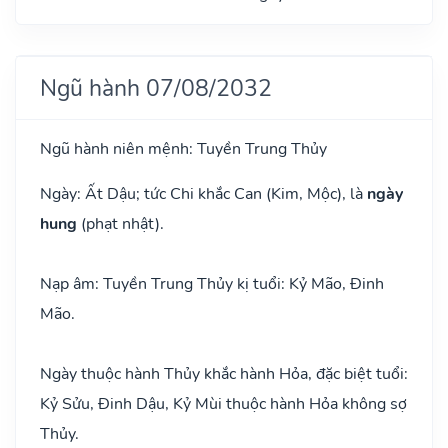
Ngũ hành 07/08/2032
Ngũ hành niên mệnh: Tuyền Trung Thủy
Ngày: Ất Dậu; tức Chi khắc Can (Kim, Mộc), là
ngày
hung
(phạt nhật).
Nạp âm: Tuyền Trung Thủy kị tuổi: Kỷ Mão, Đinh
Mão.
Ngày thuộc hành Thủy khắc hành Hỏa, đặc biệt tuổi:
Kỷ Sửu, Đinh Dậu, Kỷ Mùi thuộc hành Hỏa không sợ
Thủy.