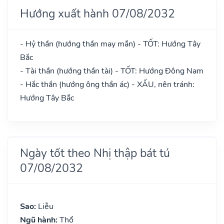
Hướng xuất hành 07/08/2032
- Hỷ thần (hướng thần may mắn) - TỐT: Hướng Tây
Bắc
- Tài thần (hướng thần tài) - TỐT: Hướng Đông Nam
- Hắc thần (hướng ông thần ác) - XẤU, nên tránh:
Hướng Tây Bắc
Ngày tốt theo Nhị thập bát tú
07/08/2032
Sao:
Liễu
Ngũ hành:
Thổ