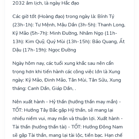
2032 âm lịch, là ngày Hắc đạo
Các giờ tốt (Hoàng đạo) trong ngày là: Bính Tý
(23h-1h): Tư Mệnh, Mậu Dần (3h-5h): Thanh Long,
Kỷ Mão (5h-7h): Minh Đường, Nhâm Ngọ (11h-
13h): Kim Quỹ, Quý Mùi (13h-15h): Bảo Quang, Ất
Dậu (17h-19h): Ngọc Đường
Ngày hôm nay, các tuổi xung khắc sau nên cẩn
trọng hơn khi tiến hành các công việc lớn là Xung
ngày: Kỷ Mão, Đinh Mão, Tân Mùi, Tân Sửu, Xung
tháng: Canh Dần, Giáp Dần, .
Nên xuất hành - Hỷ thần (hướng thần may mắn) -
TỐT: Hướng Tây Bắc gặp Hỷ thần, sẽ mang lại
nhiều niềm vui, may mắn và thuận lợi. Xuất hành -
Tài thần (hướng thần tài) - TỐT: Hướng Đông Nam
sẽ gặp Tài thần, mang lại tài lộc, tiền bạc. Hạn chế