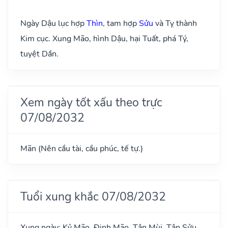
Ngày Dậu lục hợp
Thìn
, tam hợp
Sửu
và Tỵ thành
Kim cục. Xung Mão, hình Dậu, hại Tuất, phá Tý,
tuyệt Dần.
Xem ngày tốt xấu theo trực
07/08/2032
Mãn (Nên cầu tài, cầu phúc, tế tự.)
Tuổi xung khắc 07/08/2032
Xung ngày: Kỷ Mão, Đinh Mão, Tân Mùi, Tân Sửu