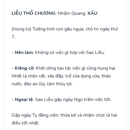
LIỄU THỔ CHƯƠNG
: Nhậm Quang:
XẤU
(Hung tú) Tướng tinh con gấu ngựa, chủ trị ngày thứ
7.
- Nên làm
: Không có việc gì hợp với Sao Liễu.
- Kiêng cữ
: Khởi công tạo tác việc gì cũng hung hại.
Nhất là chôn cất, xây đắp, trổ cửa dựng cửa, tháo
nước, đào ao lũy, làm thủy lợi.
- Ngoại lệ
: Sao Liễu gặp ngày Ngọ trăm việc tốt.
Gặp ngày Tỵ đăng viên: thừa kế và nhậm chức là hai
điều tốt nhất.