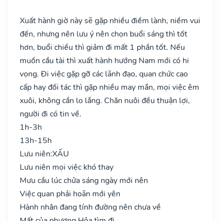
Xuất hành giờ này sẽ gặp nhiều điềm lành, niềm vui
đến, nhưng nên lưu ý nên chọn buổi sáng thì tốt
hơn, buổi chiều thì giảm đi mất 1 phần tốt. Nếu
muốn cầu tài thì xuất hành hướng Nam mới có hi
vọng. Đi việc gặp gỡ các lãnh đạo, quan chức cao
cấp hay đối tác thì gặp nhiều may mắn, mọi việc êm
xuôi, không cần lo lắng. Chăn nuôi đều thuận lợi,
người đi có tin về.
1h-3h
13h-15h
Lưu niên:
XẤU
Lưu niên mọi việc khó thay
Mưu cầu lúc chửa sáng ngày mới nên
Việc quan phải hoãn mới yên
Hành nhân đang tính đường nên chưa về
Mất của phương Hỏa tìm đi