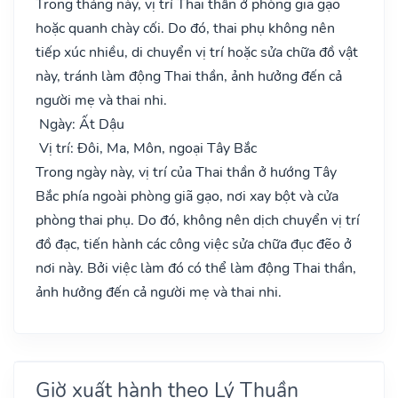
Trong tháng này, vị trí Thai thần ở phòng giã gạo
hoặc quanh chày cối. Do đó, thai phụ không nên
tiếp xúc nhiều, di chuyển vị trí hoặc sửa chữa đồ vật
này, tránh làm động Thai thần, ảnh hưởng đến cả
người mẹ và thai nhi.
Ngày: Ất Dậu
Vị trí: Đôi, Ma, Môn, ngoại Tây Bắc
Trong ngày này, vị trí của Thai thần ở hướng Tây
Bắc phía ngoài phòng giã gạo, nơi xay bột và cửa
phòng thai phụ. Do đó, không nên dịch chuyển vị trí
đồ đạc, tiến hành các công việc sửa chữa đục đẽo ở
nơi này. Bởi việc làm đó có thể làm động Thai thần,
ảnh hưởng đến cả người mẹ và thai nhi.
Giờ xuất hành theo Lý Thuần