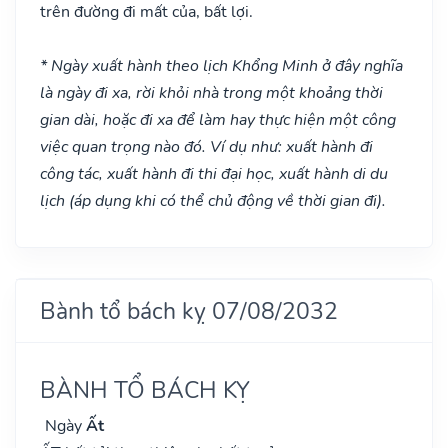
trên đường đi mất của, bất lợi.
* Ngày xuất hành theo lịch Khổng Minh ở đây nghĩa
là ngày đi xa, rời khỏi nhà trong một khoảng thời
gian dài, hoặc đi xa để làm hay thực hiện một công
việc quan trọng nào đó. Ví dụ như: xuất hành đi
công tác, xuất hành đi thi đại học, xuất hành di du
lịch (áp dụng khi có thể chủ động về thời gian đi).
Bành tổ bách kỵ 07/08/2032
BÀNH TỔ BÁCH KỴ
Ngày
Ất