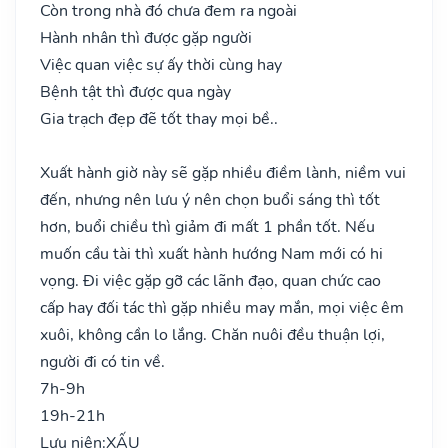
Còn trong nhà đó chưa đem ra ngoài
Hành nhân thì được gặp người
Việc quan việc sự ấy thời cùng hay
Bệnh tật thì được qua ngày
Gia trạch đẹp đẽ tốt thay mọi bề..
Xuất hành giờ này sẽ gặp nhiều điềm lành, niềm vui
đến, nhưng nên lưu ý nên chọn buổi sáng thì tốt
hơn, buổi chiều thì giảm đi mất 1 phần tốt. Nếu
muốn cầu tài thì xuất hành hướng Nam mới có hi
vọng. Đi việc gặp gỡ các lãnh đạo, quan chức cao
cấp hay đối tác thì gặp nhiều may mắn, mọi việc êm
xuôi, không cần lo lắng. Chăn nuôi đều thuận lợi,
người đi có tin về.
7h-9h
19h-21h
Lưu niên:
XẤU