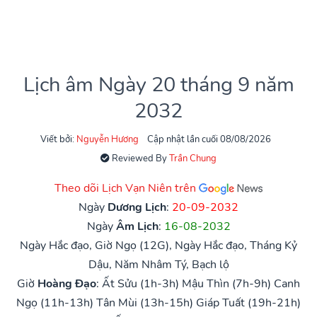
Lịch âm Ngày 20 tháng 9 năm
2032
Viết bởi:
Nguyễn Hương
Cập nhật lần cuối 08/08/2026
Reviewed By
Trần Chung
Theo dõi Lịch Vạn Niên trên
Ngày
Dương Lịch
:
20-09-2032
Ngày
Âm Lịch
:
16-08-2032
Ngày Hắc đạo, Giờ Ngọ (12G), Ngày Hắc đạo, Tháng Kỷ
Dậu, Năm Nhâm Tý, Bạch lộ
Giờ
Hoàng Đạo
:
Ất Sửu (1h-3h)
Mậu Thìn (7h-9h)
Canh
Ngọ (11h-13h)
Tân Mùi (13h-15h)
Giáp Tuất (19h-21h)