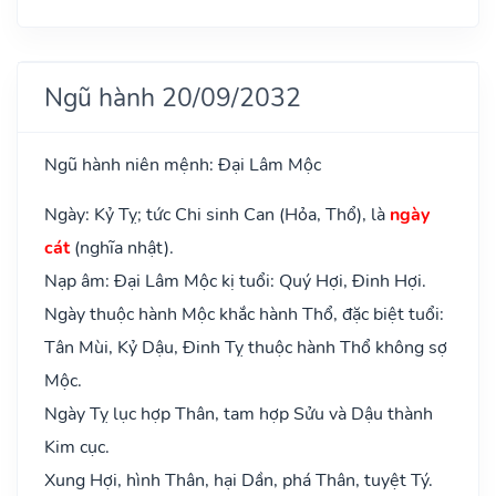
Ngũ hành 20/09/2032
Ngũ hành niên mệnh: Đại Lâm Mộc
Ngày: Kỷ Tỵ; tức Chi sinh Can (Hỏa, Thổ), là
ngày
cát
(nghĩa nhật).
Nạp âm: Đại Lâm Mộc kị tuổi: Quý Hợi, Đinh Hợi.
Ngày thuộc hành Mộc khắc hành Thổ, đặc biệt tuổi:
Tân Mùi, Kỷ Dậu, Đinh Tỵ thuộc hành Thổ không sợ
Mộc.
Ngày Tỵ lục hợp Thân, tam hợp Sửu và Dậu thành
Kim cục.
Xung Hợi, hình Thân, hại Dần, phá Thân, tuyệt Tý.