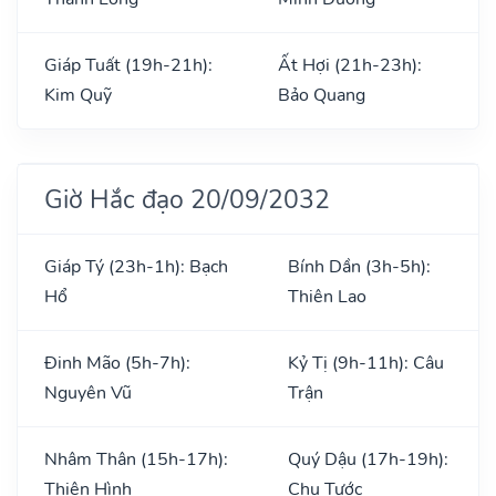
Giáp Tuất (19h-21h):
Ất Hợi (21h-23h):
Kim Quỹ
Bảo Quang
Giờ Hắc đạo 20/09/2032
Giáp Tý (23h-1h): Bạch
Bính Dần (3h-5h):
Hổ
Thiên Lao
Đinh Mão (5h-7h):
Kỷ Tị (9h-11h): Câu
Nguyên Vũ
Trận
Nhâm Thân (15h-17h):
Quý Dậu (17h-19h):
Thiên Hình
Chu Tước