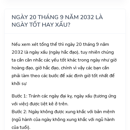
NGÀY 20 THÁNG 9 NĂM 2032 LÀ
NGÀY TỐT HAY XẤU?
Nếu xem xét tổng thể thì ngày 20 tháng 9 năm
2032 là ngày xấu (ngày hắc đạo), tuy nhiên chúng
ta cần cân nhắc các yếu tốt khác trong ngày như giờ
hoàng đạo, giờ hắc đạo, chính vì vậy các bạn cần
phải làm theo các bước để xác định giờ tốt nhất để
khởi sự
Bước 1: Tránh các ngày đại kỵ, ngày xấu (tương ứng
với việc) được liệt kê ở trên.
Bước 2: Ngày không được xung khắc với bản mệnh
(ngũ hành của ngày không xung khắc với ngũ hành
của tuổi).