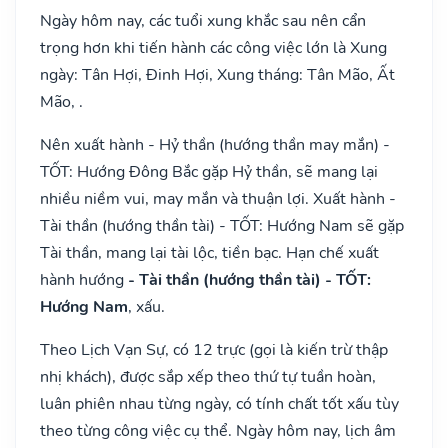
Ngày hôm nay, các tuổi xung khắc sau nên cẩn
trọng hơn khi tiến hành các công việc lớn là Xung
ngày: Tân Hợi, Đinh Hợi, Xung tháng: Tân Mão, Ất
Mão, .
Nên xuất hành - Hỷ thần (hướng thần may mắn) -
TỐT: Hướng Đông Bắc gặp Hỷ thần, sẽ mang lại
nhiều niềm vui, may mắn và thuận lợi. Xuất hành -
Tài thần (hướng thần tài) - TỐT: Hướng Nam sẽ gặp
Tài thần, mang lại tài lộc, tiền bạc. Hạn chế xuất
hành hướng
- Tài thần (hướng thần tài) - TỐT:
Hướng Nam
, xấu.
Theo Lịch Vạn Sự, có 12 trực (gọi là kiến trừ thập
nhị khách), được sắp xếp theo thứ tự tuần hoàn,
luân phiên nhau từng ngày, có tính chất tốt xấu tùy
theo từng công việc cụ thể. Ngày hôm nay, lịch âm