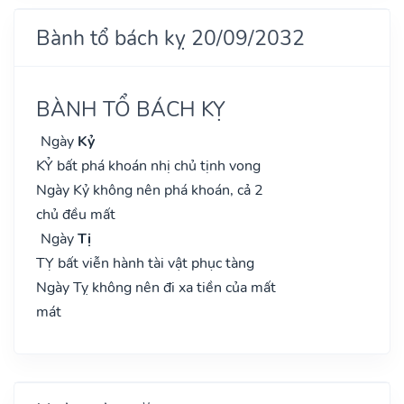
Bành tổ bách kỵ 20/09/2032
BÀNH TỔ BÁCH KỴ
Ngày
Kỷ
KỶ bất phá khoán nhị chủ tịnh vong
Ngày Kỷ không nên phá khoán, cả 2
chủ đều mất
Ngày
Tị
TỴ bất viễn hành tài vật phục tàng
Ngày Tỵ không nên đi xa tiền của mất
mát