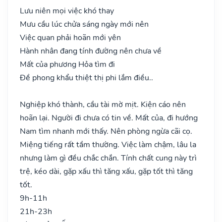
Lưu niên mọi việc khó thay
Mưu cầu lúc chửa sáng ngày mới nên
Việc quan phải hoãn mới yên
Hành nhân đang tính đường nên chưa về
Mất của phương Hỏa tìm đi
Đề phong khẩu thiệt thị phi lắm điều..
Nghiệp khó thành, cầu tài mờ mịt. Kiện cáo nên
hoãn lại. Người đi chưa có tin về. Mất của, đi hướng
Nam tìm nhanh mới thấy. Nên phòng ngừa cãi cọ.
Miệng tiếng rất tầm thường. Việc làm chậm, lâu la
nhưng làm gì đều chắc chắn. Tính chất cung này trì
trệ, kéo dài, gặp xấu thì tăng xấu, gặp tốt thì tăng
tốt.
9h-11h
21h-23h