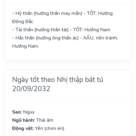
- Hỷ thần (hướng thần may mắn) - TỐT: Hướng
Đông Bắc
- Tài thần (hướng thần tài) - TỐT: Hướng Nam
- Hắc thần (hướng ông thần ác) - XẤU, nên tránh:
Hướng Nam
Ngày tốt theo Nhị thập bát tú
20/09/2032
Sao:
Nguy
Ngũ hành:
Thái âm
Động vật:
Yến (chim én)