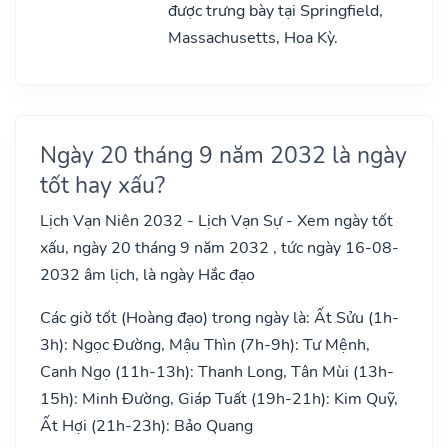
được trưng bày tại Springfield,
Massachusetts, Hoa Kỳ.
Ngày 20 tháng 9 năm 2032 là ngày
tốt hay xấu?
Lịch Vạn Niên 2032 - Lịch Vạn Sự - Xem ngày tốt
xấu, ngày 20 tháng 9 năm 2032 , tức ngày 16-08-
2032 âm lịch, là ngày Hắc đạo
Các giờ tốt (Hoàng đạo) trong ngày là: Ất Sửu (1h-
3h): Ngọc Đường, Mậu Thìn (7h-9h): Tư Mệnh,
Canh Ngọ (11h-13h): Thanh Long, Tân Mùi (13h-
15h): Minh Đường, Giáp Tuất (19h-21h): Kim Quỹ,
Ất Hợi (21h-23h): Bảo Quang