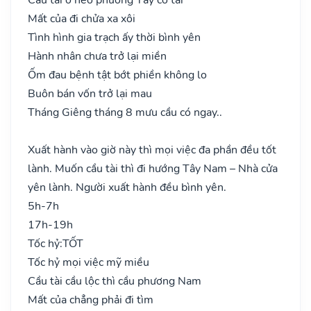
Mất của đi chửa xa xôi
Tình hình gia trạch ấy thời bình yên
Hành nhân chưa trở lại miền
Ốm đau bệnh tật bớt phiền không lo
Buôn bán vốn trở lại mau
Tháng Giêng tháng 8 mưu cầu có ngay..
Xuất hành vào giờ này thì mọi việc đa phần đều tốt
lành. Muốn cầu tài thì đi hướng Tây Nam – Nhà cửa
yên lành. Người xuất hành đều bình yên.
5h-7h
17h-19h
Tốc hỷ:
TỐT
Tốc hỷ mọi việc mỹ miều
Cầu tài cầu lộc thì cầu phương Nam
Mất của chẳng phải đi tìm