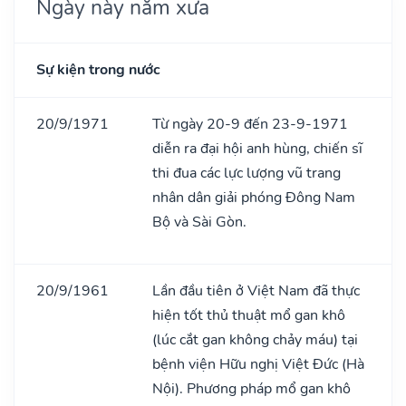
Ngày này năm xưa
Sự kiện trong nước
20/9/1971
Từ ngày 20-9 đến 23-9-1971
diễn ra đại hội anh hùng, chiến sĩ
thi đua các lực lượng vũ trang
nhân dân giải phóng Đông Nam
Bộ và Sài Gòn.
20/9/1961
Lần đầu tiên ở Việt Nam đã thực
hiện tốt thủ thuật mổ gan khô
(lúc cắt gan không chảy máu) tại
bệnh viện Hữu nghị Việt Đức (Hà
Nội). Phương pháp mổ gan khô