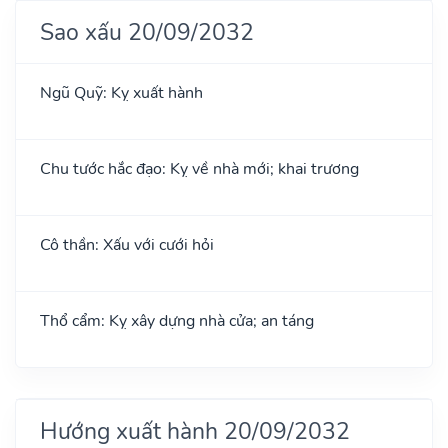
Sao xấu 20/09/2032
Ngũ Quỹ: Kỵ xuất hành
Chu tước hắc đạo: Kỵ về nhà mới; khai trương
Cô thần: Xấu với cưới hỏi
Thổ cẩm: Kỵ xây dựng nhà cửa; an táng
Hướng xuất hành 20/09/2032