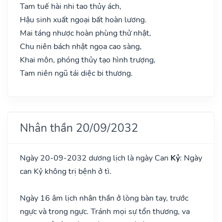
Tam tuế hài nhi tao thủy ách,
Hậu sinh xuất ngoại bất hoàn lương.
Mai táng nhược hoàn phùng thử nhật,
Chu niên bách nhật ngọa cao sàng,
Khai môn, phóng thủy tạo hình trượng,
Tam niên ngũ tái diệc bi thương.
Nhân thần 20/09/2032
Ngày 20-09-2032 dương lịch là ngày Can
Kỷ
: Ngày
can Kỷ không trị bệnh ở tì.
Ngày 16 âm lịch nhân thần ở lòng bàn tay, trước
ngực và trong ngực. Tránh mọi sự tổn thương, va