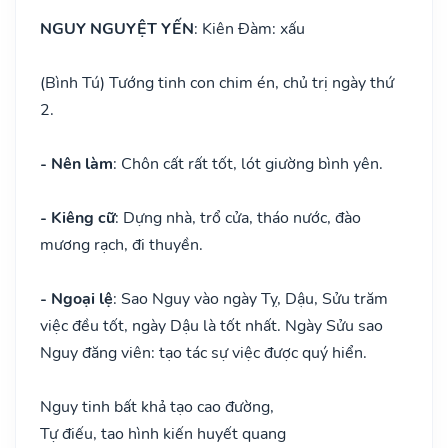
NGUY NGUYỆT YẾN
: Kiên Đàm: xấu
(Bình Tú) Tướng tinh con chim én, chủ trị ngày thứ
2.
- Nên làm
: Chôn cất rất tốt, lót giường bình yên.
- Kiêng cữ
: Dựng nhà, trổ cửa, tháo nước, đào
mương rạch, đi thuyền.
- Ngoại lệ
: Sao Nguy vào ngày Tỵ, Dậu, Sửu trăm
việc đều tốt, ngày Dậu là tốt nhất. Ngày Sửu sao
Nguy đăng viên: tạo tác sự việc được quý hiển.
Nguy tinh bất khả tạo cao đường,
Tự điếu, tao hình kiến huyết quang