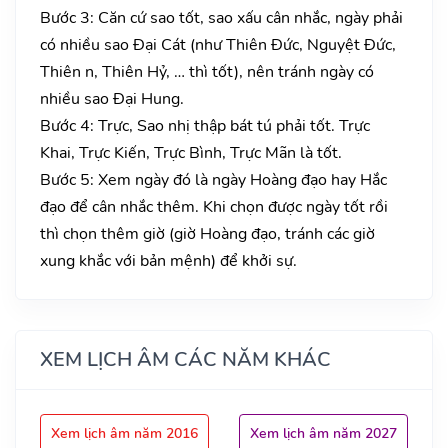
Bước 3: Căn cứ sao tốt, sao xấu cân nhắc, ngày phải
có nhiều sao Đại Cát (như Thiên Đức, Nguyệt Đức,
Thiên n, Thiên Hỷ, … thì tốt), nên tránh ngày có
nhiều sao Đại Hung.
Bước 4: Trực, Sao nhị thập bát tú phải tốt. Trực
Khai, Trực Kiến, Trực Bình, Trực Mãn là tốt.
Bước 5: Xem ngày đó là ngày Hoàng đạo hay Hắc
đạo để cân nhắc thêm. Khi chọn được ngày tốt rồi
thì chọn thêm giờ (giờ Hoàng đạo, tránh các giờ
xung khắc với bản mệnh) để khởi sự.
XEM LỊCH ÂM CÁC NĂM KHÁC
Xem lịch âm năm 2016
Xem lịch âm năm 2027