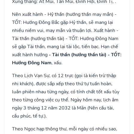
Xung tháng: Ất Mùi, Tân Mùi, Đinh Hợi, Đinh Tị, .
Nên xuất hành - Hỷ thần (hướng thần may mắn) -
TỐT: Hướng Đông Bắc gặp Hỷ thần, sẽ mang lại
nhiều niềm vui, may mắn và thuận lợi. Xuất hành -
Tài thần (hướng thần tài) - TỐT: Hướng Đông Nam
sẽ gặp Tài thần, mang lại tài lộc, tiền bạc. Hạn chế
xuất hành hướng
- Tài thần (hướng thần tài) - TỐT:
Hướng Đông Nam
, xấu.
Theo Lịch Vạn Sự, có 12 trực (gọi là kiến trừ thập
nhị khách), được sắp xếp theo thứ tự tuần hoàn,
luân phiên nhau từng ngày, có tính chất tốt xấu tùy
theo từng công việc cụ thể. Ngày hôm nay, lịch âm
ngày 3 tháng 12 năm 2032 là Mãn (Nên cầu tài,
cầu phúc, tế tự.).
Theo Ngọc hạp thông thư, mỗi ngày có nhiều sao,