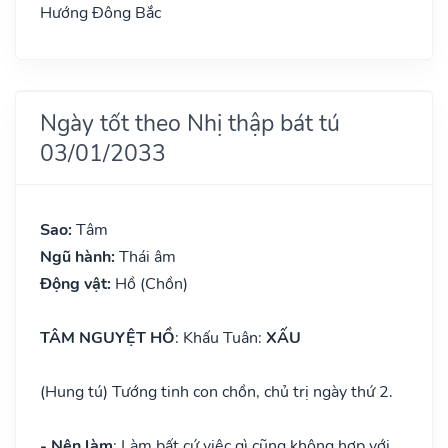
Hướng Đông Bắc
Ngày tốt theo Nhị thập bát tú
03/01/2033
Sao:
Tâm
Ngũ hành:
Thái âm
Động vật:
Hồ (Chồn)
TÂM NGUYỆT HỒ
: Khấu Tuân:
XẤU
(Hung tú) Tướng tinh con chồn, chủ trị ngày thứ 2.
- Nên làm
: Làm bất cứ việc gì cũng không hợp với