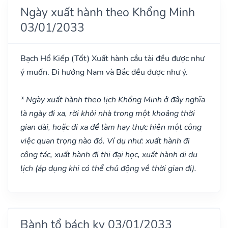
Ngày xuất hành theo Khổng Minh
03/01/2033
Bạch Hổ Kiếp
(Tốt)
Xuất hành cầu tài đều được như
ý muốn. Đi hướng Nam và Bắc đều được như ý.
* Ngày xuất hành theo lịch Khổng Minh ở đây nghĩa
là ngày đi xa, rời khỏi nhà trong một khoảng thời
gian dài, hoặc đi xa để làm hay thực hiện một công
việc quan trọng nào đó. Ví dụ như: xuất hành đi
công tác, xuất hành đi thi đại học, xuất hành di du
lịch (áp dụng khi có thể chủ động về thời gian đi).
Bành tổ bách kỵ 03/01/2033