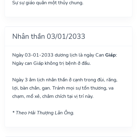
Sự sự giáo quân một thủy chung.
Nhân thần 03/01/2033
Ngày 03-01-2033 dương lịch là ngày Can
Giáp
:
Ngày can Giáp không trị bệnh ở đầu.
Ngày 3 âm lịch nhân thần ở cạnh trong đùi, răng,
lợi, bàn chân, gan. Tránh mọi sự tổn thương, va
chạm, mổ xẻ, châm chích tại vị trí này.
* Theo Hải Thượng Lãn Ông.