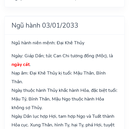
Ngũ hành 03/01/2033
Ngũ hành niên mệnh: Đại Khê Thủy
Ngày: Giáp Dần; tức Can Chi tương đồng (Mộc), là
ngày cát
.
Nạp âm: Đại Khê Thủy kị tuổi: Mậu Thân, Bính
Thân.
Ngày thuộc hành Thủy khắc hành Hỏa, đặc biệt tuổi:
Mậu Tý, Bính Thân, Mậu Ngọ thuộc hành Hỏa
không sợ Thủy.
Ngày Dần lục hợp Hợi, tam hợp Ngọ và Tuất thành
Hỏa cục. Xung Thân, hình Tỵ, hại Tỵ, phá Hợi, tuyệt