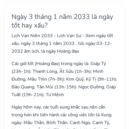
Ngày 3 tháng 1 năm 2033 là ngày
tốt hay xấu?
Lịch Vạn Niên 2033 - Lịch Vạn Sự - Xem ngày tốt
xấu, ngày 3 tháng 1 năm 2033 , tức ngày 03-12-
2032 âm lịch, là ngày Hoàng đạo
Các giờ tốt (Hoàng đạo) trong ngày là: Giáp Tý
(23h-1h): Thanh Long, Ất Sửu (1h-3h): Minh
Đường, Mậu Thìn (7h-9h): Kim Quỹ, Kỷ Tị (9h-11h):
Bảo Quang, Tân Mùi (13h-15h): Ngọc Đường, Giáp
Tuất (19h-21h): Tư Mệnh
Ngày hôm nay, các tuổi xung khắc sau nên cẩn
trọng hơn khi tiến hành các công việc lớn là Xung
ngày: Mậu Thân, Bính Thân, Canh Ngọ, Canh Tý,