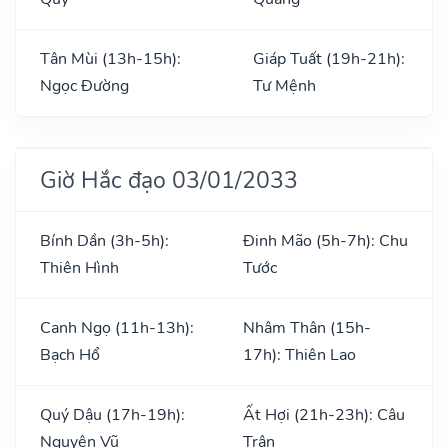
Tân Mùi (13h-15h):
Giáp Tuất (19h-21h):
Ngọc Đường
Tư Mệnh
Giờ Hắc đạo 03/01/2033
Bính Dần (3h-5h):
Đinh Mão (5h-7h): Chu
Thiên Hình
Tước
Canh Ngọ (11h-13h):
Nhâm Thân (15h-
Bạch Hổ
17h): Thiên Lao
Quý Dậu (17h-19h):
Ất Hợi (21h-23h): Câu
Nguyên Vũ
Trận