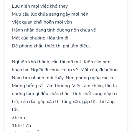
Lưu niên mọi việc khó thay
Mưu cầu lúc chửa sáng ngày mới nên
Việc quan phải hoãn mới yên
Hành nhân đang tính đường nên chưa về
Mất của phương Hỏa tìm đi
Đề phong khẩu thiệt thị phi lắm điều..
Nghiệp khó thành, cầu tài mờ mịt. Kiện cáo nên
hoãn lại. Người đi chưa có tin về. Mất của, đi hướng
Nam tìm nhanh mới thấy. Nên phòng ngừa cãi cọ.
Miệng tiếng rất tầm thường. Việc làm chậm, lâu la
nhưng làm gì đều chắc chắn. Tính chất cung này trì
trệ, kéo dài, gặp xấu thì tăng xấu, gặp tốt thì tăng
tốt.
3h-5h
15h-17h