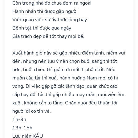
Còn trong nhà đó chưa đem ra ngoài
Hành nhân thì được gặp người
Việc quan việc sự ấy thời cùng hay
Bệnh tật thì được qua ngày
Gia trạch đẹp đẽ tốt thay mọi bề..
Xuất hành giờ này sẽ gặp nhiều điềm lành, niềm vui
đến, nhưng nên lưu ý nên chọn buổi sáng thì tốt
hơn, buổi chiều thì giảm đi mất 1 phần tốt. Nếu
muốn cầu tài thì xuất hành hướng Nam mới có hi
vọng. Đi việc gặp gỡ các lãnh đạo, quan chức cao
cấp hay đối tác thì gặp nhiều may mắn, mọi việc êm
xuôi, không cần lo lắng. Chăn nuôi đều thuận lợi,
người đi có tin về.
1h-3h
13h-15h
Lưu niên:
XẤU