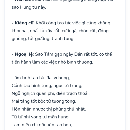
sao Hung tú này.
- Kiêng cữ
: Khởi công tạo tác việc gì cũng không
khỏi hại, nhất là xây cất, cưới gả, chôn cất, đóng
giường, lót giường, tranh tụng.
- Ngoại lệ
: Sao Tâm gặp ngày Dần rất tốt, có thể
tiến hành làm các việc nhỏ bình thường.
Tâm tinh tạo tác đại vi hung,
Cánh tao hình tụng, ngục tù trung,
Ngỗ nghịch quan phi, điền trạch thoái,
Mai táng tốt bộc tử tương tòng.
Hôn nhân nhược thị phùng thử nhật,
Tử tử nhi vong tự mãn hung.
Tam niên chi nội liên tạo họa,