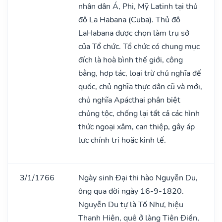
nhân dân Á, Phi, Mỹ Latinh tại thủ
đô La Habana (Cuba). Thủ đô
LaHabana được chọn làm trụ sở
của Tổ chức. Tổ chức có chung mục
đích là hoà bình thế giới, công
bằng, hợp tác, loại trừ chủ nghĩa đế
quốc, chủ nghĩa thực dân cũ và mới,
chủ nghĩa Apácthai phân biệt
chủng tộc, chống lại tất cả các hình
thức ngoại xâm, can thiệp, gây áp
lực chính trị hoặc kinh tế.
3/1/1766
Ngày sinh Đại thi hào Nguyễn Du,
ông qua đời ngày 16-9-1820.
Nguyễn Du tự là Tố Như, hiệu
Thanh Hiên, quê ở làng Tiên Điền,