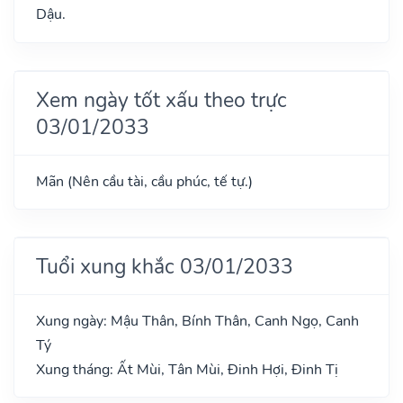
Dậu.
Xem ngày tốt xấu theo trực
03/01/2033
Mãn (Nên cầu tài, cầu phúc, tế tự.)
Tuổi xung khắc 03/01/2033
Xung ngày: Mậu Thân, Bính Thân, Canh Ngọ, Canh
Tý
Xung tháng: Ất Mùi, Tân Mùi, Đinh Hợi, Đinh Tị