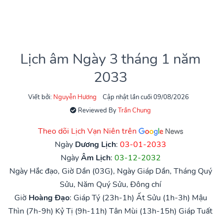
Lịch âm Ngày 3 tháng 1 năm
2033
Viết bởi:
Nguyễn Hương
Cập nhật lần cuối 09/08/2026
Reviewed By
Trần Chung
Theo dõi Lịch Vạn Niên trên
Ngày
Dương Lịch
:
03-01-2033
Ngày
Âm Lịch
:
03-12-2032
Ngày Hắc đạo, Giờ Dần (03G), Ngày Giáp Dần, Tháng Quý
Sửu, Năm Quý Sửu, Đông chí
Giờ
Hoàng Đạo
:
Giáp Tý (23h-1h)
Ất Sửu (1h-3h)
Mậu
Thìn (7h-9h)
Kỷ Tị (9h-11h)
Tân Mùi (13h-15h)
Giáp Tuất