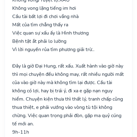
Không vong lặng tiếng im hơi
Cầu tài bất lợi đi chơi vắng nhà
Mất của tìm chẳng thấy ra
Việc quan sự xấu ấy là Hình thương
Bệnh tật ắt phải lo lường
Vì lời nguyền rủa tìm phương giải trừ..
Đây là giờ Đại Hung, rất xấu. Xuất hành vào giờ này
thì mọi chuyện đều không may, rất nhiều người mất
của vào giờ này mà không tìm lại được. Cầu tài
không có lợi, hay bị trái ý, đi xa e gặp nạn nguy
hiểm. Chuyện kiện thưa thì thất lý, tranh chấp cũng
thua thiệt, e phải vướng vào vòng tù tội không
chừng. Việc quan trọng phải đòn, gặp ma quỷ cúng
tế mới an.
9h-11h