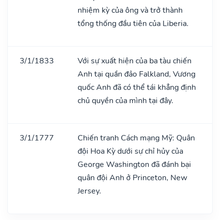
nhiệm kỳ của ông và trở thành
tổng thống đầu tiên của Liberia.
3/1/1833
Với sự xuất hiện của ba tàu chiến
Anh tại quần đảo Falkland, Vương
quốc Anh đã có thể tái khẳng định
chủ quyền của mình tại đây.
3/1/1777
Chiến tranh Cách mạng Mỹ: Quân
đội Hoa Kỳ dưới sự chỉ hủy của
George Washington đã đánh bại
quân đội Anh ở Princeton, New
Jersey.