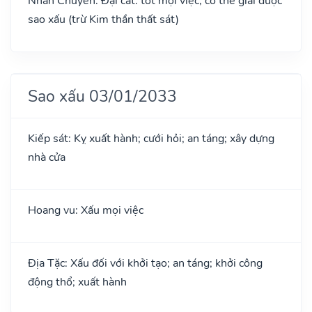
Nhân Chuyên: Đại cát: tốt mọi việc, có thể giải được
sao xấu (trừ Kim thần thất sát)
Sao xấu 03/01/2033
Kiếp sát: Kỵ xuất hành; cưới hỏi; an táng; xây dựng
nhà cửa
Hoang vu: Xấu mọi việc
Địa Tặc: Xấu đối với khởi tạo; an táng; khởi công
động thổ; xuất hành