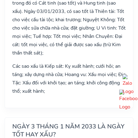
trong đó có Cát tinh (sao tốt) và Hung tinh (sao
xấu). Ngày 03/01/2033, có sao tốt là Thiên tài: Tốt
cho việc cầu tài lộc; khai trương; Nguyệt Không: Tốt
cho việc sửa chữa nhà cửa; đặt giường; U Vi tinh: Tốt
mọi việc; Tuế hợp: Tốt mọi việc; Nhân Chuyên: Đại
cát: tốt mọi việc, có thể giải được sao xấu (trừ Kim
thần thất sát);
Các sao xấu là Kiếp sát: Kỵ xuất hành; cưới hỏi; an
táng; xây dựng nhà cửa; Hoang vu: Xấu mọi việc; Địa
Tặc: Xấu đối với khởi tạo; an táng; khởi công động
thổ; xuất hành;
NGÀY 3 THÁNG 1 NĂM 2033 LÀ NGÀY
TỐT HAY XẤU?