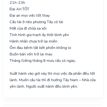
21h-23h
Đại An:
TỐT
Đại an mọi việc tốt thay
Cầu tài ở nẻo phương Tây có tài
Mất của đi chửa xa xôi
Tình hình gia trạch ấy thời bình yên
Hành nhân chưa trở lại miền
Ốm đau bệnh tật bớt phiền không lo
Buôn bán vốn trở lại mau
Tháng Giêng tháng 8 mưu cầu có ngay..
Xuất hành vào giờ này thì mọi việc đa phần đều tốt
lành. Muốn cầu tài thì đi hướng Tây Nam – Nhà cửa
yên lành. Người xuất hành đều bình yên.