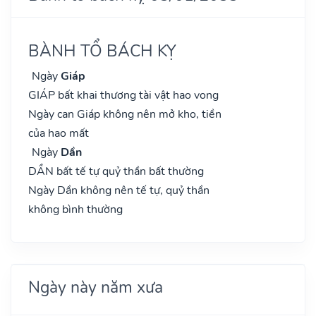
BÀNH TỔ BÁCH KỴ
Ngày
Giáp
GIÁP bất khai thương tài vật hao vong
Ngày can Giáp không nên mở kho, tiền
của hao mất
Ngày
Dần
DẦN bất tế tự quỷ thần bất thường
Ngày Dần không nên tế tự, quỷ thần
không bình thường
Ngày này năm xưa