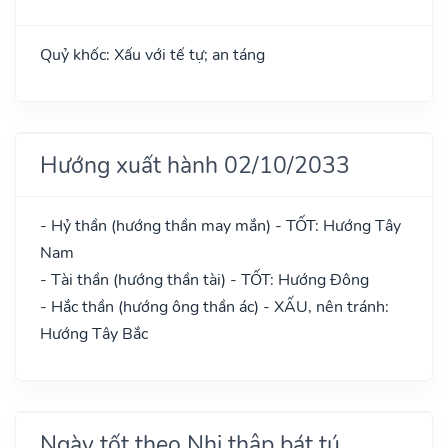
Quỷ khốc: Xấu với tế tự; an táng
Hướng xuất hành 02/10/2033
- Hỷ thần (hướng thần may mắn) - TỐT: Hướng Tây
Nam
- Tài thần (hướng thần tài) - TỐT: Hướng Đông
- Hắc thần (hướng ông thần ác) - XẤU, nên tránh:
Hướng Tây Bắc
Ngày tốt theo Nhị thập bát tú