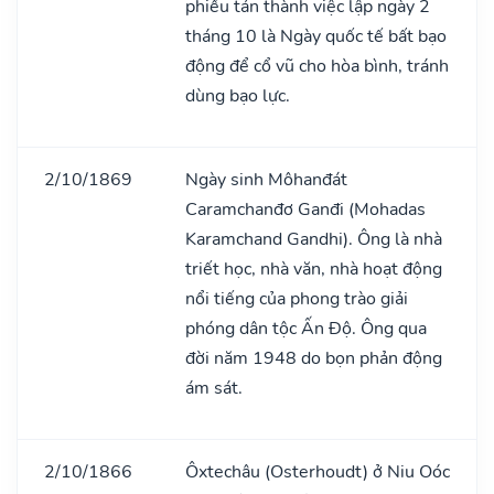
phiếu tán thành việc lập ngày 2
tháng 10 là Ngày quốc tế bất bạo
động để cổ vũ cho hòa bình, tránh
dùng bạo lực.
2/10/1869
Ngày sinh Môhanđát
Caramchanđơ Ganđi (Mohadas
Karamchand Gandhi). Ông là nhà
triết học, nhà văn, nhà hoạt động
nổi tiếng của phong trào giải
phóng dân tộc Ấn Độ. Ông qua
đời năm 1948 do bọn phản động
ám sát.
2/10/1866
Ôxtechâu (Osterhoudt) ở Niu Oóc