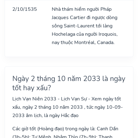
2/10/1535
Nhà thám hiểm người Pháp
Jacques Cartier đi ngược dòng
sông Saint-Laurent tới làng
Hochelaga của người Iroquois,
nay thuộc Montréal, Canada.
Ngày 2 tháng 10 năm 2033 là ngày
tốt hay xấu?
Lịch Vạn Niên 2033 - Lịch Vạn Sự - Xem ngày tốt
xấu, ngày 2 tháng 10 năm 2033 , tức ngày 10-09-
2033 âm lịch, là ngày Hắc đạo
Các giờ tốt (Hoàng đạo) trong ngày là: Canh Dần
(3h-5h): Tư Mệnh, Nhâm Thìn (7h-9h): Thanh