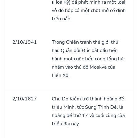
(Hoa Kỳ) đã phát minh ra một loại
vỏ đồ hộp có một chốt mở cố định
trên nắp.
2/10/1941
Trong Chiến tranh thế giới thứ
hai: Quân đội Đức bắt đầu tiến
hành một cuộc tiến công tổng lực
nhằm vào thủ đô Moskva của
Liên Xô.
2/10/1627
Chu Do Kiểm trở thành hoàng đế
triều Minh, tức Sùng Trinh Đế, là
hoàng đế thứ 17 và cuối cùng của
triều đại này.