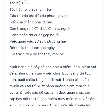
Tốc hỷ:
TỐT
Tốc hỷ mọi việc mỹ miều
Cầu tài cầu lộc thì cầu phương Nam
Mất của chẳng phải đi tìm
Còn trong nhà đó chưa đem ra ngoài
Hành nhân thì được gặp người
Việc quan việc sự ấy thời cùng hay
Bệnh tật thì được qua ngày
Gia trạch đẹp đẽ tốt thay mọi bề..
Xuất hành giờ này sẽ gặp nhiều điềm lành, niềm vui
đến, nhưng nên lưu ý nên chọn buổi sáng thì tốt
hơn, buổi chiều thì giảm đi mất 1 phần tốt. Nếu
muốn cầu tài thì xuất hành hướng Nam mới có hi
vọng. Đi việc gặp gỡ các lãnh đạo, quan chức cao
cấp hay đối tác thì gặp nhiều may mắn, mọi việc êm
xuôi, không cần lo lắng. Chăn nuôi đều thuận lợi,