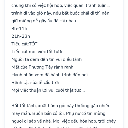
chung khi có việc hội họp, việc quan, tranh luận…
tránh đi vào giờ này, nếu bắt buộc phải đi thì nên
giữ miệng dễ gây ẩu đả cãi nhau.
9h-11h
21h-23h
Tiểu cát:
TỐT
Tiểu cát mọi việc tốt tươi
Người ta đem đến tin vui điều lành
Mất của Phương Tây rành rành
Hành nhân xem đã hành trình đến nơi
Bệnh tật sửa lễ cầu trời
Mọi việc thuận lợi vui cười thật tươi..
Rất tốt lành, xuất hành giờ này thường gặp nhiều
may mắn. Buôn bán có lời. Phụ nữ có tin mừng,
người đi sắp về nhà. Mọi việc đều hòa hợp, trôi chảy