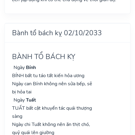
Bành tổ bách kỵ 02/10/2033
BÀNH TỔ BÁCH KỴ
Ngày
Bính
BÍNH bất tu táo tất kiến hỏa ương
Ngày can Bính không nên sửa bếp, sẽ
bị hỏa tai
Ngày
Tuất
TUẤT bất cật khuyển tác quái thượng
sàng
Ngày chi Tuất không nên ăn thịt chó,
quỷ quái lên giường