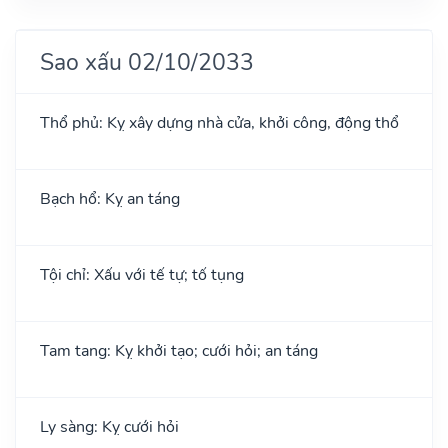
Sao xấu 02/10/2033
Thổ phủ: Kỵ xây dựng nhà cửa, khởi công, động thổ
Bạch hổ: Kỵ an táng
Tội chỉ: Xấu với tế tự; tố tụng
Tam tang: Kỵ khởi tạo; cưới hỏi; an táng
Ly sàng: Kỵ cưới hỏi