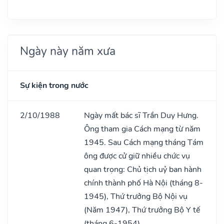
Ngày này năm xưa
Sự kiện trong nước
2/10/1988
Ngày mất bác sĩ Trần Duy Hưng.
Ông tham gia Cách mạng từ năm
1945. Sau Cách mạng tháng Tám
ông được cử giữ nhiều chức vụ
quan trọng: Chủ tịch uỷ ban hành
chính thành phố Hà Nội (tháng 8-
1945), Thứ trưởng Bộ Nội vụ
(Năm 1947), Thứ trưởng Bộ Y tế
(tháng 6-1954).