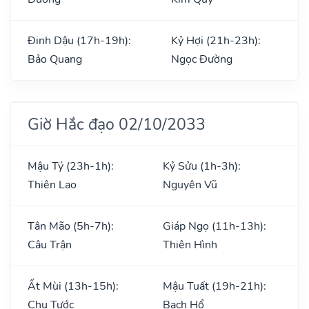
Đinh Dậu (17h-19h):
Kỷ Hợi (21h-23h):
Bảo Quang
Ngọc Đường
Giờ Hắc đạo 02/10/2033
Mậu Tý (23h-1h):
Kỷ Sửu (1h-3h):
Thiên Lao
Nguyên Vũ
Tân Mão (5h-7h):
Giáp Ngọ (11h-13h):
Câu Trận
Thiên Hình
Ất Mùi (13h-15h):
Mậu Tuất (19h-21h):
Chu Tước
Bạch Hổ