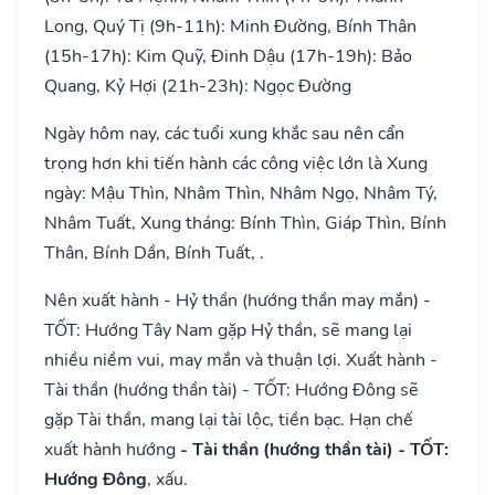
Long, Quý Tị (9h-11h): Minh Đường, Bính Thân
(15h-17h): Kim Quỹ, Đinh Dậu (17h-19h): Bảo
Quang, Kỷ Hợi (21h-23h): Ngọc Đường
Ngày hôm nay, các tuổi xung khắc sau nên cẩn
trọng hơn khi tiến hành các công việc lớn là Xung
ngày: Mậu Thìn, Nhâm Thìn, Nhâm Ngọ, Nhâm Tý,
Nhâm Tuất, Xung tháng: Bính Thìn, Giáp Thìn, Bính
Thân, Bính Dần, Bính Tuất, .
Nên xuất hành - Hỷ thần (hướng thần may mắn) -
TỐT: Hướng Tây Nam gặp Hỷ thần, sẽ mang lại
nhiều niềm vui, may mắn và thuận lợi. Xuất hành -
Tài thần (hướng thần tài) - TỐT: Hướng Đông sẽ
gặp Tài thần, mang lại tài lộc, tiền bạc. Hạn chế
xuất hành hướng
- Tài thần (hướng thần tài) - TỐT:
Hướng Đông
, xấu.