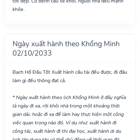
tốt đẹp. Có bệnh cầu sẽ khỏi, người nhà đều mạnh
khỏe.
Ngày xuất hành theo Khổng Minh
02/10/2033
Bạch Hổ Đầu
Tốt
Xuất hành cầu tài đều được, đi đâu
làm gì đều thông đạt cả.
* Ngày xuất hành theo lịch Khổng Minh ở đây nghĩa
là ngày đi xa, rời khỏi nhà trong một khoảng thời
gian dài, hoặc đi xa để làm hay thực hiện một công
việc quan trọng nào đó. Ví dụ như: xuất hành đi
công tác, xuất hành đi thi đại học, xuất hành di du
lịch (áp dụng khi có thể chủ động về thời gian đi).