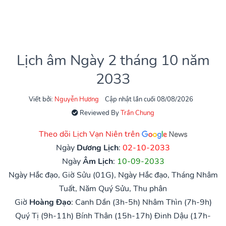
Lịch âm Ngày 2 tháng 10 năm
2033
Viết bởi:
Nguyễn Hương
Cập nhật lần cuối 08/08/2026
Reviewed By
Trần Chung
Theo dõi Lịch Vạn Niên trên
Ngày
Dương Lịch
:
02-10-2033
Ngày
Âm Lịch
:
10-09-2033
Ngày Hắc đạo, Giờ Sửu (01G), Ngày Hắc đạo, Tháng Nhâm
Tuất, Năm Quý Sửu, Thu phân
Giờ
Hoàng Đạo
:
Canh Dần (3h-5h)
Nhâm Thìn (7h-9h)
Quý Tị (9h-11h)
Bính Thân (15h-17h)
Đinh Dậu (17h-