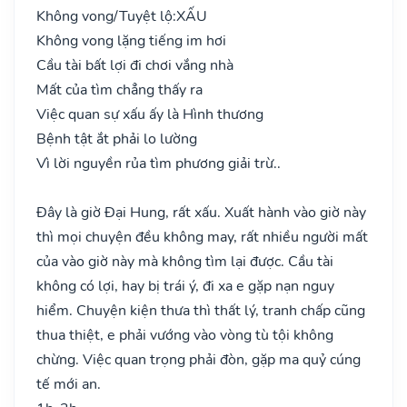
Không vong/Tuyệt lộ:
XẤU
Không vong lặng tiếng im hơi
Cầu tài bất lợi đi chơi vắng nhà
Mất của tìm chẳng thấy ra
Việc quan sự xấu ấy là Hình thương
Bệnh tật ắt phải lo lường
Vì lời nguyền rủa tìm phương giải trừ..
Đây là giờ Đại Hung, rất xấu. Xuất hành vào giờ này
thì mọi chuyện đều không may, rất nhiều người mất
của vào giờ này mà không tìm lại được. Cầu tài
không có lợi, hay bị trái ý, đi xa e gặp nạn nguy
hiểm. Chuyện kiện thưa thì thất lý, tranh chấp cũng
thua thiệt, e phải vướng vào vòng tù tội không
chừng. Việc quan trọng phải đòn, gặp ma quỷ cúng
tế mới an.