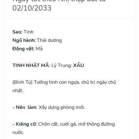
02/10/2033
Sao:
Tinh
Ngũ hành:
Thái dương
Động vật:
Mã
TINH NHẬT MÃ
: Lý Trung:
XẤU
(Bình Tú) Tướng tinh con ngựa, chủ trị ngày chủ
nhật.
- Nên làm
: Xây dựng phòng mới.
- Kiêng cữ
: Chôn cất, cưới gả, mở thông đường
nước.