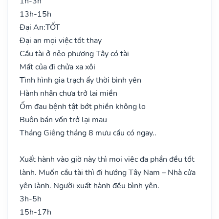
1h-3h
13h-15h
Đại An:
TỐT
Đại an mọi việc tốt thay
Cầu tài ở nẻo phương Tây có tài
Mất của đi chửa xa xôi
Tình hình gia trạch ấy thời bình yên
Hành nhân chưa trở lại miền
Ốm đau bệnh tật bớt phiền không lo
Buôn bán vốn trở lại mau
Tháng Giêng tháng 8 mưu cầu có ngay..
Xuất hành vào giờ này thì mọi việc đa phần đều tốt
lành. Muốn cầu tài thì đi hướng Tây Nam – Nhà cửa
yên lành. Người xuất hành đều bình yên.
3h-5h
15h-17h