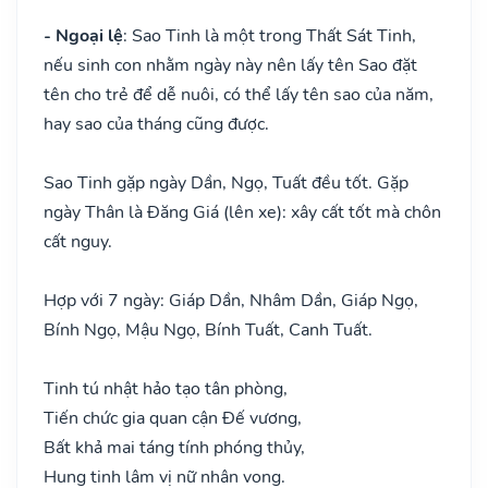
- Ngoại lệ
: Sao Tinh là một trong Thất Sát Tinh,
nếu sinh con nhằm ngày này nên lấy tên Sao đặt
tên cho trẻ để dễ nuôi, có thể lấy tên sao của năm,
hay sao của tháng cũng được.
Sao Tinh gặp ngày Dần, Ngọ, Tuất đều tốt. Gặp
ngày Thân là Đăng Giá (lên xe): xây cất tốt mà chôn
cất nguy.
Hợp với 7 ngày: Giáp Dần, Nhâm Dần, Giáp Ngọ,
Bính Ngọ, Mậu Ngọ, Bính Tuất, Canh Tuất.
Tinh tú nhật hảo tạo tân phòng,
Tiến chức gia quan cận Đế vương,
Bất khả mai táng tính phóng thủy,
Hung tinh lâm vị nữ nhân vong.