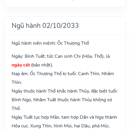
Ngũ hành 02/10/2033
Ngũ hành niên mệnh: Ốc Thượng Thổ
Ngày: Bính Tuất; tức Can sinh Chi (Hỏa, Thổ), là
ngày cát
(bảo nhật).
Nạp âm: Ốc Thượng Thổ kị tuổi: Canh Thìn, Nhâm
Thìn.
Ngày thuộc hành Thổ khắc hành Thủy, đặc biệt tuổi:
Bính Ngọ, Nhâm Tuất thuộc hành Thủy không sợ
Thổ.
Ngày Tuất lục hợp Mão, tam hợp Dần và Ngọ thành
Hỏa cục. Xung Thìn, hình Mùi, hại Dậu, phá Mùi,