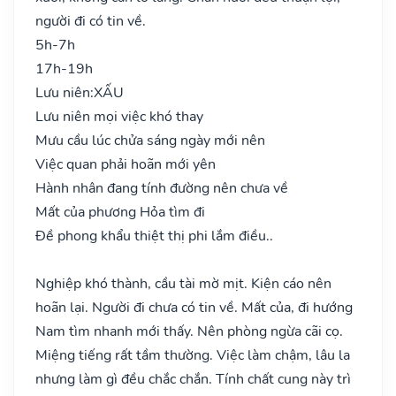
người đi có tin về.
5h-7h
17h-19h
Lưu niên:
XẤU
Lưu niên mọi việc khó thay
Mưu cầu lúc chửa sáng ngày mới nên
Việc quan phải hoãn mới yên
Hành nhân đang tính đường nên chưa về
Mất của phương Hỏa tìm đi
Đề phong khẩu thiệt thị phi lắm điều..
Nghiệp khó thành, cầu tài mờ mịt. Kiện cáo nên
hoãn lại. Người đi chưa có tin về. Mất của, đi hướng
Nam tìm nhanh mới thấy. Nên phòng ngừa cãi cọ.
Miệng tiếng rất tầm thường. Việc làm chậm, lâu la
nhưng làm gì đều chắc chắn. Tính chất cung này trì