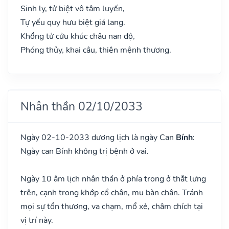
Sinh ly, tử biệt vô tâm luyến,
Tự yếu quy hưu biệt giá lang.
Khổng tử cửu khúc châu nan độ,
Phóng thủy, khai câu, thiên mệnh thương.
Nhân thần 02/10/2033
Ngày 02-10-2033 dương lịch là ngày Can
Bính
:
Ngày can Bính không trị bệnh ở vai.
Ngày 10 âm lịch nhân thần ở phía trong ở thắt lưng
trên, cạnh trong khớp cổ chân, mu bàn chân. Tránh
mọi sự tổn thương, va chạm, mổ xẻ, châm chích tại
vị trí này.