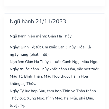
Ngũ hành 21/11/2033
Ngũ hành niên mệnh: Giản Hạ Thủy
Ngày: Bính Tý; tức Chi khắc Can (Thủy, Hỏa), là
ngày hung
(phạt nhật).
Nạp âm: Giản Hạ Thủy kị tuổi: Canh Ngọ, Mậu Ngọ.
Ngày thuộc hành Thủy khắc hành Hỏa, đặc biệt tuổi:
Mậu Tý, Bính Thân, Mậu Ngọ thuộc hành Hỏa
không sợ Thủy.
Ngày Tý lục hợp Sửu, tam hợp Thìn và Thân thành
Thủy cục. Xung Ngọ, hình Mão, hại Mùi, phá Dậu,
tuyệt Tỵ.