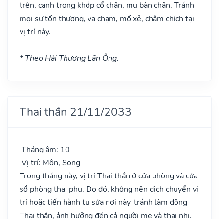
trên, cạnh trong khớp cổ chân, mu bàn chân. Tránh
mọi sự tổn thương, va chạm, mổ xẻ, châm chích tại
vị trí này.
* Theo Hải Thượng Lãn Ông.
Thai thần 21/11/2033
Tháng âm: 10
Vị trí: Môn, Song
Trong tháng này, vị trí Thai thần ở cửa phòng và cửa
sổ phòng thai phụ. Do đó, không nên dịch chuyển vị
trí hoặc tiến hành tu sửa nơi này, tránh làm động
Thai thần, ảnh hưởng đến cả người mẹ và thai nhi.