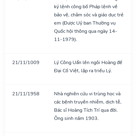
ký lệnh công bố Pháp lệnh về
bảo vệ, chǎm sóc và giáo dục trẻ
em (Được Uỷ ban Thường vụ
Quốc hội thông qua ngày 14-
11-1979).
21/11/1009
Lý Công Uẩn lên ngôi Hoàng đế
Đại Cồ Việt, lập ra triều Lý.
21/11/1958
Nhà nghiên cứu vi trùng học và
các bệnh truyền nhiễm, dịch tễ,
Bác sĩ Hoàng Tích Trí qua đời.
Ông sinh năm 1903.