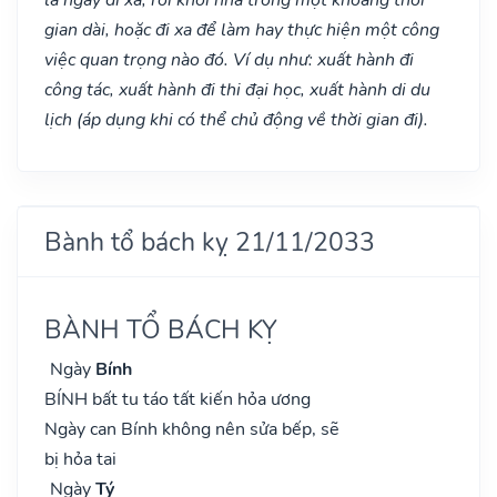
gian dài, hoặc đi xa để làm hay thực hiện một công
việc quan trọng nào đó. Ví dụ như: xuất hành đi
công tác, xuất hành đi thi đại học, xuất hành di du
lịch (áp dụng khi có thể chủ động về thời gian đi).
Bành tổ bách kỵ 21/11/2033
BÀNH TỔ BÁCH KỴ
Ngày
Bính
BÍNH bất tu táo tất kiến hỏa ương
Ngày can Bính không nên sửa bếp, sẽ
bị hỏa tai
Ngày
Tý