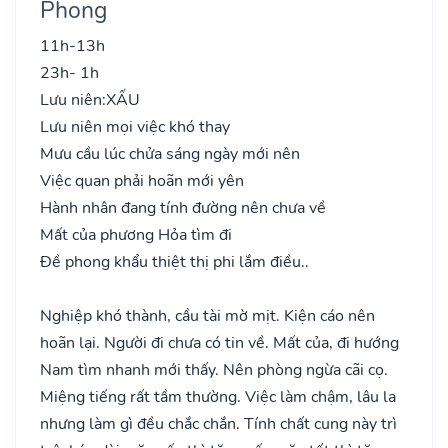
Phong
11h-13h
23h- 1h
Lưu niên:
XẤU
Lưu niên mọi việc khó thay
Mưu cầu lúc chửa sáng ngày mới nên
Việc quan phải hoãn mới yên
Hành nhân đang tính đường nên chưa về
Mất của phương Hỏa tìm đi
Đề phong khẩu thiệt thị phi lắm điều..
Nghiệp khó thành, cầu tài mờ mịt. Kiện cáo nên
hoãn lại. Người đi chưa có tin về. Mất của, đi hướng
Nam tìm nhanh mới thấy. Nên phòng ngừa cãi cọ.
Miệng tiếng rất tầm thường. Việc làm chậm, lâu la
nhưng làm gì đều chắc chắn. Tính chất cung này trì