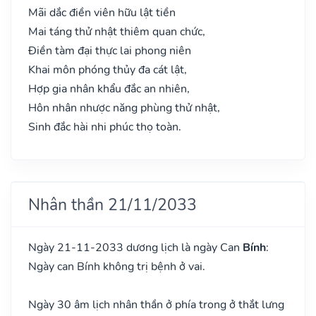
Mãi dắc điền viên hữu lật tiền
Mai táng thử nhật thiêm quan chức,
Điền tàm đại thực lai phong niên
Khai môn phóng thủy đa cát lật,
Hợp gia nhân khẩu đắc an nhiên,
Hôn nhân nhược năng phùng thử nhật,
Sinh đắc hài nhi phúc thọ toàn.
Nhân thần 21/11/2033
Ngày 21-11-2033 dương lịch là ngày Can
Bính
:
Ngày can Bính không trị bệnh ở vai.
Ngày 30 âm lịch nhân thần ở phía trong ở thắt lưng