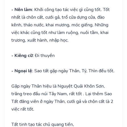
- Nên làm
: Khởi công tạo tác việc gì cũng tốt. Tốt
nhất là chôn cất, cưới gả, trổ cửa dựng cửa, đào
kênh, tháo nước, khai mương, móc giếng. Những
việc khác cũng tốt như làm ruộng, nuôi tằm, khai
trương, xuất hành, nhập học.
- Kiêng cữ
: Đi thuyền
- Ngoại lệ
: Sao tất gặp ngày Thân, Tý, Thìn đều tốt.
Gặp ngày Thân hiệu là Nguyệt Quải Khôn Sơn,
trăng treo đầu núi Tây Nam, rất tốt . Lại thêm Sao
Tất đăng viên ở ngày Thân, cưới gả và chôn cất là 2
việc rất tốt.
Tất tinh tạo tác chủ quang tiền,