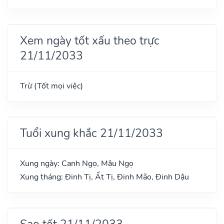
Xem ngày tốt xấu theo trực
21/11/2033
Trừ (Tốt mọi việc)
Tuổi xung khắc 21/11/2033
Xung ngày: Canh Ngọ, Mậu Ngọ
Xung tháng: Đinh Tị, Ất Tị, Đinh Mão, Đinh Dậu
Sao tốt 21/11/2033