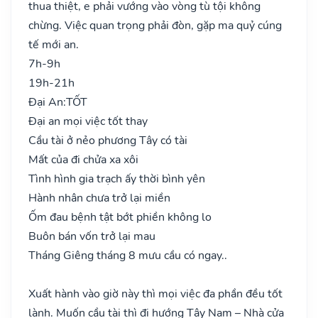
thua thiệt, e phải vướng vào vòng tù tội không
chừng. Việc quan trọng phải đòn, gặp ma quỷ cúng
tế mới an.
7h-9h
19h-21h
Đại An:
TỐT
Đại an mọi việc tốt thay
Cầu tài ở nẻo phương Tây có tài
Mất của đi chửa xa xôi
Tình hình gia trạch ấy thời bình yên
Hành nhân chưa trở lại miền
Ốm đau bệnh tật bớt phiền không lo
Buôn bán vốn trở lại mau
Tháng Giêng tháng 8 mưu cầu có ngay..
Xuất hành vào giờ này thì mọi việc đa phần đều tốt
lành. Muốn cầu tài thì đi hướng Tây Nam – Nhà cửa