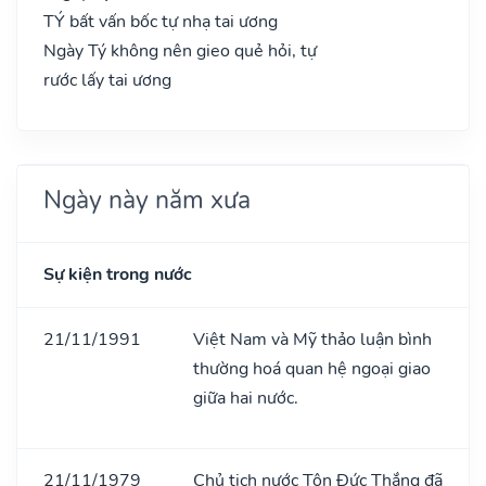
TÝ bất vấn bốc tự nhạ tai ương
Ngày Tý không nên gieo quẻ hỏi, tự
rước lấy tai ương
Ngày này năm xưa
Sự kiện trong nước
21/11/1991
Việt Nam và Mỹ thảo luận bình
thường hoá quan hệ ngoại giao
giữa hai nước.
21/11/1979
Chủ tịch nước Tôn Đức Thắng đã