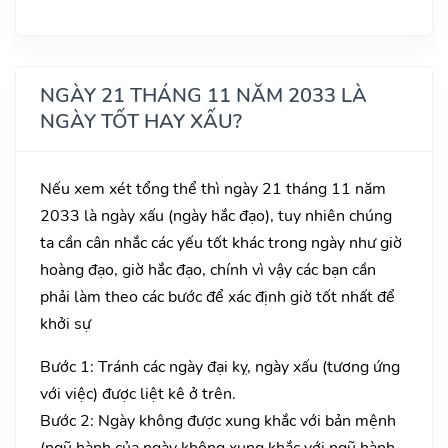
NGÀY 21 THÁNG 11 NĂM 2033 LÀ
NGÀY TỐT HAY XẤU?
Nếu xem xét tổng thể thì ngày 21 tháng 11 năm
2033 là ngày xấu (ngày hắc đạo), tuy nhiên chúng
ta cần cân nhắc các yếu tốt khác trong ngày như giờ
hoàng đạo, giờ hắc đạo, chính vì vậy các bạn cần
phải làm theo các bước để xác định giờ tốt nhất để
khởi sự
Bước 1: Tránh các ngày đại kỵ, ngày xấu (tương ứng
với việc) được liệt kê ở trên.
Bước 2: Ngày không được xung khắc với bản mệnh
(ngũ hành của ngày không xung khắc với ngũ hành