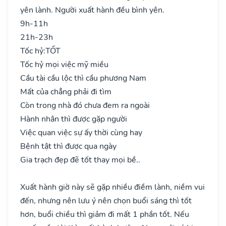
yên lành. Người xuất hành đều bình yên.
9h-11h
21h-23h
Tốc hỷ:
TỐT
Tốc hỷ mọi việc mỹ miều
Cầu tài cầu lộc thì cầu phương Nam
Mất của chẳng phải đi tìm
Còn trong nhà đó chưa đem ra ngoài
Hành nhân thì được gặp người
Việc quan việc sự ấy thời cùng hay
Bệnh tật thì được qua ngày
Gia trạch đẹp đẽ tốt thay mọi bề..
Xuất hành giờ này sẽ gặp nhiều điềm lành, niềm vui
đến, nhưng nên lưu ý nên chọn buổi sáng thì tốt
hơn, buổi chiều thì giảm đi mất 1 phần tốt. Nếu