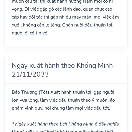
muốn cầu tài thì xuất hành hướng Nam mới có hi
vọng. Đi việc gặp gỡ các lãnh đạo, quan chức cao
cấp hay đối tác thì gặp nhiều may mắn, mọi việc êm
xuôi, không cần lo lắng. Chăn nuôi đều thuận lợi,
người đi có tin về.
Ngày xuất hành theo Khổng Minh
21/11/2033
Bảo Thương
(Tốt)
Xuất hành thuận lợi, gặp người
lớn vừa lòng, làm việc đều thuận theo ý muốn, áo
phẩm vinh quy, nói chung làm mọi việc đều tốt.
* Ngày xuất hành theo lịch Khổng Minh ở đây nghĩa
là ngày đi xa, rời khỏi nhà trong một khoảng thời