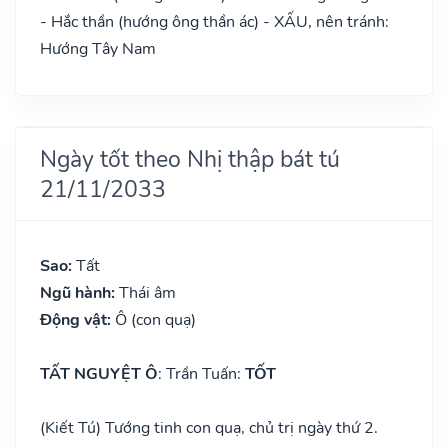
- Hắc thần (hướng ông thần ác) - XẤU, nên tránh:
Hướng Tây Nam
Ngày tốt theo Nhị thập bát tú
21/11/2033
Sao:
Tất
Ngũ hành:
Thái âm
Động vật:
Ô (con quạ)
TẤT NGUYỆT Ô
: Trần Tuấn:
TỐT
(Kiết Tú) Tướng tinh con quạ, chủ trị ngày thứ 2.