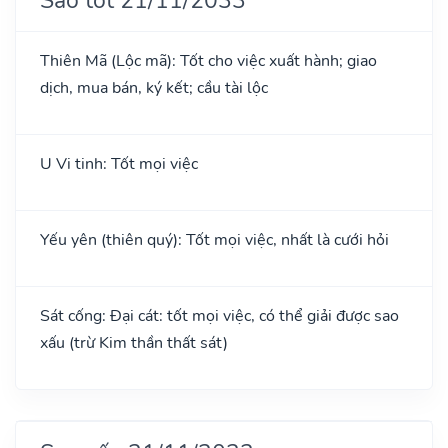
Thiên Mã (Lộc mã): Tốt cho việc xuất hành; giao
dịch, mua bán, ký kết; cầu tài lộc
U Vi tinh: Tốt mọi việc
Yếu yên (thiên quý): Tốt mọi việc, nhất là cưới hỏi
Sát cống: Đại cát: tốt mọi việc, có thể giải được sao
xấu (trừ Kim thần thất sát)