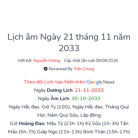
Lịch âm Ngày 21 tháng 11 năm
2033
Viết bởi:
Nguyễn Hương
Cập nhật lần cuối 08/08/2026
Reviewed By
Trần Chung
Theo dõi Lịch Vạn Niên trên
Ngày
Dương Lịch
:
21-11-2033
Ngày
Âm Lịch
:
30-10-2033
Ngày Hắc đạo, Giờ Tỵ (10G), Ngày Hắc đạo, Tháng Quý
Hợi, Năm Quý Sửu, Lập đông
Giờ
Hoàng Đạo
:
Mậu Tý (23h-1h)
Kỷ Sửu (1h-3h)
Tân
Mão (5h-7h)
Giáp Ngọ (11h-13h)
Bính Thân (15h-17h)