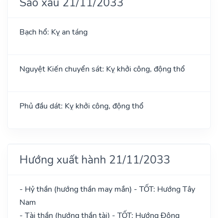
Sao xấu 21/11/2033
Bạch hổ: Kỵ an táng
Nguyệt Kiến chuyển sát: Kỵ khởi công, động thổ
Phủ đầu dát: Kỵ khởi công, động thổ
Hướng xuất hành 21/11/2033
- Hỷ thần (hướng thần may mắn) - TỐT: Hướng Tây
Nam
- Tài thần (hướng thần tài) - TỐT: Hướng Đông