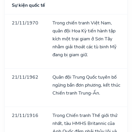
Sự kiện quốc tế
21/11/1970
Trong chiến tranh Việt Nam,
quân đội Hoa Kỳ tiến hành tập
kích một trại giam ở Sơn Tây
nhằm giải thoát các tù binh Mỹ
đang bị giam giữ.
21/11/1962
Quân đội Trung Quốc tuyên bố
ngừng bắn đơn phương, kết thúc
Chiến tranh Trung-Ấn.
21/11/1916
Trong Chiến tranh Thế giới thứ
nhất, tàu HMHS Britannic của
Anh Quốc đâm phải thủy lôi và