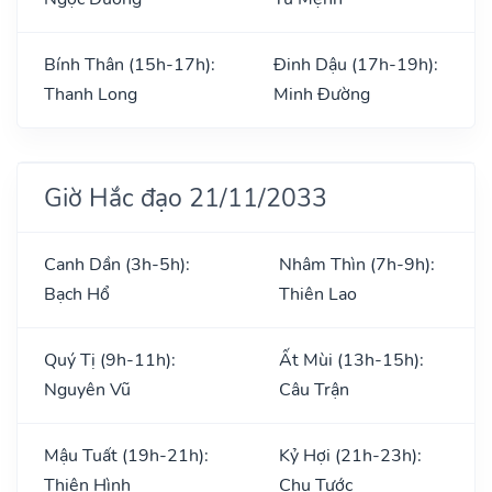
Bính Thân (15h-17h):
Đinh Dậu (17h-19h):
Thanh Long
Minh Đường
Giờ Hắc đạo 21/11/2033
Canh Dần (3h-5h):
Nhâm Thìn (7h-9h):
Bạch Hổ
Thiên Lao
Quý Tị (9h-11h):
Ất Mùi (13h-15h):
Nguyên Vũ
Câu Trận
Mậu Tuất (19h-21h):
Kỷ Hợi (21h-23h):
Thiên Hình
Chu Tước