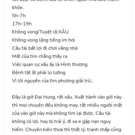
khỏe.
5h-7h
17h-19h
Không vong/Tuyệt lộ:
XẤU
Không vong lặng tiếng im hơi
Cầu tài bất lợi đi chơi vắng nhà
Mất của tìm chẳng thấy ra
Việc quan sự xấu ấy là Hình thương
Bệnh tật ắt phải lo lường
Vì lời nguyền rủa tìm phương giải trừ..
Đây là giờ Đại Hung, rất xấu. Xuất hành vào giờ này
thì mọi chuyện đều không may, rất nhiều người mất
của vào giờ này mà không tìm lại được. Cầu tài
không có lợi, hay bị trái ý, đi xa e gặp nạn nguy
hiểm. Chuyện kiện thưa thì thất lý, tranh chấp cũng