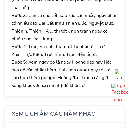
của tuổi).
Bước 3: Căn cứ sao tốt, sao xấu cân nhắc, ngày phải
có nhiều sao Đại Cát (như Thiên Đức, Nguyệt Đức,
Thiên n, Thiên Hỷ, … thì tốt), nên tránh ngày có
nhiều sao Đại Hung.
Bước 4: Trực, Sao nhị thập bát tú phải tốt. Trực
Khai, Trực Kiến, Trực Bình, Trực Mãn là tốt.
Bước 5: Xem ngày đó là ngày Hoàng đạo hay Hắc
đạo để cân nhắc thêm. Khi chọn được ngày tốt rồi
thì chọn thêm giờ (giờ Hoàng đạo, tránh các giờ
xung khắc với bản mệnh) để khởi sự.
XEM LỊCH ÂM CÁC NĂM KHÁC