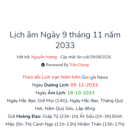
Lịch âm Ngày 9 tháng 11 năm
2033
Viết bởi:
Nguyễn Hương
Cập nhật lần cuối 09/08/2026
Reviewed By
Trần Chung
Theo dõi Lịch Vạn Niên trên
Ngày
Dương Lịch
:
09-11-2033
Ngày
Âm Lịch
:
18-10-2033
Ngày Hắc đạo, Giờ Mùi (14G), Ngày Hắc đạo, Tháng Quý
Hợi, Năm Quý Sửu, Lập đông
Giờ
Hoàng Đạo
:
Giáp Tý (23h-1h)
Ất Sửu (1h-3h)
Đinh
Mão (5h-7h)
Canh Ngọ (11h-13h)
Nhâm Thân (15h-17h)