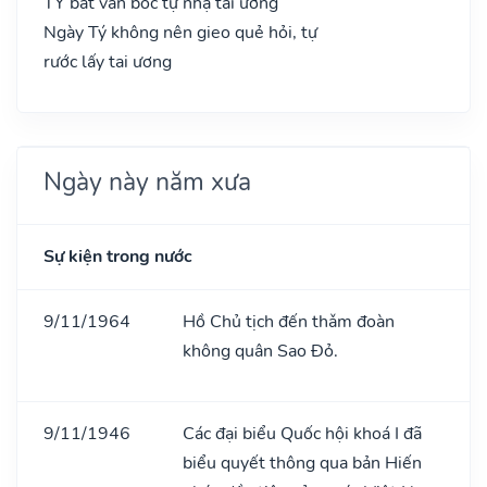
TÝ bất vấn bốc tự nhạ tai ương
Ngày Tý không nên gieo quẻ hỏi, tự
rước lấy tai ương
Ngày này năm xưa
Sự kiện trong nước
9/11/1964
Hồ Chủ tịch đến thǎm đoàn
không quân Sao Đỏ.
9/11/1946
Các đại biểu Quốc hội khoá I đã
biểu quyết thông qua bản Hiến