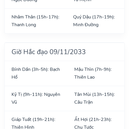
Nhâm Thân (15h-17h):
Quý Dậu (17h-19h):
Thanh Long
Minh Đường
Giờ Hắc đạo 09/11/2033
Bính Dần (3h-5h): Bạch
Mậu Thìn (7h-9h):
Hổ
Thiên Lao
Kỷ Tị (9h-11h): Nguyên
Tân Mùi (13h-15h):
Vũ
Câu Trận
Giáp Tuất (19h-21h):
Ất Hợi (21h-23h):
Thiên Hình
Chu Tước