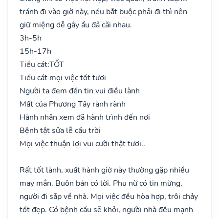
tránh đi vào giờ này, nếu bắt buộc phải đi thì nên
giữ miệng dễ gây ẩu đả cãi nhau.
3h-5h
15h-17h
Tiểu cát:
TỐT
Tiểu cát mọi việc tốt tươi
Người ta đem đến tin vui điều lành
Mất của Phương Tây rành rành
Hành nhân xem đã hành trình đến nơi
Bệnh tật sửa lễ cầu trời
Mọi việc thuận lợi vui cười thật tươi..
Rất tốt lành, xuất hành giờ này thường gặp nhiều
may mắn. Buôn bán có lời. Phụ nữ có tin mừng,
người đi sắp về nhà. Mọi việc đều hòa hợp, trôi chảy
tốt đẹp. Có bệnh cầu sẽ khỏi, người nhà đều mạnh