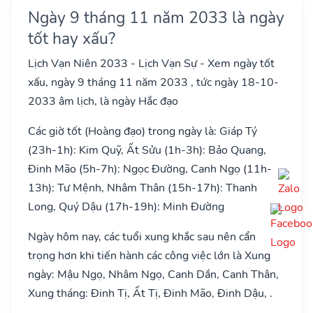
Ngày 9 tháng 11 năm 2033 là ngày
tốt hay xấu?
Lịch Vạn Niên 2033 - Lịch Vạn Sự - Xem ngày tốt
xấu, ngày 9 tháng 11 năm 2033 , tức ngày 18-10-
2033 âm lịch, là ngày Hắc đạo
Các giờ tốt (Hoàng đạo) trong ngày là: Giáp Tý
(23h-1h): Kim Quỹ, Ất Sửu (1h-3h): Bảo Quang,
Đinh Mão (5h-7h): Ngọc Đường, Canh Ngọ (11h-
13h): Tư Mệnh, Nhâm Thân (15h-17h): Thanh
Long, Quý Dậu (17h-19h): Minh Đường
Ngày hôm nay, các tuổi xung khắc sau nên cẩn
trọng hơn khi tiến hành các công việc lớn là Xung
ngày: Mậu Ngọ, Nhâm Ngọ, Canh Dần, Canh Thân,
Xung tháng: Đinh Tị, Ất Tị, Đinh Mão, Đinh Dậu, .