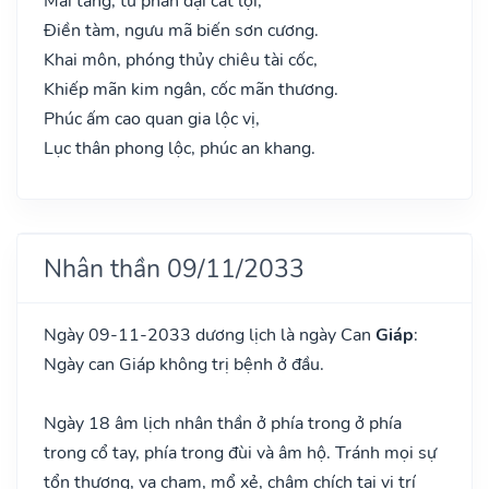
Mai táng, tu phần đại cát lợi,
Điền tàm, ngưu mã biến sơn cương.
Khai môn, phóng thủy chiêu tài cốc,
Khiếp mãn kim ngân, cốc mãn thương.
Phúc ấm cao quan gia lộc vị,
Lục thân phong lộc, phúc an khang.
Nhân thần 09/11/2033
Ngày 09-11-2033 dương lịch là ngày Can
Giáp
:
Ngày can Giáp không trị bệnh ở đầu.
Ngày 18 âm lịch nhân thần ở phía trong ở phía
trong cổ tay, phía trong đùi và âm hộ. Tránh mọi sự
tổn thương, va chạm, mổ xẻ, châm chích tại vị trí