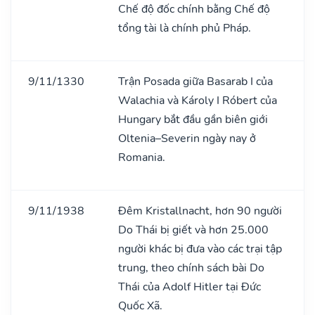
Chế độ đốc chính bằng Chế độ
tổng tài là chính phủ Pháp.
9/11/1330
Trận Posada giữa Basarab I của
Walachia và Károly I Róbert của
Hungary bắt đầu gần biên giới
Oltenia–Severin ngày nay ở
Romania.
9/11/1938
Đêm Kristallnacht, hơn 90 người
Do Thái bị giết và hơn 25.000
người khác bị đưa vào các trại tập
trung, theo chính sách bài Do
Thái của Adolf Hitler tại Đức
Quốc Xã.