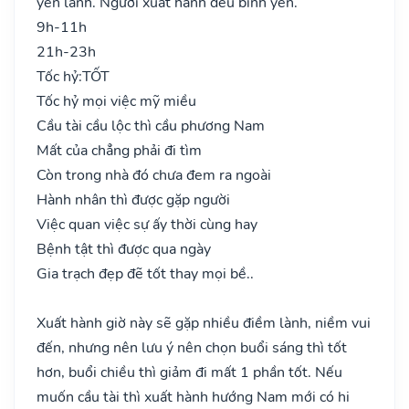
yên lành. Người xuất hành đều bình yên.
9h-11h
21h-23h
Tốc hỷ:
TỐT
Tốc hỷ mọi việc mỹ miều
Cầu tài cầu lộc thì cầu phương Nam
Mất của chẳng phải đi tìm
Còn trong nhà đó chưa đem ra ngoài
Hành nhân thì được gặp người
Việc quan việc sự ấy thời cùng hay
Bệnh tật thì được qua ngày
Gia trạch đẹp đẽ tốt thay mọi bề..
Xuất hành giờ này sẽ gặp nhiều điềm lành, niềm vui
đến, nhưng nên lưu ý nên chọn buổi sáng thì tốt
hơn, buổi chiều thì giảm đi mất 1 phần tốt. Nếu
muốn cầu tài thì xuất hành hướng Nam mới có hi