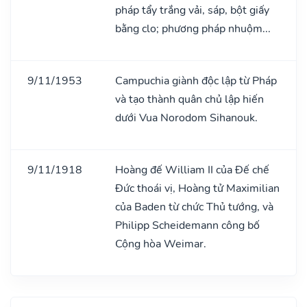
pháp tẩy trắng vải, sáp, bột giấy
bằng clo; phương pháp nhuộm...
9/11/1953
Campuchia giành độc lập từ Pháp
và tạo thành quân chủ lập hiến
dưới Vua Norodom Sihanouk.
9/11/1918
Hoàng đế William II của Đế chế
Đức thoái vị, Hoàng tử Maximilian
của Baden từ chức Thủ tướng, và
Philipp Scheidemann công bố
Cộng hòa Weimar.