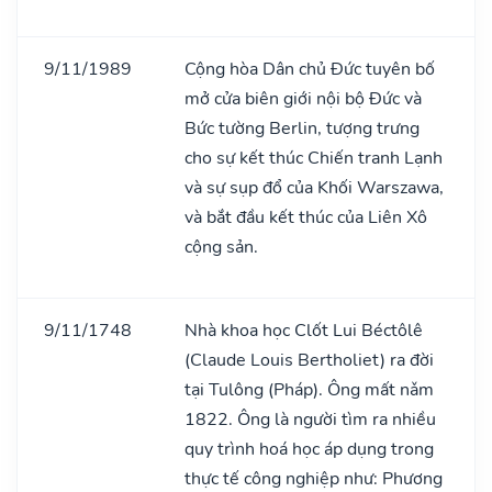
9/11/1989
Cộng hòa Dân chủ Đức tuyên bố
mở cửa biên giới nội bộ Đức và
Bức tường Berlin, tượng trưng
cho sự kết thúc Chiến tranh Lạnh
và sự sụp đổ của Khối Warszawa,
và bắt đầu kết thúc của Liên Xô
cộng sản.
9/11/1748
Nhà khoa học Clốt Lui Béctôlê
(Claude Louis Bertholiet) ra đời
tại Tulông (Pháp). Ông mất nǎm
1822. Ông là người tìm ra nhiều
quy trình hoá học áp dụng trong
thực tế công nghiệp như: Phương