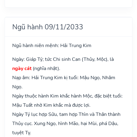
Ngũ hành 09/11/2033
Ngũ hành niên mệnh: Hải Trung Kim
Ngày: Giáp Tý; tức Chi sinh Can (Thủy, Mộc), là
ngày cát
(nghĩa nhật).
Nạp âm: Hải Trung Kim kị tuổi: Mậu Ngọ, Nhâm
Ngọ.
Ngày thuộc hành Kim khắc hành Mộc, đặc biệt tuổi:
Mậu Tuất nhờ Kim khắc mà được lợi.
Ngày Tý lục hợp Sửu, tam hợp Thìn và Thân thành
Thủy cục. Xung Ngọ, hình Mão, hại Mùi, phá Dậu,
tuyệt Tỵ.