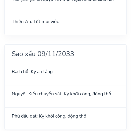
Thiên Ân: Tốt mọi việc
Sao xấu 09/11/2033
Bạch hổ: Kỵ an táng
Nguyệt Kiến chuyển sát: Kỵ khởi công, động thổ
Phủ đầu dát: Kỵ khởi công, động thổ