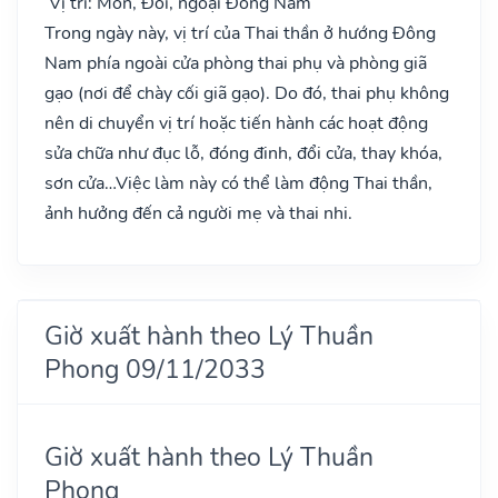
Vị trí: Môn, Đôi, ngoại Đông Nam
Trong ngày này, vị trí của Thai thần ở hướng Đông
Nam phía ngoài cửa phòng thai phụ và phòng giã
gạo (nơi để chày cối giã gạo). Do đó, thai phụ không
nên di chuyển vị trí hoặc tiến hành các hoạt động
sửa chữa như đục lỗ, đóng đinh, đổi cửa, thay khóa,
sơn cửa…Việc làm này có thể làm động Thai thần,
ảnh hưởng đến cả người mẹ và thai nhi.
Giờ xuất hành theo Lý Thuần
Phong 09/11/2033
Giờ xuất hành theo Lý Thuần
Phong