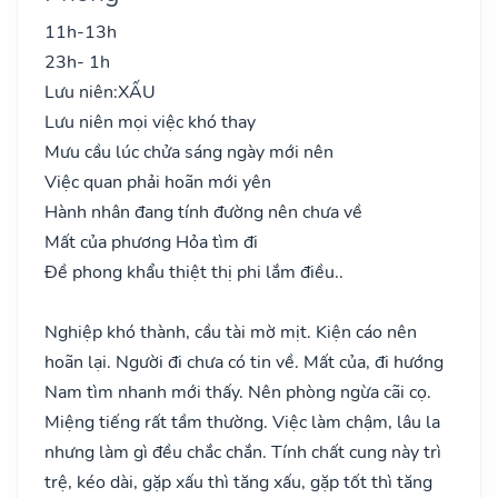
11h-13h
23h- 1h
Lưu niên:
XẤU
Lưu niên mọi việc khó thay
Mưu cầu lúc chửa sáng ngày mới nên
Việc quan phải hoãn mới yên
Hành nhân đang tính đường nên chưa về
Mất của phương Hỏa tìm đi
Đề phong khẩu thiệt thị phi lắm điều..
Nghiệp khó thành, cầu tài mờ mịt. Kiện cáo nên
hoãn lại. Người đi chưa có tin về. Mất của, đi hướng
Nam tìm nhanh mới thấy. Nên phòng ngừa cãi cọ.
Miệng tiếng rất tầm thường. Việc làm chậm, lâu la
nhưng làm gì đều chắc chắn. Tính chất cung này trì
trệ, kéo dài, gặp xấu thì tăng xấu, gặp tốt thì tăng