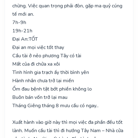
chừng. Việc quan trọng phải đòn, gặp ma quỷ cúng
tế mới an.
7h-9h
19h-21h
Đại An:
TỐT
Đại an mọi việc tốt thay
Cầu tài ở nẻo phương Tây có tài
Mất của đi chửa xa xôi
Tình hình gia trạch ấy thời bình yên
Hành nhân chưa trở lại miền
Ốm đau bệnh tật bớt phiền không lo
Buôn bán vốn trở lại mau
Tháng Giêng tháng 8 mưu cầu có ngay..
Xuất hành vào giờ này thì mọi việc đa phần đều tốt
lành. Muốn cầu tài thì đi hướng Tây Nam – Nhà cửa