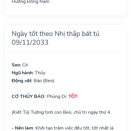
Hướng Đông Nam
Ngày tốt theo Nhị thập bát tú
09/11/2033
Sao:
Cơ
Ngũ hành:
Thủy
Động vật:
Báo (Beo)
CƠ THỦY BÁO
: Phùng Dị:
TỐT
(Kiết Tú) Tướng tinh con Beo, chủ trị ngày thứ 4.
- Nên làm
: Khởi tạo trăm việc đều tốt, tốt nhất là