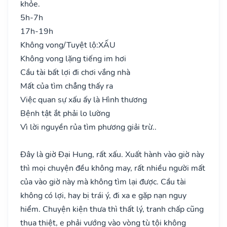
khỏe.
5h-7h
17h-19h
Không vong/Tuyệt lộ:
XẤU
Không vong lặng tiếng im hơi
Cầu tài bất lợi đi chơi vắng nhà
Mất của tìm chẳng thấy ra
Việc quan sự xấu ấy là Hình thương
Bệnh tật ắt phải lo lường
Vì lời nguyền rủa tìm phương giải trừ..
Đây là giờ Đại Hung, rất xấu. Xuất hành vào giờ này
thì mọi chuyện đều không may, rất nhiều người mất
của vào giờ này mà không tìm lại được. Cầu tài
không có lợi, hay bị trái ý, đi xa e gặp nạn nguy
hiểm. Chuyện kiện thưa thì thất lý, tranh chấp cũng
thua thiệt, e phải vướng vào vòng tù tội không