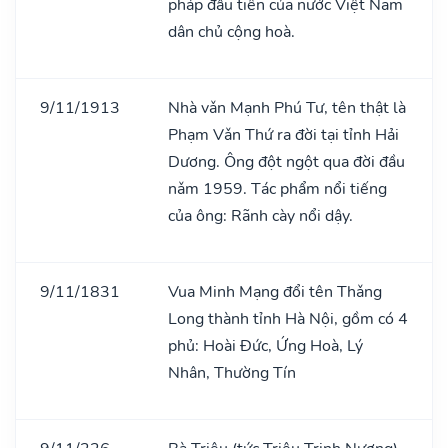
pháp đầu tiên của nước Việt Nam
dân chủ cộng hoà.
9/11/1913
Nhà vǎn Mạnh Phú Tư, tên thật là
Phạm Vǎn Thứ ra đời tại tỉnh Hải
Dương. Ông đột ngột qua đời đầu
nǎm 1959. Tác phẩm nổi tiếng
của ông: Rãnh cày nổi dậy.
9/11/1831
Vua Minh Mạng đổi tên Thǎng
Long thành tỉnh Hà Nội, gồm có 4
phủ: Hoài Đức, Ứng Hoà, Lý
Nhân, Thường Tín