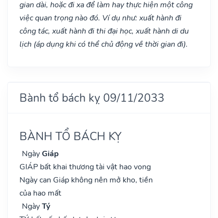
gian dài, hoặc đi xa để làm hay thực hiện một công
việc quan trọng nào đó. Ví dụ như: xuất hành đi
công tác, xuất hành đi thi đại học, xuất hành di du
lịch (áp dụng khi có thể chủ động về thời gian đi).
Bành tổ bách kỵ 09/11/2033
BÀNH TỔ BÁCH KỴ
Ngày
Giáp
GIÁP bất khai thương tài vật hao vong
Ngày can Giáp không nên mở kho, tiền
của hao mất
Ngày
Tý