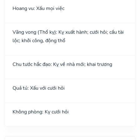
Hoang vu: Xấu mọi việc
Vãng vong (Thổ kỵ): Kỵ xuất hành; cưới hỏi; cầu tài
lộc; khởi công, động thổ
Chu tước hắc đạo: Kỵ về nhà mới; khai trương
Quả tú: Xấu với cưới hỏi
Không phòng: Kỵ cưới hỏi