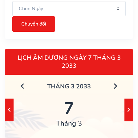
Chuyển đổi
LỊCH ÂM DƯƠNG NGÀY 7 THÁNG 3
2033
THÁNG 3 2033
7
Tháng 3