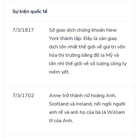
Sự kiện quốc tế
7/3/1817
Sở giao dịch chứng khoán New
York thành lập. Đây là sàn giao
dịch lớn nhất thế giới về giá trị vốn
hóa thị trường bằng đô la Mỹ và
lớn nhì thế giới về số lượng công ty
niêm yết.
7/3/1702
Anne trở thành nữ hoàng Anh,
Scotland và Ireland, nối ngôi người
anh rể và anh họ của bà là William
III của Anh.