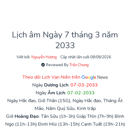
Lịch âm Ngày 7 tháng 3 năm
2033
Viết bởi:
Nguyễn Hương
Cập nhật lần cuối 08/08/2026
Reviewed By
Trần Chung
Theo dõi Lịch Vạn Niên trên
Ngày
Dương Lịch
:
07-03-2033
Ngày
Âm Lịch
:
07-02-2033
Ngày Hắc đạo, Giờ Thân (15G), Ngày Hắc đạo, Tháng Ất
Mão, Năm Quý Sửu, Kinh trập
Giờ
Hoàng Đạo
:
Tân Sửu (1h-3h)
Giáp Thìn (7h-9h)
Bính
Ngọ (11h-13h)
Đinh Mùi (13h-15h)
Canh Tuất (19h-21h)