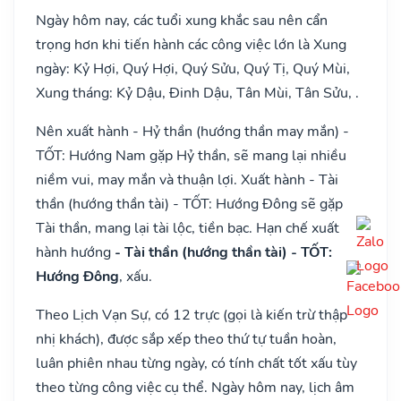
Ngày hôm nay, các tuổi xung khắc sau nên cẩn
trọng hơn khi tiến hành các công việc lớn là Xung
ngày: Kỷ Hợi, Quý Hợi, Quý Sửu, Quý Tị, Quý Mùi,
Xung tháng: Kỷ Dậu, Đinh Dậu, Tân Mùi, Tân Sửu, .
Nên xuất hành - Hỷ thần (hướng thần may mắn) -
TỐT: Hướng Nam gặp Hỷ thần, sẽ mang lại nhiều
niềm vui, may mắn và thuận lợi. Xuất hành - Tài
thần (hướng thần tài) - TỐT: Hướng Đông sẽ gặp
Tài thần, mang lại tài lộc, tiền bạc. Hạn chế xuất
hành hướng
- Tài thần (hướng thần tài) - TỐT:
Hướng Đông
, xấu.
Theo Lịch Vạn Sự, có 12 trực (gọi là kiến trừ thập
nhị khách), được sắp xếp theo thứ tự tuần hoàn,
luân phiên nhau từng ngày, có tính chất tốt xấu tùy
theo từng công việc cụ thể. Ngày hôm nay, lịch âm