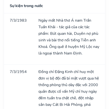
Sự kiện trong nước
7/3/1983
Ngày mất Nhà thơ Á nam Trần
Tuấn Khải - tác giả của các tác
phẩm: Bút quan hài, Duyên nợ phù
sinh và bài thơ nổi tiếng Tiễn anh
Khoá. Ông quê ở huyện Mỹ Lộc nay
là ngoại thành Nam Định.
7/3/1954
Đồng chí Đặng Kinh chỉ huy một
đơn vị bộ đội đã bí mật vượt qua hệ
thống phòng thủ dày đặc với 2000
quân được cố vấn Mỹ chỉ huy ngày
đêm tuần tra chặt chẽ, đột nhập
sân bay Cát Bi Hải Phòng, phá