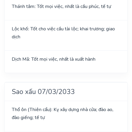
Thánh tâm: Tốt mọi việc, nhất là cầu phúc, tế tự
Lộc khố: Tốt cho việc cầu tài lộc; khai trương; giao
dịch
Dịch Mã: Tốt mọi việc, nhất là xuất hành
Sao xấu 07/03/2033
Thổ ôn (Thiên cẩu): Kỵ xây dựng nhà cửa; đào ao,
đào giếng; tế tự