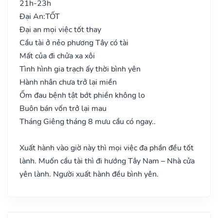
21h-23h
Đại An:
TỐT
Đại an mọi việc tốt thay
Cầu tài ở nẻo phương Tây có tài
Mất của đi chửa xa xôi
Tình hình gia trạch ấy thời bình yên
Hành nhân chưa trở lại miền
Ốm đau bệnh tật bớt phiền không lo
Buôn bán vốn trở lại mau
Tháng Giêng tháng 8 mưu cầu có ngay..
Xuất hành vào giờ này thì mọi việc đa phần đều tốt
lành. Muốn cầu tài thì đi hướng Tây Nam – Nhà cửa
yên lành. Người xuất hành đều bình yên.