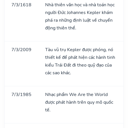
7/3/1618
Nhà thiên văn học và nhà toán học
người Đức Johannes Kepler khám
phá ra những định luật về chuyển
động thiên thể.
7/3/2009
Tàu vũ trụ Kepler được phóng, nó
thiết kế để phát hiện các hành tinh
kiểu Trái Đất đi theo quỹ đạo của
các sao khác.
7/3/1985
Nhạc phẩm We Are the World
được phát hành trên quy mô quốc
tế.