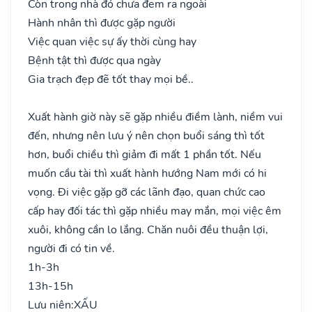
Còn trong nhà đó chưa đem ra ngoài
Hành nhân thì được gặp người
Việc quan việc sự ấy thời cùng hay
Bệnh tật thì được qua ngày
Gia trạch đẹp đẽ tốt thay mọi bề..
Xuất hành giờ này sẽ gặp nhiều điềm lành, niềm vui
đến, nhưng nên lưu ý nên chọn buổi sáng thì tốt
hơn, buổi chiều thì giảm đi mất 1 phần tốt. Nếu
muốn cầu tài thì xuất hành hướng Nam mới có hi
vọng. Đi việc gặp gỡ các lãnh đạo, quan chức cao
cấp hay đối tác thì gặp nhiều may mắn, mọi việc êm
xuôi, không cần lo lắng. Chăn nuôi đều thuận lợi,
người đi có tin về.
1h-3h
13h-15h
Lưu niên:
XẤU