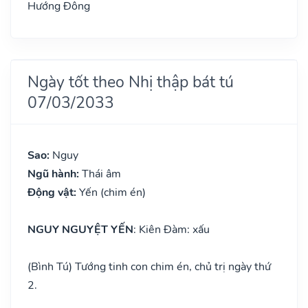
Hướng Đông
Ngày tốt theo Nhị thập bát tú
07/03/2033
Sao:
Nguy
Ngũ hành:
Thái âm
Động vật:
Yến (chim én)
NGUY NGUYỆT YẾN
: Kiên Đàm: xấu
(Bình Tú) Tướng tinh con chim én, chủ trị ngày thứ
2.