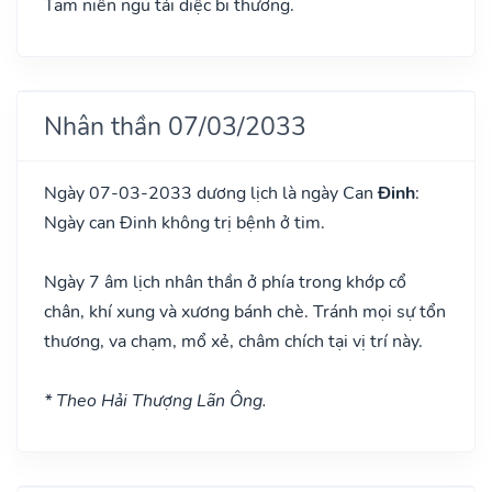
Tam niên ngũ tái diệc bi thương.
Nhân thần 07/03/2033
Ngày 07-03-2033 dương lịch là ngày Can
Đinh
:
Ngày can Đinh không trị bệnh ở tim.
Ngày 7 âm lịch nhân thần ở phía trong khớp cổ
chân, khí xung và xương bánh chè. Tránh mọi sự tổn
thương, va chạm, mổ xẻ, châm chích tại vị trí này.
* Theo Hải Thượng Lãn Ông.