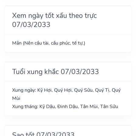
Xem ngày tốt xấu theo trực
07/03/2033
Mãn (Nên cầu tài, cầu phúc, tế tự.)
Tuổi xung khắc 07/03/2033
Xung ngày: Kỷ Hợi, Quý Hợi, Quý Sửu, Quý Tị, Quý
Mùi
Xung tháng: Kỷ Dậu, Đinh Dậu, Tân Mùi, Tân Sửu
Sao tốt 07/03/2033