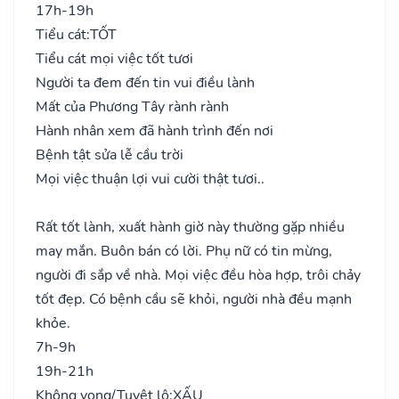
17h-19h
Tiểu cát:
TỐT
Tiểu cát mọi việc tốt tươi
Người ta đem đến tin vui điều lành
Mất của Phương Tây rành rành
Hành nhân xem đã hành trình đến nơi
Bệnh tật sửa lễ cầu trời
Mọi việc thuận lợi vui cười thật tươi..
Rất tốt lành, xuất hành giờ này thường gặp nhiều
may mắn. Buôn bán có lời. Phụ nữ có tin mừng,
người đi sắp về nhà. Mọi việc đều hòa hợp, trôi chảy
tốt đẹp. Có bệnh cầu sẽ khỏi, người nhà đều mạnh
khỏe.
7h-9h
19h-21h
Không vong/Tuyệt lộ:
XẤU