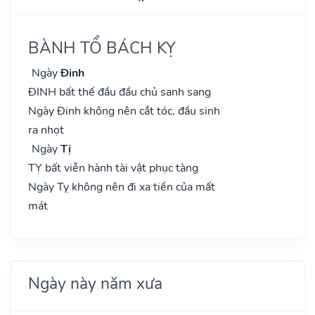
BÀNH TỔ BÁCH KỴ
Ngày
Đinh
ĐINH bất thế đầu đầu chủ sanh sang
Ngày Đinh không nên cắt tóc, đầu sinh
ra nhọt
Ngày
Tị
TỴ bất viễn hành tài vật phục tàng
Ngày Tỵ không nên đi xa tiền của mất
mát
Ngày này năm xưa