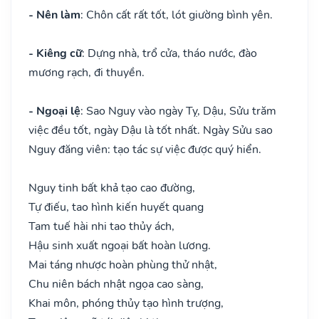
- Nên làm
: Chôn cất rất tốt, lót giường bình yên.
- Kiêng cữ
: Dựng nhà, trổ cửa, tháo nước, đào
mương rạch, đi thuyền.
- Ngoại lệ
: Sao Nguy vào ngày Tỵ, Dậu, Sửu trăm
việc đều tốt, ngày Dậu là tốt nhất. Ngày Sửu sao
Nguy đăng viên: tạo tác sự việc được quý hiển.
Nguy tinh bất khả tạo cao đường,
Tự điếu, tao hình kiến huyết quang
Tam tuế hài nhi tao thủy ách,
Hậu sinh xuất ngoại bất hoàn lương.
Mai táng nhược hoàn phùng thử nhật,
Chu niên bách nhật ngọa cao sàng,
Khai môn, phóng thủy tạo hình trượng,