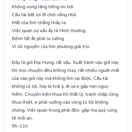
Không vong lặng tiếng im hơi
Cầu tài bất lợi đi chơi vắng nhà
Mất của tìm chẳng thấy ra
Việc quan sự xấu ấy là Hình thương
Bệnh tật ắt phải lo lường
Vì lời nguyền rủa tìm phương giải trừ..
Đây là giờ Đại Hung, rất xấu. Xuất hành vào giờ này
thì mọi chuyện đều không may, rất nhiều người mất
của vào giờ này mà không tìm lại được. Cầu tài
không có lợi, hay bị trái ý, đi xa e gặp nạn nguy
hiểm. Chuyện kiện thưa thì thất lý, tranh chấp cũng
thua thiệt, e phải vướng vào vòng tù tội không
chừng. Việc quan trọng phải đòn, gặp ma quỷ cúng
tế mới an.
9h-11h