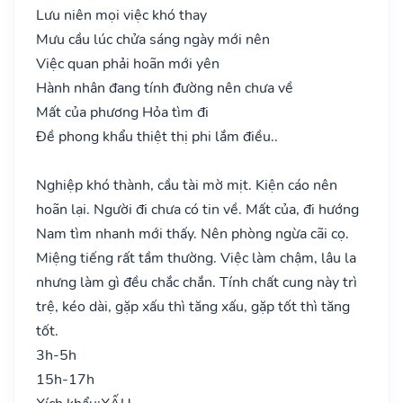
Lưu niên mọi việc khó thay
Mưu cầu lúc chửa sáng ngày mới nên
Việc quan phải hoãn mới yên
Hành nhân đang tính đường nên chưa về
Mất của phương Hỏa tìm đi
Đề phong khẩu thiệt thị phi lắm điều..
Nghiệp khó thành, cầu tài mờ mịt. Kiện cáo nên
hoãn lại. Người đi chưa có tin về. Mất của, đi hướng
Nam tìm nhanh mới thấy. Nên phòng ngừa cãi cọ.
Miệng tiếng rất tầm thường. Việc làm chậm, lâu la
nhưng làm gì đều chắc chắn. Tính chất cung này trì
trệ, kéo dài, gặp xấu thì tăng xấu, gặp tốt thì tăng
tốt.
3h-5h
15h-17h