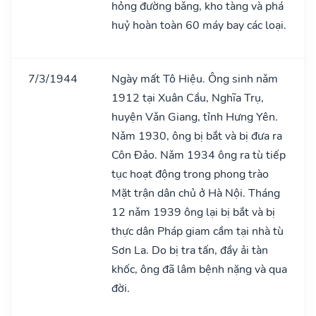
hỏng đường bǎng, kho tàng và phá
huỷ hoàn toàn 60 máy bay các loại.
7/3/1944
Ngày mất Tô Hiệu. Ông sinh nǎm
1912 tại Xuân Cầu, Nghĩa Trụ,
huyện Vǎn Giang, tỉnh Hưng Yên.
Nǎm 1930, ông bị bắt và bị đưa ra
Côn Đảo. Nǎm 1934 ông ra tù tiếp
tục hoạt động trong phong trào
Mặt trận dân chủ ở Hà Nội. Tháng
12 nǎm 1939 ông lại bị bắt và bị
thực dân Pháp giam cầm tại nhà tù
Sơn La. Do bị tra tấn, đầy ải tàn
khốc, ông đã lâm bệnh nặng và qua
đời.