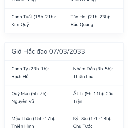
Canh Tuất (19h-21h):
Tân Hợi (21h-23h):
Kim Quỹ
Bảo Quang
Giờ Hắc đạo 07/03/2033
Canh Tý (23h-1h):
Nhâm Dần (3h-5h):
Bạch Hổ
Thiên Lao
Quý Mão (5h-7h):
Ất Tị (9h-11h): Câu
Nguyên Vũ
Trận
Mậu Thân (15h-17h):
Kỷ Dậu (17h-19h):
Thiên Hình
Chu Tước