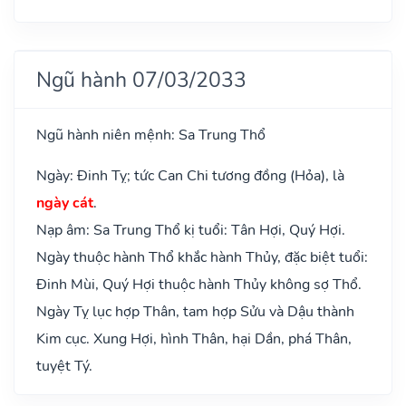
Ngũ hành 07/03/2033
Ngũ hành niên mệnh: Sa Trung Thổ
Ngày: Đinh Tỵ; tức Can Chi tương đồng (Hỏa), là
ngày cát
.
Nạp âm: Sa Trung Thổ kị tuổi: Tân Hợi, Quý Hợi.
Ngày thuộc hành Thổ khắc hành Thủy, đặc biệt tuổi:
Đinh Mùi, Quý Hợi thuộc hành Thủy không sợ Thổ.
Ngày Tỵ lục hợp Thân, tam hợp Sửu và Dậu thành
Kim cục. Xung Hợi, hình Thân, hại Dần, phá Thân,
tuyệt Tý.