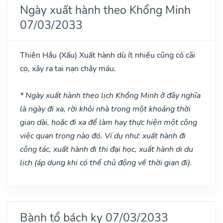
Ngày xuất hành theo Khổng Minh
07/03/2033
Thiên Hầu
(Xấu)
Xuất hành dù ít nhiều cũng có cãi
cọ, xảy ra tai nạn chảy máu.
* Ngày xuất hành theo lịch Khổng Minh ở đây nghĩa
là ngày đi xa, rời khỏi nhà trong một khoảng thời
gian dài, hoặc đi xa để làm hay thực hiện một công
việc quan trọng nào đó. Ví dụ như: xuất hành đi
công tác, xuất hành đi thi đại học, xuất hành di du
lịch (áp dụng khi có thể chủ động về thời gian đi).
Bành tổ bách kỵ 07/03/2033