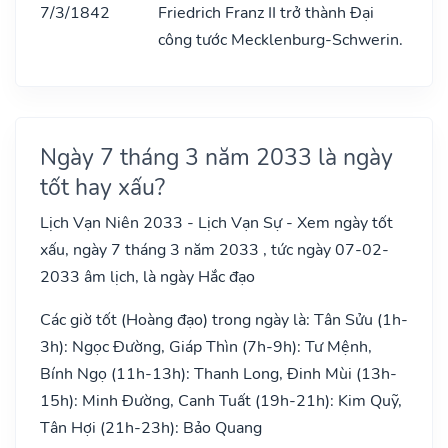
7/3/1842
Friedrich Franz II trở thành Đại
công tước Mecklenburg-Schwerin.
Ngày 7 tháng 3 năm 2033 là ngày
tốt hay xấu?
Lịch Vạn Niên 2033 - Lịch Vạn Sự - Xem ngày tốt
xấu, ngày 7 tháng 3 năm 2033 , tức ngày 07-02-
2033 âm lịch, là ngày Hắc đạo
Các giờ tốt (Hoàng đạo) trong ngày là: Tân Sửu (1h-
3h): Ngọc Đường, Giáp Thìn (7h-9h): Tư Mệnh,
Bính Ngọ (11h-13h): Thanh Long, Đinh Mùi (13h-
15h): Minh Đường, Canh Tuất (19h-21h): Kim Quỹ,
Tân Hợi (21h-23h): Bảo Quang