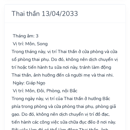
Thai thần 13/04/2033
Tháng âm: 3
Vị trí: Môn, Song
Trong tháng này, vị trí Thai thần ở cửa phòng và cửa
sổ phòng thai phụ. Do đó, không nên dịch chuyển vị
trí hoặc tiến hành tu sửa nơi này, tránh làm động
Thai thần, ảnh hưởng đến cả người mẹ và thai nhi.
Ngày: Giáp Ngọ
Vị trí: Môn, Đôi, Phòng, nội Bắc
Trong ngày này, vị trí của Thai thần ở hướng Bắc
phía trong phòng và cửa phòng thai phụ, phòng giã
gạo. Do đó, không nên dịch chuyển vị trí đồ đạc,
tiến hành các công việc sửa chữa đục đẽo ở nơi này.
Bởi việc làm đó có thể làm động Thai thần, ảnh