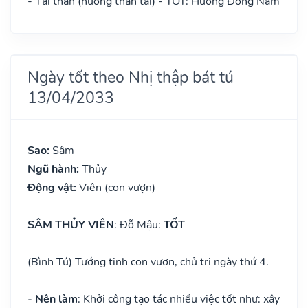
- Tài thần (hướng thần tài) - TỐT: Hướng Đông Nam
Ngày tốt theo Nhị thập bát tú
13/04/2033
Sao:
Sâm
Ngũ hành:
Thủy
Động vật:
Viên (con vượn)
SÂM THỦY VIÊN
: Đỗ Mậu:
TỐT
(Bình Tú) Tướng tinh con vượn, chủ trị ngày thứ 4.
- Nên làm
: Khởi công tạo tác nhiều việc tốt như: xây