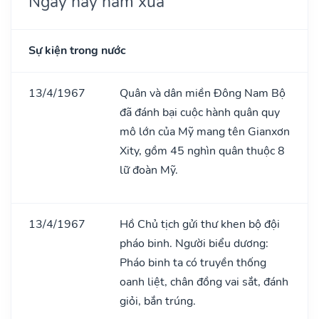
Ngày này năm xưa
Sự kiện trong nước
13/4/1967
Quân và dân miền Đông Nam Bộ
đã đánh bại cuộc hành quân quy
mô lớn của Mỹ mang tên Gianxơn
Xity, gồm 45 nghìn quân thuộc 8
lữ đoàn Mỹ.
13/4/1967
Hồ Chủ tịch gửi thư khen bộ đội
pháo binh. Người biểu dương:
Pháo binh ta có truyền thống
oanh liệt, chân đồng vai sắt, đánh
giỏi, bắn trúng.