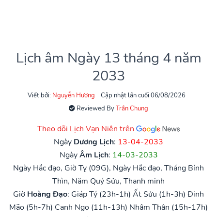
Lịch âm Ngày 13 tháng 4 năm
2033
Viết bởi:
Nguyễn Hương
Cập nhật lần cuối 06/08/2026
Reviewed By
Trần Chung
Theo dõi Lịch Vạn Niên trên
Ngày
Dương Lịch
:
13-04-2033
Ngày
Âm Lịch
:
14-03-2033
Ngày Hắc đạo, Giờ Tỵ (09G), Ngày Hắc đạo, Tháng Bính
Thìn, Năm Quý Sửu, Thanh minh
Giờ
Hoàng Đạo
:
Giáp Tý (23h-1h)
Ất Sửu (1h-3h)
Đinh
Mão (5h-7h)
Canh Ngọ (11h-13h)
Nhâm Thân (15h-17h)