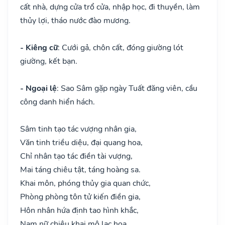
cất nhà, dựng cửa trổ cửa, nhập học, đi thuyền, làm
thủy lợi, tháo nước đào mương.
- Kiêng cữ
: Cưới gả, chôn cất, đóng giường lót
giường, kết bạn.
- Ngoại lệ
: Sao Sâm gặp ngày Tuất đăng viên, cầu
công danh hiển hách.
Sâm tinh tạo tác vượng nhân gia,
Văn tinh triều diệu, đại quang hoa,
Chỉ nhân tạo tác điền tài vượng,
Mai táng chiêu tật, táng hoàng sa.
Khai môn, phóng thủy gia quan chức,
Phòng phòng tôn tử kiến điền gia,
Hôn nhân hứa định tao hình khắc,
Nam nữ chiêu khai mộ lạc hoa.