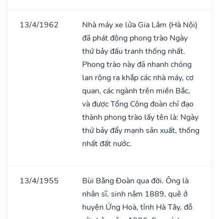
13/4/1962
Nhà máy xe lửa Gia Lâm (Hà Nội)
đã phát động phong trào Ngày
thứ bảy đấu tranh thống nhất.
Phong trào này đã nhanh chóng
lan rộng ra khắp các nhà máy, cơ
quan, các ngành trên miền Bắc,
và được Tổng Công đoàn chỉ đạo
thành phong trào lấy tên là: Ngày
thứ bảy đẩy mạnh sản xuất, thống
nhất đất nước.
13/4/1955
Bùi Bằng Đoàn qua đời. Ông là
nhân sĩ, sinh nǎm 1889, quê ở
huyện Ứng Hoà, tỉnh Hà Tây, đỗ