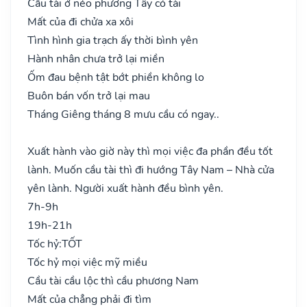
Cầu tài ở nẻo phương Tây có tài
Mất của đi chửa xa xôi
Tình hình gia trạch ấy thời bình yên
Hành nhân chưa trở lại miền
Ốm đau bệnh tật bớt phiền không lo
Buôn bán vốn trở lại mau
Tháng Giêng tháng 8 mưu cầu có ngay..
Xuất hành vào giờ này thì mọi việc đa phần đều tốt
lành. Muốn cầu tài thì đi hướng Tây Nam – Nhà cửa
yên lành. Người xuất hành đều bình yên.
7h-9h
19h-21h
Tốc hỷ:
TỐT
Tốc hỷ mọi việc mỹ miều
Cầu tài cầu lộc thì cầu phương Nam
Mất của chẳng phải đi tìm