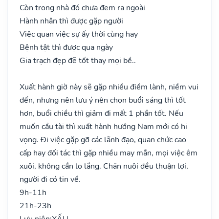
Còn trong nhà đó chưa đem ra ngoài
Hành nhân thì được gặp người
Việc quan việc sự ấy thời cùng hay
Bệnh tật thì được qua ngày
Gia trạch đẹp đẽ tốt thay mọi bề..
Xuất hành giờ này sẽ gặp nhiều điềm lành, niềm vui
đến, nhưng nên lưu ý nên chọn buổi sáng thì tốt
hơn, buổi chiều thì giảm đi mất 1 phần tốt. Nếu
muốn cầu tài thì xuất hành hướng Nam mới có hi
vọng. Đi việc gặp gỡ các lãnh đạo, quan chức cao
cấp hay đối tác thì gặp nhiều may mắn, mọi việc êm
xuôi, không cần lo lắng. Chăn nuôi đều thuận lợi,
người đi có tin về.
9h-11h
21h-23h
Lưu niên:
XẤU