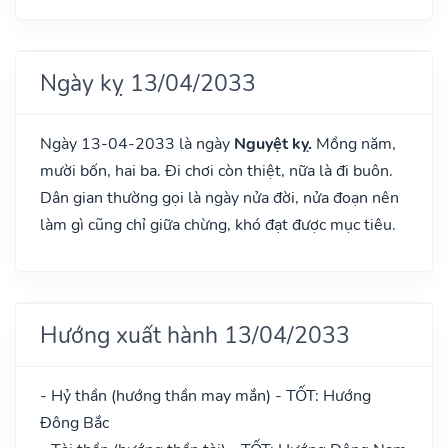
Ngày kỵ 13/04/2033
Ngày 13-04-2033 là ngày
Nguyệt kỵ.
Mồng năm,
mười bốn, hai ba. Đi chơi còn thiệt, nữa là đi buôn.
Dân gian thường gọi là ngày nửa đời, nửa đoạn nên
làm gì cũng chỉ giữa chừng, khó đạt được mục tiêu.
Hướng xuất hành 13/04/2033
- Hỷ thần (hướng thần may mắn) - TỐT: Hướng
Đông Bắc