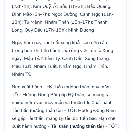
(23h-1h): Kim Quỹ, Ất Sửu (1h-3h): Bảo Quang,
Đinh Mão (5h-7h): Ngọc Đường, Canh Ngọ (11h-
13h): Tư Mệnh, Nhâm Thân (15h-17h): Thanh
Long, Quý Dậu (17h-19h): Minh Đường
Ngày hôm nay, các tuổi xung khắc sau nên cẩn
trọng hơn khi tiến hành các công việc lớn là Xung
ngày: Mậu Tý, Nhâm Tý, Canh Dần, Xung tháng:
Mậu Tuất, Nhâm Tuất, Nhâm Ngọ, Nhâm Thìn,
Nhâm Tý, .
Nên xuất hành - Hỷ thần (hướng thần may mắn) -
TỐT: Hướng Đông Bắc gặp Hỷ thần, sẽ mang lại
nhiều niềm vui, may mắn và thuận lợi. Xuất hành -
Tài thần (hướng thần tài) - TỐT: Hướng Đông Nam
sẽ gặp Tài thần, mang lại tài lộc, tiền bạc. Hạn chế
xuất hành hướng
- Tài thần (hướng thần tài) - TỐT: