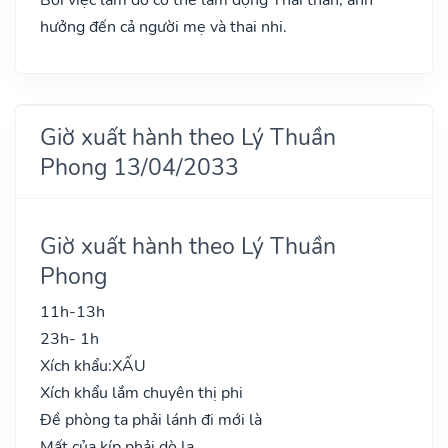
hưởng đến cả người mẹ và thai nhi.
Giờ xuất hành theo Lý Thuần
Phong 13/04/2033
Giờ xuất hành theo Lý Thuần
Phong
11h-13h
23h- 1h
Xích khẩu:
XẤU
Xích khẩu lắm chuyên thị phi
Đề phòng ta phải lánh đi mới là
Mất của kíp phải dò la