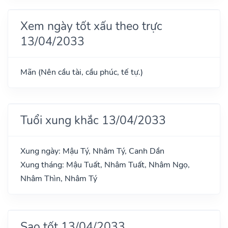
Xem ngày tốt xấu theo trực
13/04/2033
Mãn (Nên cầu tài, cầu phúc, tế tự.)
Tuổi xung khắc 13/04/2033
Xung ngày: Mậu Tý, Nhâm Tý, Canh Dần
Xung tháng: Mậu Tuất, Nhâm Tuất, Nhâm Ngọ,
Nhâm Thìn, Nhâm Tý
Sao tốt 13/04/2033