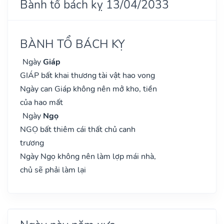
Bành tổ bách kỵ 13/04/2033
BÀNH TỔ BÁCH KỴ
Ngày
Giáp
GIÁP bất khai thương tài vật hao vong
Ngày can Giáp không nên mở kho, tiền
của hao mất
Ngày
Ngọ
NGỌ bất thiêm cái thất chủ canh
trương
Ngày Ngọ không nên làm lợp mái nhà,
chủ sẽ phải làm lại