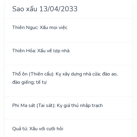
Sao xấu 13/04/2033
Thiên Ngục: Xấu mọi việc
Thiên Hỏa: Xấu về lợp nhà
Thổ ôn (Thiên cẩu): Kỵ xây dựng nhà cửa; đào ao,
đào giếng; tế tự
Phi Ma sát (Tai sát): Kỵ giá thú nhập trạch
Quả tú: Xấu với cưới hỏi