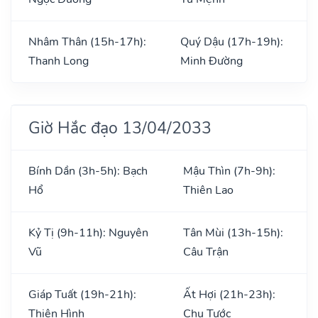
Nhâm Thân (15h-17h):
Quý Dậu (17h-19h):
Thanh Long
Minh Đường
Giờ Hắc đạo 13/04/2033
Bính Dần (3h-5h): Bạch
Mậu Thìn (7h-9h):
Hổ
Thiên Lao
Kỷ Tị (9h-11h): Nguyên
Tân Mùi (13h-15h):
Vũ
Câu Trận
Giáp Tuất (19h-21h):
Ất Hợi (21h-23h):
Thiên Hình
Chu Tước