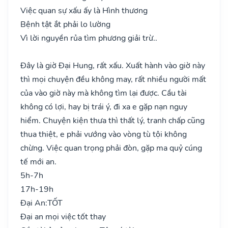
Việc quan sự xấu ấy là Hình thương
Bệnh tật ắt phải lo lường
Vì lời nguyền rủa tìm phương giải trừ..
Đây là giờ Đại Hung, rất xấu. Xuất hành vào giờ này
thì mọi chuyện đều không may, rất nhiều người mất
của vào giờ này mà không tìm lại được. Cầu tài
không có lợi, hay bị trái ý, đi xa e gặp nạn nguy
hiểm. Chuyện kiện thưa thì thất lý, tranh chấp cũng
thua thiệt, e phải vướng vào vòng tù tội không
chừng. Việc quan trọng phải đòn, gặp ma quỷ cúng
tế mới an.
5h-7h
17h-19h
Đại An:
TỐT
Đại an mọi việc tốt thay