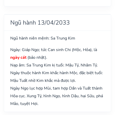
Ngũ hành 13/04/2033
Ngũ hành niên mệnh: Sa Trung Kim
Ngày: Giáp Ngọ; tức Can sinh Chi (Mộc, Hỏa), là
ngày cát
(bảo nhật).
Nạp âm: Sa Trung Kim kị tuổi: Mậu Tý, Nhâm Tý.
Ngày thuộc hành Kim khắc hành Mộc, đặc biệt tuổi:
Mậu Tuất nhờ Kim khắc mà được lợi.
Ngày Ngọ lục hợp Mùi, tam hợp Dần và Tuất thành
Hỏa cục. Xung Tý, hình Ngọ, hình Dậu, hại Sửu, phá
Mão, tuyệt Hợi.