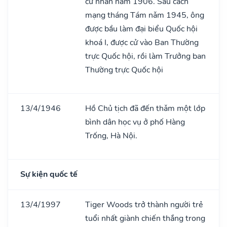
cử nhân nǎm 1906. Sau cách
mạng tháng Tám nǎm 1945, ông
được bầu làm đại biểu Quốc hội
khoá I, được cử vào Ban Thường
trực Quốc hội, rồi làm Trưởng ban
Thường trực Quốc hội
13/4/1946
Hồ Chủ tịch đã đến thǎm một lớp
bình dân học vụ ở phố Hàng
Trống, Hà Nội.
Sự kiện quốc tế
13/4/1997
Tiger Woods trở thành người trẻ
tuổi nhất giành chiến thắng trong