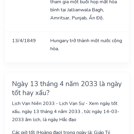
tham gia một buổi họp mặt hòa
bình tại Jallianwala Bagh,
Amritsar, Punjab, Ấn Độ.
13/4/1849
Hungary trở thành một nước cộng
hòa.
Ngày 13 tháng 4 năm 2033 là ngày
tốt hay xấu?
Lịch Vạn Niên 2033 - Lịch Vạn Sự - Xem ngày tốt
xấu, ngày 13 tháng 4 năm 2033 , tức ngày 14-03-
2033 âm lịch, là ngày Hắc đạo
Các giờ tốt (Hoàng đạo) trong ngày là: Giáp Tý