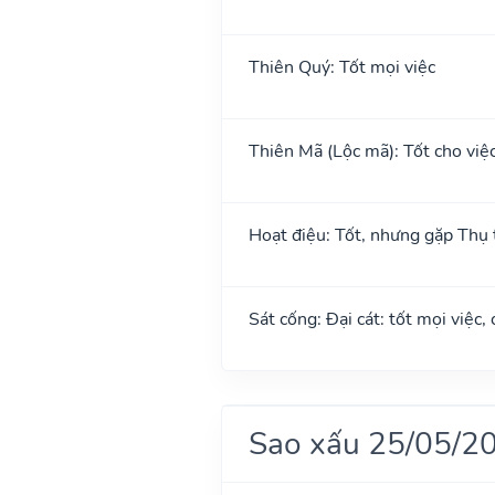
Thiên Quý: Tốt mọi việc
Thiên Mã (Lộc mã): Tốt cho việc 
Hoạt điệu: Tốt, nhưng gặp Thụ t
Sát cống: Đại cát: tốt mọi việc,
Sao xấu 25/05/2