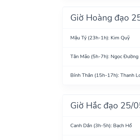
Giờ Hoàng đạo 2
Mậu Tý (23h-1h): Kim Quỹ
Tân Mão (5h-7h): Ngọc Đường
Bính Thân (15h-17h): Thanh L
Giờ Hắc đạo 25/
Canh Dần (3h-5h): Bạch Hổ