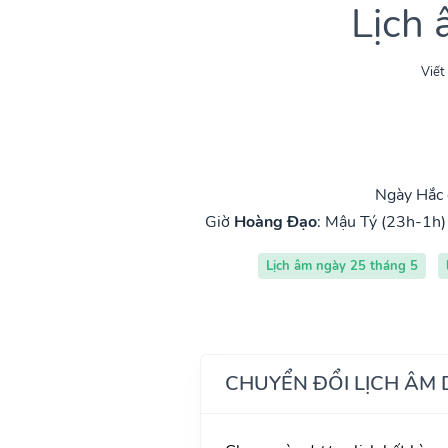
Lịch
Viết
Ngày Hắc 
Giờ
Hoàng Đạo
:
Mậu Tý (23h-1h)
Lịch âm ngày 25 tháng 5
CHUYỂN ĐỔI LỊCH ÂM