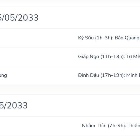
5/05/2033
Kỷ Sửu (1h-3h): Bảo Quang
Giáp Ngọ (11h-13h): Tư M
ong
Đinh Dậu (17h-19h): Minh
05/2033
Nhâm Thìn (7h-9h): Thiên