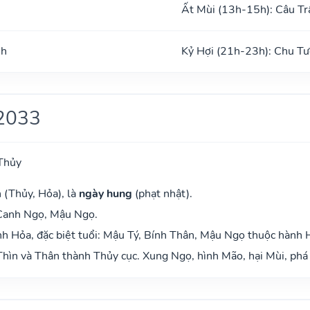
Ất Mùi (13h-15h): Câu Tr
nh
Kỷ Hợi (21h-23h): Chu Tư
2033
Thủy
 (Thủy, Hỏa), là
ngày hung
(phạt nhật).
 Canh Ngọ, Mậu Ngọ.
h Hỏa, đặc biệt tuổi: Mậu Tý, Bính Thân, Mậu Ngọ thuộc hành 
hìn và Thân thành Thủy cục. Xung Ngọ, hình Mão, hại Mùi, phá 