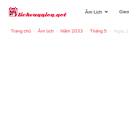
Gieo
Âm Lịch
Trang chủ
Âm lịch
Năm 2033
Tháng 5
Ngày 2