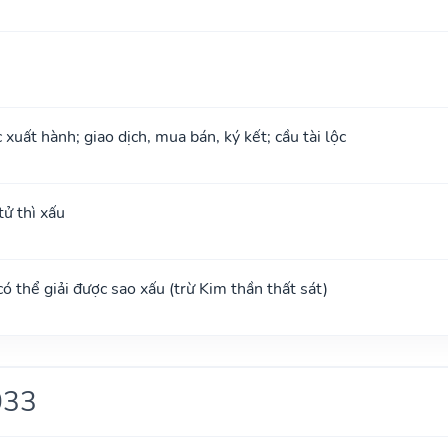
xuất hành; giao dịch, mua bán, ký kết; cầu tài lộc
ử thì xấu
 có thể giải được sao xấu (trừ Kim thần thất sát)
033