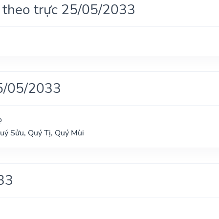
 theo trực 25/05/2033
5/05/2033
ọ
Quý Sửu, Quý Tị, Quý Mùi
33