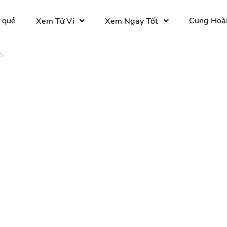
 quẻ
Cung Hoà
Xem Tử Vi
Xem Ngày Tốt
5