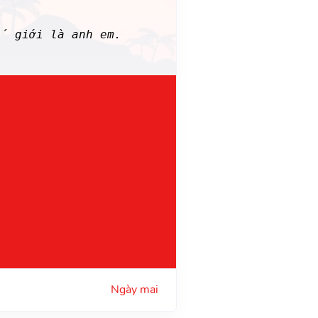
ế giới là anh em.
Ngày mai