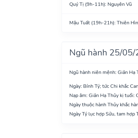
Quý Tị (9h-11h): Nguyên Vũ
Mậu Tuất (19h-21h): Thiên Hì
Ngũ hành 25/05/
Ngũ hành niên mệnh: Giản Hạ 
Ngày: Bính Tý; tức Chi khắc Can
Nạp âm: Giản Hạ Thủy kị tuổi:
Ngày thuộc hành Thủy khắc hàn
Ngày Tý lục hợp Sửu, tam hợp T