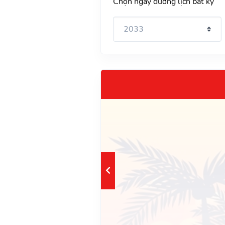
Chọn ngày dương lịch bất kỳ