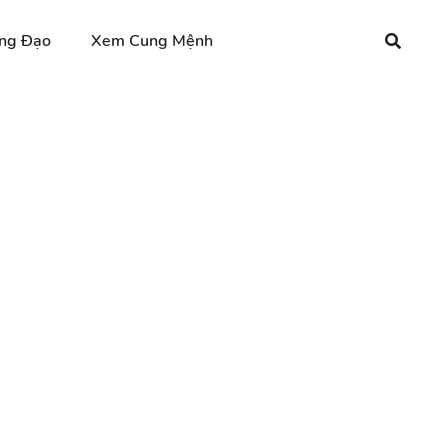
ng Đạo
Xem Cung Mệnh