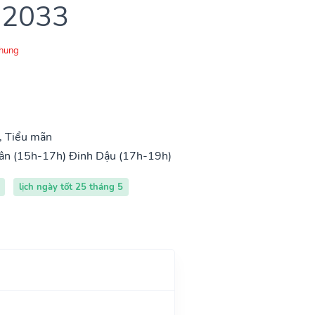
 2033
Chung
, Tiểu mãn
ân (15h-17h)
Đinh Dậu (17h-19h)
lịch ngày tốt 25 tháng 5