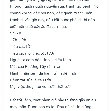
Phòng người người nguyền rủa, tránh lây bệnh. Nói
chung khi có việc hội họp, việc quan, tranh luận…
tránh đi vào giờ này, nếu bắt buộc phải đi thì nên
giữ miệng dễ gây ẩu đả cãi nhau.
5h-7h
17h-19h
Tiểu cát:
TỐT
Tiểu cát mọi việc tốt tươi
Người ta đem đến tin vui điều lành
Mất của Phương Tây rành rành
Hành nhân xem đã hành trình đến nơi
Bệnh tật sửa lễ cầu trời
Mọi việc thuận lợi vui cười thật tươi..
Rất tốt lành, xuất hành giờ này thường gặp nhiều
may mắn. Buôn bán có lời. Phụ nữ có tin mừng,