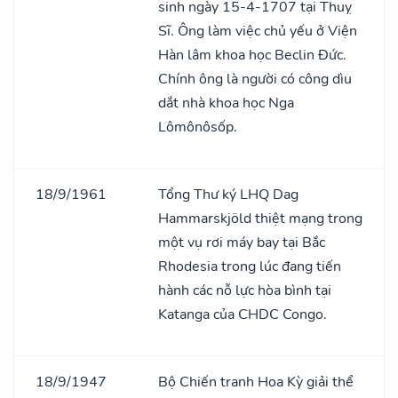
sinh ngày 15-4-1707 tại Thuỵ
Sĩ. Ông làm việc chủ yếu ở Viện
Hàn lâm khoa học Beclin Đức.
Chính ông là người có công dìu
dắt nhà khoa học Nga
Lômônôsốp.
18/9/1961
Tổng Thư ký LHQ Dag
Hammarskjöld thiệt mạng trong
một vụ rơi máy bay tại Bắc
Rhodesia trong lúc đang tiến
hành các nỗ lực hòa bình tại
Katanga của CHDC Congo.
18/9/1947
Bộ Chiến tranh Hoa Kỳ giải thể