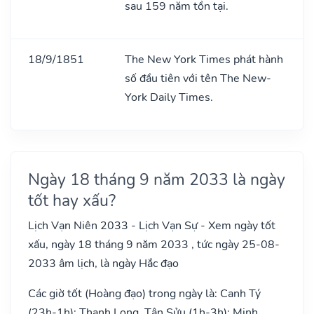
sau 159 năm tồn tại.
18/9/1851
The New York Times phát hành
số đầu tiên với tên The New-
York Daily Times.
Ngày 18 tháng 9 năm 2033 là ngày
tốt hay xấu?
Lịch Vạn Niên 2033 - Lịch Vạn Sự - Xem ngày tốt
xấu, ngày 18 tháng 9 năm 2033 , tức ngày 25-08-
2033 âm lịch, là ngày Hắc đạo
Các giờ tốt (Hoàng đạo) trong ngày là: Canh Tý
(23h-1h): Thanh Long, Tân Sửu (1h-3h): Minh