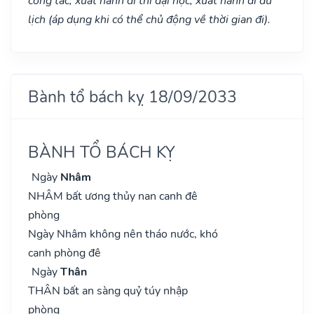
công tác, xuất hành đi thi đại học, xuất hành di du
lịch (áp dụng khi có thể chủ động về thời gian đi).
Bành tổ bách kỵ 18/09/2033
BÀNH TỔ BÁCH KỴ
Ngày
Nhâm
NHÂM bất ương thủy nan canh đê
phòng
Ngày Nhâm không nên tháo nước, khó
canh phòng đê
Ngày
Thân
THÂN bất an sàng quỷ túy nhập
phòng