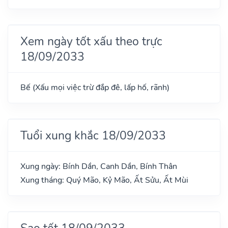
Xem ngày tốt xấu theo trực
18/09/2033
Bế (Xấu mọi việc trừ đắp đê, lấp hố, rãnh)
Tuổi xung khắc 18/09/2033
Xung ngày: Bính Dần, Canh Dần, Bính Thân
Xung tháng: Quý Mão, Kỷ Mão, Ất Sửu, Ất Mùi
Sao tốt 18/09/2033