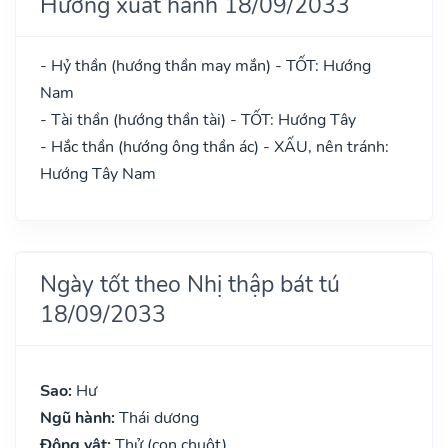
Hướng xuất hành 18/09/2033
- Hỷ thần (hướng thần may mắn) - TỐT: Hướng
Nam
- Tài thần (hướng thần tài) - TỐT: Hướng Tây
- Hắc thần (hướng ông thần ác) - XẤU, nên tránh:
Hướng Tây Nam
Ngày tốt theo Nhị thập bát tú
18/09/2033
Sao:
Hư
Ngũ hành:
Thái dương
Động vật:
Thử (con chuột)