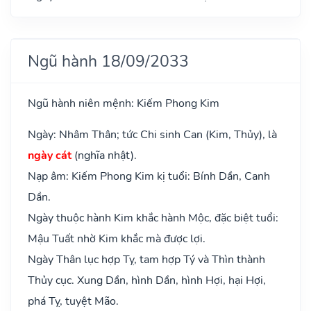
Ngũ hành 18/09/2033
Ngũ hành niên mệnh: Kiếm Phong Kim
Ngày: Nhâm Thân; tức Chi sinh Can (Kim, Thủy), là
ngày cát
(nghĩa nhật).
Nạp âm: Kiếm Phong Kim kị tuổi: Bính Dần, Canh
Dần.
Ngày thuộc hành Kim khắc hành Mộc, đặc biệt tuổi:
Mậu Tuất nhờ Kim khắc mà được lợi.
Ngày Thân lục hợp Tỵ, tam hợp Tý và Thìn thành
Thủy cục. Xung Dần, hình Dần, hình Hợi, hại Hợi,
phá Tỵ, tuyệt Mão.