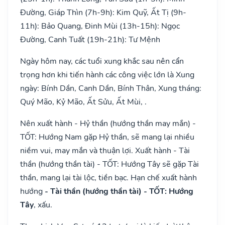
Đường, Giáp Thìn (7h-9h): Kim Quỹ, Ất Tị (9h-
11h): Bảo Quang, Đinh Mùi (13h-15h): Ngọc
Đường, Canh Tuất (19h-21h): Tư Mệnh
Ngày hôm nay, các tuổi xung khắc sau nên cẩn
trọng hơn khi tiến hành các công việc lớn là Xung
ngày: Bính Dần, Canh Dần, Bính Thân, Xung tháng:
Quý Mão, Kỷ Mão, Ất Sửu, Ất Mùi, .
Nên xuất hành - Hỷ thần (hướng thần may mắn) -
TỐT: Hướng Nam gặp Hỷ thần, sẽ mang lại nhiều
niềm vui, may mắn và thuận lợi. Xuất hành - Tài
thần (hướng thần tài) - TỐT: Hướng Tây sẽ gặp Tài
thần, mang lại tài lộc, tiền bạc. Hạn chế xuất hành
hướng
- Tài thần (hướng thần tài) - TỐT: Hướng
Tây
, xấu.