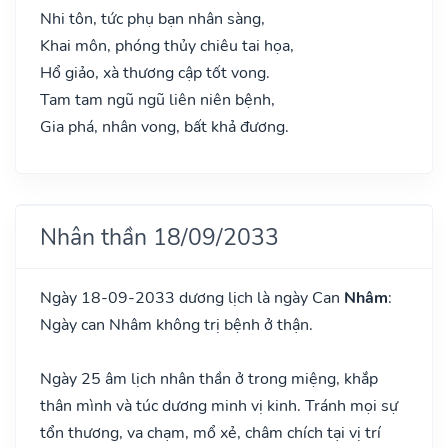
Nhi tôn, tức phụ bạn nhân sàng,
Khai môn, phóng thủy chiêu tai họa,
Hổ giảo, xà thương cập tốt vong.
Tam tam ngũ ngũ liên niên bệnh,
Gia phá, nhân vong, bất khả đương.
Nhân thần 18/09/2033
Ngày 18-09-2033 dương lịch là ngày Can
Nhâm
:
Ngày can Nhâm không trị bệnh ở thận.
Ngày 25 âm lịch nhân thần ở trong miệng, khắp
thân mình và túc dương minh vị kinh. Tránh mọi sự
tổn thương, va chạm, mổ xẻ, châm chích tại vị trí