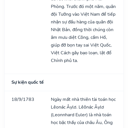
Phòng. Trước đó một năm, quân
đội Tưởng vào Việt Nam để tiếp
nhận sự đầu hàng của quân đội
Nhật Bản, đồng thời chúng còn
âm mưu diệt Công, cầm Hồ,
giúp đỡ bọn tay sai Việt Quốc,
Việt Cách gây bạo loạn, lật đổ
Chính phủ ta.
Sự kiện quốc tế
18/9/1783
Ngày mất nhà thiên tài toán học
Lêonác Âylơ. Lêônác Âylơ
(Leonnhard Euler) là nhà toán
học bậc thầy của châu Âu, Ông