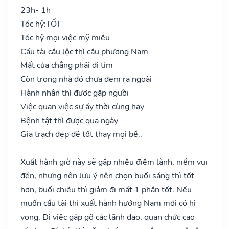
23h- 1h
Tốc hỷ:
TỐT
Tốc hỷ mọi việc mỹ miều
Cầu tài cầu lộc thì cầu phương Nam
Mất của chẳng phải đi tìm
Còn trong nhà đó chưa đem ra ngoài
Hành nhân thì được gặp người
Việc quan việc sự ấy thời cùng hay
Bệnh tật thì được qua ngày
Gia trạch đẹp đẽ tốt thay mọi bề..
Xuất hành giờ này sẽ gặp nhiều điềm lành, niềm vui
đến, nhưng nên lưu ý nên chọn buổi sáng thì tốt
hơn, buổi chiều thì giảm đi mất 1 phần tốt. Nếu
muốn cầu tài thì xuất hành hướng Nam mới có hi
vọng. Đi việc gặp gỡ các lãnh đạo, quan chức cao