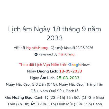
Lịch âm Ngày 18 tháng 9 năm
2033
Viết bởi:
Nguyễn Hương
Cập nhật lần cuối 09/08/2026
Reviewed By
Trần Chung
Theo dõi Lịch Vạn Niên trên
Ngày
Dương Lịch
:
18-09-2033
Ngày
Âm Lịch
:
25-08-2033
Ngày Hắc đạo, Giờ Dần (04G), Ngày Hắc đạo, Tháng Tân
Dậu, Năm Quý Sửu, Bạch lộ
Giờ
Hoàng Đạo
:
Canh Tý (23h-1h)
Tân Sửu (1h-3h)
Giáp
Thìn (7h-9h)
Ất Tị (9h-11h)
Đinh Mùi (13h-15h)
Canh