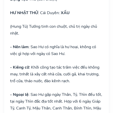
HƯ NHẬT THỬ
: Cái Duyên:
XẤU
(Hung Tú) Tướng tinh con chuột, chủ trị ngày chủ
nhật.
- Nên làm
: Sao Hư có nghĩa là hư hoại, không có
việc gì hợp với ngày có Sao Hư.
- Kiêng cữ
: Khởi công tạo tác trăm việc đều không
may, tnhất là xây cất nhà cửa, cưới gả, khai trương,
trổ cửa, tháo nước, đào kênh rạch.
- Ngoại lệ
: Sao Hư gặp ngày Thân, Tý, Thìn đều tốt,
tại ngày Thìn đắc địa tốt nhất. Hợp với 6 ngày Giáp
Tý, Canh Tý, Mậu Thân, Canh Thân, Bính Thìn, Mậu