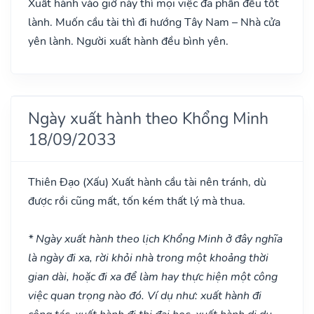
Xuất hành vào giờ này thì mọi việc đa phần đều tốt
lành. Muốn cầu tài thì đi hướng Tây Nam – Nhà cửa
yên lành. Người xuất hành đều bình yên.
Ngày xuất hành theo Khổng Minh
18/09/2033
Thiên Đạo
(Xấu)
Xuất hành cầu tài nên tránh, dù
được rồi cũng mất, tốn kém thất lý mà thua.
* Ngày xuất hành theo lịch Khổng Minh ở đây nghĩa
là ngày đi xa, rời khỏi nhà trong một khoảng thời
gian dài, hoặc đi xa để làm hay thực hiện một công
việc quan trọng nào đó. Ví dụ như: xuất hành đi