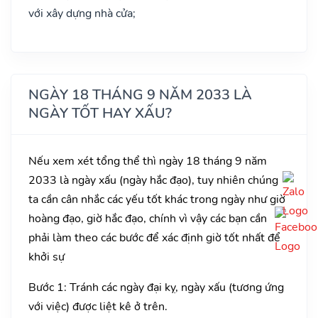
với xây dựng nhà cửa;
NGÀY 18 THÁNG 9 NĂM 2033 LÀ
NGÀY TỐT HAY XẤU?
Nếu xem xét tổng thể thì ngày 18 tháng 9 năm
2033 là ngày xấu (ngày hắc đạo), tuy nhiên chúng
ta cần cân nhắc các yếu tốt khác trong ngày như giờ
hoàng đạo, giờ hắc đạo, chính vì vậy các bạn cần
phải làm theo các bước để xác định giờ tốt nhất để
khởi sự
Bước 1: Tránh các ngày đại kỵ, ngày xấu (tương ứng
với việc) được liệt kê ở trên.