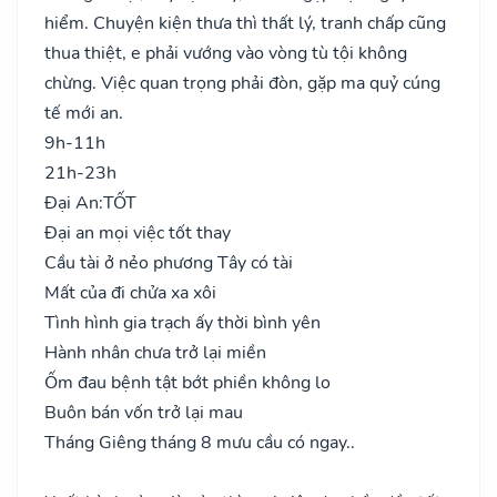
hiểm. Chuyện kiện thưa thì thất lý, tranh chấp cũng
thua thiệt, e phải vướng vào vòng tù tội không
chừng. Việc quan trọng phải đòn, gặp ma quỷ cúng
tế mới an.
9h-11h
21h-23h
Đại An:
TỐT
Đại an mọi việc tốt thay
Cầu tài ở nẻo phương Tây có tài
Mất của đi chửa xa xôi
Tình hình gia trạch ấy thời bình yên
Hành nhân chưa trở lại miền
Ốm đau bệnh tật bớt phiền không lo
Buôn bán vốn trở lại mau
Tháng Giêng tháng 8 mưu cầu có ngay..