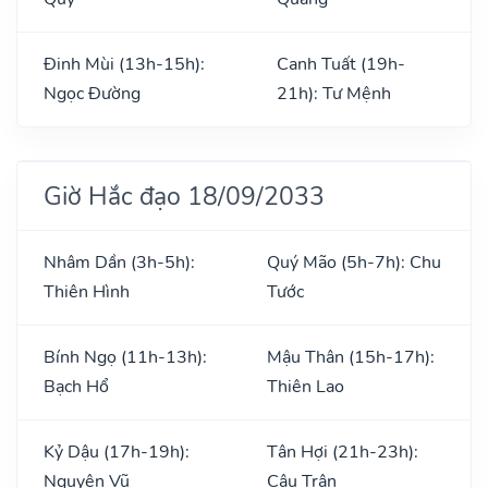
Đinh Mùi (13h-15h):
Canh Tuất (19h-
Ngọc Đường
21h): Tư Mệnh
Giờ Hắc đạo 18/09/2033
Nhâm Dần (3h-5h):
Quý Mão (5h-7h): Chu
Thiên Hình
Tước
Bính Ngọ (11h-13h):
Mậu Thân (15h-17h):
Bạch Hổ
Thiên Lao
Kỷ Dậu (17h-19h):
Tân Hợi (21h-23h):
Nguyên Vũ
Câu Trận