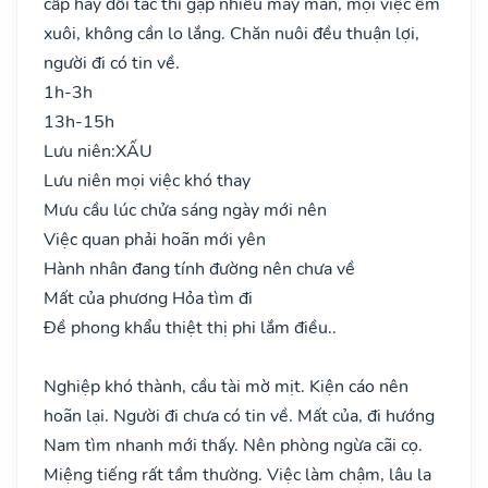
cấp hay đối tác thì gặp nhiều may mắn, mọi việc êm
xuôi, không cần lo lắng. Chăn nuôi đều thuận lợi,
người đi có tin về.
1h-3h
13h-15h
Lưu niên:
XẤU
Lưu niên mọi việc khó thay
Mưu cầu lúc chửa sáng ngày mới nên
Việc quan phải hoãn mới yên
Hành nhân đang tính đường nên chưa về
Mất của phương Hỏa tìm đi
Đề phong khẩu thiệt thị phi lắm điều..
Nghiệp khó thành, cầu tài mờ mịt. Kiện cáo nên
hoãn lại. Người đi chưa có tin về. Mất của, đi hướng
Nam tìm nhanh mới thấy. Nên phòng ngừa cãi cọ.
Miệng tiếng rất tầm thường. Việc làm chậm, lâu la