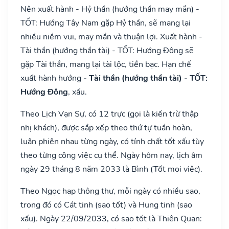
Nên xuất hành - Hỷ thần (hướng thần may mắn) -
TỐT: Hướng Tây Nam gặp Hỷ thần, sẽ mang lại
nhiều niềm vui, may mắn và thuận lợi. Xuất hành -
Tài thần (hướng thần tài) - TỐT: Hướng Đông sẽ
gặp Tài thần, mang lại tài lộc, tiền bạc. Hạn chế
xuất hành hướng
- Tài thần (hướng thần tài) - TỐT:
Hướng Đông
, xấu.
Theo Lịch Vạn Sự, có 12 trực (gọi là kiến trừ thập
nhị khách), được sắp xếp theo thứ tự tuần hoàn,
luân phiên nhau từng ngày, có tính chất tốt xấu tùy
theo từng công việc cụ thể. Ngày hôm nay, lịch âm
ngày 29 tháng 8 năm 2033 là Bình (Tốt mọi việc).
Theo Ngọc hạp thông thư, mỗi ngày có nhiều sao,
trong đó có Cát tinh (sao tốt) và Hung tinh (sao
xấu). Ngày 22/09/2033, có sao tốt là Thiên Quan: