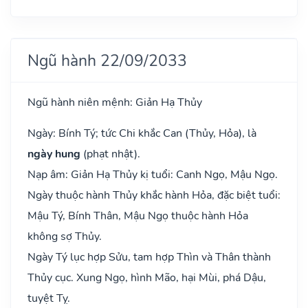
Ngũ hành 22/09/2033
Ngũ hành niên mệnh: Giản Hạ Thủy
Ngày: Bính Tý; tức Chi khắc Can (Thủy, Hỏa), là
ngày hung
(phạt nhật).
Nạp âm: Giản Hạ Thủy kị tuổi: Canh Ngọ, Mậu Ngọ.
Ngày thuộc hành Thủy khắc hành Hỏa, đặc biệt tuổi:
Mậu Tý, Bính Thân, Mậu Ngọ thuộc hành Hỏa
không sợ Thủy.
Ngày Tý lục hợp Sửu, tam hợp Thìn và Thân thành
Thủy cục. Xung Ngọ, hình Mão, hại Mùi, phá Dậu,
tuyệt Tỵ.