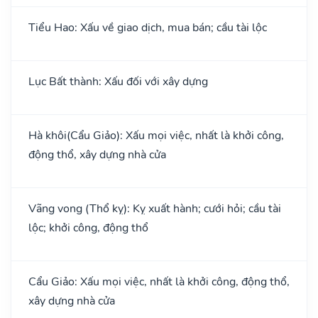
Tiểu Hao: Xấu về giao dịch, mua bán; cầu tài lộc
Lục Bất thành: Xấu đối với xây dựng
Hà khôi(Cẩu Giảo): Xấu mọi việc, nhất là khởi công,
động thổ, xây dựng nhà cửa
Vãng vong (Thổ kỵ): Kỵ xuất hành; cưới hỏi; cầu tài
lộc; khởi công, động thổ
Cẩu Giảo: Xấu mọi việc, nhất là khởi công, động thổ,
xây dựng nhà cửa