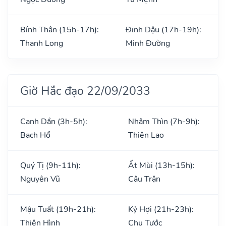
Bính Thân (15h-17h):
Đinh Dậu (17h-19h):
Thanh Long
Minh Đường
Giờ Hắc đạo 22/09/2033
Canh Dần (3h-5h):
Nhâm Thìn (7h-9h):
Bạch Hổ
Thiên Lao
Quý Tị (9h-11h):
Ất Mùi (13h-15h):
Nguyên Vũ
Câu Trận
Mậu Tuất (19h-21h):
Kỷ Hợi (21h-23h):
Thiên Hình
Chu Tước