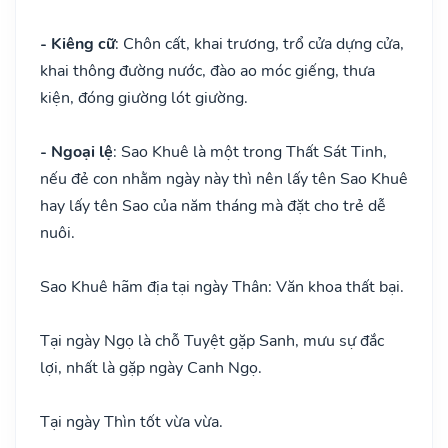
- Kiêng cữ
: Chôn cất, khai trương, trổ cửa dựng cửa,
khai thông đường nước, đào ao móc giếng, thưa
kiện, đóng giường lót giường.
- Ngoại lệ
: Sao Khuê là một trong Thất Sát Tinh,
nếu đẻ con nhằm ngày này thì nên lấy tên Sao Khuê
hay lấy tên Sao của năm tháng mà đặt cho trẻ dễ
nuôi.
Sao Khuê hãm địa tại ngày Thân: Văn khoa thất bại.
Tại ngày Ngọ là chỗ Tuyệt gặp Sanh, mưu sự đắc
lợi, nhất là gặp ngày Canh Ngọ.
Tại ngày Thìn tốt vừa vừa.