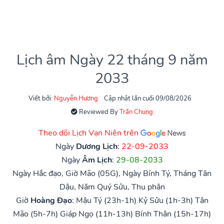
Lịch âm Ngày 22 tháng 9 năm
2033
Viết bởi:
Nguyễn Hương
Cập nhật lần cuối 09/08/2026
Reviewed By
Trần Chung
Theo dõi Lịch Vạn Niên trên
Ngày
Dương Lịch
:
22-09-2033
Ngày
Âm Lịch
:
29-08-2033
Ngày Hắc đạo, Giờ Mão (05G), Ngày Bính Tý, Tháng Tân
Dậu, Năm Quý Sửu, Thu phân
Giờ
Hoàng Đạo
:
Mậu Tý (23h-1h)
Kỷ Sửu (1h-3h)
Tân
Mão (5h-7h)
Giáp Ngọ (11h-13h)
Bính Thân (15h-17h)