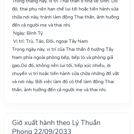
Trong tháng này, vị trí Thai thần ở nhà vệ sinh. Do
đó, thai phụ nên hạn chế lui tới hoặc tiến hành sửa
chữa nơi này, tránh làm động Thai thần, ảnh hưởng
đến cả người mẹ và thai nhi.
Ngày: Bính Tý
Vị trí: Trù, Táo, Đôi, ngoại Tây Nam
Trong ngày này, vị trí của Thai thần ở hướng Tây
Nam phía ngoài phòng bếp, bếp lò và phòng giã
gạo.Do đó, không nên lui tới, tiếp xúc nhiều, di
chuyển vị trí hoặc tiến hành sửa chữa những đồ vật
và nơi này. Bởi việc làm đó có thể làm động Thai
thần, ảnh hưởng đến cả người mẹ và thai nhi.
Giờ xuất hành theo Lý Thuần
Phong 22/09/2033