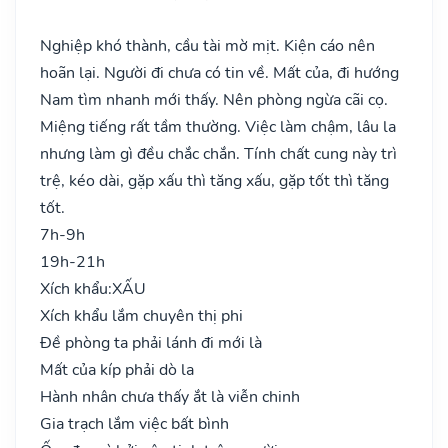
Nghiệp khó thành, cầu tài mờ mịt. Kiện cáo nên
hoãn lại. Người đi chưa có tin về. Mất của, đi hướng
Nam tìm nhanh mới thấy. Nên phòng ngừa cãi cọ.
Miệng tiếng rất tầm thường. Việc làm chậm, lâu la
nhưng làm gì đều chắc chắn. Tính chất cung này trì
trệ, kéo dài, gặp xấu thì tăng xấu, gặp tốt thì tăng
tốt.
7h-9h
19h-21h
Xích khẩu:
XẤU
Xích khẩu lắm chuyên thị phi
Đề phòng ta phải lánh đi mới là
Mất của kíp phải dò la
Hành nhân chưa thấy ắt là viễn chinh
Gia trạch lắm việc bất bình