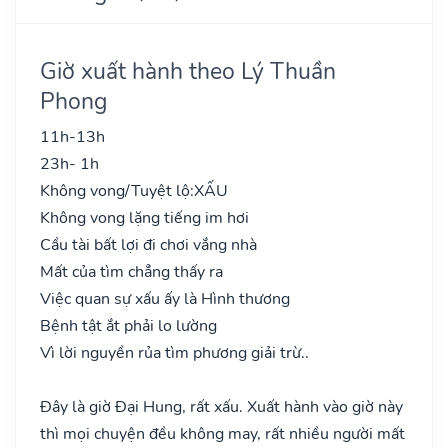
Giờ xuất hành theo Lý Thuần
Phong
11h-13h
23h- 1h
Không vong/Tuyệt lộ:
XẤU
Không vong lặng tiếng im hơi
Cầu tài bất lợi đi chơi vắng nhà
Mất của tìm chẳng thấy ra
Việc quan sự xấu ấy là Hình thương
Bệnh tật ắt phải lo lường
Vì lời nguyền rủa tìm phương giải trừ..
Đây là giờ Đại Hung, rất xấu. Xuất hành vào giờ này
thì mọi chuyện đều không may, rất nhiều người mất