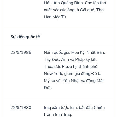
Hới, tỉnh Quảng Bình. Các tập thơ
xuất sắc của ông là Gái quê, Thơ
Hàn Mặc Tử.
Sự kiện quốc tế
22/9/1985
Năm quốc gia: Hoa Kỳ, Nhật Bản,
Tây Đức, Anh và Pháp ký kết
Thỏa ước Plaza tại thành phố
New York, giảm giá đồng Đô la
Mỹ so với Yên Nhật và đồng Mác
Đức.
22/9/1980
Iraq xâm lược Iran, bắt đầu Chiến
tranh Iran–Iraq.