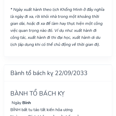
* Ngày xuất hành theo lịch Khổng Minh ở đây nghĩa
là ngày đi xa, rời khỏi nhà trong một khoảng thời
gian dài, hoặc đi xa để làm hay thực hiện một công
việc quan trọng nào đó. Ví dụ như: xuất hành đi
công tác, xuất hành đi thi đại học, xuất hành di du
lịch (áp dụng khi có thể chủ động về thời gian đi).
Bành tổ bách kỵ 22/09/2033
BÀNH TỔ BÁCH KỴ
Ngày
Bính
BÍNH bất tu táo tất kiến hỏa ương