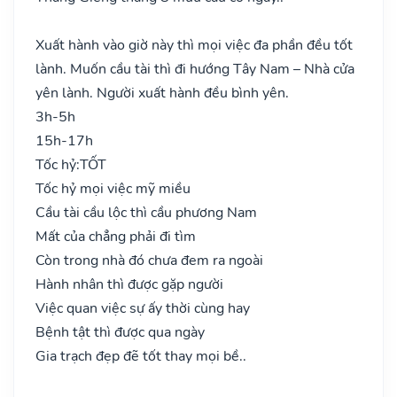
Xuất hành vào giờ này thì mọi việc đa phần đều tốt
lành. Muốn cầu tài thì đi hướng Tây Nam – Nhà cửa
yên lành. Người xuất hành đều bình yên.
3h-5h
15h-17h
Tốc hỷ:
TỐT
Tốc hỷ mọi việc mỹ miều
Cầu tài cầu lộc thì cầu phương Nam
Mất của chẳng phải đi tìm
Còn trong nhà đó chưa đem ra ngoài
Hành nhân thì được gặp người
Việc quan việc sự ấy thời cùng hay
Bệnh tật thì được qua ngày
Gia trạch đẹp đẽ tốt thay mọi bề..