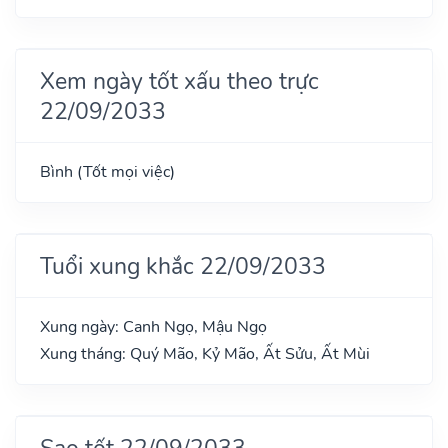
Xem ngày tốt xấu theo trực
22/09/2033
Bình (Tốt mọi việc)
Tuổi xung khắc 22/09/2033
Xung ngày: Canh Ngọ, Mậu Ngọ
Xung tháng: Quý Mão, Kỷ Mão, Ất Sửu, Ất Mùi
Sao tốt 22/09/2033