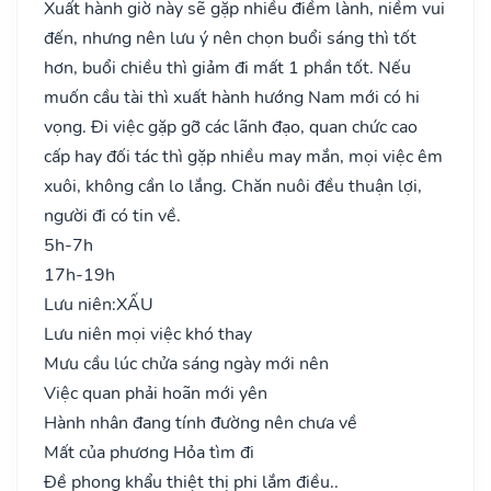
Xuất hành giờ này sẽ gặp nhiều điềm lành, niềm vui
đến, nhưng nên lưu ý nên chọn buổi sáng thì tốt
hơn, buổi chiều thì giảm đi mất 1 phần tốt. Nếu
muốn cầu tài thì xuất hành hướng Nam mới có hi
vọng. Đi việc gặp gỡ các lãnh đạo, quan chức cao
cấp hay đối tác thì gặp nhiều may mắn, mọi việc êm
xuôi, không cần lo lắng. Chăn nuôi đều thuận lợi,
người đi có tin về.
5h-7h
17h-19h
Lưu niên:
XẤU
Lưu niên mọi việc khó thay
Mưu cầu lúc chửa sáng ngày mới nên
Việc quan phải hoãn mới yên
Hành nhân đang tính đường nên chưa về
Mất của phương Hỏa tìm đi
Đề phong khẩu thiệt thị phi lắm điều..