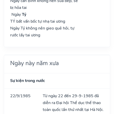
Ngày can Bính không nên sửa bếp, sẽ
bị hỏa tai
Ngày
Tý
TÝ bất vấn bốc tự nhạ tai ương
Ngày Tý không nên gieo quẻ hỏi, tự
rước lấy tai ương
Ngày này năm xưa
Sự kiện trong nước
22/9/1985
Từ ngày 22 đến 29-9-1985 đã
diễn ra Đại hội Thể dục thể thao
toàn quốc lần thứ nhất tại Hà Nội.