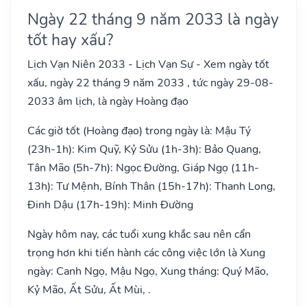
Ngày 22 tháng 9 năm 2033 là ngày
tốt hay xấu?
Lịch Vạn Niên 2033 - Lịch Vạn Sự - Xem ngày tốt
xấu, ngày 22 tháng 9 năm 2033 , tức ngày 29-08-
2033 âm lịch, là ngày Hoàng đạo
Các giờ tốt (Hoàng đạo) trong ngày là: Mậu Tý
(23h-1h): Kim Quỹ, Kỷ Sửu (1h-3h): Bảo Quang,
Tân Mão (5h-7h): Ngọc Đường, Giáp Ngọ (11h-
13h): Tư Mệnh, Bính Thân (15h-17h): Thanh Long,
Đinh Dậu (17h-19h): Minh Đường
Ngày hôm nay, các tuổi xung khắc sau nên cẩn
trọng hơn khi tiến hành các công việc lớn là Xung
ngày: Canh Ngọ, Mậu Ngọ, Xung tháng: Quý Mão,
Kỷ Mão, Ất Sửu, Ất Mùi, .