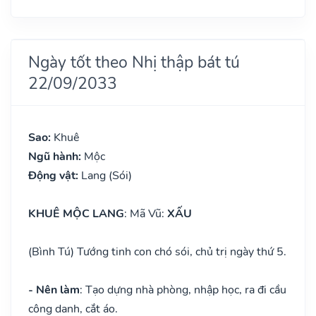
Ngày tốt theo Nhị thập bát tú
22/09/2033
Sao:
Khuê
Ngũ hành:
Mộc
Động vật:
Lang (Sói)
KHUÊ MỘC LANG
: Mã Vũ:
XẤU
(Bình Tú) Tướng tinh con chó sói, chủ trị ngày thứ 5.
- Nên làm
: Tạo dựng nhà phòng, nhập học, ra đi cầu
công danh, cắt áo.