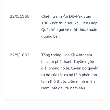
22/9/1965
Chiến tranh Ấn Độ–Pakistan
1965 kết thúc sau khi Liên Hiệp
Quốc kêu gọi về một thỏa thuận
ngừng bắn.
22/9/1862
Tổng thống Hoa Kỳ Abraham
Lincoln phát hành Tuyên ngôn
giải phóng nô lệ, tuyên bố quyền
tự do của tất cả nô lệ ở phần lớn
lãnh thổ thuộc Liên minh miền
Nam, bắt đầu từ năm sau.