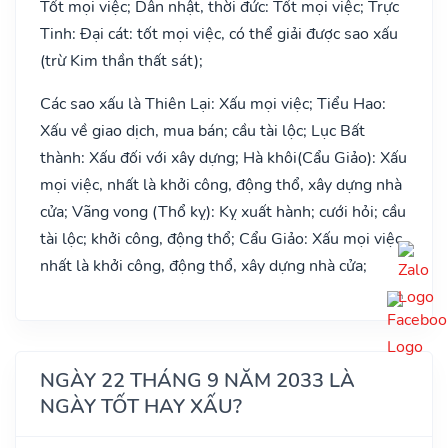
Tốt mọi việc; Dân nhật, thời đức: Tốt mọi việc; Trực
Tinh: Đại cát: tốt mọi việc, có thể giải được sao xấu
(trừ Kim thần thất sát);
Các sao xấu là Thiên Lại: Xấu mọi việc; Tiểu Hao:
Xấu về giao dịch, mua bán; cầu tài lộc; Lục Bất
thành: Xấu đối với xây dựng; Hà khôi(Cẩu Giảo): Xấu
mọi việc, nhất là khởi công, động thổ, xây dựng nhà
cửa; Vãng vong (Thổ kỵ): Kỵ xuất hành; cưới hỏi; cầu
tài lộc; khởi công, động thổ; Cẩu Giảo: Xấu mọi việc,
nhất là khởi công, động thổ, xây dựng nhà cửa;
NGÀY 22 THÁNG 9 NĂM 2033 LÀ
NGÀY TỐT HAY XẤU?