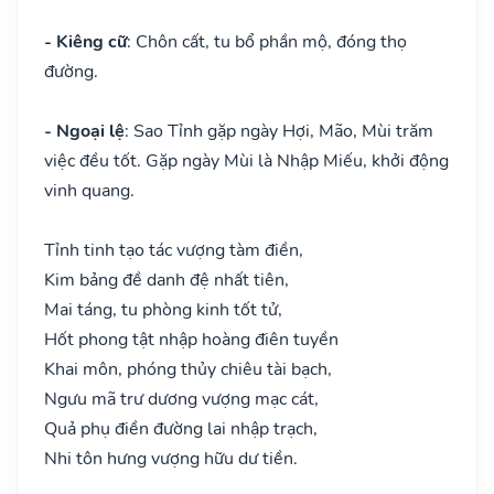
- Kiêng cữ
: Chôn cất, tu bổ phần mộ, đóng thọ
đường.
- Ngoại lệ
: Sao Tỉnh gặp ngày Hợi, Mão, Mùi trăm
việc đều tốt. Gặp ngày Mùi là Nhập Miếu, khởi động
vinh quang.
Tỉnh tinh tạo tác vượng tàm điền,
Kim bảng đề danh đệ nhất tiên,
Mai táng, tu phòng kinh tốt tử,
Hốt phong tật nhập hoàng điên tuyền
Khai môn, phóng thủy chiêu tài bạch,
Ngưu mã trư dương vượng mạc cát,
Quả phụ điền đường lai nhập trạch,
Nhi tôn hưng vượng hữu dư tiền.