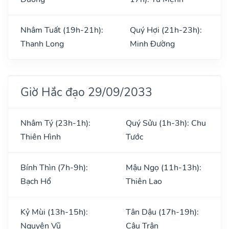
Nhâm Tuất (19h-21h):
Quý Hợi (21h-23h):
Thanh Long
Minh Đường
Giờ Hắc đạo 29/09/2033
Nhâm Tý (23h-1h):
Quý Sửu (1h-3h): Chu
Thiên Hình
Tước
Bính Thìn (7h-9h):
Mậu Ngọ (11h-13h):
Bạch Hổ
Thiên Lao
Kỷ Mùi (13h-15h):
Tân Dậu (17h-19h):
Nguyên Vũ
Câu Trận