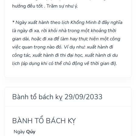
hướng đều tốt . Trăm sự như ý.
* Ngày xuất hành theo lịch Khổng Minh ở đây nghĩa
là ngày đi xa, rời khỏi nhà trong một khoảng thời
gian dài, hoặc đi xa để làm hay thực hiện một công
việc quan trọng nào đó. Ví dụ như: xuất hành đi
công tác, xuất hành đi thi đại học, xuất hành di du
lịch (áp dụng khi có thể chủ động về thời gian đi).
Bành tổ bách kỵ 29/09/2033
BÀNH TỔ BÁCH KỴ
Ngày
Qúy