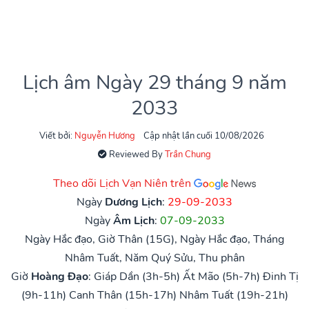
Lịch âm Ngày 29 tháng 9 năm
2033
Viết bởi:
Nguyễn Hương
Cập nhật lần cuối 10/08/2026
Reviewed By
Trần Chung
Theo dõi Lịch Vạn Niên trên
Ngày
Dương Lịch
:
29-09-2033
Ngày
Âm Lịch
:
07-09-2033
Ngày Hắc đạo, Giờ Thân (15G), Ngày Hắc đạo, Tháng
Nhâm Tuất, Năm Quý Sửu, Thu phân
Giờ
Hoàng Đạo
:
Giáp Dần (3h-5h)
Ất Mão (5h-7h)
Đinh Tị
(9h-11h)
Canh Thân (15h-17h)
Nhâm Tuất (19h-21h)