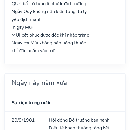
QUÝ bất từ tụng lí nhược địch cường
Ngày Quý không nên kiện tụng, ta lý
yếu địch mạnh
Ngày
Mùi
MÙI bất phục dược độc khí nhập tràng
Ngày chi Mùi không nên uống thuốc,
khí độc ngấm vào ruột
Ngày này năm xưa
Sự kiện trong nước
29/9/1981
Hội đồng Bộ trưởng ban hành
Điều lệ khen thưởng tổng kết