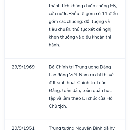
thành tích kháng chiến chống Mỹ,
cứu nước. Điều lệ gồm có 11 điều
gồm các chương: đối tượng và
tiêu chuẩn, thủ tục xét đề nghị
khen thưởng và điều khoản thi
hành.
29/9/1969
Bộ Chính trị Trung ương Đảng
Lao động Việt Nam ra chỉ thị về
đợt sinh hoạt Chính trị Toàn
Đảng, toàn dân, toàn quân học
tập và làm theo Di chúc của Hồ
Chủ tịch.
29/9/1951
Trung tướng Nguyễn Bình đã hy