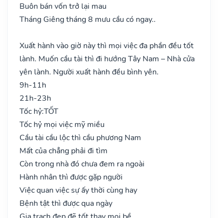
Buôn bán vốn trở lại mau
Tháng Giêng tháng 8 mưu cầu có ngay..
Xuất hành vào giờ này thì mọi việc đa phần đều tốt
lành. Muốn cầu tài thì đi hướng Tây Nam – Nhà cửa
yên lành. Người xuất hành đều bình yên.
9h-11h
21h-23h
Tốc hỷ:
TỐT
Tốc hỷ mọi việc mỹ miều
Cầu tài cầu lộc thì cầu phương Nam
Mất của chẳng phải đi tìm
Còn trong nhà đó chưa đem ra ngoài
Hành nhân thì được gặp người
Việc quan việc sự ấy thời cùng hay
Bệnh tật thì được qua ngày
Gia trạch đẹp đẽ tốt thay mọi bề..