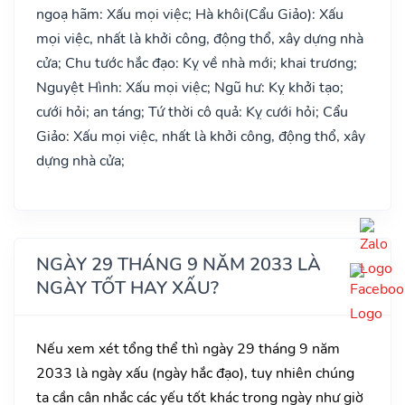
ngoạ hãm: Xấu mọi việc; Hà khôi(Cẩu Giảo): Xấu
mọi việc, nhất là khởi công, động thổ, xây dựng nhà
cửa; Chu tước hắc đạo: Kỵ về nhà mới; khai trương;
Nguyệt Hình: Xấu mọi việc; Ngũ hư: Kỵ khởi tạo;
cưới hỏi; an táng; Tứ thời cô quả: Kỵ cưới hỏi; Cẩu
Giảo: Xấu mọi việc, nhất là khởi công, động thổ, xây
dựng nhà cửa;
NGÀY 29 THÁNG 9 NĂM 2033 LÀ
NGÀY TỐT HAY XẤU?
Nếu xem xét tổng thể thì ngày 29 tháng 9 năm
2033 là ngày xấu (ngày hắc đạo), tuy nhiên chúng
ta cần cân nhắc các yếu tốt khác trong ngày như giờ