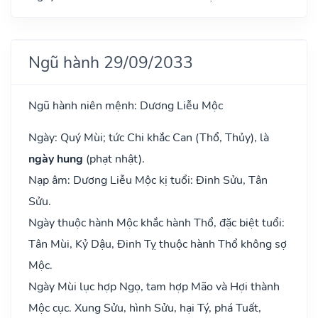
Ngũ hành 29/09/2033
Ngũ hành niên mệnh: Dương Liễu Mộc
Ngày: Quý Mùi; tức Chi khắc Can (Thổ, Thủy), là
ngày hung
(phạt nhật).
Nạp âm: Dương Liễu Mộc kị tuổi: Đinh Sửu, Tân
Sửu.
Ngày thuộc hành Mộc khắc hành Thổ, đặc biệt tuổi:
Tân Mùi, Kỷ Dậu, Đinh Tỵ thuộc hành Thổ không sợ
Mộc.
Ngày Mùi lục hợp Ngọ, tam hợp Mão và Hợi thành
Mộc cục. Xung Sửu, hình Sửu, hại Tý, phá Tuất,