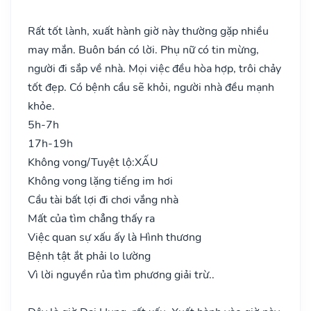
Rất tốt lành, xuất hành giờ này thường gặp nhiều
may mắn. Buôn bán có lời. Phụ nữ có tin mừng,
người đi sắp về nhà. Mọi việc đều hòa hợp, trôi chảy
tốt đẹp. Có bệnh cầu sẽ khỏi, người nhà đều mạnh
khỏe.
5h-7h
17h-19h
Không vong/Tuyệt lộ:
XẤU
Không vong lặng tiếng im hơi
Cầu tài bất lợi đi chơi vắng nhà
Mất của tìm chẳng thấy ra
Việc quan sự xấu ấy là Hình thương
Bệnh tật ắt phải lo lường
Vì lời nguyền rủa tìm phương giải trừ..