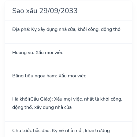
Sao xấu 29/09/2033
Địa phá: Kỵ xây dựng nhà cửa, khởi công, động thổ
Hoang vu: Xấu mọi việc
Băng tiêu ngoạ hãm: Xấu mọi việc
Hà khôi(Cẩu Giảo): Xấu mọi việc, nhất là khởi công,
động thổ, xây dựng nhà cửa
Chu tước hắc đạo: Kỵ về nhà mới; khai trương