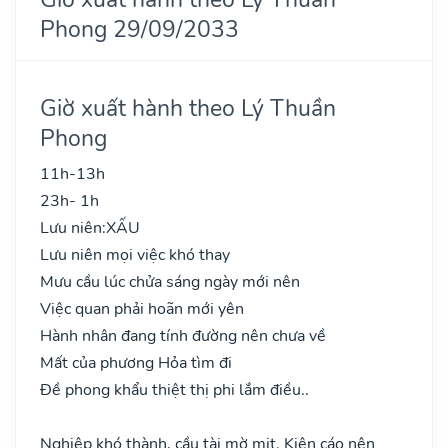
Phong 29/09/2033
Giờ xuất hành theo Lý Thuần
Phong
11h-13h
23h- 1h
Lưu niên:
XẤU
Lưu niên mọi việc khó thay
Mưu cầu lúc chửa sáng ngày mới nên
Việc quan phải hoãn mới yên
Hành nhân đang tính đường nên chưa về
Mất của phương Hỏa tìm đi
Đề phong khẩu thiệt thị phi lắm điều..
Nghiệp khó thành, cầu tài mờ mịt. Kiện cáo nên