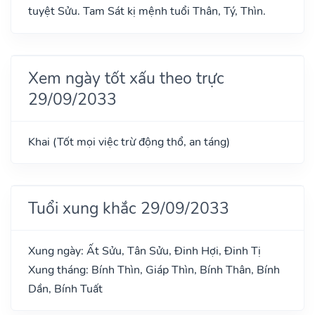
tuyệt Sửu. Tam Sát kị mệnh tuổi Thân, Tý, Thìn.
Xem ngày tốt xấu theo trực
29/09/2033
Khai (Tốt mọi việc trừ động thổ, an táng)
Tuổi xung khắc 29/09/2033
Xung ngày: Ất Sửu, Tân Sửu, Đinh Hợi, Đinh Tị
Xung tháng: Bính Thìn, Giáp Thìn, Bính Thân, Bính
Dần, Bính Tuất