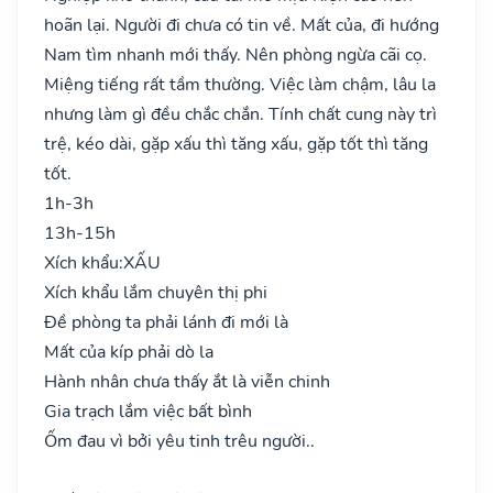
hoãn lại. Người đi chưa có tin về. Mất của, đi hướng
Nam tìm nhanh mới thấy. Nên phòng ngừa cãi cọ.
Miệng tiếng rất tầm thường. Việc làm chậm, lâu la
nhưng làm gì đều chắc chắn. Tính chất cung này trì
trệ, kéo dài, gặp xấu thì tăng xấu, gặp tốt thì tăng
tốt.
1h-3h
13h-15h
Xích khẩu:
XẤU
Xích khẩu lắm chuyên thị phi
Đề phòng ta phải lánh đi mới là
Mất của kíp phải dò la
Hành nhân chưa thấy ắt là viễn chinh
Gia trạch lắm việc bất bình
Ốm đau vì bởi yêu tinh trêu người..