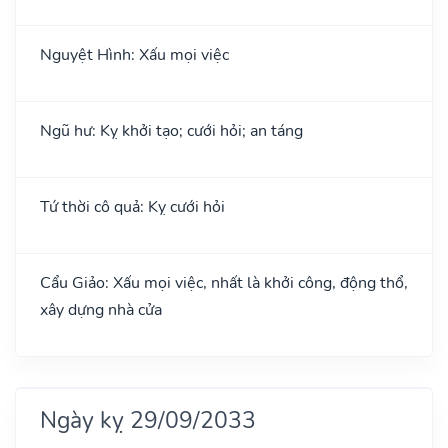
Nguyệt Hình: Xấu mọi việc
Ngũ hư: Kỵ khởi tạo; cưới hỏi; an táng
Tứ thời cô quả: Kỵ cưới hỏi
Cẩu Giảo: Xấu mọi việc, nhất là khởi công, động thổ,
xây dựng nhà cửa
Ngày kỵ 29/09/2033