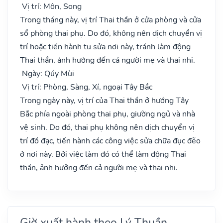
Vị trí: Môn, Song
Trong tháng này, vị trí Thai thần ở cửa phòng và cửa
sổ phòng thai phụ. Do đó, không nên dịch chuyển vị
trí hoặc tiến hành tu sửa nơi này, tránh làm động
Thai thần, ảnh hưởng đến cả người mẹ và thai nhi.
Ngày: Qúy Mùi
Vị trí: Phòng, Sàng, Xí, ngoại Tây Bắc
Trong ngày này, vị trí của Thai thần ở hướng Tây
Bắc phía ngoài phòng thai phụ, giường ngủ và nhà
vệ sinh. Do đó, thai phụ không nên dịch chuyển vị
trí đồ đạc, tiến hành các công việc sửa chữa đục đẽo
ở nơi này. Bởi việc làm đó có thể làm động Thai
thần, ảnh hưởng đến cả người mẹ và thai nhi.
Giờ xuất hành theo Lý Thuần