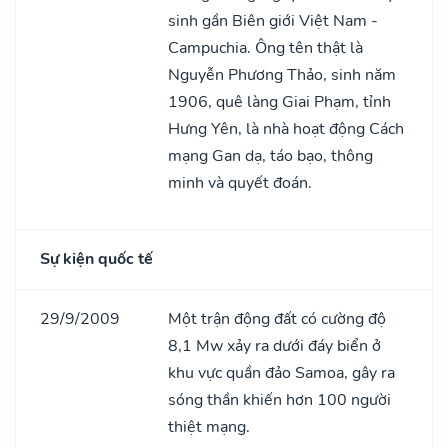
sinh gần Biên giới Việt Nam -
Campuchia. Ông tên thật là
Nguyễn Phương Thảo, sinh năm
1906, quê làng Giai Phạm, tỉnh
Hưng Yên, là nhà hoạt động Cách
mạng Gan dạ, táo bạo, thông
minh và quyết đoán.
Sự kiện quốc tế
29/9/2009
Một trận động đất có cường độ
8,1 Mw xảy ra dưới đáy biển ở
khu vực quần đảo Samoa, gây ra
sóng thần khiến hơn 100 người
thiệt mạng.