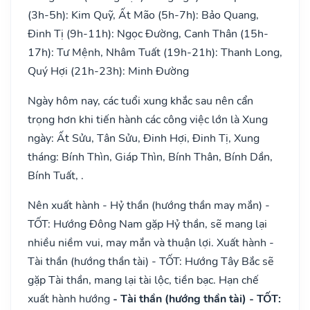
(3h-5h): Kim Quỹ, Ất Mão (5h-7h): Bảo Quang,
Đinh Tị (9h-11h): Ngọc Đường, Canh Thân (15h-
17h): Tư Mệnh, Nhâm Tuất (19h-21h): Thanh Long,
Quý Hợi (21h-23h): Minh Đường
Ngày hôm nay, các tuổi xung khắc sau nên cẩn
trọng hơn khi tiến hành các công việc lớn là Xung
ngày: Ất Sửu, Tân Sửu, Đinh Hợi, Đinh Tị, Xung
tháng: Bính Thìn, Giáp Thìn, Bính Thân, Bính Dần,
Bính Tuất, .
Nên xuất hành - Hỷ thần (hướng thần may mắn) -
TỐT: Hướng Đông Nam gặp Hỷ thần, sẽ mang lại
nhiều niềm vui, may mắn và thuận lợi. Xuất hành -
Tài thần (hướng thần tài) - TỐT: Hướng Tây Bắc sẽ
gặp Tài thần, mang lại tài lộc, tiền bạc. Hạn chế
xuất hành hướng
- Tài thần (hướng thần tài) - TỐT: