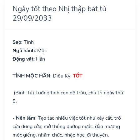
Ngày tốt theo Nhị thập bát tú
29/09/2033
Sao:
Tỉnh
Ngũ hành:
Mộc
Động vật:
Hãn
TỈNH MỘC HÃN
: Diêu Kỳ:
TỐT
(Bình Tú) Tướng tinh con dê trừu, chủ trị ngày thứ
5.
- Nên làm
: Tạo tác nhiều việc tốt như xây cất, trổ
cửa dựng cửa, mở thông đường nước, đào mương
móc giếng, nhậm chức, nhập học, đi thuyền.