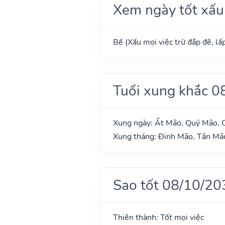
Xem ngày tốt xấu
Bế (Xấu mọi việc trừ đắp đê, lấp
Tuổi xung khắc 0
Xung ngày: Ất Mão, Quý Mão, Q
Xung tháng: Đinh Mão, Tân Mã
Sao tốt 08/10/20
Thiên thành: Tốt mọi việc