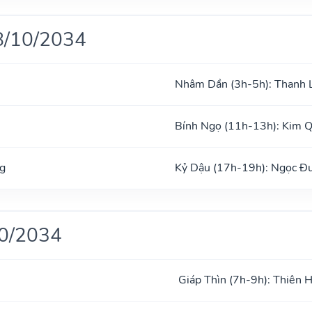
8/10/2034
Nhâm Dần (3h-5h): Thanh 
Bính Ngọ (11h-13h): Kim 
g
Kỷ Dậu (17h-19h): Ngọc Đ
10/2034
Giáp Thìn (7h-9h): Thiên 