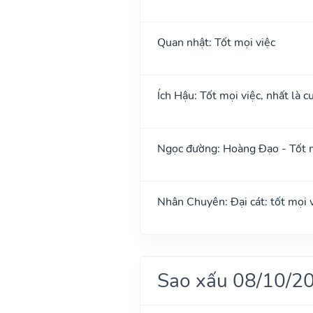
Quan nhật: Tốt mọi việc
Ích Hậu: Tốt mọi việc, nhất là cư
Ngọc đường: Hoàng Đạo - Tốt m
Nhân Chuyên: Đại cát: tốt mọi vi
Sao xấu 08/10/2