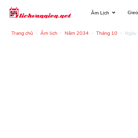
Gieo
Âm Lịch
Trang chủ
Âm lịch
Năm 2034
Tháng 10
Ngày 