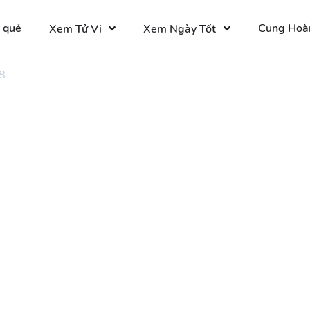
 quẻ
Cung Hoà
Xem Tử Vi
Xem Ngày Tốt
8