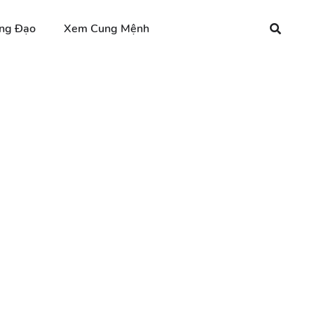
ng Đạo
Xem Cung Mệnh