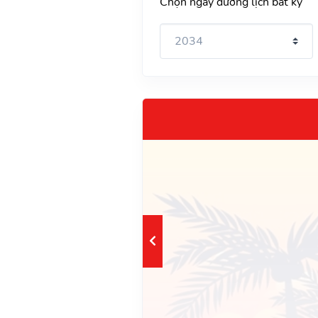
Chọn ngày dương lịch bất kỳ