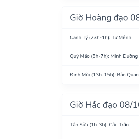
Giờ Hoàng đạo 0
Canh Tý (23h-1h): Tư Mệnh
Quý Mão (5h-7h): Minh Đường
Đinh Mùi (13h-15h): Bảo Quan
Giờ Hắc đạo 08/
Tân Sửu (1h-3h): Câu Trận