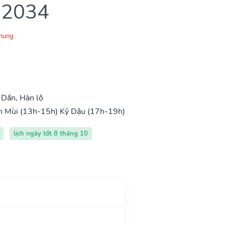
 2034
Chung
 Dần, Hàn lộ
h Mùi (13h-15h)
Kỷ Dậu (17h-19h)
lịch ngày tốt 8 tháng 10