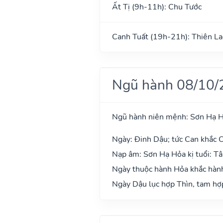
Ất Tị (9h-11h): Chu Tước
Canh Tuất (19h-21h): Thiên La
Ngũ hành 08/10/
Ngũ hành niên mệnh: Sơn Hạ 
Ngày: Đinh Dậu; tức Can khắc C
Nạp âm: Sơn Hạ Hỏa kị tuổi: T
Ngày thuộc hành Hỏa khắc hành
Ngày Dậu lục hợp Thìn, tam hợp