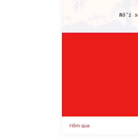
Nỗi s
Hôm qua