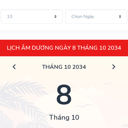
LỊCH ÂM DƯƠNG NGÀY 8 THÁNG 10 2034
THÁNG 10 2034
8
Tháng 10