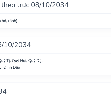
 theo trực 08/10/2034
 hố, rãnh)
8/10/2034
uý Tị, Quý Hợi, Quý Dậu
o, Đinh Dậu
34