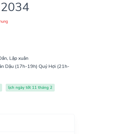
 2034
Chung
Dần, Lập xuân
ân Dậu (17h-19h)
Quý Hợi (21h-
lịch ngày tốt 11 tháng 2