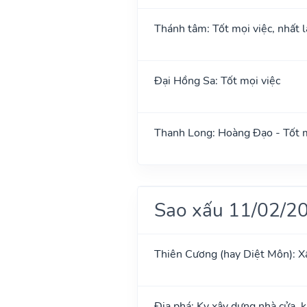
Thánh tâm: Tốt mọi việc, nhất l
Đại Hồng Sa: Tốt mọi việc
Thanh Long: Hoàng Đạo - Tốt m
Sao xấu 11/02/2
Thiên Cương (hay Diệt Môn): X
Địa phá: Kỵ xây dựng nhà cửa, 