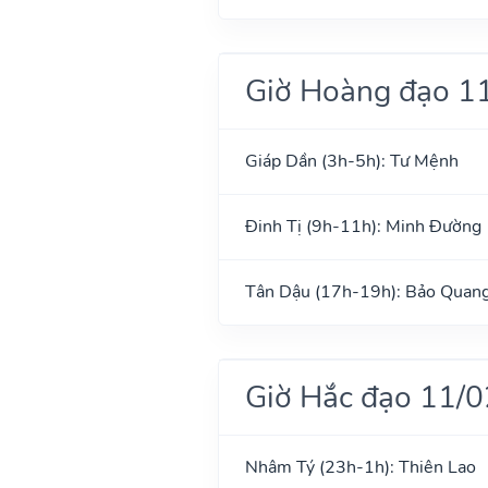
Giờ Hoàng đạo 1
Giáp Dần (3h-5h): Tư Mệnh
Đinh Tị (9h-11h): Minh Đường
Tân Dậu (17h-19h): Bảo Quan
Giờ Hắc đạo 11/
Nhâm Tý (23h-1h): Thiên Lao