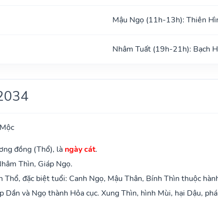
Mậu Ngọ (11h-13h): Thiên Hì
Nhâm Tuất (19h-21h): Bạch 
2034
 Mộc
ơng đồng (Thổ), là
ngày cát
.
Nhâm Thìn, Giáp Ngọ.
 Thổ, đặc biệt tuổi: Canh Ngọ, Mậu Thân, Bính Thìn thuộc hàn
 Dần và Ngọ thành Hỏa cục. Xung Thìn, hình Mùi, hại Dậu, phá 