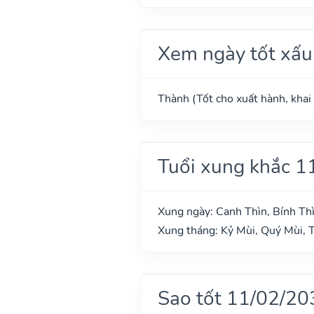
Xem ngày tốt xấu
Thành (Tốt cho xuất hành, khai 
Tuổi xung khắc 1
Xung ngày: Canh Thìn, Bính Th
Xung tháng: Kỷ Mùi, Quý Mùi, 
Sao tốt 11/02/20