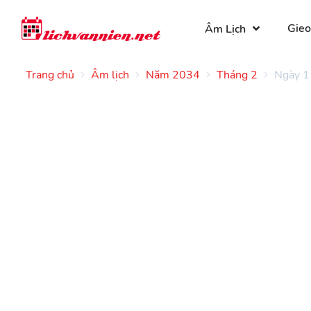
Gieo
Âm Lịch
Trang chủ
Âm lịch
Năm 2034
Tháng 2
Ngày 1