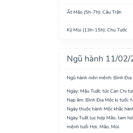
Ất Mão (5h-7h): Câu Trận
Kỷ Mùi (13h-15h): Chu Tước
Ngũ hành 11/02/
Ngũ hành niên mệnh: Bình Địa
Ngày: Mậu Tuất; tức Can Chi tư
Nạp âm: Bình Địa Mộc kị tuổi: 
Ngày thuộc hành Mộc khắc hành
Ngày Tuất lục hợp Mão, tam hợp
mệnh tuổi Hợi, Mão, Mùi.