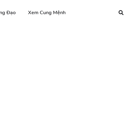
ng Đạo
Xem Cung Mệnh