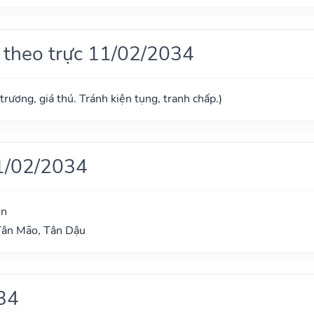
 theo trực 11/02/2034
trương, giá thú. Tránh kiện tụng, tranh chấp.)
1/02/2034
ìn
Tân Mão, Tân Dậu
34