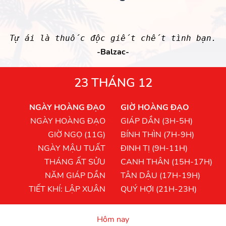
Tự ái là thuốc độc giết chết tình bạn.
-Balzac-
23 THÁNG 12
NGÀY HOÀNG ĐẠO
GIỜ HOÀNG ĐẠO
NGÀY HOÀNG ĐẠO
GIÁP DẦN (3H-5H)
GIỜ NGỌ (11G)
BÍNH THÌN (7H-9H)
NGÀY MẬU TUẤT
ĐINH TỊ (9H-11H)
THÁNG ẤT SỬU
CANH THÂN (15H-17H)
NĂM GIÁP DẦN
TÂN DẬU (17H-19H)
TIẾT KHÍ: LẬP XUÂN
QUÝ HỢI (21H-23H)
Hôm nay