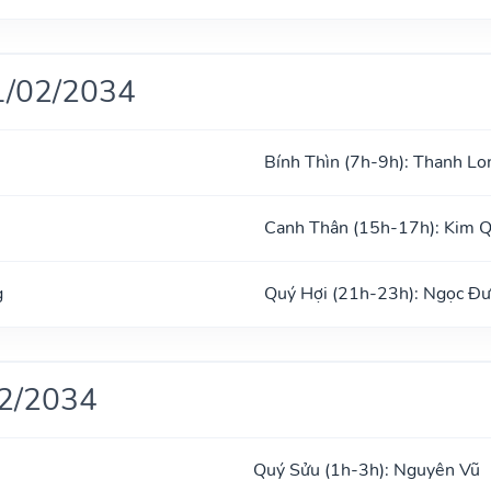
1/02/2034
Bính Thìn (7h-9h): Thanh Lo
Canh Thân (15h-17h): Kim 
g
Quý Hợi (21h-23h): Ngọc Đ
02/2034
Quý Sửu (1h-3h): Nguyên Vũ