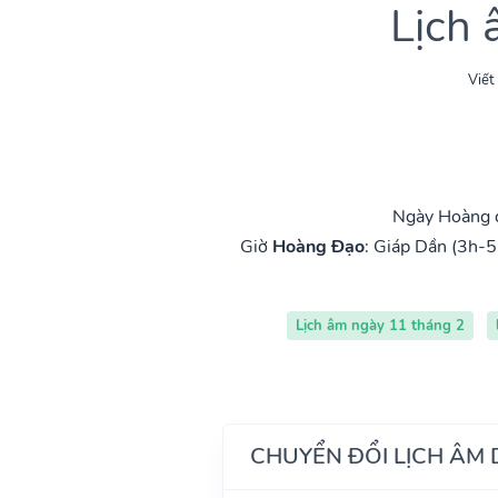
Lịch
Viết
Ngày Hoàng đ
Giờ
Hoàng Đạo
:
Giáp Dần (3h-5
Lịch âm ngày 11 tháng 2
CHUYỂN ĐỔI LỊCH ÂM