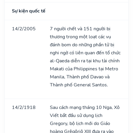
Sự kiện quốc tế
14/2/2005
7 người chết và 151 người bị
thương trong một loạt các vụ
đánh bom do những phần tử bị
nghi ngờ có liên quan đến tổ chức
al-Qaeda diễn ra tại khu tài chính
Makati của Philippines tại Metro
Manila, Thành phố Davao và
Thành phố General Santos.
14/2/1918
Sau cách mạng tháng 10 Nga, Xô
Viết bắt đầu sử dụng lịch
Gregory, bộ lịch mới do Giáo
hoàng Grêgôriô XIII đưa ra vào