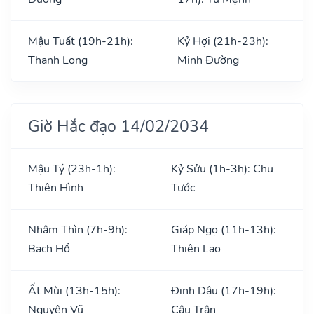
Mậu Tuất (19h-21h):
Kỷ Hợi (21h-23h):
Thanh Long
Minh Đường
Giờ Hắc đạo 14/02/2034
Mậu Tý (23h-1h):
Kỷ Sửu (1h-3h): Chu
Thiên Hình
Tước
Nhâm Thìn (7h-9h):
Giáp Ngọ (11h-13h):
Bạch Hổ
Thiên Lao
Ất Mùi (13h-15h):
Đinh Dậu (17h-19h):
Nguyên Vũ
Câu Trận