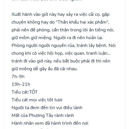
Xuất hành vào giờ này hay xảy ra việc cãi cọ, gặp
chuyện không hay do "Thần khẩu hại xác phầm",
phải nên đề phòng, cẩn thận trong lời ăn tiếng nói,
giữ mồm giữ miệng. Người ra đi nên hoãn lại.
Phòng người người nguyền rủa, tránh lây bệnh. Nói
chung khi có việc hội họp, việc quan, tranh luận…
tránh đi vào giờ này, nếu bắt buộc phải đi thì nên
giữ miệng dễ gây ẩu đả cãi nhau.
7h-9h
19h-21h
Tiểu cát:
TỐT
Tiểu cát mọi việc tốt tươi
Người ta đem đến tin vui điều lành
Mất của Phương Tây rành rành
Hành nhân xem đã hành trình đến nơi