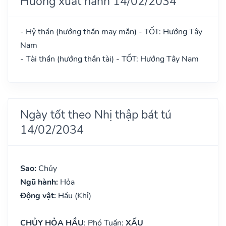
Hướng xuất hành 14/02/2034
- Hỷ thần (hướng thần may mắn) - TỐT: Hướng Tây
Nam
- Tài thần (hướng thần tài) - TỐT: Hướng Tây Nam
Ngày tốt theo Nhị thập bát tú
14/02/2034
Sao:
Chủy
Ngũ hành:
Hỏa
Động vật:
Hầu (Khỉ)
CHỦY HỎA HẦU
: Phó Tuấn:
XẤU