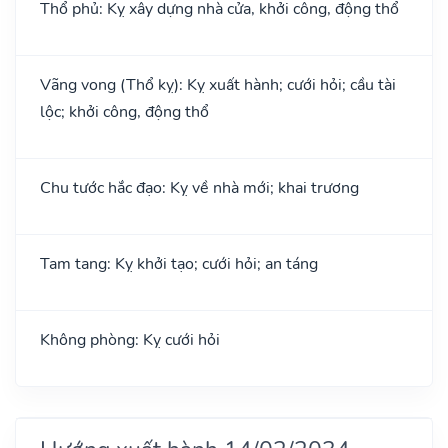
Thổ phủ: Kỵ xây dựng nhà cửa, khởi công, động thổ
Vãng vong (Thổ kỵ): Kỵ xuất hành; cưới hỏi; cầu tài
lộc; khởi công, động thổ
Chu tước hắc đạo: Kỵ về nhà mới; khai trương
Tam tang: Kỵ khởi tạo; cưới hỏi; an táng
Không phòng: Kỵ cưới hỏi