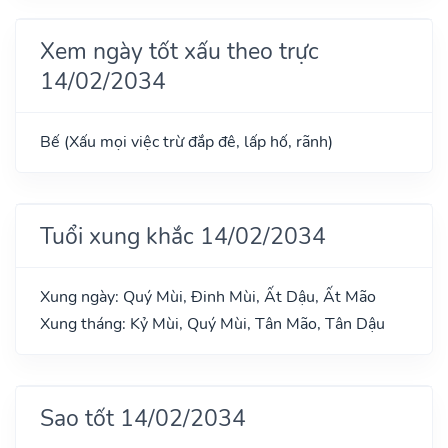
Xem ngày tốt xấu theo trực
14/02/2034
Bế (Xấu mọi việc trừ đắp đê, lấp hố, rãnh)
Tuổi xung khắc 14/02/2034
Xung ngày: Quý Mùi, Đinh Mùi, Ất Dậu, Ất Mão
Xung tháng: Kỷ Mùi, Quý Mùi, Tân Mão, Tân Dậu
Sao tốt 14/02/2034