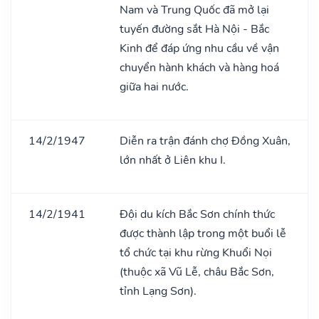
Nam và Trung Quốc đã mở lại
tuyến đường sắt Hà Nội - Bắc
Kinh để đáp ứng nhu cầu về vận
chuyển hành khách và hàng hoá
giữa hai nước.
14/2/1947
Diễn ra trận đánh chợ Đồng Xuân,
lớn nhất ở Liên khu I.
14/2/1941
Đội du kích Bắc Sơn chính thức
được thành lập trong một buổi lễ
tổ chức tại khu rừng Khuổi Nọi
(thuộc xã Vũ Lễ, châu Bắc Sơn,
tỉnh Lạng Sơn).