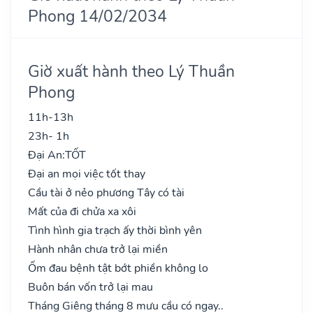
Phong 14/02/2034
Giờ xuất hành theo Lý Thuần
Phong
11h-13h
23h- 1h
Đại An:
TỐT
Đại an mọi việc tốt thay
Cầu tài ở nẻo phương Tây có tài
Mất của đi chửa xa xôi
Tình hình gia trạch ấy thời bình yên
Hành nhân chưa trở lại miền
Ốm đau bệnh tật bớt phiền không lo
Buôn bán vốn trở lại mau
Tháng Giêng tháng 8 mưu cầu có ngay..