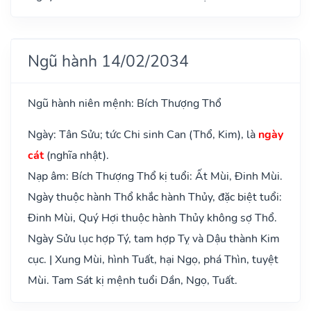
Ngũ hành 14/02/2034
Ngũ hành niên mệnh: Bích Thượng Thổ
Ngày: Tân Sửu; tức Chi sinh Can (Thổ, Kim), là
ngày
cát
(nghĩa nhật).
Nạp âm: Bích Thượng Thổ kị tuổi: Ất Mùi, Đinh Mùi.
Ngày thuộc hành Thổ khắc hành Thủy, đặc biệt tuổi:
Đinh Mùi, Quý Hợi thuộc hành Thủy không sợ Thổ.
Ngày Sửu lục hợp Tý, tam hợp Tỵ và Dậu thành Kim
cục. | Xung Mùi, hình Tuất, hại Ngọ, phá Thìn, tuyệt
Mùi. Tam Sát kị mệnh tuổi Dần, Ngọ, Tuất.