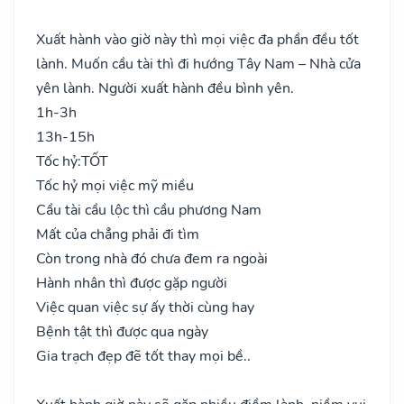
Xuất hành vào giờ này thì mọi việc đa phần đều tốt
lành. Muốn cầu tài thì đi hướng Tây Nam – Nhà cửa
yên lành. Người xuất hành đều bình yên.
1h-3h
13h-15h
Tốc hỷ:
TỐT
Tốc hỷ mọi việc mỹ miều
Cầu tài cầu lộc thì cầu phương Nam
Mất của chẳng phải đi tìm
Còn trong nhà đó chưa đem ra ngoài
Hành nhân thì được gặp người
Việc quan việc sự ấy thời cùng hay
Bệnh tật thì được qua ngày
Gia trạch đẹp đẽ tốt thay mọi bề..