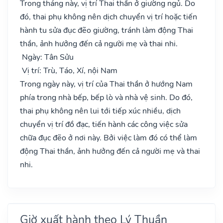
Trong tháng này, vị trí Thai thần ở giường ngủ. Do
đó, thai phụ không nên dịch chuyển vị trí hoặc tiến
hành tu sửa đục đẽo giường, tránh làm động Thai
thần, ảnh hưởng đến cả người mẹ và thai nhi.
Ngày: Tân Sửu
Vị trí: Trù, Táo, Xí, nội Nam
Trong ngày này, vị trí của Thai thần ở hướng Nam
phía trong nhà bếp, bếp lò và nhà vệ sinh. Do đó,
thai phụ không nên lui tới tiếp xúc nhiều, dịch
chuyển vị trí đồ đạc, tiến hành các công việc sửa
chữa đục đẽo ở nơi này. Bởi việc làm đó có thể làm
động Thai thần, ảnh hưởng đến cả người mẹ và thai
nhi.
Giờ xuất hành theo Lý Thuần