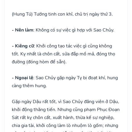
(Hung Tú) Tướng tinh con khỉ, chủ trị ngày thứ 3.
- Nên làm
: Không có sự việc gì hợp với Sao Chủy.
- Kiêng cữ
: Khởi công tạo tác việc gì cũng không
tốt. Kỵ nhất là chôn cất, sửa đắp mồ mả, đóng thọ
đường (đóng hòm để sẵn).
- Ngoại lệ
: Sao Chủy gặp ngày Tỵ bị đoạt khí, hung
càng thêm hung.
Gặp ngày Dậu rất tốt, vì Sao Chủy đăng viên ở Dậu,
khởi động thăng tiến. Nhưng cũng phạm Phục Đoạn
Sát rất kỵ chôn cất, xuất hành, thừa kế sự nghiệp,
chia gia tài, khởi công làm lò nhuộm lò gốm; nhưng