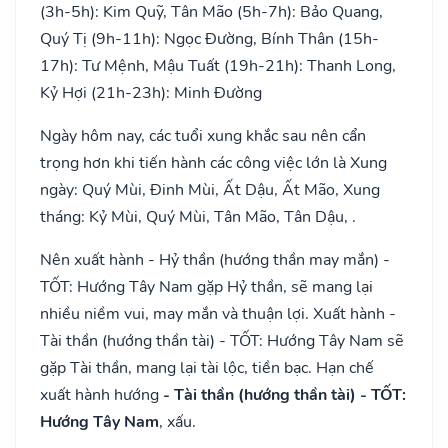
(3h-5h): Kim Quỹ, Tân Mão (5h-7h): Bảo Quang,
Quý Tị (9h-11h): Ngọc Đường, Bính Thân (15h-
17h): Tư Mệnh, Mậu Tuất (19h-21h): Thanh Long,
Kỷ Hợi (21h-23h): Minh Đường
Ngày hôm nay, các tuổi xung khắc sau nên cẩn
trọng hơn khi tiến hành các công việc lớn là Xung
ngày: Quý Mùi, Đinh Mùi, Ất Dậu, Ất Mão, Xung
tháng: Kỷ Mùi, Quý Mùi, Tân Mão, Tân Dậu, .
Nên xuất hành - Hỷ thần (hướng thần may mắn) -
TỐT: Hướng Tây Nam gặp Hỷ thần, sẽ mang lại
nhiều niềm vui, may mắn và thuận lợi. Xuất hành -
Tài thần (hướng thần tài) - TỐT: Hướng Tây Nam sẽ
gặp Tài thần, mang lại tài lộc, tiền bạc. Hạn chế
xuất hành hướng
- Tài thần (hướng thần tài) - TỐT:
Hướng Tây Nam
, xấu.