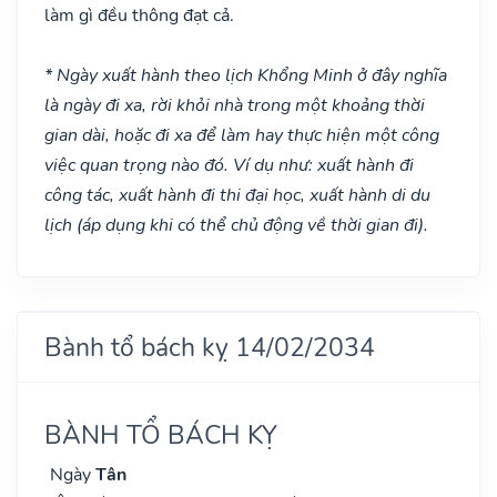
làm gì đều thông đạt cả.
* Ngày xuất hành theo lịch Khổng Minh ở đây nghĩa
là ngày đi xa, rời khỏi nhà trong một khoảng thời
gian dài, hoặc đi xa để làm hay thực hiện một công
việc quan trọng nào đó. Ví dụ như: xuất hành đi
công tác, xuất hành đi thi đại học, xuất hành di du
lịch (áp dụng khi có thể chủ động về thời gian đi).
Bành tổ bách kỵ 14/02/2034
BÀNH TỔ BÁCH KỴ
Ngày
Tân