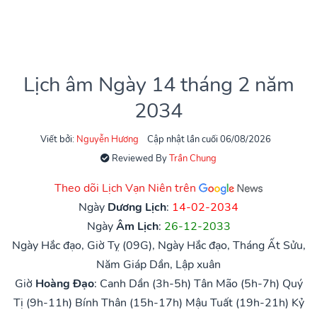
Lịch âm Ngày 14 tháng 2 năm
2034
Viết bởi:
Nguyễn Hương
Cập nhật lần cuối 06/08/2026
Reviewed By
Trần Chung
Theo dõi Lịch Vạn Niên trên
Ngày
Dương Lịch
:
14-02-2034
Ngày
Âm Lịch
:
26-12-2033
Ngày Hắc đạo, Giờ Tỵ (09G), Ngày Hắc đạo, Tháng Ất Sửu,
Năm Giáp Dần, Lập xuân
Giờ
Hoàng Đạo
:
Canh Dần (3h-5h)
Tân Mão (5h-7h)
Quý
Tị (9h-11h)
Bính Thân (15h-17h)
Mậu Tuất (19h-21h)
Kỷ