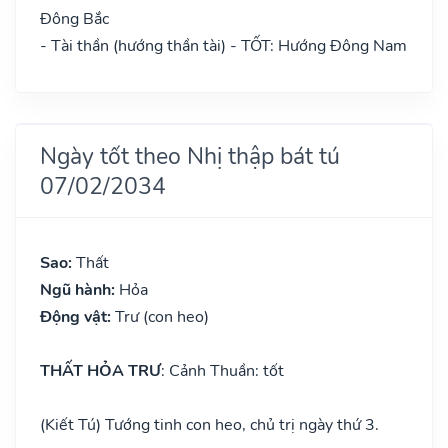
Đông Bắc
- Tài thần (hướng thần tài) - TỐT: Hướng Đông Nam
Ngày tốt theo Nhị thập bát tú
07/02/2034
Sao:
Thất
Ngũ hành:
Hỏa
Động vật:
Trư (con heo)
THẤT HỎA TRƯ
: Cảnh Thuần: tốt
(Kiết Tú) Tướng tinh con heo, chủ trị ngày thứ 3.