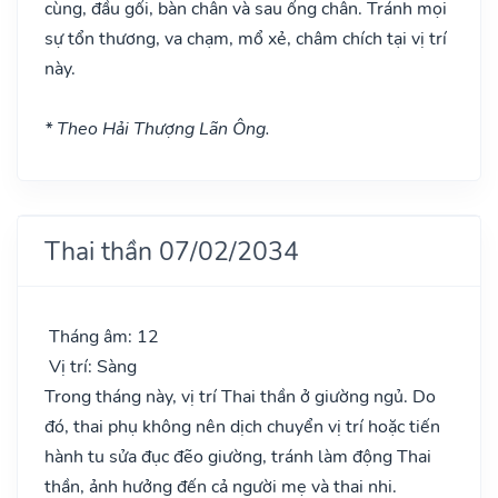
cùng, đầu gối, bàn chân và sau ống chân. Tránh mọi
sự tổn thương, va chạm, mổ xẻ, châm chích tại vị trí
này.
* Theo Hải Thượng Lãn Ông.
Thai thần 07/02/2034
Tháng âm: 12
Vị trí: Sàng
Trong tháng này, vị trí Thai thần ở giường ngủ. Do
đó, thai phụ không nên dịch chuyển vị trí hoặc tiến
hành tu sửa đục đẽo giường, tránh làm động Thai
thần, ảnh hưởng đến cả người mẹ và thai nhi.