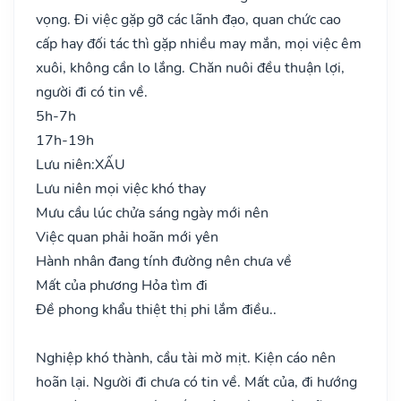
vọng. Đi việc gặp gỡ các lãnh đạo, quan chức cao
cấp hay đối tác thì gặp nhiều may mắn, mọi việc êm
xuôi, không cần lo lắng. Chăn nuôi đều thuận lợi,
người đi có tin về.
5h-7h
17h-19h
Lưu niên:
XẤU
Lưu niên mọi việc khó thay
Mưu cầu lúc chửa sáng ngày mới nên
Việc quan phải hoãn mới yên
Hành nhân đang tính đường nên chưa về
Mất của phương Hỏa tìm đi
Đề phong khẩu thiệt thị phi lắm điều..
Nghiệp khó thành, cầu tài mờ mịt. Kiện cáo nên
hoãn lại. Người đi chưa có tin về. Mất của, đi hướng