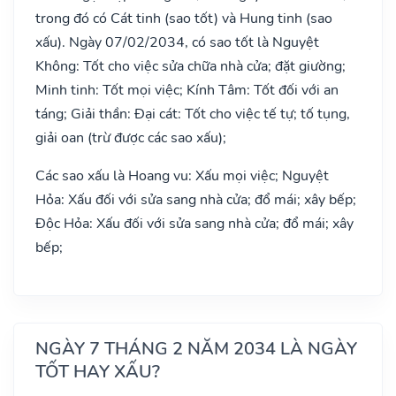
trong đó có Cát tinh (sao tốt) và Hung tinh (sao
xấu). Ngày 07/02/2034, có sao tốt là Nguyệt
Không: Tốt cho việc sửa chữa nhà cửa; đặt giường;
Minh tinh: Tốt mọi việc; Kính Tâm: Tốt đối với an
táng; Giải thần: Đại cát: Tốt cho việc tế tự; tố tụng,
giải oan (trừ được các sao xấu);
Các sao xấu là Hoang vu: Xấu mọi việc; Nguyệt
Hỏa: Xấu đối với sửa sang nhà cửa; đổ mái; xây bếp;
Độc Hỏa: Xấu đối với sửa sang nhà cửa; đổ mái; xây
bếp;
NGÀY 7 THÁNG 2 NĂM 2034 LÀ NGÀY
TỐT HAY XẤU?