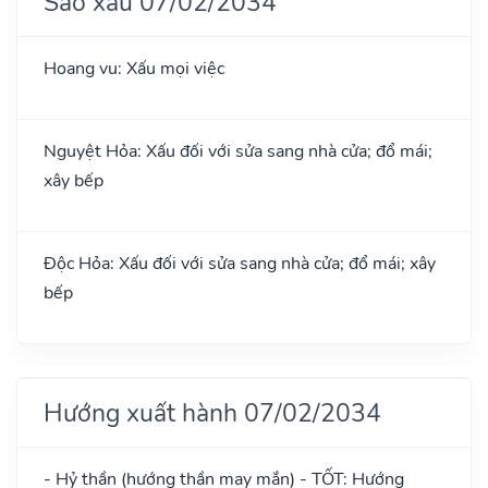
Sao xấu 07/02/2034
Hoang vu: Xấu mọi việc
Nguyệt Hỏa: Xấu đối với sửa sang nhà cửa; đổ mái;
xây bếp
Độc Hỏa: Xấu đối với sửa sang nhà cửa; đổ mái; xây
bếp
Hướng xuất hành 07/02/2034
- Hỷ thần (hướng thần may mắn) - TỐT: Hướng