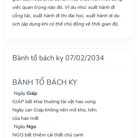
việc quan trọng nào đó. Ví dụ như: xuất hành đi
công tác, xuất hành đi thi đại học, xuất hành di du
lịch (áp dụng khi có thể chủ động về thời gian đi).
Bành tổ bách kỵ 07/02/2034
BÀNH TỔ BÁCH KỴ
Ngày
Giáp
GIÁP bất khai thương tài vật hao vong
Ngày can Giáp không nên mở kho, tiền
của hao mất
Ngày
Ngọ
NGỌ bất thiêm cái thất chủ canh