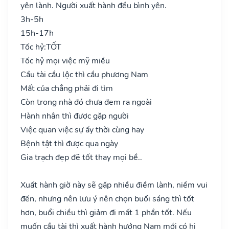
yên lành. Người xuất hành đều bình yên.
3h-5h
15h-17h
Tốc hỷ:
TỐT
Tốc hỷ mọi việc mỹ miều
Cầu tài cầu lộc thì cầu phương Nam
Mất của chẳng phải đi tìm
Còn trong nhà đó chưa đem ra ngoài
Hành nhân thì được gặp người
Việc quan việc sự ấy thời cùng hay
Bệnh tật thì được qua ngày
Gia trạch đẹp đẽ tốt thay mọi bề..
Xuất hành giờ này sẽ gặp nhiều điềm lành, niềm vui
đến, nhưng nên lưu ý nên chọn buổi sáng thì tốt
hơn, buổi chiều thì giảm đi mất 1 phần tốt. Nếu
muốn cầu tài thì xuất hành hướng Nam mới có hi