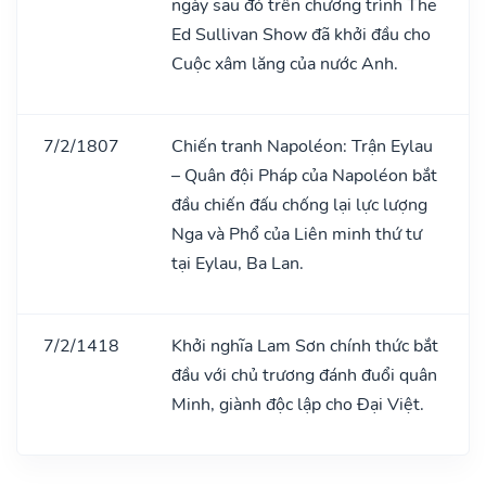
ngày sau đó trên chương trình The
Ed Sullivan Show đã khởi đầu cho
Cuộc xâm lăng của nước Anh.
7/2/1807
Chiến tranh Napoléon: Trận Eylau
– Quân đội Pháp của Napoléon bắt
đầu chiến đấu chống lại lực lượng
Nga và Phổ của Liên minh thứ tư
tại Eylau, Ba Lan.
7/2/1418
Khởi nghĩa Lam Sơn chính thức bắt
đầu với chủ trương đánh đuổi quân
Minh, giành độc lập cho Đại Việt.