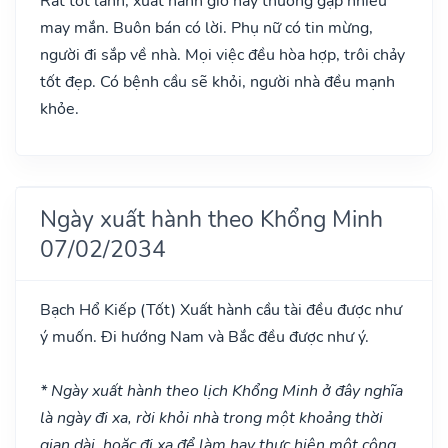
Rất tốt lành, xuất hành giờ này thường gặp nhiều
may mắn. Buôn bán có lời. Phụ nữ có tin mừng,
người đi sắp về nhà. Mọi việc đều hòa hợp, trôi chảy
tốt đẹp. Có bệnh cầu sẽ khỏi, người nhà đều mạnh
khỏe.
Ngày xuất hành theo Khổng Minh
07/02/2034
Bạch Hổ Kiếp
(Tốt)
Xuất hành cầu tài đều được như
ý muốn. Đi hướng Nam và Bắc đều được như ý.
* Ngày xuất hành theo lịch Khổng Minh ở đây nghĩa
là ngày đi xa, rời khỏi nhà trong một khoảng thời
gian dài, hoặc đi xa để làm hay thực hiện một công