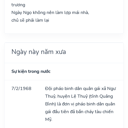
trương
Ngày Ngọ không nên làm lợp mái nhà,
chủ sẽ phải làm lại
Ngày này năm xưa
Sự kiện trong nước
7/2/1968
Đội pháo binh dân quân gái xã Ngư
Thuỷ, huyện Lệ Thuỷ (tỉnh Quảng
Bình) là đơn vị pháo binh dân quân
gái đầu tiên đã bắn cháy tàu chiến
Mỹ.