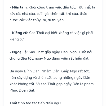
- Nên làm
: Khởi công trăm việc đều tốt. Tốt nhất là
xây cất nhà cửa, cưới gả, chôn cất, trổ cửa, tháo
nước, các việc thủy lợi, đi thuyền.
- Kiêng cữ
: Sao Thất đại kiết không có việc gì phải
kiêng cữ.
- Ngoại lệ
: Sao Thất gặp ngày Dần, Ngọ, Tuất nói
chung đều tốt, ngày Ngọ đăng viên rất hiển đạt.
Ba ngày Bính Dần, Nhâm Dần, Giáp Ngọ rất tốt,
nên xây dựng và chôn cất, song những ngày Dần
khác không tốt. Vì sao Thất gặp ngày Dần là phạm
Phục Đoạn Sát.
Thất tinh tạo tác tiến điền ngưu,