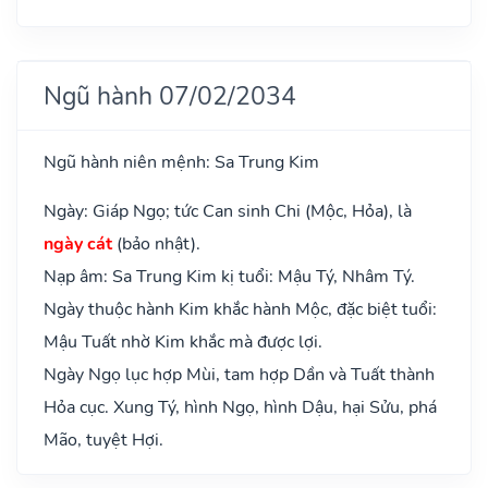
Ngũ hành 07/02/2034
Ngũ hành niên mệnh: Sa Trung Kim
Ngày: Giáp Ngọ; tức Can sinh Chi (Mộc, Hỏa), là
ngày cát
(bảo nhật).
Nạp âm: Sa Trung Kim kị tuổi: Mậu Tý, Nhâm Tý.
Ngày thuộc hành Kim khắc hành Mộc, đặc biệt tuổi:
Mậu Tuất nhờ Kim khắc mà được lợi.
Ngày Ngọ lục hợp Mùi, tam hợp Dần và Tuất thành
Hỏa cục. Xung Tý, hình Ngọ, hình Dậu, hại Sửu, phá
Mão, tuyệt Hợi.