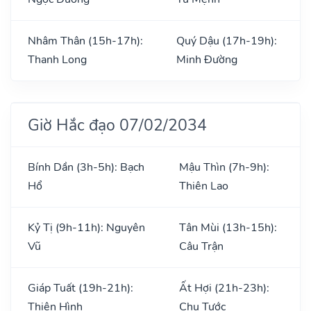
Nhâm Thân (15h-17h):
Quý Dậu (17h-19h):
Thanh Long
Minh Đường
Giờ Hắc đạo 07/02/2034
Bính Dần (3h-5h): Bạch
Mậu Thìn (7h-9h):
Hổ
Thiên Lao
Kỷ Tị (9h-11h): Nguyên
Tân Mùi (13h-15h):
Vũ
Câu Trận
Giáp Tuất (19h-21h):
Ất Hợi (21h-23h):
Thiên Hình
Chu Tước