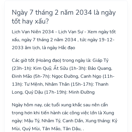
Ngày 7 tháng 2 năm 2034 là ngày
tốt hay xấu?
Lịch Vạn Niên 2034 - Lịch Vạn Sự - Xem ngày tốt
xấu, ngày 7 tháng 2 năm 2034 , tức ngày 19-12-
2033 âm lịch, là ngày Hắc đạo
Các giờ tốt (Hoàng đạo) trong ngày là: Giáp Tý
(23h-1h): Kim Quỹ, Ất Sửu (1h-3h): Bảo Quang,
Đinh Mão (5h-7h): Ngọc Đường, Canh Ngọ (11h-
13h): Tư Mệnh, Nhâm Thân (15h-17h): Thanh
Long, Quý Dậu (17h-19h): Minh Đường
Ngày hôm nay, các tuổi xung khắc sau nên cẩn
trọng hơn khi tiến hành các công việc lớn là Xung
ngày: Mậu Tý, Nhâm Tý, Canh Dần, Xung tháng: Kỷ
Mùi, Quý Mùi, Tân Mão, Tân Dậu, .