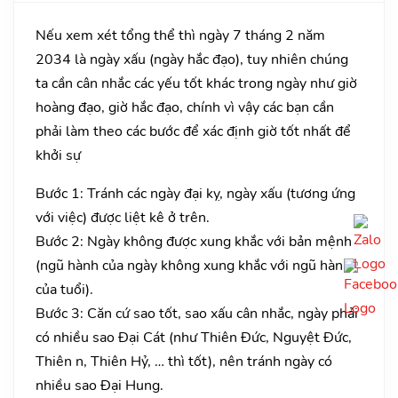
Nếu xem xét tổng thể thì ngày 7 tháng 2 năm
2034 là ngày xấu (ngày hắc đạo), tuy nhiên chúng
ta cần cân nhắc các yếu tốt khác trong ngày như giờ
hoàng đạo, giờ hắc đạo, chính vì vậy các bạn cần
phải làm theo các bước để xác định giờ tốt nhất để
khởi sự
Bước 1: Tránh các ngày đại kỵ, ngày xấu (tương ứng
với việc) được liệt kê ở trên.
Bước 2: Ngày không được xung khắc với bản mệnh
(ngũ hành của ngày không xung khắc với ngũ hành
của tuổi).
Bước 3: Căn cứ sao tốt, sao xấu cân nhắc, ngày phải
có nhiều sao Đại Cát (như Thiên Đức, Nguyệt Đức,
Thiên n, Thiên Hỷ, … thì tốt), nên tránh ngày có
nhiều sao Đại Hung.