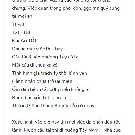
chừng. Việc quan trọng phải đòn, gặp ma quỷ cúng
tế mới an.
1h-3h
13h-15h
Đại An:
TỐT
Đại an mọi việc tốt thay
Cầu tài ở nẻo phương Tây có tài
Mất của đi chửa xa xôi
Tình hình gia trạch ấy thời bình yên
Hành nhân chưa trở lại miền
Ốm đau bệnh tật bớt phiền không lo
Buôn bán vốn trở lại mau
Tháng Giêng tháng 8 mưu cầu có ngay..
Xuất hành vào giờ này thì mọi việc đa phần đều tốt
lành. Muốn cầu tài thì đi hướng Tây Nam – Nhà cửa