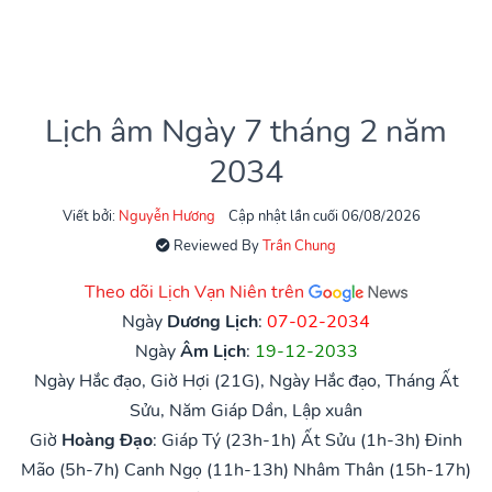
Lịch âm Ngày 7 tháng 2 năm
2034
Viết bởi:
Nguyễn Hương
Cập nhật lần cuối 06/08/2026
Reviewed By
Trần Chung
Theo dõi Lịch Vạn Niên trên
Ngày
Dương Lịch
:
07-02-2034
Ngày
Âm Lịch
:
19-12-2033
Ngày Hắc đạo, Giờ Hợi (21G), Ngày Hắc đạo, Tháng Ất
Sửu, Năm Giáp Dần, Lập xuân
Giờ
Hoàng Đạo
:
Giáp Tý (23h-1h)
Ất Sửu (1h-3h)
Đinh
Mão (5h-7h)
Canh Ngọ (11h-13h)
Nhâm Thân (15h-17h)