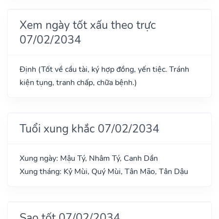
Xem ngày tốt xấu theo trực
07/02/2034
Định (Tốt về cầu tài, ký hợp đồng, yến tiệc. Tránh
kiện tụng, tranh chấp, chữa bệnh.)
Tuổi xung khắc 07/02/2034
Xung ngày: Mậu Tý, Nhâm Tý, Canh Dần
Xung tháng: Kỷ Mùi, Quý Mùi, Tân Mão, Tân Dậu
Sao tốt 07/02/2034