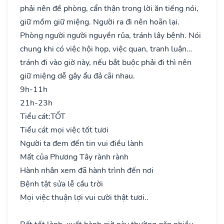
phải nên đề phòng, cẩn thận trong lời ăn tiếng nói,
giữ mồm giữ miệng. Người ra đi nên hoãn lại.
Phòng người người nguyền rủa, tránh lây bệnh. Nói
chung khi có việc hội họp, việc quan, tranh luận…
tránh đi vào giờ này, nếu bắt buộc phải đi thì nên
giữ miệng dễ gây ẩu đả cãi nhau.
9h-11h
21h-23h
Tiểu cát:
TỐT
Tiểu cát mọi việc tốt tươi
Người ta đem đến tin vui điều lành
Mất của Phương Tây rành rành
Hành nhân xem đã hành trình đến nơi
Bệnh tật sửa lễ cầu trời
Mọi việc thuận lợi vui cười thật tươi..