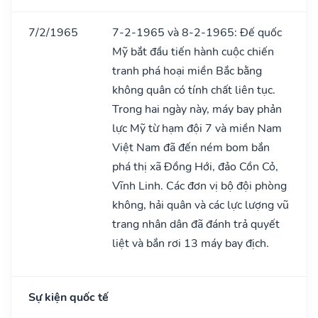
7/2/1965
7-2-1965 và 8-2-1965: Đế quốc
Mỹ bắt đầu tiến hành cuộc chiến
tranh phá hoại miền Bắc bằng
không quân có tính chất liên tục.
Trong hai ngày này, máy bay phản
lực Mỹ từ hạm đội 7 và miền Nam
Việt Nam đã đến ném bom bắn
phá thị xã Đồng Hới, đảo Cồn Cỏ,
Vĩnh Linh. Các đơn vị bộ đội phòng
không, hải quân và các lực lượng vũ
trang nhân dân đã đánh trả quyết
liệt và bắn rơi 13 máy bay địch.
Sự kiện quốc tế