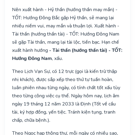
Nên xuất hành - Hỷ thần (hướng thần may mắn) -
TỐT: Hướng Đông Bắc gặp Hỷ thần, sẽ mang lại
nhiều niềm vui, may mắn và thuận lợi. Xuất hành -
Tài thần (hướng thần tài) - TỐT: Hướng Đông Nam
sẽ gặp Tài thần, mang lại tài lộc, tiền bạc. Hạn chế
xuất hành hướng
- Tài thần (hướng thần tài) - TỐT:
Hướng Đông Nam
, xấu.
Theo Lịch Vạn Sự, có 12 trực (gọi là kiến trừ thập
nhị khách), được sắp xếp theo thứ tự tuần hoàn,
luân phiên nhau từng ngày, có tính chất tốt xấu tùy
theo từng công việc cụ thể. Ngày hôm nay, lịch âm
ngày 19 tháng 12 năm 2033 là Định (Tốt về cầu
tài, ký hợp đồng, yến tiệc. Tránh kiện tụng, tranh
chấp, chữa bệnh.).
Theo Ngọc hạp thông thư, mỗi ngày có nhiều sao,