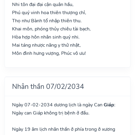
Nhi tôn đại đại cận quân hầu,
Phú quý vinh hoa thiên thượng chỉ,
Thọ như Bành tổ nhập thiên thu.
Khai môn, phóng thủy chiêu tài bạch,
Hòa hợp hôn nhân sinh quý nhi.
Mai táng nhược năng y thử nhật,
Môn đình hưng vượng, Phúc vô ưu!
Nhân thần 07/02/2034
Ngày 07-02-2034 dương lịch là ngày Can
Giáp
:
Ngày can Giáp không trị bệnh ở đầu.
Ngày 19 âm lịch nhân thần ở phía trong ở xương