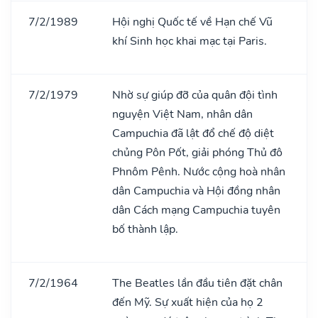
7/2/1989
Hội nghị Quốc tế về Hạn chế Vũ
khí Sinh học khai mạc tại Paris.
7/2/1979
Nhờ sự giúp đỡ của quân đội tình
nguyện Việt Nam, nhân dân
Campuchia đã lật đổ chế độ diệt
chủng Pôn Pốt, giải phóng Thủ đô
Phnôm Pênh. Nước cộng hoà nhân
dân Campuchia và Hội đồng nhân
dân Cách mạng Campuchia tuyên
bố thành lập.
7/2/1964
The Beatles lần đầu tiên đặt chân
đến Mỹ. Sự xuất hiện của họ 2