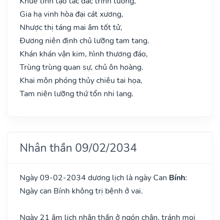
Khuê tinh tạo tác đắc trinh tường,
Gia hạ vinh hòa đại cát xương,
Nhược thị táng mai âm tốt tử,
Đương niên định chủ lưỡng tam tang.
Khán khán vận kim, hình thương đáo,
Trùng trùng quan sự, chủ ôn hoàng.
Khai môn phóng thủy chiêu tai họa,
Tam niên lưỡng thứ tổn nhi lang.
Nhân thần 09/02/2034
Ngày 09-02-2034 dương lịch là ngày Can
Bính
:
Ngày can Bính không trị bệnh ở vai.
Ngày 21 âm lịch nhân thần ở ngón chân, tránh mọi