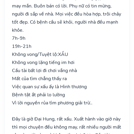
may mắn. Buôn bán có lời. Phụ nữ có tin mừng,
người đi sắp về nhà. Mọi việc đều hòa hợp, trôi chảy
tốt đẹp. Có bệnh cầu sẽ khỏi, người nhà đều mạnh
khỏe.
7h-9h
19h-21h
Không vong/Tuyệt lộ:
XẤU
Không vong lặng tiếng im hơi
Cầu tài bất lợi đi chơi vắng nhà
Mất của tìm chẳng thấy ra
Việc quan sự xấu ấy là Hình thương
Bệnh tật ắt phải lo lường
Vì lời nguyền rủa tìm phương giải trừ..
Đây là giờ Đại Hung, rất xấu. Xuất hành vào giờ này
thì mọi chuyện đều không may, rất nhiều người mất