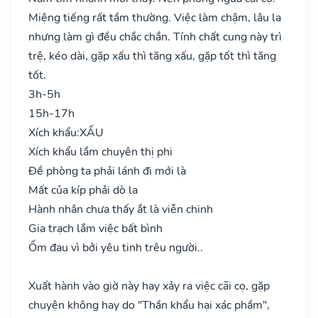
Miệng tiếng rất tầm thường. Việc làm chậm, lâu la
nhưng làm gì đều chắc chắn. Tính chất cung này trì
trệ, kéo dài, gặp xấu thì tăng xấu, gặp tốt thì tăng
tốt.
3h-5h
15h-17h
Xích khẩu:
XẤU
Xích khẩu lắm chuyên thị phi
Đề phòng ta phải lánh đi mới là
Mất của kíp phải dò la
Hành nhân chưa thấy ắt là viễn chinh
Gia trạch lắm việc bất bình
Ốm đau vì bởi yêu tinh trêu người..
Xuất hành vào giờ này hay xảy ra việc cãi cọ, gặp
chuyện không hay do "Thần khẩu hại xác phầm",