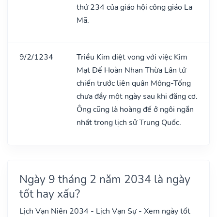
thứ 234 của giáo hội công giáo La
Mã.
9/2/1234
Triều Kim diệt vong với việc Kim
Mạt Đế Hoàn Nhan Thừa Lân tử
chiến trước liên quân Mông-Tống
chưa đầy một ngày sau khi đăng cơ.
Ông cũng là hoàng đế ở ngôi ngắn
nhất trong lịch sử Trung Quốc.
Ngày 9 tháng 2 năm 2034 là ngày
tốt hay xấu?
Lịch Vạn Niên 2034 - Lịch Vạn Sự - Xem ngày tốt