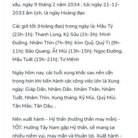
xấu, ngày 9 tháng 2 năm 2034 , tức ngày 21-12-
2033 âm lịch, là ngày Hoàng đạo
Các giờ tốt (Hoàng đạo) trong ngày là: Mậu Tý
(23h-1h): Thanh Long, Kỷ Sửu (1h-3h): Minh
Đường, Nhâm Thìn (7h-9h): Kim Quỹ, Quý Tị (9h-
11h): Bảo Quang, Ất Mùi (13h-15h): Ngọc Đường,
Mậu Tuất (19h-21h): Tư Mệnh
Ngày hôm nay, các tuổi xung khắc sau nên cẩn
trọng hơn khi tiến hành các công việc lớn là Xung
ngày: Giáp Dần, Nhâm Dần, Nhâm Thân, Nhâm
Tuất, Nhâm Thìn, Xung tháng: Kỷ Mùi, Quý Mùi,
Tân Mão, Tân Dậu, .
Nên xuất hành - Hỷ thần (hướng thần may mắn) -
TỐT: Hướng Tây Nam gặp Hỷ thần, sẽ mang lại
nhiều niềm vui, may mắn và thuận lợi. Xuất hành -