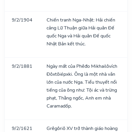
9/2/1904
Chiến tranh Nga-Nhật: Hải chiến
cảng Lữ Thuận giữa Hải quân Đế
quốc Nga và Hải quân Đế quốc
Nhật Bản kết thúc.
9/2/1881
Ngày mất của Phêđo Mikhailôvích
Đôxtôiépxki. Ông là một nhà vǎn
lớn của nước Nga. Tiểu thuyết nổi
tiếng của ông như: Tội ác và trừng
phạt, Thằng ngốc, Anh em nhà
Caramadốp.
9/2/1621
Grêgôriô XV trở thành giáo hoàng