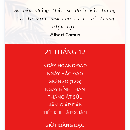
Sự hào phóng thật sự đối với tương
lai là việc đem cho tất cả trong
hiện tại.
-Albert Camus-
21 THÁNG 12
NGÀY HOÀNG ĐẠO
NGÀY HẮC ĐẠO
GIỜ NGỌ (12G)
NGÀY BÍNH THÂN
THÁNG ẤT SỬU
NĂM GIÁP DẦN
TIẾT KHÍ: LẬP XUÂN
GIỜ HOÀNG ĐẠO