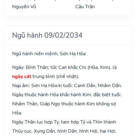
Nguyên Vũ
Câu Trận
Ngũ hành 09/02/2034
Ngũ hành niên mệnh: Sơn Hạ Hỏa
Ngày: Bính Thân; tức Can khắc Chi (Hỏa, Kim), là
ngày cát
trung bình (chế nhật).
Nạp âm: Sơn Hạ Hỏa kị tuổi: Canh Dần, Nhâm Dần.
Ngày thuộc hành Hỏa khắc hành Kim, đặc biệt tuổi:
Nhâm Thân, Giáp Ngọ thuộc hành Kim không sợ
Hỏa.
Ngày Thân lục hợp Tỵ, tam hợp Tý và Thìn thành
Thủy cục. Xung Dần, hình Dần, hình Hợi, hại Hợi,