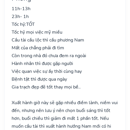
11h-13h
23h- 1h
Tốc hỷ:
TỐT
Tốc hỷ mọi việc mỹ miều
Cầu tài cầu lộc thì cầu phương Nam
Mất của chẳng phải đi tìm
Còn trong nhà đó chưa đem ra ngoài
Hành nhân thì được gặp người
Việc quan việc sự ấy thời cùng hay
Bệnh tật thì được qua ngày
Gia trạch đẹp đẽ tốt thay mọi bề..
Xuất hành giờ này sẽ gặp nhiều điềm lành, niềm vui
đến, nhưng nên lưu ý nên chọn buổi sáng thì tốt
hơn, buổi chiều thì giảm đi mất 1 phần tốt. Nếu
muốn cầu tài thì xuất hành hướng Nam mới có hi