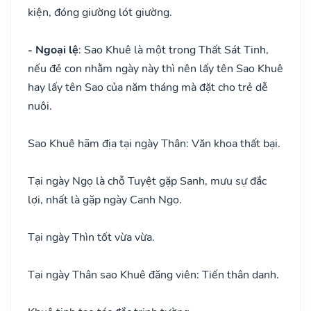
kiện, đóng giường lót giường.
- Ngoại lệ
: Sao Khuê là một trong Thất Sát Tinh,
nếu đẻ con nhằm ngày này thì nên lấy tên Sao Khuê
hay lấy tên Sao của năm tháng mà đặt cho trẻ dễ
nuôi.
Sao Khuê hãm địa tại ngày Thân: Văn khoa thất bại.
Tại ngày Ngọ là chỗ Tuyệt gặp Sanh, mưu sự đắc
lợi, nhất là gặp ngày Canh Ngọ.
Tại ngày Thìn tốt vừa vừa.
Tại ngày Thân sao Khuê đăng viên: Tiến thân danh.