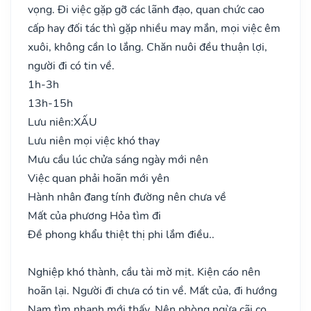
vọng. Đi việc gặp gỡ các lãnh đạo, quan chức cao
cấp hay đối tác thì gặp nhiều may mắn, mọi việc êm
xuôi, không cần lo lắng. Chăn nuôi đều thuận lợi,
người đi có tin về.
1h-3h
13h-15h
Lưu niên:
XẤU
Lưu niên mọi việc khó thay
Mưu cầu lúc chửa sáng ngày mới nên
Việc quan phải hoãn mới yên
Hành nhân đang tính đường nên chưa về
Mất của phương Hỏa tìm đi
Đề phong khẩu thiệt thị phi lắm điều..
Nghiệp khó thành, cầu tài mờ mịt. Kiện cáo nên
hoãn lại. Người đi chưa có tin về. Mất của, đi hướng
Nam tìm nhanh mới thấy. Nên phòng ngừa cãi cọ.