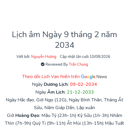
Lịch âm Ngày 9 tháng 2 năm
2034
Viết bởi:
Nguyễn Hương
Cập nhật lần cuối 10/08/2026
Reviewed By
Trần Chung
Theo dõi Lịch Vạn Niên trên
Ngày
Dương Lịch
:
09-02-2034
Ngày
Âm Lịch
:
21-12-2033
Ngày Hắc đạo, Giờ Ngọ (12G), Ngày Bính Thân, Tháng Ất
Sửu, Năm Giáp Dần, Lập xuân
Giờ
Hoàng Đạo
:
Mậu Tý (23h-1h)
Kỷ Sửu (1h-3h)
Nhâm
Thìn (7h-9h)
Quý Tị (9h-11h)
Ất Mùi (13h-15h)
Mậu Tuất