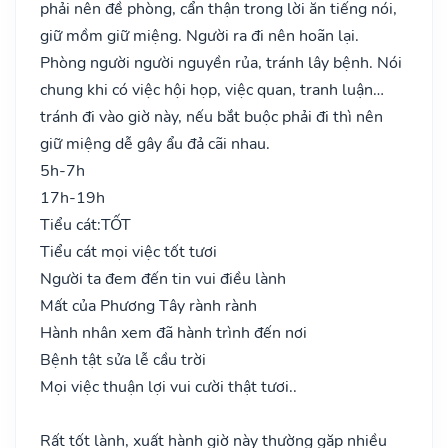
phải nên đề phòng, cẩn thận trong lời ăn tiếng nói,
giữ mồm giữ miệng. Người ra đi nên hoãn lại.
Phòng người người nguyền rủa, tránh lây bệnh. Nói
chung khi có việc hội họp, việc quan, tranh luận…
tránh đi vào giờ này, nếu bắt buộc phải đi thì nên
giữ miệng dễ gây ẩu đả cãi nhau.
5h-7h
17h-19h
Tiểu cát:
TỐT
Tiểu cát mọi việc tốt tươi
Người ta đem đến tin vui điều lành
Mất của Phương Tây rành rành
Hành nhân xem đã hành trình đến nơi
Bệnh tật sửa lễ cầu trời
Mọi việc thuận lợi vui cười thật tươi..
Rất tốt lành, xuất hành giờ này thường gặp nhiều