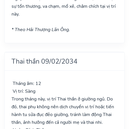
sự tổn thương, va chạm, mổ xẻ, châm chích tại vị trí
này.
* Theo Hải Thượng Lãn Ông.
Thai thần 09/02/2034
Tháng âm: 12
Vị trí: Sàng
Trong tháng này, vị trí Thai thần ở giường ngủ. Do
đó, thai phụ không nên dịch chuyển vị trí hoặc tiến
hành tu sửa đục đẽo giường, tránh làm động Thai
thần, ảnh hưởng đến cả người mẹ và thai nhi.