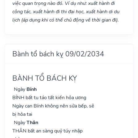
việc quan trọng nào đó. Ví dụ như: xuất hành đi
công tác, xuất hành đi thi đại học, xuất hành di du
lịch (áp dụng khi có thể chủ động về thời gian đi).
Bành tổ bách kỵ 09/02/2034
BÀNH TỔ BÁCH KỴ
Ngày
Bính
BÍNH bất tu táo tất kiến hỏa ương
Ngày can Bính không nên sửa bếp, sẽ
bị hỏa tai
Ngày
Thân
THÂN bất an sàng quỷ túy nhập