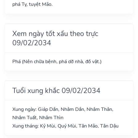
phá Tỵ, tuyệt Mão.
Xem ngày tốt xấu theo trực
09/02/2034
Phá (Nên chữa bệnh, phá dỡ nhà, đồ vật.)
Tuổi xung khắc 09/02/2034
Xung ngày: Giáp Dần, Nhâm Dần, Nhâm Thân,
Nhâm Tuất, Nhâm Thìn
Xung tháng: Kỷ Mùi, Quý Mùi, Tân Mão, Tân Dậu