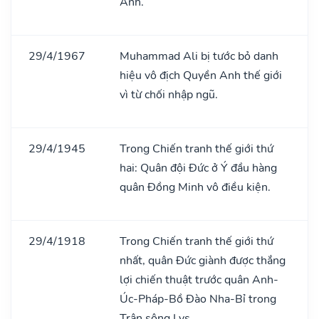
Anh.
29/4/1967
Muhammad Ali bị tước bỏ danh
hiệu vô địch Quyền Anh thế giới
vì từ chối nhập ngũ.
29/4/1945
Trong Chiến tranh thế giới thứ
hai: Quân đội Đức ở Ý đầu hàng
quân Đồng Minh vô điều kiện.
29/4/1918
Trong Chiến tranh thế giới thứ
nhất, quân Đức giành được thắng
lợi chiến thuật trước quân Anh-
Úc-Pháp-Bồ Đào Nha-Bỉ trong
Trận sông Lys.