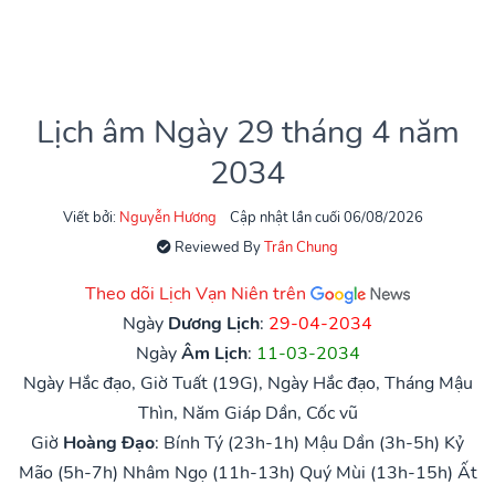
Lịch âm Ngày 29 tháng 4 năm
2034
Viết bởi:
Nguyễn Hương
Cập nhật lần cuối 06/08/2026
Reviewed By
Trần Chung
Theo dõi Lịch Vạn Niên trên
Ngày
Dương Lịch
:
29-04-2034
Ngày
Âm Lịch
:
11-03-2034
Ngày Hắc đạo, Giờ Tuất (19G), Ngày Hắc đạo, Tháng Mậu
Thìn, Năm Giáp Dần, Cốc vũ
Giờ
Hoàng Đạo
:
Bính Tý (23h-1h)
Mậu Dần (3h-5h)
Kỷ
Mão (5h-7h)
Nhâm Ngọ (11h-13h)
Quý Mùi (13h-15h)
Ất