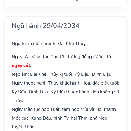
Ngũ hành 29/04/2034
Ngũ hành niên mệnh: Đại Khê Thủy
Ngày: Ất Mão; tức Can Chi tương đồng (Mộc), là
ngày cát
.
Nạp âm: Đại Khê Thủy kị tuổi: Kỷ Dậu, Đinh Dậu.
Ngày thuộc hành Thủy khắc hành Hỏa, đặc biệt tuổi:
Kỷ Sửu, Đinh Dậu, Kỷ Mùi thuộc hành Hỏa không sợ
Thủy.
Ngày Mão lục hợp Tuất, tam hợp Mùi và Hợi thành
Mộc cục. Xung Dậu, hình Tý, hại Thìn, phá Ngọ,
tuyệt Thân.