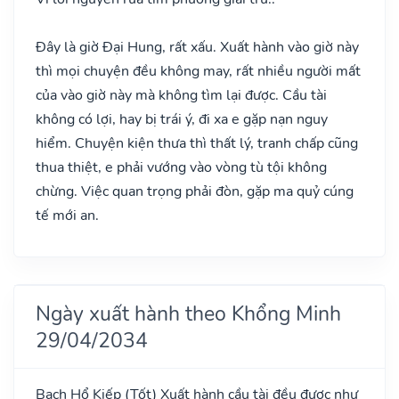
Đây là giờ Đại Hung, rất xấu. Xuất hành vào giờ này
thì mọi chuyện đều không may, rất nhiều người mất
của vào giờ này mà không tìm lại được. Cầu tài
không có lợi, hay bị trái ý, đi xa e gặp nạn nguy
hiểm. Chuyện kiện thưa thì thất lý, tranh chấp cũng
thua thiệt, e phải vướng vào vòng tù tội không
chừng. Việc quan trọng phải đòn, gặp ma quỷ cúng
tế mới an.
Ngày xuất hành theo Khổng Minh
29/04/2034
Bạch Hổ Kiếp
(Tốt)
Xuất hành cầu tài đều được như