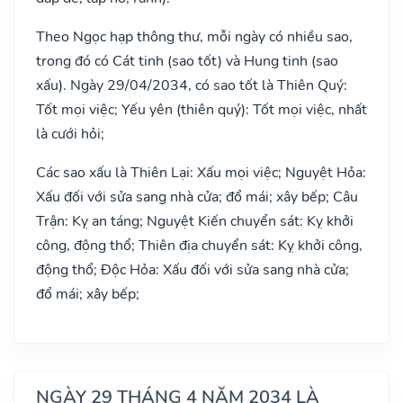
Theo Ngọc hạp thông thư, mỗi ngày có nhiều sao,
trong đó có Cát tinh (sao tốt) và Hung tinh (sao
xấu). Ngày 29/04/2034, có sao tốt là Thiên Quý:
Tốt mọi việc; Yếu yên (thiên quý): Tốt mọi việc, nhất
là cưới hỏi;
Các sao xấu là Thiên Lại: Xấu mọi việc; Nguyệt Hỏa:
Xấu đối với sửa sang nhà cửa; đổ mái; xây bếp; Câu
Trận: Kỵ an táng; Nguyệt Kiến chuyển sát: Kỵ khởi
công, động thổ; Thiên địa chuyển sát: Kỵ khởi công,
động thổ; Độc Hỏa: Xấu đối với sửa sang nhà cửa;
đổ mái; xây bếp;
NGÀY 29 THÁNG 4 NĂM 2034 LÀ