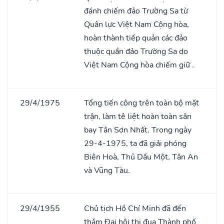
đánh chiếm đảo Trường Sa từ
Quân lực Việt Nam Cộng hòa,
hoàn thành tiếp quản các đảo
thuộc quần đảo Trường Sa do
Việt Nam Cộng hòa chiếm giữ .
29/4/1975
Tổng tiến công trên toàn bộ mặt
trận, làm tê liệt hoàn toàn sân
bay Tân Sơn Nhất. Trong ngày
29-4-1975, ta đã giải phóng
Biên Hoà, Thủ Dầu Một, Tân An
và Vũng Tàu.
29/4/1955
Chủ tịch Hồ Chí Minh đã đến
thǎm Đại hội thi đua Thành phố