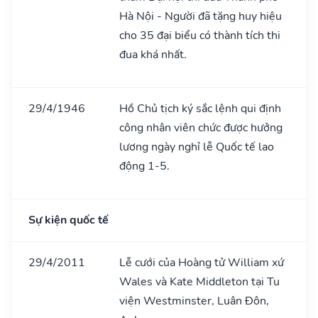
Hà Nội - Người đã tặng huy hiệu
cho 35 đại biểu có thành tích thi
đua khá nhất.
29/4/1946
Hồ Chủ tịch ký sắc lệnh qui định
công nhân viên chức được hưởng
lương ngày nghỉ lễ Quốc tế lao
động 1-5.
Sự kiện quốc tế
29/4/2011
Lễ cưới của Hoàng tử William xứ
Wales và Kate Middleton tại Tu
viện Westminster, Luân Đôn,