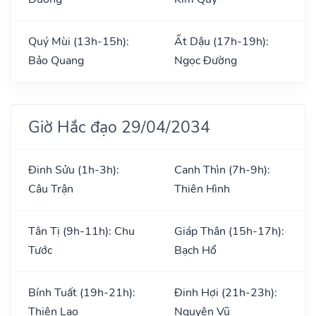
Quý Mùi (13h-15h):
Ất Dậu (17h-19h):
Bảo Quang
Ngọc Đường
Giờ Hắc đạo 29/04/2034
Đinh Sửu (1h-3h):
Canh Thìn (7h-9h):
Câu Trận
Thiên Hình
Tân Tị (9h-11h): Chu
Giáp Thân (15h-17h):
Tước
Bạch Hổ
Bính Tuất (19h-21h):
Đinh Hợi (21h-23h):
Thiên Lao
Nguyên Vũ