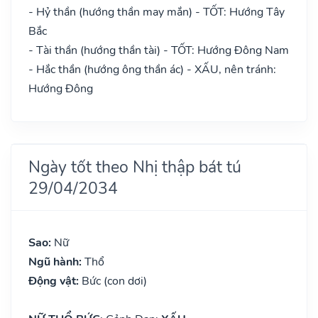
- Hỷ thần (hướng thần may mắn) - TỐT: Hướng Tây
Bắc
- Tài thần (hướng thần tài) - TỐT: Hướng Đông Nam
- Hắc thần (hướng ông thần ác) - XẤU, nên tránh:
Hướng Đông
Ngày tốt theo Nhị thập bát tú
29/04/2034
Sao:
Nữ
Ngũ hành:
Thổ
Động vật:
Bức (con dơi)