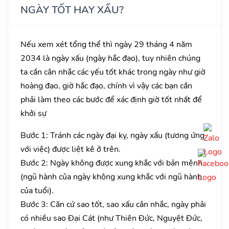
NGÀY TỐT HAY XẤU?
Nếu xem xét tổng thể thì ngày 29 tháng 4 năm
2034 là ngày xấu (ngày hắc đạo), tuy nhiên chúng
ta cần cân nhắc các yếu tốt khác trong ngày như giờ
hoàng đạo, giờ hắc đạo, chính vì vậy các bạn cần
phải làm theo các bước để xác định giờ tốt nhất để
khởi sự
Bước 1: Tránh các ngày đại kỵ, ngày xấu (tương ứng
với việc) được liệt kê ở trên.
Bước 2: Ngày không được xung khắc với bản mệnh
(ngũ hành của ngày không xung khắc với ngũ hành
của tuổi).
Bước 3: Căn cứ sao tốt, sao xấu cân nhắc, ngày phải
có nhiều sao Đại Cát (như Thiên Đức, Nguyệt Đức,