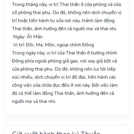
Trong tháng này, vị trí Thai thần ở cửa phòng và cửa
sổ phòng thai phụ. Do đó, không nên dịch chuyển vị
trí hoặc tiến hành tu sửa nơi này, tránh làm động
Thai thần, ảnh hưởng đến cả người mẹ và thai nhi.
Ngày: Ất Mão
Vị trí: Đôi, Ma, Môn, ngoại chính Đông
Trong ngày này, vị trí của Thai thần ở hướng chính
Đông phía ngoài phòng giã gạo, nơi xay giã bột và
cửa phòng thai phụ. Do đó, không nên lui tới tiếp
xúc nhiều, dịch chuyển vị trí đồ đạc, tiến hành các
công việc sửa chữa đục đẽo ở nơi này. Bởi việc làm
đó có thể làm động Thai thần, ảnh hưởng đến cả
người mẹ và thai nhi.