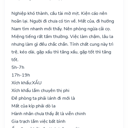
Nghiệp khó thành, cầu tài mờ mịt. Kiện cáo nên
hoãn lại. Người đi chưa có tin về. Mất của, đi hướng
Nam tìm nhanh mới thấy. Nên phòng ngừa cãi cọ.
Miệng tiếng rất tầm thường. Việc làm chậm, lâu la
nhưng làm gì đều chắc chắn. Tính chất cung này trì
trệ, kéo dài, gặp xấu thì tăng xấu, gặp tốt thì tăng
tốt.
5h-7h
17h-19h
Xích khẩu:
XẤU
Xích khẩu lắm chuyên thị phi
Đề phòng ta phải lánh đi mới là
Mất của kíp phải dò la
Hành nhân chưa thấy ắt là viễn chinh
Gia trạch lắm việc bất bình