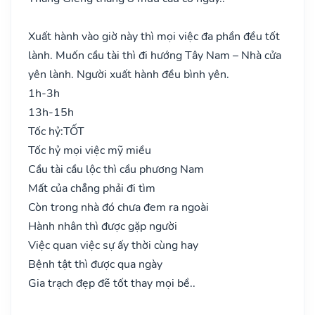
Xuất hành vào giờ này thì mọi việc đa phần đều tốt
lành. Muốn cầu tài thì đi hướng Tây Nam – Nhà cửa
yên lành. Người xuất hành đều bình yên.
1h-3h
13h-15h
Tốc hỷ:
TỐT
Tốc hỷ mọi việc mỹ miều
Cầu tài cầu lộc thì cầu phương Nam
Mất của chẳng phải đi tìm
Còn trong nhà đó chưa đem ra ngoài
Hành nhân thì được gặp người
Việc quan việc sự ấy thời cùng hay
Bệnh tật thì được qua ngày
Gia trạch đẹp đẽ tốt thay mọi bề..