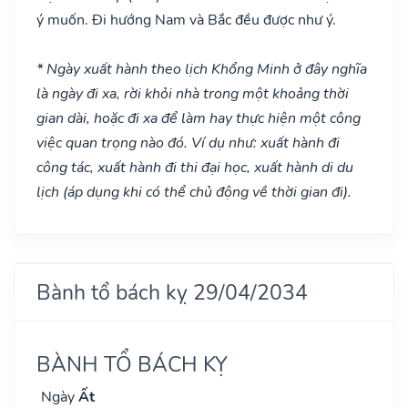
ý muốn. Đi hướng Nam và Bắc đều được như ý.
* Ngày xuất hành theo lịch Khổng Minh ở đây nghĩa
là ngày đi xa, rời khỏi nhà trong một khoảng thời
gian dài, hoặc đi xa để làm hay thực hiện một công
việc quan trọng nào đó. Ví dụ như: xuất hành đi
công tác, xuất hành đi thi đại học, xuất hành di du
lịch (áp dụng khi có thể chủ động về thời gian đi).
Bành tổ bách kỵ 29/04/2034
BÀNH TỔ BÁCH KỴ
Ngày
Ất