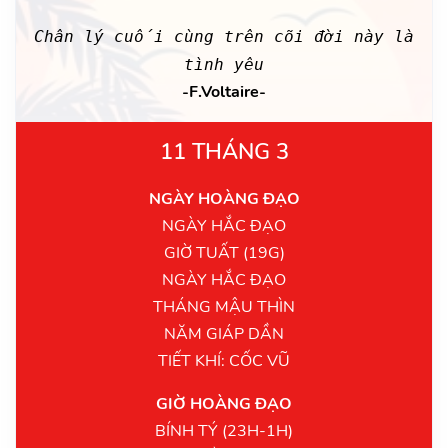
Chân lý cuối cùng trên cõi đời này là
tình yêu
-F.Voltaire-
11 THÁNG 3
NGÀY HOÀNG ĐẠO
NGÀY HẮC ĐẠO
GIỜ TUẤT (19G)
NGÀY HẮC ĐẠO
THÁNG MẬU THÌN
NĂM GIÁP DẦN
TIẾT KHÍ: CỐC VŨ
GIỜ HOÀNG ĐẠO
BÍNH TÝ (23H-1H)