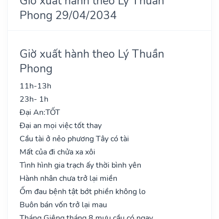
Giờ xuất hành theo Lý Thuần
Phong 29/04/2034
Giờ xuất hành theo Lý Thuần
Phong
11h-13h
23h- 1h
Đại An:
TỐT
Đại an mọi việc tốt thay
Cầu tài ở nẻo phương Tây có tài
Mất của đi chửa xa xôi
Tình hình gia trạch ấy thời bình yên
Hành nhân chưa trở lại miền
Ốm đau bệnh tật bớt phiền không lo
Buôn bán vốn trở lại mau
Tháng Giêng tháng 8 mưu cầu có ngay..