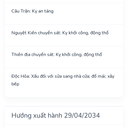
Câu Trận: Kỵ an táng
Nguyệt Kiến chuyển sát: Kỵ khởi công, động thổ
Thiên địa chuyển sát: Kỵ khởi công, động thổ
Độc Hỏa: Xấu đối với sửa sang nhà cửa; đổ mái; xây
bếp
Hướng xuất hành 29/04/2034