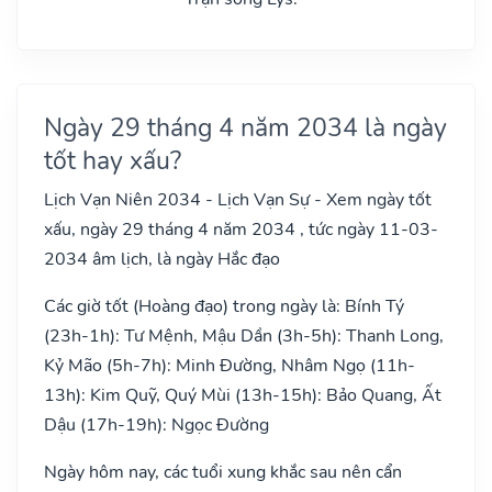
Ngày 29 tháng 4 năm 2034 là ngày
tốt hay xấu?
Lịch Vạn Niên 2034 - Lịch Vạn Sự - Xem ngày tốt
xấu, ngày 29 tháng 4 năm 2034 , tức ngày 11-03-
2034 âm lịch, là ngày Hắc đạo
Các giờ tốt (Hoàng đạo) trong ngày là: Bính Tý
(23h-1h): Tư Mệnh, Mậu Dần (3h-5h): Thanh Long,
Kỷ Mão (5h-7h): Minh Đường, Nhâm Ngọ (11h-
13h): Kim Quỹ, Quý Mùi (13h-15h): Bảo Quang, Ất
Dậu (17h-19h): Ngọc Đường
Ngày hôm nay, các tuổi xung khắc sau nên cẩn