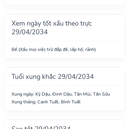
Xem ngày tốt xấu theo trực
29/04/2034
Bế (Xấu mọi việc trừ đắp đê, lấp hố, rãnh)
Tuổi xung khắc 29/04/2034
Xung ngày: Kỷ Dậu, Đinh Dậu, Tân Mùi, Tân Sửu
Xung tháng: Canh Tuất, Bính Tuất
Sao tốt 29/04/2034