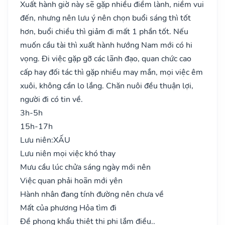
Xuất hành giờ này sẽ gặp nhiều điềm lành, niềm vui
đến, nhưng nên lưu ý nên chọn buổi sáng thì tốt
hơn, buổi chiều thì giảm đi mất 1 phần tốt. Nếu
muốn cầu tài thì xuất hành hướng Nam mới có hi
vọng. Đi việc gặp gỡ các lãnh đạo, quan chức cao
cấp hay đối tác thì gặp nhiều may mắn, mọi việc êm
xuôi, không cần lo lắng. Chăn nuôi đều thuận lợi,
người đi có tin về.
3h-5h
15h-17h
Lưu niên:
XẤU
Lưu niên mọi việc khó thay
Mưu cầu lúc chửa sáng ngày mới nên
Việc quan phải hoãn mới yên
Hành nhân đang tính đường nên chưa về
Mất của phương Hỏa tìm đi
Đề phong khẩu thiệt thị phi lắm điều..