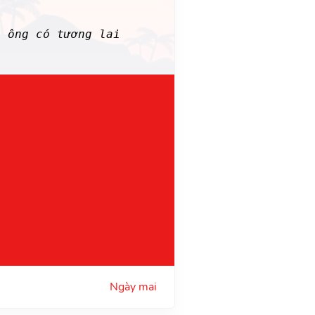
n ông có tương lai
Ngày mai