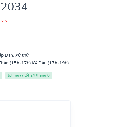
 2034
Chung
p Dần, Xử thử
Thân (15h-17h)
Kỷ Dậu (17h-19h)
lịch ngày tốt 24 tháng 8