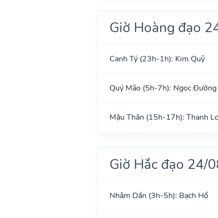
Giờ Hoàng đạo 2
Canh Tý (23h-1h): Kim Quỹ
Quý Mão (5h-7h): Ngọc Đường
Mậu Thân (15h-17h): Thanh L
Giờ Hắc đạo 24/
Nhâm Dần (3h-5h): Bạch Hổ