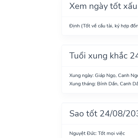
Xem ngày tốt xấu
Định (Tốt về cầu tài, ký hợp đồn
Tuổi xung khắc 2
Xung ngày: Giáp Ngọ, Canh Ngọ
Xung tháng: Bính Dần, Canh Dầ
Sao tốt 24/08/20
Nguyệt Đức: Tốt mọi việc