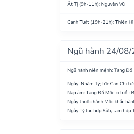
Ất Tị (9h-11h): Nguyên Vũ
Canh Tuất (19h-21h): Thiên H
Ngũ hành 24/08/
Ngũ hành niên mệnh: Tang Đồ
Ngày: Nhâm Tý; tức Can Chi tư
Nạp âm: Tang Đồ Mộc kị tuổi: 
Ngày thuộc hành Mộc khắc hành
Ngày Tý lục hợp Sửu, tam hợp T