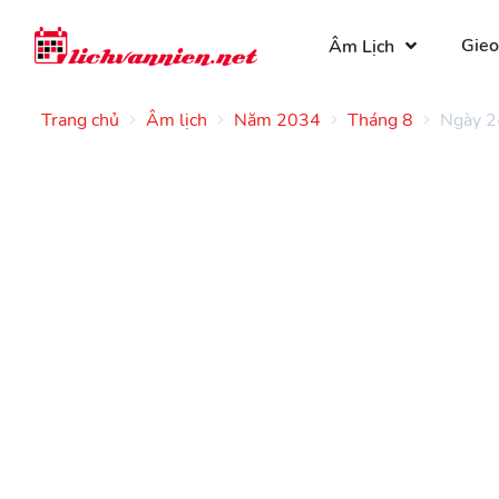
Gieo
Âm Lịch
Trang chủ
Âm lịch
Năm 2034
Tháng 8
Ngày 2