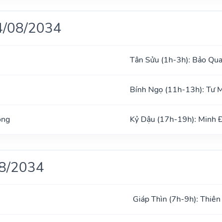
4/08/2034
Tân Sửu (1h-3h): Bảo Qu
Bính Ngọ (11h-13h): Tư 
ong
Kỷ Dậu (17h-19h): Minh 
08/2034
Giáp Thìn (7h-9h): Thiên