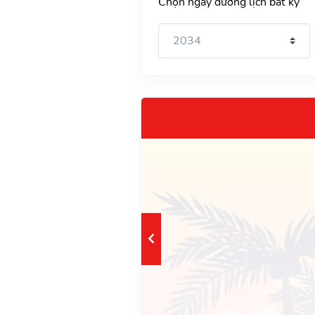
Chọn ngày dương lịch bất kỳ