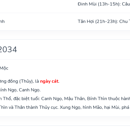
Đinh Mùi (13h-15h): Câu
ình
Tân Hợi (21h-23h): Chu 
2034
 Mộc
ơng đồng (Thủy), là
ngày cát
.
Bính Ngọ, Canh Ngọ.
 Thổ, đặc biệt tuổi: Canh Ngọ, Mậu Thân, Bính Thìn thuộc hàn
hìn và Thân thành Thủy cục. Xung Ngọ, hình Mão, hại Mùi, phá 