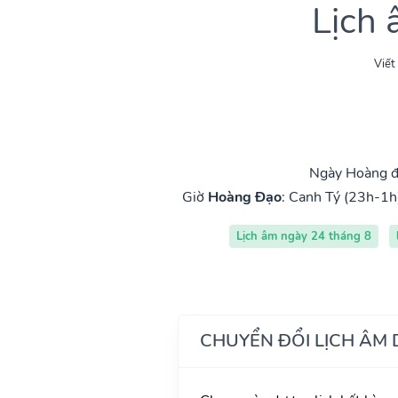
Lịch
Viết
Ngày Hoàng đ
Giờ
Hoàng Đạo
:
Canh Tý (23h-1h
Lịch âm ngày 24 tháng 8
CHUYỂN ĐỔI LỊCH ÂM