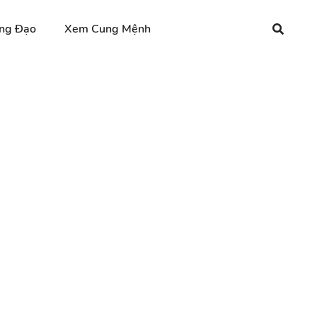
ng Đạo
Xem Cung Mệnh