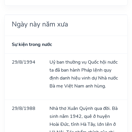
Ngày này năm xưa
Sự kiện trong nước
29/8/1994
Uỷ ban thường vụ Quốc hội nước
ta đã ban hành Pháp lệnh quy
định danh hiệu vinh dự Nhà nước
Bà mẹ Việt Nam anh hùng.
29/8/1988
Nhà thơ Xuân Quỳnh qua đời. Bà
sinh nǎm 1942, quê ở huyện
Hoài Đức, tỉnh Hà Tây, lớn lên ở