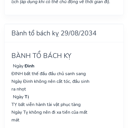
lịch (áp dụng khi có thể chủ động về thời gian đi).
Bành tổ bách kỵ 29/08/2034
BÀNH TỔ BÁCH KỴ
Ngày
Đinh
ĐINH bất thế đầu đầu chủ sanh sang
Ngày Đinh không nên cắt tóc, đầu sinh
ra nhọt
Ngày
Tị
TỴ bất viễn hành tài vật phục tàng
Ngày Tỵ không nên đi xa tiền của mất
mát