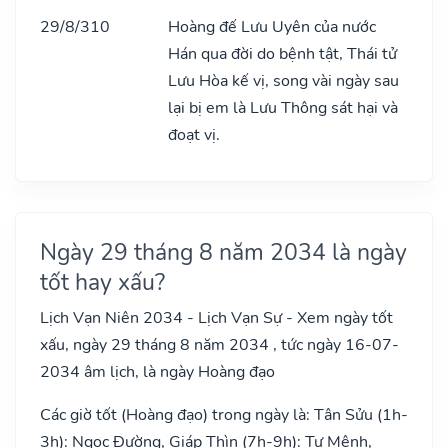
29/8/310
Hoàng đế Lưu Uyên của nước
Hán qua đời do bệnh tật, Thái tử
Lưu Hòa kế vị, song vài ngày sau
lại bị em là Lưu Thông sát hại và
đoạt vị.
Ngày 29 tháng 8 năm 2034 là ngày
tốt hay xấu?
Lịch Vạn Niên 2034 - Lịch Vạn Sự - Xem ngày tốt
xấu, ngày 29 tháng 8 năm 2034 , tức ngày 16-07-
2034 âm lịch, là ngày Hoàng đạo
Các giờ tốt (Hoàng đạo) trong ngày là: Tân Sửu (1h-
3h): Ngọc Đường, Giáp Thìn (7h-9h): Tư Mệnh,