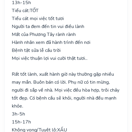
13h-15h
Tiểu cát:
TỐT
Tiểu cát mọi việc tốt tươi
Người ta đem đến tin vui điều lành
Mất của Phương Tây rành rành
Hành nhân xem đã hành trình đến nơi
Bệnh tật sửa lễ cầu trời
Mọi việc thuận lợi vui cười thật tươi..
Rất tốt lành, xuất hành giờ này thường gặp nhiều
may mắn. Buôn bán có lời. Phụ nữ có tin mừng,
người đi sắp về nhà. Mọi việc đều hòa hợp, trôi chảy
tốt đẹp. Có bệnh cầu sẽ khỏi, người nhà đều mạnh
khỏe.
3h-5h
15h-17h
Không vong/Tuyệt lộ:
XẤU