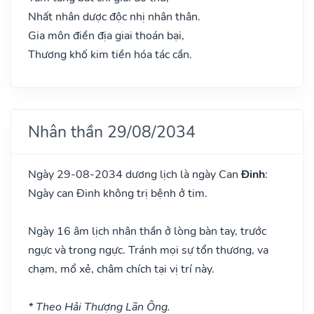
Nhất nhân dược độc nhị nhân thân.
Gia môn điền địa giai thoán bại,
Thương khố kim tiền hóa tác cần.
Nhân thần 29/08/2034
Ngày 29-08-2034 dương lịch là ngày Can
Đinh
:
Ngày can Đinh không trị bệnh ở tim.
Ngày 16 âm lịch nhân thần ở lòng bàn tay, trước
ngực và trong ngực. Tránh mọi sự tổn thương, va
chạm, mổ xẻ, châm chích tại vị trí này.
* Theo Hải Thượng Lãn Ông.