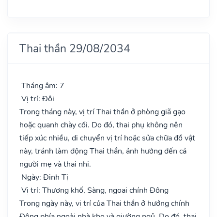
Thai thần 29/08/2034
Tháng âm: 7
Vị trí: Đôi
Trong tháng này, vị trí Thai thần ở phòng giã gạo
hoặc quanh chày cối. Do đó, thai phụ không nên
tiếp xúc nhiều, di chuyển vị trí hoặc sửa chữa đồ vật
này, tránh làm động Thai thần, ảnh hưởng đến cả
người mẹ và thai nhi.
Ngày: Đinh Tị
Vị trí: Thương khố, Sàng, ngoại chính Đông
Trong ngày này, vị trí của Thai thần ở hướng chính
Đông phía ngoài nhà kho và giường ngủ. Do đó, thai