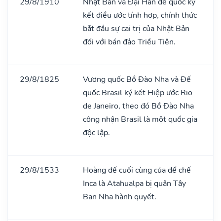
29/8/1910
Nhật Bản và Đại Hàn đế quốc ký
kết điều ước tính hợp, chính thức
bắt đầu sự cai trị của Nhật Bản
đối với bán đảo Triều Tiên.
29/8/1825
Vương quốc Bồ Đào Nha và Đế
quốc Brasil ký kết Hiệp ước Rio
de Janeiro, theo đó Bồ Đào Nha
công nhận Brasil là một quốc gia
độc lập.
29/8/1533
Hoàng đế cuối cùng của đế chế
Inca là Atahualpa bị quân Tây
Ban Nha hành quyết.