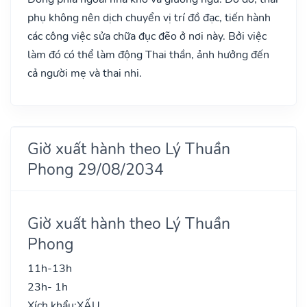
phụ không nên dịch chuyển vị trí đồ đạc, tiến hành
các công việc sửa chữa đục đẽo ở nơi này. Bởi việc
làm đó có thể làm động Thai thần, ảnh hưởng đến
cả người mẹ và thai nhi.
Giờ xuất hành theo Lý Thuần
Phong 29/08/2034
Giờ xuất hành theo Lý Thuần
Phong
11h-13h
23h- 1h
Xích khẩu:
XẤU