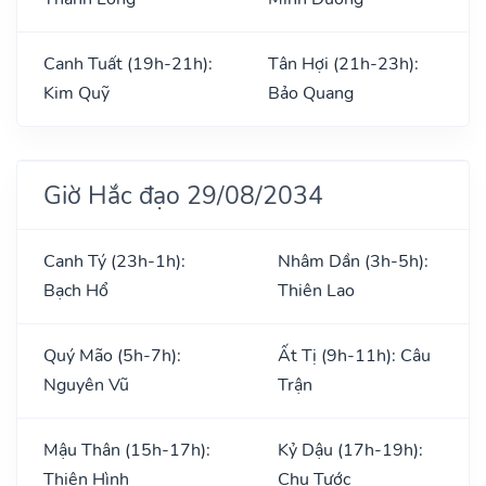
Canh Tuất (19h-21h):
Tân Hợi (21h-23h):
Kim Quỹ
Bảo Quang
Giờ Hắc đạo 29/08/2034
Canh Tý (23h-1h):
Nhâm Dần (3h-5h):
Bạch Hổ
Thiên Lao
Quý Mão (5h-7h):
Ất Tị (9h-11h): Câu
Nguyên Vũ
Trận
Mậu Thân (15h-17h):
Kỷ Dậu (17h-19h):
Thiên Hình
Chu Tước