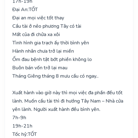
17h-19h
Đại An:
TỐT
Đại an mọi việc tốt thay
Cầu tài ở nẻo phương Tây có tài
Mất của đi chửa xa xôi
Tình hình gia trạch ấy thời bình yên
Hành nhân chưa trở lại miền
Ốm đau bệnh tật bớt phiền không lo
Buôn bán vốn trở lại mau
Tháng Giêng tháng 8 mưu cầu có ngay..
Xuất hành vào giờ này thì mọi việc đa phần đều tốt
lành. Muốn cầu tài thì đi hướng Tây Nam – Nhà cửa
yên lành. Người xuất hành đều bình yên.
7h-9h
19h-21h
Tốc hỷ:
TỐT