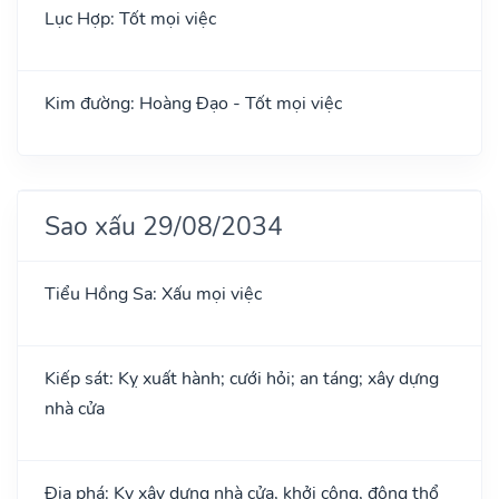
Lục Hợp: Tốt mọi việc
Kim đường: Hoàng Đạo - Tốt mọi việc
Sao xấu 29/08/2034
Tiểu Hồng Sa: Xấu mọi việc
Kiếp sát: Kỵ xuất hành; cưới hỏi; an táng; xây dựng
nhà cửa
Địa phá: Kỵ xây dựng nhà cửa, khởi công, động thổ