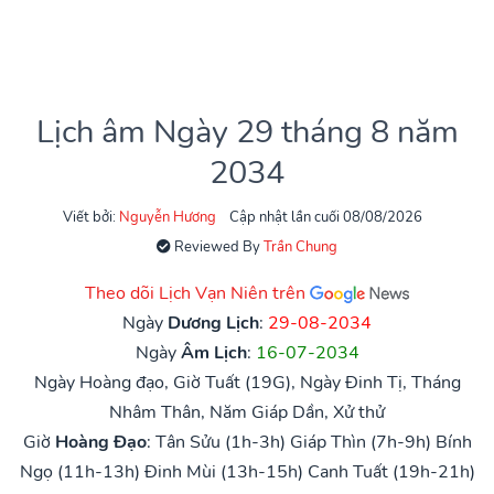
Lịch âm Ngày 29 tháng 8 năm
2034
Viết bởi:
Nguyễn Hương
Cập nhật lần cuối 08/08/2026
Reviewed By
Trần Chung
Theo dõi Lịch Vạn Niên trên
Ngày
Dương Lịch
:
29-08-2034
Ngày
Âm Lịch
:
16-07-2034
Ngày Hoàng đạo, Giờ Tuất (19G), Ngày Đinh Tị, Tháng
Nhâm Thân, Năm Giáp Dần, Xử thử
Giờ
Hoàng Đạo
:
Tân Sửu (1h-3h)
Giáp Thìn (7h-9h)
Bính
Ngọ (11h-13h)
Đinh Mùi (13h-15h)
Canh Tuất (19h-21h)