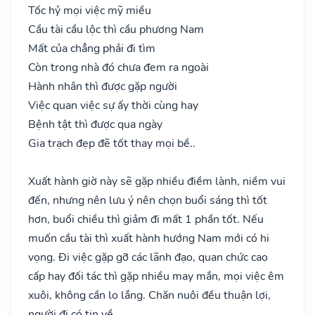
Tốc hỷ mọi việc mỹ miều
Cầu tài cầu lộc thì cầu phương Nam
Mất của chẳng phải đi tìm
Còn trong nhà đó chưa đem ra ngoài
Hành nhân thì được gặp người
Việc quan việc sự ấy thời cùng hay
Bệnh tật thì được qua ngày
Gia trạch đẹp đẽ tốt thay mọi bề..
Xuất hành giờ này sẽ gặp nhiều điềm lành, niềm vui
đến, nhưng nên lưu ý nên chọn buổi sáng thì tốt
hơn, buổi chiều thì giảm đi mất 1 phần tốt. Nếu
muốn cầu tài thì xuất hành hướng Nam mới có hi
vọng. Đi việc gặp gỡ các lãnh đạo, quan chức cao
cấp hay đối tác thì gặp nhiều may mắn, mọi việc êm
xuôi, không cần lo lắng. Chăn nuôi đều thuận lợi,
người đi có tin về.