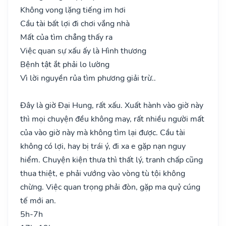
Không vong lặng tiếng im hơi
Cầu tài bất lợi đi chơi vắng nhà
Mất của tìm chẳng thấy ra
Việc quan sự xấu ấy là Hình thương
Bệnh tật ắt phải lo lường
Vì lời nguyền rủa tìm phương giải trừ..
Đây là giờ Đại Hung, rất xấu. Xuất hành vào giờ này
thì mọi chuyện đều không may, rất nhiều người mất
của vào giờ này mà không tìm lại được. Cầu tài
không có lợi, hay bị trái ý, đi xa e gặp nạn nguy
hiểm. Chuyện kiện thưa thì thất lý, tranh chấp cũng
thua thiệt, e phải vướng vào vòng tù tội không
chừng. Việc quan trọng phải đòn, gặp ma quỷ cúng
tế mới an.
5h-7h