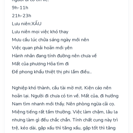
9h-11h
21h-23h
Lưu niên:
XẤU
Lưu niên mọi việc khó thay
Mưu cầu lúc chửa sáng ngày mới nên
Việc quan phải hoãn mới yên
Hành nhân đang tính đường nên chưa về
Mất của phương Hỏa tìm đi
Đề phong khẩu thiệt thị phi lắm điều..
Nghiệp khó thành, cầu tài mờ mịt. Kiện cáo nên
hoãn lại. Người đi chưa có tin về. Mất của, đi hướng
Nam tìm nhanh mới thấy. Nên phòng ngừa cãi cọ.
Miệng tiếng rất tầm thường. Việc làm chậm, lâu la
nhưng làm gì đều chắc chắn. Tính chất cung này trì
trệ, kéo dài, gặp xấu thì tăng xấu, gặp tốt thì tăng