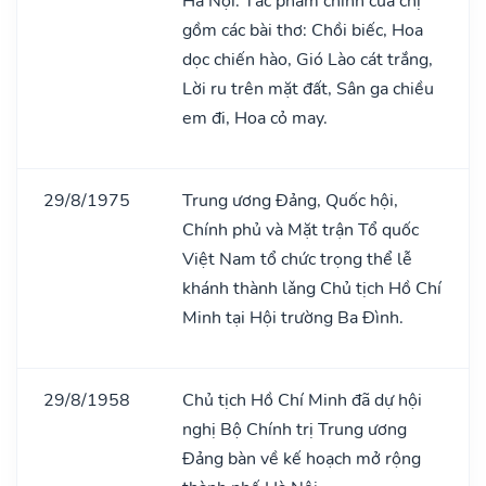
Hà Nội. Tác phẩm chính của chị
gồm các bài thơ: Chồi biếc, Hoa
dọc chiến hào, Gió Lào cát trắng,
Lời ru trên mặt đất, Sân ga chiều
em đi, Hoa cỏ may.
29/8/1975
Trung ương Đảng, Quốc hội,
Chính phủ và Mặt trận Tổ quốc
Việt Nam tổ chức trọng thể lễ
khánh thành lǎng Chủ tịch Hồ Chí
Minh tại Hội trường Ba Đình.
29/8/1958
Chủ tịch Hồ Chí Minh đã dự hội
nghị Bộ Chính trị Trung ương
Đảng bàn về kế hoạch mở rộng