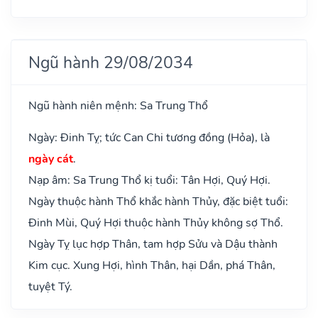
Ngũ hành 29/08/2034
Ngũ hành niên mệnh: Sa Trung Thổ
Ngày: Đinh Tỵ; tức Can Chi tương đồng (Hỏa), là
ngày cát
.
Nạp âm: Sa Trung Thổ kị tuổi: Tân Hợi, Quý Hợi.
Ngày thuộc hành Thổ khắc hành Thủy, đặc biệt tuổi:
Đinh Mùi, Quý Hợi thuộc hành Thủy không sợ Thổ.
Ngày Tỵ lục hợp Thân, tam hợp Sửu và Dậu thành
Kim cục. Xung Hợi, hình Thân, hại Dần, phá Thân,
tuyệt Tý.