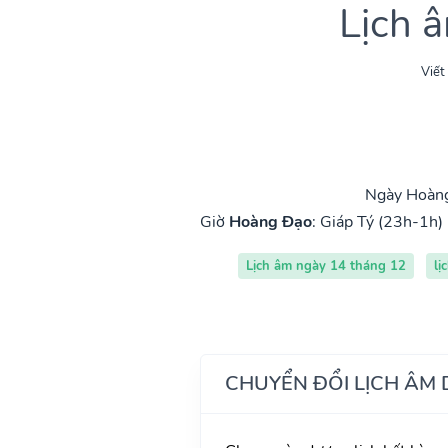
Lịch 
Viết
Ngày Hoàng
Giờ
Hoàng Đạo
:
Giáp Tý (23h-1h)
Lịch âm ngày 14 tháng 12
lị
CHUYỂN ĐỔI LỊCH ÂM