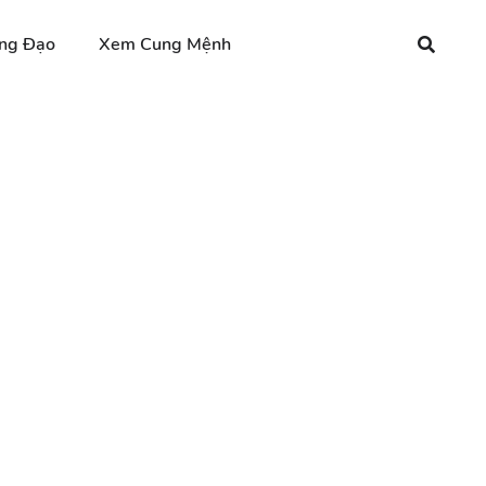
ng Đạo
Xem Cung Mệnh