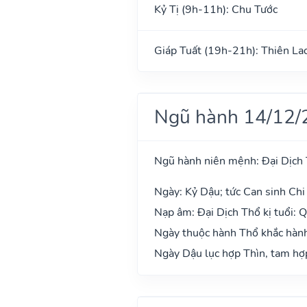
Kỷ Tị (9h-11h): Chu Tước
Giáp Tuất (19h-21h): Thiên La
Ngũ hành 14/12/
Ngũ hành niên mệnh: Đại Dịch
Ngày: Kỷ Dậu; tức Can sinh Chi 
Nạp âm: Đại Dịch Thổ kị tuổi: 
Ngày thuộc hành Thổ khắc hành 
Ngày Dậu lục hợp Thìn, tam hợp