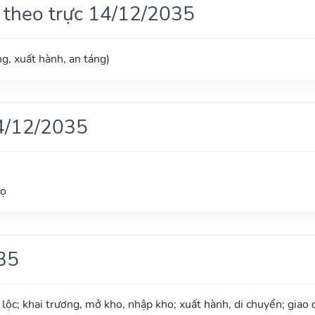
 theo trực 14/12/2035
g, xuất hành, an táng)
4/12/2035
gọ
35
 lộc; khai trương, mở kho, nhập kho; xuất hành, di chuyển; giao 