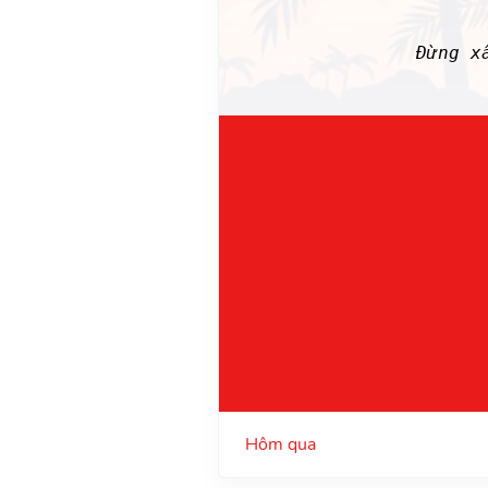
Đừng 
Hôm qua