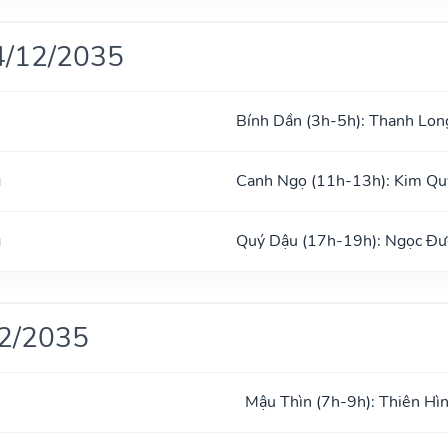
4/12/2035
Bính Dần (3h-5h): Thanh Lon
g
Canh Ngọ (11h-13h): Kim Qu
g
Quý Dậu (17h-19h): Ngọc Đ
12/2035
Mậu Thìn (7h-9h): Thiên Hì