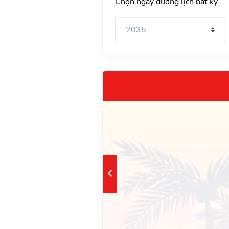
Chọn ngày dương lịch bất kỳ