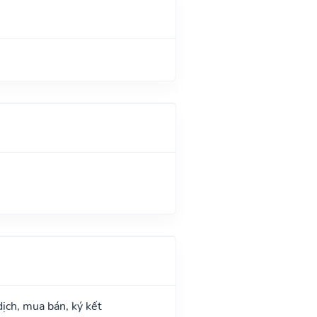
dịch, mua bán, ký kết