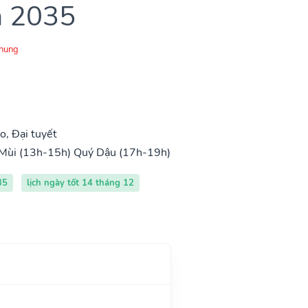
m 2035
Chung
, Đại tuyết
Mùi (13h-15h)
Quý Dậu (17h-19h)
35
lịch ngày tốt 14 tháng 12