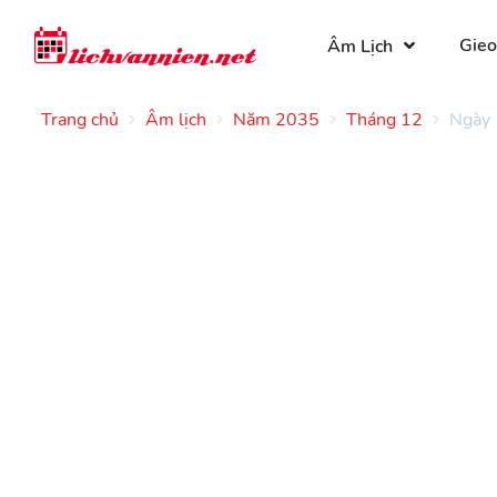
Gieo
Âm Lịch
Trang chủ
Âm lịch
Năm 2035
Tháng 12
Ngày