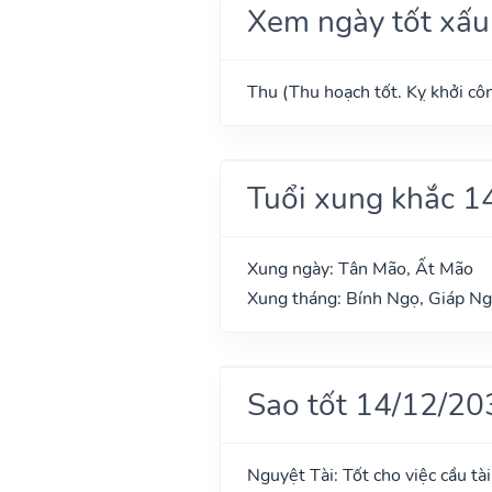
Xem ngày tốt xấu
Thu (Thu hoạch tốt. Kỵ khởi côn
Tuổi xung khắc 1
Xung ngày: Tân Mão, Ất Mão
Xung tháng: Bính Ngọ, Giáp N
Sao tốt 14/12/20
Nguyệt Tài: Tốt cho việc cầu tài