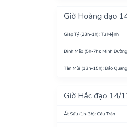
Giờ Hoàng đạo 1
Giáp Tý (23h-1h): Tư Mệnh
Đinh Mão (5h-7h): Minh Đườn
Tân Mùi (13h-15h): Bảo Quan
Giờ Hắc đạo 14/
Ất Sửu (1h-3h): Câu Trận