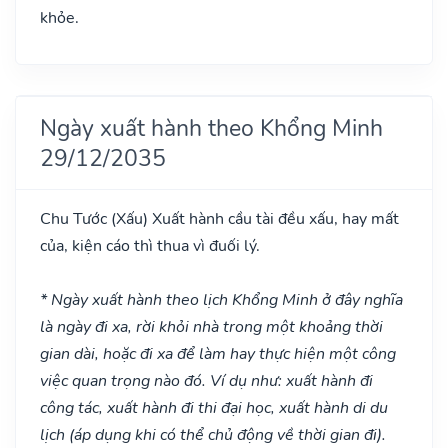
khỏe.
Ngày xuất hành theo Khổng Minh
29/12/2035
Chu Tước
(Xấu)
Xuất hành cầu tài đều xấu, hay mất
của, kiện cáo thì thua vì đuối lý.
* Ngày xuất hành theo lịch Khổng Minh ở đây nghĩa
là ngày đi xa, rời khỏi nhà trong một khoảng thời
gian dài, hoặc đi xa để làm hay thực hiện một công
việc quan trọng nào đó. Ví dụ như: xuất hành đi
công tác, xuất hành đi thi đại học, xuất hành di du
lịch (áp dụng khi có thể chủ động về thời gian đi).