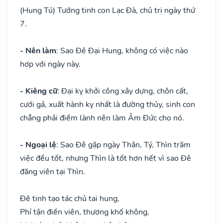
(Hung Tú) Tướng tinh con Lạc Đà, chủ trị ngày thứ
7.
- Nên làm
: Sao Đê Đại Hung, không có việc nào
hợp với ngày này.
- Kiêng cữ
: Đại kỵ khởi công xây dựng, chôn cất,
cưới gả, xuất hành kỵ nhất là đường thủy, sinh con
chẳng phải điềm lành nên làm Âm Đức cho nó.
- Ngoại lệ
: Sao Đê gặp ngày Thân, Tý, Thìn trăm
việc đều tốt, nhưng Thìn là tốt hơn hết vì sao Đê
đăng viên tại Thìn.
Đê tinh tạo tác chủ tai hung,
Phí tận điền viên, thương khố không,