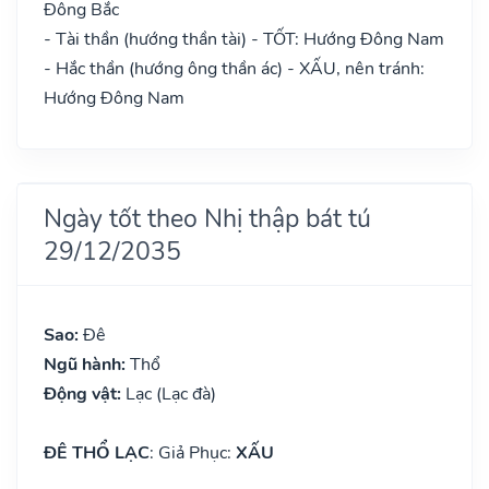
Đông Bắc
- Tài thần (hướng thần tài) - TỐT: Hướng Đông Nam
- Hắc thần (hướng ông thần ác) - XẤU, nên tránh:
Hướng Đông Nam
Ngày tốt theo Nhị thập bát tú
29/12/2035
Sao:
Đê
Ngũ hành:
Thổ
Động vật:
Lạc (Lạc đà)
ĐÊ THỔ LẠC
: Giả Phục:
XẤU