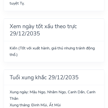
tuyệt Tỵ.
Xem ngày tốt xấu theo trực
29/12/2035
Kiến (Tốt với xuất hành, giá thú nhưng tránh động
thổ.)
Tuổi xung khắc 29/12/2035
Xung ngày: Mậu Ngọ, Nhâm Ngọ, Canh Dần, Canh
Thân
Xung tháng: Đinh Mùi, Ất Mùi