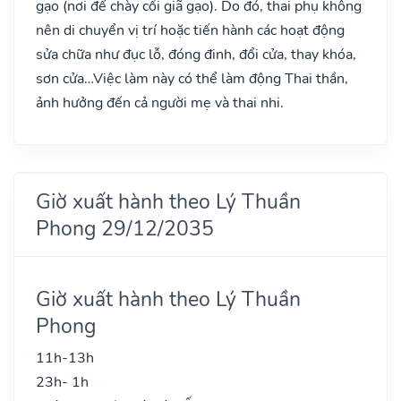
gạo (nơi để chày cối giã gạo). Do đó, thai phụ không
nên di chuyển vị trí hoặc tiến hành các hoạt động
sửa chữa như đục lỗ, đóng đinh, đổi cửa, thay khóa,
sơn cửa…Việc làm này có thể làm động Thai thần,
ảnh hưởng đến cả người mẹ và thai nhi.
Giờ xuất hành theo Lý Thuần
Phong 29/12/2035
Giờ xuất hành theo Lý Thuần
Phong
11h-13h
23h- 1h