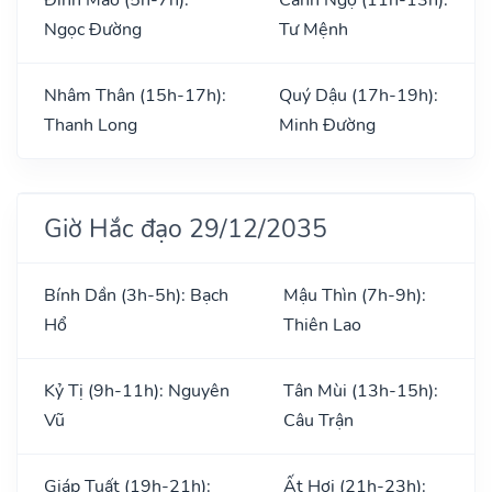
Ngọc Đường
Tư Mệnh
Nhâm Thân (15h-17h):
Quý Dậu (17h-19h):
Thanh Long
Minh Đường
Giờ Hắc đạo 29/12/2035
Bính Dần (3h-5h): Bạch
Mậu Thìn (7h-9h):
Hổ
Thiên Lao
Kỷ Tị (9h-11h): Nguyên
Tân Mùi (13h-15h):
Vũ
Câu Trận
Giáp Tuất (19h-21h):
Ất Hợi (21h-23h):