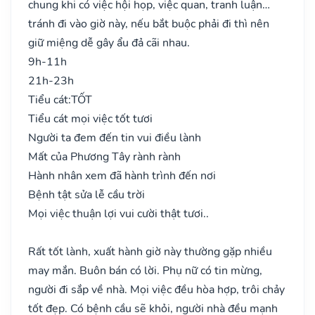
chung khi có việc hội họp, việc quan, tranh luận…
tránh đi vào giờ này, nếu bắt buộc phải đi thì nên
giữ miệng dễ gây ẩu đả cãi nhau.
9h-11h
21h-23h
Tiểu cát:
TỐT
Tiểu cát mọi việc tốt tươi
Người ta đem đến tin vui điều lành
Mất của Phương Tây rành rành
Hành nhân xem đã hành trình đến nơi
Bệnh tật sửa lễ cầu trời
Mọi việc thuận lợi vui cười thật tươi..
Rất tốt lành, xuất hành giờ này thường gặp nhiều
may mắn. Buôn bán có lời. Phụ nữ có tin mừng,
người đi sắp về nhà. Mọi việc đều hòa hợp, trôi chảy
tốt đẹp. Có bệnh cầu sẽ khỏi, người nhà đều mạnh