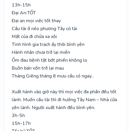
13h-15h
Đại An:
TỐT
Đại an mọi việc tốt thay
Cầu tài ở nẻo phương Tây có tài
Mất của đi chửa xa xôi
Tình hình gia trạch ấy thời bình yên
Hành nhân chưa trở lại miền
Ốm đau bệnh tật bớt phiền không lo
Buôn bán vốn trở lại mau
Tháng Giêng tháng 8 mưu cầu có ngay..
Xuất hành vào giờ này thì mọi việc đa phần đều tốt
lành. Muốn cầu tài thì đi hướng Tây Nam – Nhà cửa
yên lành. Người xuất hành đều bình yên.
3h-5h
15h-17h