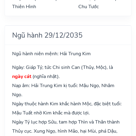
Thiên Hình
Chu Tước
Ngũ hành 29/12/2035
Ngũ hành niên mệnh: Hải Trung Kim
Ngày: Giáp Tý; tức Chi sinh Can (Thủy, Mộc), là
ngày cát
(nghĩa nhật).
Nạp âm: Hải Trung Kim kị tuổi: Mậu Ngọ, Nhâm
Ngọ.
Ngày thuộc hành Kim khắc hành Mộc, đặc biệt tuổi:
Mậu Tuất nhờ Kim khắc mà được lợi.
Ngày Tý lục hợp Sửu, tam hợp Thìn và Thân thành
Thủy cục. Xung Ngọ, hình Mão, hại Mùi, phá Dậu,