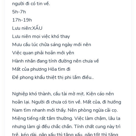
người đi có tin về.
5h-7h
17h-19h
Lưu niên:
XẤU
Lưu niên mọi việc khó thay
Mưu cầu lúc chửa sáng ngày mới nên
Việc quan phải hoãn mới yên
Hành nhân đang tính đường nên chưa về
Mất của phương Hỏa tìm đi
Đề phong khẩu thiệt thị phi lắm điều..
Nghiệp khó thành, cầu tài mờ mịt. Kiện cáo nên
hoãn lại. Người đi chưa có tin về. Mất của, đi hướng
Nam tìm nhanh mới thấy. Nên phòng ngừa cãi cọ.
Miệng tiếng rất tầm thường. Việc làm chậm, lâu la
nhưng làm gì đều chắc chắn. Tính chất cung này trì
trệ, kéo dài, gặp xấu thì tăng xấu, gặp tốt thì tăng