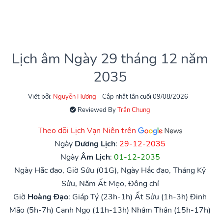
Lịch âm Ngày 29 tháng 12 năm
2035
Viết bởi:
Nguyễn Hương
Cập nhật lần cuối 09/08/2026
Reviewed By
Trần Chung
Theo dõi Lịch Vạn Niên trên
Ngày
Dương Lịch
:
29-12-2035
Ngày
Âm Lịch
:
01-12-2035
Ngày Hắc đạo, Giờ Sửu (01G), Ngày Hắc đạo, Tháng Kỷ
Sửu, Năm Ất Mẹo, Đông chí
Giờ
Hoàng Đạo
:
Giáp Tý (23h-1h)
Ất Sửu (1h-3h)
Đinh
Mão (5h-7h)
Canh Ngọ (11h-13h)
Nhâm Thân (15h-17h)