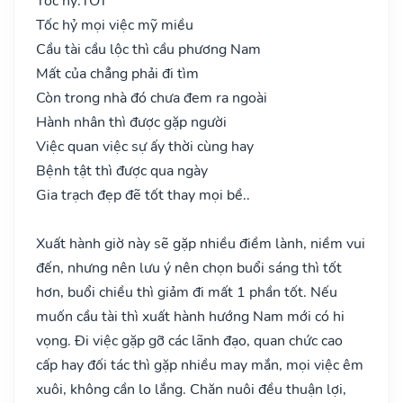
Tốc hỷ:
TỐT
Tốc hỷ mọi việc mỹ miều
Cầu tài cầu lộc thì cầu phương Nam
Mất của chẳng phải đi tìm
Còn trong nhà đó chưa đem ra ngoài
Hành nhân thì được gặp người
Việc quan việc sự ấy thời cùng hay
Bệnh tật thì được qua ngày
Gia trạch đẹp đẽ tốt thay mọi bề..
Xuất hành giờ này sẽ gặp nhiều điềm lành, niềm vui
đến, nhưng nên lưu ý nên chọn buổi sáng thì tốt
hơn, buổi chiều thì giảm đi mất 1 phần tốt. Nếu
muốn cầu tài thì xuất hành hướng Nam mới có hi
vọng. Đi việc gặp gỡ các lãnh đạo, quan chức cao
cấp hay đối tác thì gặp nhiều may mắn, mọi việc êm
xuôi, không cần lo lắng. Chăn nuôi đều thuận lợi,