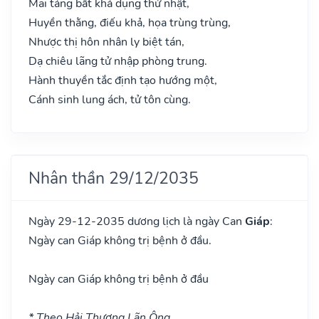
Mai táng bất khả dụng thử nhật,
Huyền thằng, điếu khả, họa trùng trùng,
Nhược thị hôn nhân ly biệt tán,
Dạ chiêu lãng tử nhập phòng trung.
Hành thuyền tắc định tạo hướng một,
Cánh sinh lung ách, tử tôn cùng.
Nhân thần 29/12/2035
Ngày 29-12-2035 dương lịch là ngày Can
Giáp
:
Ngày can Giáp không trị bệnh ở đầu.
Ngày can Giáp không trị bệnh ở đầu
* Theo Hải Thượng Lãn Ông.