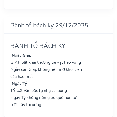
Bành tổ bách kỵ 29/12/2035
BÀNH TỔ BÁCH KỴ
Ngày
Giáp
GIÁP bất khai thương tài vật hao vong
Ngày can Giáp không nên mở kho, tiền
của hao mất
Ngày
Tý
TÝ bất vấn bốc tự nhạ tai ương
Ngày Tý không nên gieo quẻ hỏi, tự
rước lấy tai ương