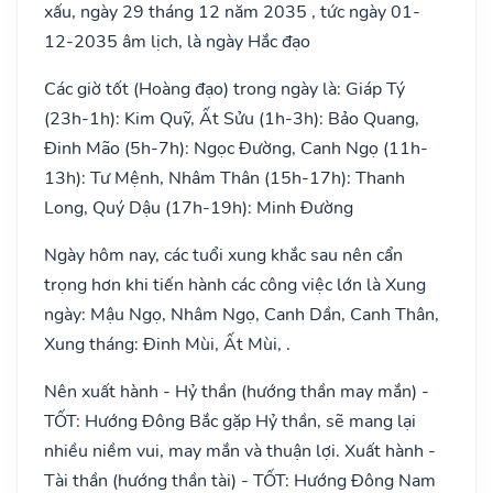
xấu, ngày 29 tháng 12 năm 2035 , tức ngày 01-
12-2035 âm lịch, là ngày Hắc đạo
Các giờ tốt (Hoàng đạo) trong ngày là: Giáp Tý
(23h-1h): Kim Quỹ, Ất Sửu (1h-3h): Bảo Quang,
Đinh Mão (5h-7h): Ngọc Đường, Canh Ngọ (11h-
13h): Tư Mệnh, Nhâm Thân (15h-17h): Thanh
Long, Quý Dậu (17h-19h): Minh Đường
Ngày hôm nay, các tuổi xung khắc sau nên cẩn
trọng hơn khi tiến hành các công việc lớn là Xung
ngày: Mậu Ngọ, Nhâm Ngọ, Canh Dần, Canh Thân,
Xung tháng: Đinh Mùi, Ất Mùi, .
Nên xuất hành - Hỷ thần (hướng thần may mắn) -
TỐT: Hướng Đông Bắc gặp Hỷ thần, sẽ mang lại
nhiều niềm vui, may mắn và thuận lợi. Xuất hành -
Tài thần (hướng thần tài) - TỐT: Hướng Đông Nam