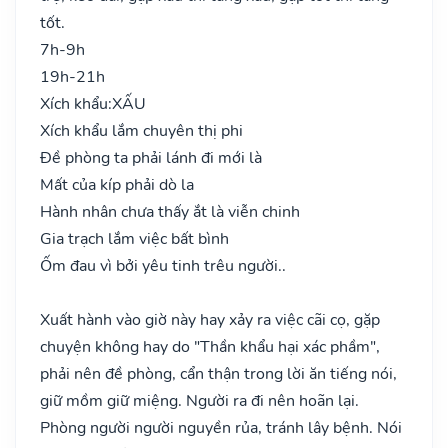
tốt.
7h-9h
19h-21h
Xích khẩu:
XẤU
Xích khẩu lắm chuyên thị phi
Đề phòng ta phải lánh đi mới là
Mất của kíp phải dò la
Hành nhân chưa thấy ắt là viễn chinh
Gia trạch lắm việc bất bình
Ốm đau vì bởi yêu tinh trêu người..
Xuất hành vào giờ này hay xảy ra việc cãi cọ, gặp
chuyện không hay do "Thần khẩu hại xác phầm",
phải nên đề phòng, cẩn thận trong lời ăn tiếng nói,
giữ mồm giữ miệng. Người ra đi nên hoãn lại.
Phòng người người nguyền rủa, tránh lây bệnh. Nói