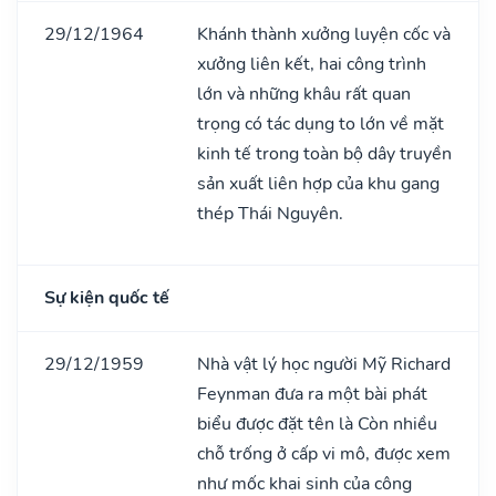
29/12/1964
Khánh thành xưởng luyện cốc và
xưởng liên kết, hai công trình
lớn và những khâu rất quan
trọng có tác dụng to lớn về mặt
kinh tế trong toàn bộ dây truyền
sản xuất liên hợp của khu gang
thép Thái Nguyên.
Sự kiện quốc tế
29/12/1959
Nhà vật lý học người Mỹ Richard
Feynman đưa ra một bài phát
biểu được đặt tên là Còn nhiều
chỗ trống ở cấp vi mô, được xem
như mốc khai sinh của công