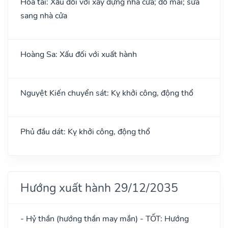
Hỏa tai: Xấu đối với xây dựng nhà cửa; đổ mái; sửa
sang nhà cửa
Hoàng Sa: Xấu đối với xuất hành
Nguyệt Kiến chuyển sát: Kỵ khởi công, động thổ
Phủ đầu dát: Kỵ khởi công, động thổ
Hướng xuất hành 29/12/2035
- Hỷ thần (hướng thần may mắn) - TỐT: Hướng