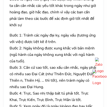
ta cần cân nhắc các yếu tốt khác trong ngày như giờ
hoàng đạo, giờ hắc đạo, chính vì vậy các bạn cần
phải làm theo các bước để xác định giờ tốt nhất để
khởi sự
Bước 1: Tránh các ngày đại kỵ, ngày xấu (tương ứng
với việc) được liệt kê ở trên.
Bước 2: Ngày không được xung khắc với bản mệnh
(ngũ hành của ngày không xung khắc với ngũ hành
của tuổi).
Bước 3: Căn cứ sao tốt, sao xấu cân nhắc, ngày phải
có nhiều sao Đại Cát (như Thiên Đức, Nguyệt Đức,
Thiên n, Thiên Hỷ, … thì tốt), nên tránh ngày có
nhiều sao Đại Hung.
Bước 4: Trực, Sao nhị thập bát tú phải tốt. Trực
Khai, Trực Kiến, Trực Bình, Trực Mãn là tốt.
Bước 5: Xem ngày đó là ngày Hoàng đạo hay Hắc