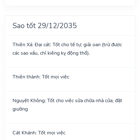
Sao tốt 29/12/2035
Thiên Xá: Đại cát: Tốt cho tế tự; giải oan (trừ được
các sao xấu, chỉ kiêng kỵ động thổ).
Thiên thành: Tốt mọi việc
Nguyệt Không: Tốt cho việc sửa chữa nhà cửa; đặt
giường
Cát Khánh: Tốt mọi việc