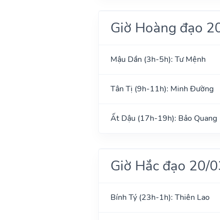
Giờ Hoàng đạo 2
Mậu Dần (3h-5h): Tư Mệnh
Tân Tị (9h-11h): Minh Đường
Ất Dậu (17h-19h): Bảo Quang
Giờ Hắc đạo 20/
Bính Tý (23h-1h): Thiên Lao