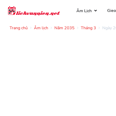
Gieo
Âm Lịch
Trang chủ
Âm lịch
Năm 2035
Tháng 3
Ngày 2