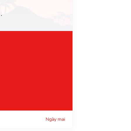
p.
Ngày mai