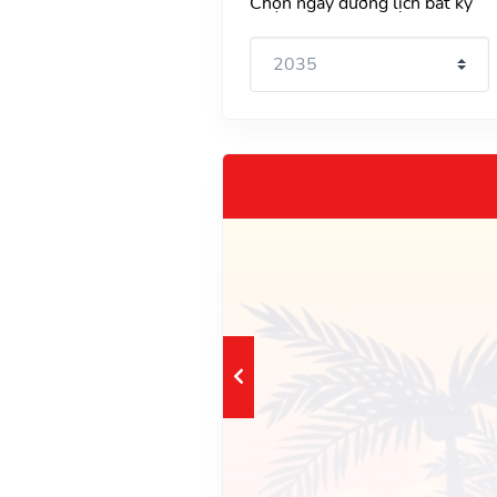
Chọn ngày dương lịch bất kỳ