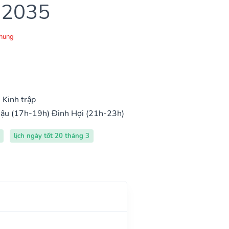
 2035
Chung
 Kinh trập
ậu (17h-19h)
Đinh Hợi (21h-23h)
lịch ngày tốt 20 tháng 3