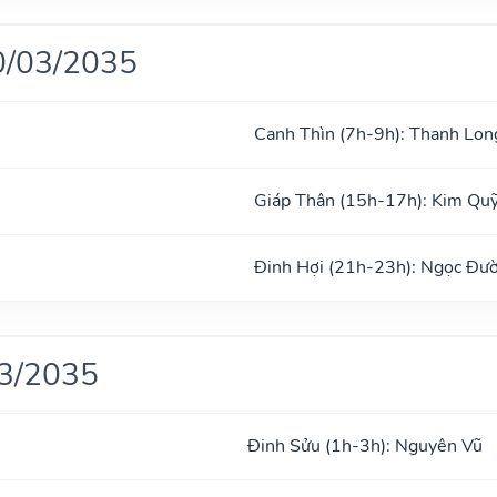
0/03/2035
Canh Thìn (7h-9h): Thanh Lon
Giáp Thân (15h-17h): Kim Qu
Đinh Hợi (21h-23h): Ngọc Đư
03/2035
Đinh Sửu (1h-3h): Nguyên Vũ