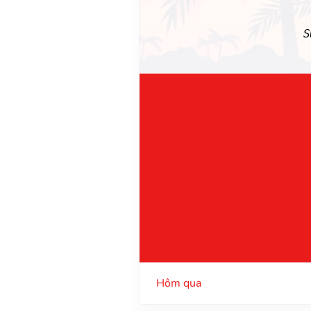
S
Hôm qua