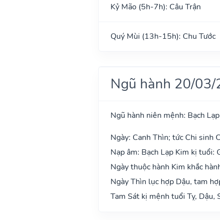
Kỷ Mão (5h-7h): Câu Trận
Quý Mùi (13h-15h): Chu Tước
Ngũ hành 20/03/
Ngũ hành niên mệnh: Bạch Lạp
Ngày: Canh Thìn; tức Chi sinh C
Nạp âm: Bạch Lạp Kim kị tuổi: 
Ngày thuộc hành Kim khắc hành 
Ngày Thìn lục hợp Dậu, tam hợp
Tam Sát kị mệnh tuổi Tỵ, Dậu, 