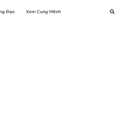
ng Đạo
Xem Cung Mệnh