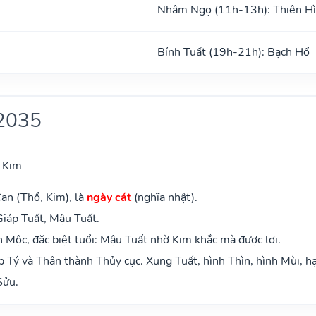
Nhâm Ngọ (11h-13h): Thiên H
Bính Tuất (19h-21h): Bạch Hổ
2035
 Kim
an (Thổ, Kim), là
ngày cát
(nghĩa nhật).
Giáp Tuất, Mậu Tuất.
Mộc, đặc biệt tuổi: Mậu Tuất nhờ Kim khắc mà được lợi.
 Tý và Thân thành Thủy cục. Xung Tuất, hình Thìn, hình Mùi, hạ
Sửu.