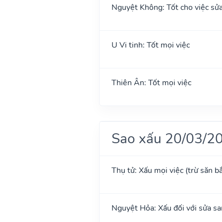
Nguyệt Không: Tốt cho việc sửa
U Vi tinh: Tốt mọi việc
Thiên Ân: Tốt mọi việc
Sao xấu 20/03/2
Thụ tử: Xấu mọi việc (trừ săn b
Nguyệt Hỏa: Xấu đối với sửa sa