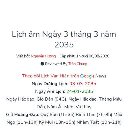
Lịch âm Ngày 3 tháng 3 năm
2035
Viết bởi:
Nguyễn Hương
Cập nhật lần cuối 08/08/2026
Reviewed By
Trần Chung
Theo dõi Lịch Vạn Niên trên
Ngày
Dương Lịch
:
03-03-2035
Ngày
Âm Lịch
:
24-01-2035
Ngày Hắc đạo, Giờ Dần (04G), Ngày Hắc đạo, Tháng Mậu
Dần, Năm Ất Mẹo, Vũ thủy
Giờ
Hoàng Đạo
:
Quý Sửu (1h-3h)
Bính Thìn (7h-9h)
Mậu
Ngọ (11h-13h)
Kỷ Mùi (13h-15h)
Nhâm Tuất (19h-21h)