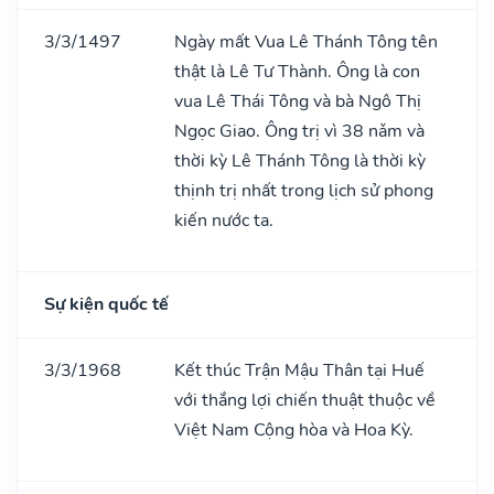
3/3/1497
Ngày mất Vua Lê Thánh Tông tên
thật là Lê Tư Thành. Ông là con
vua Lê Thái Tông và bà Ngô Thị
Ngọc Giao. Ông trị vì 38 nǎm và
thời kỳ Lê Thánh Tông là thời kỳ
thịnh trị nhất trong lịch sử phong
kiến nước ta.
Sự kiện quốc tế
3/3/1968
Kết thúc Trận Mậu Thân tại Huế
với thắng lợi chiến thuật thuộc về
Việt Nam Cộng hòa và Hoa Kỳ.