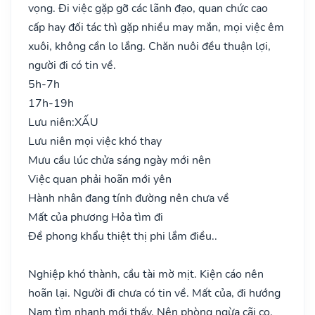
vọng. Đi việc gặp gỡ các lãnh đạo, quan chức cao
cấp hay đối tác thì gặp nhiều may mắn, mọi việc êm
xuôi, không cần lo lắng. Chăn nuôi đều thuận lợi,
người đi có tin về.
5h-7h
17h-19h
Lưu niên:
XẤU
Lưu niên mọi việc khó thay
Mưu cầu lúc chửa sáng ngày mới nên
Việc quan phải hoãn mới yên
Hành nhân đang tính đường nên chưa về
Mất của phương Hỏa tìm đi
Đề phong khẩu thiệt thị phi lắm điều..
Nghiệp khó thành, cầu tài mờ mịt. Kiện cáo nên
hoãn lại. Người đi chưa có tin về. Mất của, đi hướng
Nam tìm nhanh mới thấy. Nên phòng ngừa cãi cọ.