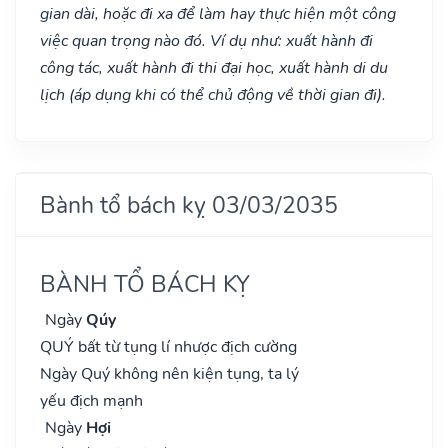
gian dài, hoặc đi xa để làm hay thực hiện một công
việc quan trọng nào đó. Ví dụ như: xuất hành đi
công tác, xuất hành đi thi đại học, xuất hành di du
lịch (áp dụng khi có thể chủ động về thời gian đi).
Bành tổ bách kỵ 03/03/2035
BÀNH TỔ BÁCH KỴ
Ngày
Qúy
QUÝ bất từ tụng lí nhược địch cường
Ngày Quý không nên kiện tụng, ta lý
yếu địch mạnh
Ngày
Hợi