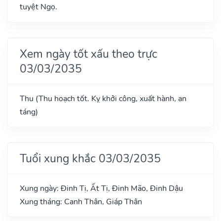
tuyệt Ngọ.
Xem ngày tốt xấu theo trực
03/03/2035
Thu (Thu hoạch tốt. Kỵ khởi công, xuất hành, an
táng)
Tuổi xung khắc 03/03/2035
Xung ngày: Đinh Tị, Ất Tị, Đinh Mão, Đinh Dậu
Xung tháng: Canh Thân, Giáp Thân