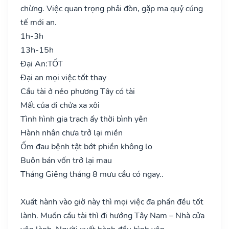
chừng. Việc quan trọng phải đòn, gặp ma quỷ cúng
tế mới an.
1h-3h
13h-15h
Đại An:
TỐT
Đại an mọi việc tốt thay
Cầu tài ở nẻo phương Tây có tài
Mất của đi chửa xa xôi
Tình hình gia trạch ấy thời bình yên
Hành nhân chưa trở lại miền
Ốm đau bệnh tật bớt phiền không lo
Buôn bán vốn trở lại mau
Tháng Giêng tháng 8 mưu cầu có ngay..
Xuất hành vào giờ này thì mọi việc đa phần đều tốt
lành. Muốn cầu tài thì đi hướng Tây Nam – Nhà cửa