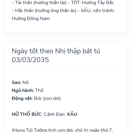
- Tài thần (hướng thần tài) - TỐT: Hướng Tây Bắc
- Hắc thần (hướng ông thần ác) - XẤU, nên tránh:
Hướng Đông Nam
Ngày tốt theo Nhị thập bát tú
03/03/2035
Sao:
Nữ
Ngũ hành:
Thổ
Động vật:
Bức (con dơi)
NỮ THỔ BỨC
: Cảnh Đan:
XẤU
(Hung Tú) Tướng tinh con dơi, chủ trị ngày thứ 7.