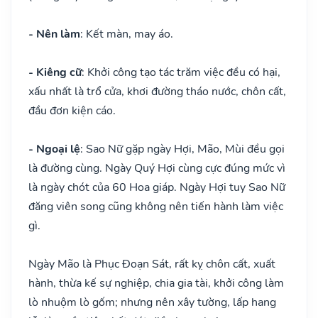
- Nên làm
: Kết màn, may áo.
- Kiêng cữ
: Khởi công tạo tác trăm việc đều có hại,
xấu nhất là trổ cửa, khơi đường tháo nước, chôn cất,
đầu đơn kiện cáo.
- Ngoại lệ
: Sao Nữ gặp ngày Hợi, Mão, Mùi đều gọi
là đường cùng. Ngày Quý Hợi cùng cực đúng mức vì
là ngày chót của 60 Hoa giáp. Ngày Hợi tuy Sao Nữ
đăng viên song cũng không nên tiến hành làm việc
gì.
Ngày Mão là Phục Đoạn Sát, rất kỵ chôn cất, xuất
hành, thừa kế sự nghiệp, chia gia tài, khởi công làm
lò nhuộm lò gốm; nhưng nên xây tường, lấp hang