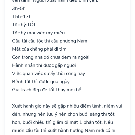
yên lành. Người xuất hành đều bình yên.
3h-5h
15h-17h
Tốc hỷ:
TỐT
Tốc hỷ mọi việc mỹ miều
Cầu tài cầu lộc thì cầu phương Nam
Mất của chẳng phải đi tìm
Còn trong nhà đó chưa đem ra ngoài
Hành nhân thì được gặp người
Việc quan việc sự ấy thời cùng hay
Bệnh tật thì được qua ngày
Gia trạch đẹp đẽ tốt thay mọi bề..
Xuất hành giờ này sẽ gặp nhiều điềm lành, niềm vui
đến, nhưng nên lưu ý nên chọn buổi sáng thì tốt
hơn, buổi chiều thì giảm đi mất 1 phần tốt. Nếu
muốn cầu tài thì xuất hành hướng Nam mới có hi