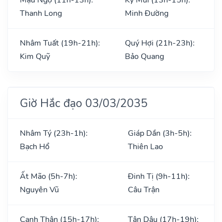
Thanh Long
Minh Đường
Nhâm Tuất (19h-21h):
Quý Hợi (21h-23h):
Kim Quỹ
Bảo Quang
Giờ Hắc đạo 03/03/2035
Nhâm Tý (23h-1h):
Giáp Dần (3h-5h):
Bạch Hổ
Thiên Lao
Ất Mão (5h-7h):
Đinh Tị (9h-11h):
Nguyên Vũ
Câu Trận
Canh Thân (15h-17h):
Tân Dậu (17h-19h):