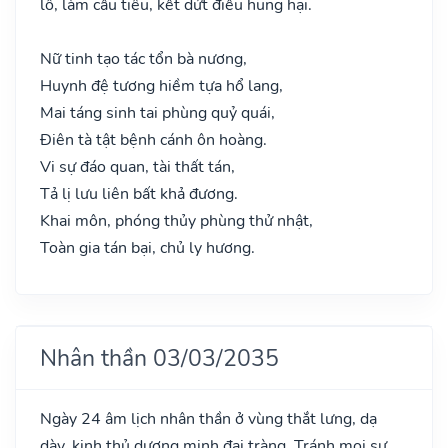
lỗ, làm cầu tiêu, kết dứt điều hung hại.
Nữ tinh tạo tác tổn bà nương,
Huynh đệ tương hiềm tựa hổ lang,
Mai táng sinh tai phùng quỷ quái,
Điên tà tật bệnh cánh ôn hoàng.
Vi sự đáo quan, tài thất tán,
Tả lị lưu liên bất khả đương.
Khai môn, phóng thủy phùng thử nhật,
Toàn gia tán bại, chủ ly hương.
Nhân thần 03/03/2035
Ngày 24 âm lịch nhân thần ở vùng thắt lưng, dạ
dày, kinh thủ dương minh đại tràng. Tránh mọi sự