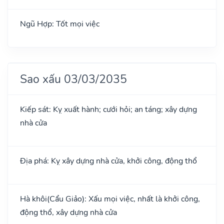
Ngũ Hợp: Tốt mọi việc
Sao xấu 03/03/2035
Kiếp sát: Kỵ xuất hành; cưới hỏi; an táng; xây dựng
nhà cửa
Địa phá: Kỵ xây dựng nhà cửa, khởi công, động thổ
Hà khôi(Cẩu Giảo): Xấu mọi việc, nhất là khởi công,
động thổ, xây dựng nhà cửa