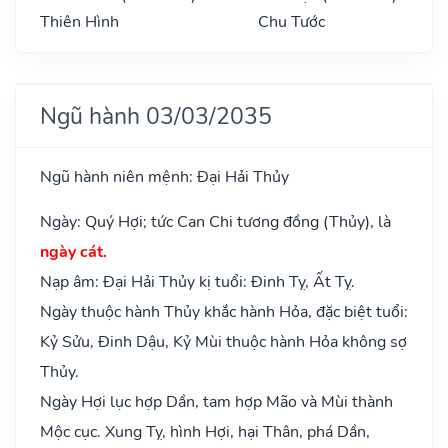
Thiên Hình
Chu Tước
Ngũ hành 03/03/2035
Ngũ hành niên mệnh: Đại Hải Thủy
Ngày: Quý Hợi; tức Can Chi tương đồng (Thủy), là
ngày cát.
Nạp âm: Đại Hải Thủy kị tuổi: Đinh Tỵ, Ất Tỵ.
Ngày thuộc hành Thủy khắc hành Hỏa, đặc biệt tuổi:
Kỷ Sửu, Đinh Dậu, Kỷ Mùi thuộc hành Hỏa không sợ
Thủy.
Ngày Hợi lục hợp Dần, tam hợp Mão và Mùi thành
Mộc cục. Xung Tỵ, hình Hợi, hại Thân, phá Dần,