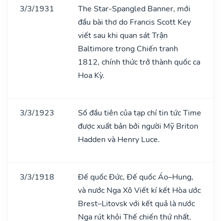
3/3/1931
The Star-Spangled Banner, mới
đầu bài thơ do Francis Scott Key
viết sau khi quan sát Trận
Baltimore trong Chiến tranh
1812, chính thức trở thành quốc ca
Hoa Kỳ.
3/3/1923
Số đầu tiên của tạp chí tin tức Time
được xuất bản bởi người Mỹ Briton
Hadden và Henry Luce.
3/3/1918
Đế quốc Đức, Đế quốc Áo–Hung,
và nước Nga Xô Viết kí kết Hòa ước
Brest–Litovsk với kết quả là nước
Nga rút khỏi Thế chiến thứ nhất.