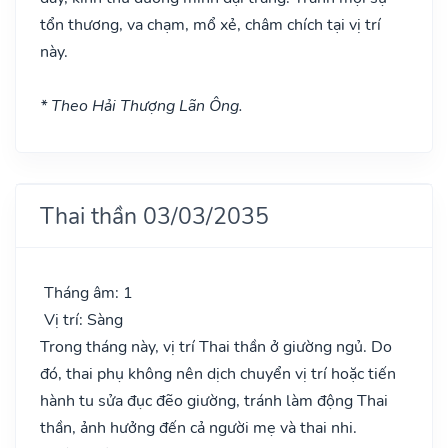
tổn thương, va chạm, mổ xẻ, châm chích tại vị trí
này.
* Theo Hải Thượng Lãn Ông.
Thai thần 03/03/2035
Tháng âm: 1
Vị trí: Sàng
Trong tháng này, vị trí Thai thần ở giường ngủ. Do
đó, thai phụ không nên dịch chuyển vị trí hoặc tiến
hành tu sửa đục đẽo giường, tránh làm động Thai
thần, ảnh hưởng đến cả người mẹ và thai nhi.