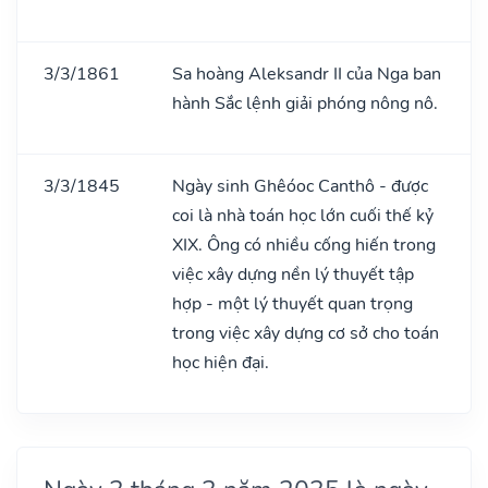
3/3/1861
Sa hoàng Aleksandr II của Nga ban
hành Sắc lệnh giải phóng nông nô.
3/3/1845
Ngày sinh Ghêóoc Canthô - được
coi là nhà toán học lớn cuối thế kỷ
XIX. Ông có nhiều cống hiến trong
việc xây dựng nền lý thuyết tập
hợp - một lý thuyết quan trọng
trong việc xây dựng cơ sở cho toán
học hiện đại.