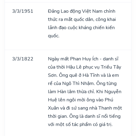
3/3/1951
Đảng Lao động Việt Nam chính
thức ra mắt quốc dân, công khai
lãnh đạo cuộc kháng chiến kiến
quốc.
3/3/1822
Ngày mất Phan Huy Ích - danh sĩ
của thời Hậu Lê phục vụ Triều Tây
Sơn. Ông quê ở Hà Tĩnh và là em
rể của Ngô Thì Nhậm. Ông từng
làm Hàn lâm thừa chỉ. Khi Nguyễn
Huệ lên ngôi mời ông vào Phú
Xuân và đi sứ sang nhà Thanh một
thời gian. Ông là danh sĩ nổi tiếng
với một số tác phẩm có giá trị.