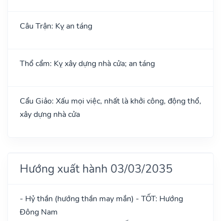
Câu Trận: Kỵ an táng
Thổ cẩm: Kỵ xây dựng nhà cửa; an táng
Cẩu Giảo: Xấu mọi việc, nhất là khởi công, động thổ,
xây dựng nhà cửa
Hướng xuất hành 03/03/2035
- Hỷ thần (hướng thần may mắn) - TỐT: Hướng
Đông Nam