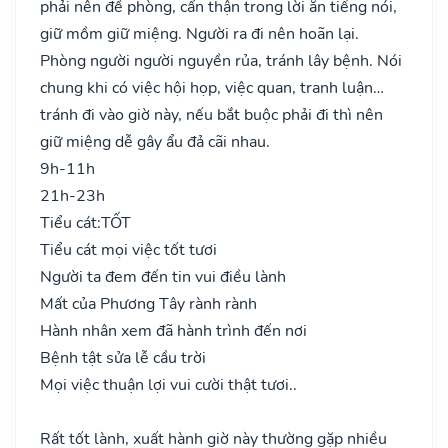
phải nên đề phòng, cẩn thận trong lời ăn tiếng nói,
giữ mồm giữ miệng. Người ra đi nên hoãn lại.
Phòng người người nguyền rủa, tránh lây bệnh. Nói
chung khi có việc hội họp, việc quan, tranh luận…
tránh đi vào giờ này, nếu bắt buộc phải đi thì nên
giữ miệng dễ gây ẩu đả cãi nhau.
9h-11h
21h-23h
Tiểu cát:
TỐT
Tiểu cát mọi việc tốt tươi
Người ta đem đến tin vui điều lành
Mất của Phương Tây rành rành
Hành nhân xem đã hành trình đến nơi
Bệnh tật sửa lễ cầu trời
Mọi việc thuận lợi vui cười thật tươi..
Rất tốt lành, xuất hành giờ này thường gặp nhiều