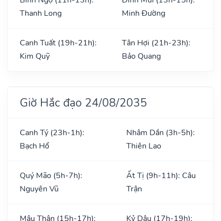
Thanh Long
Minh Đường
Canh Tuất (19h-21h):
Tân Hợi (21h-23h):
Kim Quỹ
Bảo Quang
Giờ Hắc đạo 24/08/2035
Canh Tý (23h-1h):
Nhâm Dần (3h-5h):
Bạch Hổ
Thiên Lao
Quý Mão (5h-7h):
Ất Tị (9h-11h): Câu
Nguyên Vũ
Trận
Mậu Thân (15h-17h):
Kỷ Dậu (17h-19h):