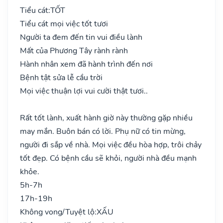
Tiểu cát:
TỐT
Tiểu cát mọi việc tốt tươi
Người ta đem đến tin vui điều lành
Mất của Phương Tây rành rành
Hành nhân xem đã hành trình đến nơi
Bệnh tật sửa lễ cầu trời
Mọi việc thuận lợi vui cười thật tươi..
Rất tốt lành, xuất hành giờ này thường gặp nhiều
may mắn. Buôn bán có lời. Phụ nữ có tin mừng,
người đi sắp về nhà. Mọi việc đều hòa hợp, trôi chảy
tốt đẹp. Có bệnh cầu sẽ khỏi, người nhà đều mạnh
khỏe.
5h-7h
17h-19h
Không vong/Tuyệt lộ:
XẤU