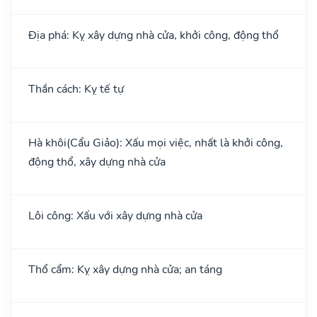
Địa phá: Kỵ xây dựng nhà cửa, khởi công, động thổ
Thần cách: Kỵ tế tự
Hà khôi(Cẩu Giảo): Xấu mọi việc, nhất là khởi công,
động thổ, xây dựng nhà cửa
Lôi công: Xấu với xây dựng nhà cửa
Thổ cẩm: Kỵ xây dựng nhà cửa; an táng