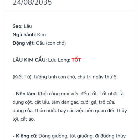
24/08/2035
Sao:
Lâu
Ngũ hành:
Kim
Động vật:
Cẩu (con chó)
LÂU KIM CẨU
: Lưu Long:
TỐT
(Kiết Tú) Tướng tinh con chó, chủ trị ngày thứ 6.
- Nên làm
: Khởi công mọi việc đều tốt. Tốt nhất là
dựng cột, cất lầu, làm dàn gác, cưới gả, trổ cửa,
dựng cửa, tháo nước hay các việc liên quan đến thủy
lợi, cắt áo.
- Kiêng cữ
: Đóng giường, lót giường, đi đường thủy.