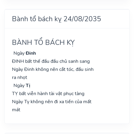
Bành tổ bách kỵ 24/08/2035
BÀNH TỔ BÁCH KỴ
Ngày
Đinh
ĐINH bất thế đầu đầu chủ sanh sang
Ngày Đinh không nên cắt tóc, đầu sinh
ra nhọt
Ngày
Tị
TỴ bất viễn hành tài vật phục tàng
Ngày Tỵ không nên đi xa tiền của mất
mát