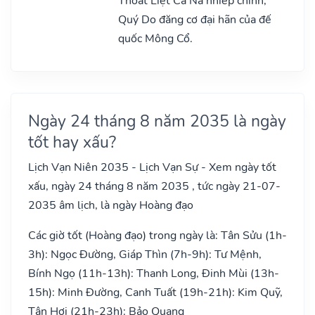
Thoát Liệt Ca Na nhiếp chính,
Quý Do đăng cơ đại hãn của đế
quốc Mông Cổ.
Ngày 24 tháng 8 năm 2035 là ngày
tốt hay xấu?
Lịch Vạn Niên 2035 - Lịch Vạn Sự - Xem ngày tốt
xấu, ngày 24 tháng 8 năm 2035 , tức ngày 21-07-
2035 âm lịch, là ngày Hoàng đạo
Các giờ tốt (Hoàng đạo) trong ngày là: Tân Sửu (1h-
3h): Ngọc Đường, Giáp Thìn (7h-9h): Tư Mệnh,
Bính Ngọ (11h-13h): Thanh Long, Đinh Mùi (13h-
15h): Minh Đường, Canh Tuất (19h-21h): Kim Quỹ,
Tân Hợi (21h-23h): Bảo Quang