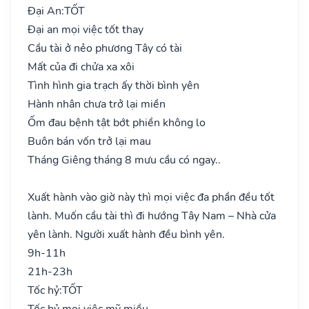
Đại An:
TỐT
Đại an mọi việc tốt thay
Cầu tài ở nẻo phương Tây có tài
Mất của đi chửa xa xôi
Tình hình gia trạch ấy thời bình yên
Hành nhân chưa trở lại miền
Ốm đau bệnh tật bớt phiền không lo
Buôn bán vốn trở lại mau
Tháng Giêng tháng 8 mưu cầu có ngay..
Xuất hành vào giờ này thì mọi việc đa phần đều tốt
lành. Muốn cầu tài thì đi hướng Tây Nam – Nhà cửa
yên lành. Người xuất hành đều bình yên.
9h-11h
21h-23h
Tốc hỷ:
TỐT
Tốc hỷ mọi việc mỹ miều