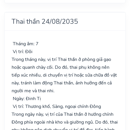
Thai thần 24/08/2035
Tháng âm: 7
Vị trí: Đôi
Trong tháng này, vị trí Thai thần ở phòng giã gạo
hoặc quanh chày cối. Do đó, thai phụ không nên
tiếp xúc nhiều, di chuyển vị trí hoặc sửa chữa đồ vật
này, tránh làm động Thai thần, ảnh hưởng đến cả
người mẹ và thai nhi.
Ngày: Đinh Tị
Vị trí: Thương khố, Sàng, ngoại chính Đông
Trong ngày này, vị trí của Thai thần ở hướng chính
Đông phía ngoài nhà kho và giường ngủ. Do đó, thai
phụ không nên dịch chuyển vị trí đồ đạc, tiến hành