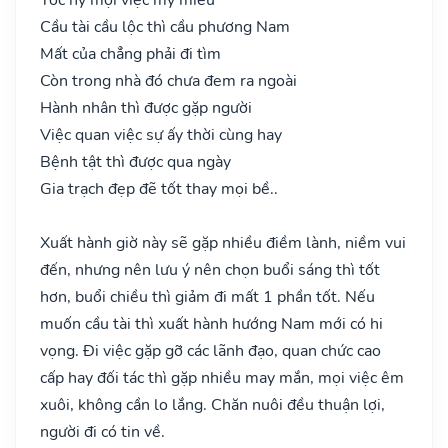
Cầu tài cầu lộc thì cầu phương Nam
Mất của chẳng phải đi tìm
Còn trong nhà đó chưa đem ra ngoài
Hành nhân thì được gặp người
Việc quan việc sự ấy thời cùng hay
Bệnh tật thì được qua ngày
Gia trạch đẹp đẽ tốt thay mọi bề..
Xuất hành giờ này sẽ gặp nhiều điềm lành, niềm vui
đến, nhưng nên lưu ý nên chọn buổi sáng thì tốt
hơn, buổi chiều thì giảm đi mất 1 phần tốt. Nếu
muốn cầu tài thì xuất hành hướng Nam mới có hi
vọng. Đi việc gặp gỡ các lãnh đạo, quan chức cao
cấp hay đối tác thì gặp nhiều may mắn, mọi việc êm
xuôi, không cần lo lắng. Chăn nuôi đều thuận lợi,
người đi có tin về.