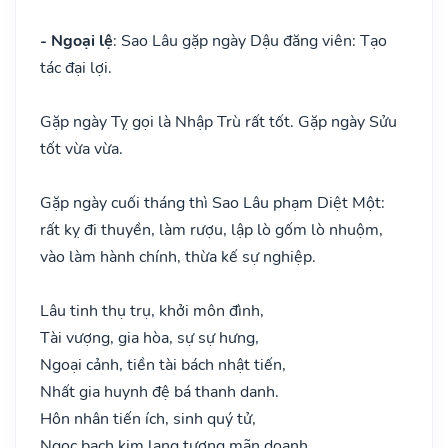
- Ngoại lệ
: Sao Lâu gặp ngày Dậu đăng viên: Tạo
tác đại lợi.
Gặp ngày Tỵ gọi là Nhập Trù rất tốt. Gặp ngày Sửu
tốt vừa vừa.
Gặp ngày cuối tháng thì Sao Lâu phạm Diệt Một:
rất kỵ đi thuyền, làm rượu, lập lò gốm lò nhuộm,
vào làm hành chính, thừa kế sự nghiệp.
Lâu tinh thụ trụ, khởi môn đình,
Tài vượng, gia hòa, sự sự hưng,
Ngoại cảnh, tiền tài bách nhật tiến,
Nhất gia huynh đệ bá thanh danh.
Hôn nhân tiến ích, sinh quý tử,
Ngọc bạch kim lang tương mãn doanh,