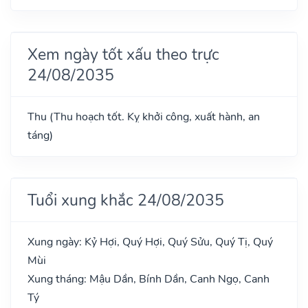
Xem ngày tốt xấu theo trực
24/08/2035
Thu (Thu hoạch tốt. Kỵ khởi công, xuất hành, an
táng)
Tuổi xung khắc 24/08/2035
Xung ngày: Kỷ Hợi, Quý Hợi, Quý Sửu, Quý Tị, Quý
Mùi
Xung tháng: Mậu Dần, Bính Dần, Canh Ngọ, Canh
Tý