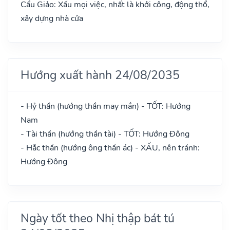
Cẩu Giảo: Xấu mọi việc, nhất là khởi công, động thổ,
xây dựng nhà cửa
Hướng xuất hành 24/08/2035
- Hỷ thần (hướng thần may mắn) - TỐT: Hướng
Nam
- Tài thần (hướng thần tài) - TỐT: Hướng Đông
- Hắc thần (hướng ông thần ác) - XẤU, nên tránh:
Hướng Đông
Ngày tốt theo Nhị thập bát tú