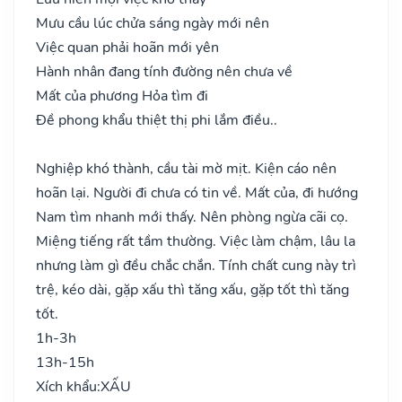
Mưu cầu lúc chửa sáng ngày mới nên
Việc quan phải hoãn mới yên
Hành nhân đang tính đường nên chưa về
Mất của phương Hỏa tìm đi
Đề phong khẩu thiệt thị phi lắm điều..
Nghiệp khó thành, cầu tài mờ mịt. Kiện cáo nên
hoãn lại. Người đi chưa có tin về. Mất của, đi hướng
Nam tìm nhanh mới thấy. Nên phòng ngừa cãi cọ.
Miệng tiếng rất tầm thường. Việc làm chậm, lâu la
nhưng làm gì đều chắc chắn. Tính chất cung này trì
trệ, kéo dài, gặp xấu thì tăng xấu, gặp tốt thì tăng
tốt.
1h-3h
13h-15h
Xích khẩu:
XẤU