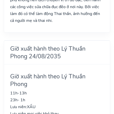
các công việc sửa chữa đục đẽo ở nơi này. Bởi việc
làm đó có thể làm động Thai thần, ảnh hưởng đến
cả người mẹ và thai nhi.
Giờ xuất hành theo Lý Thuần
Phong 24/08/2035
Giờ xuất hành theo Lý Thuần
Phong
11h-13h
23h- 1h
Lưu niên:
XẤU
Lưu niên mọi việc khó thay