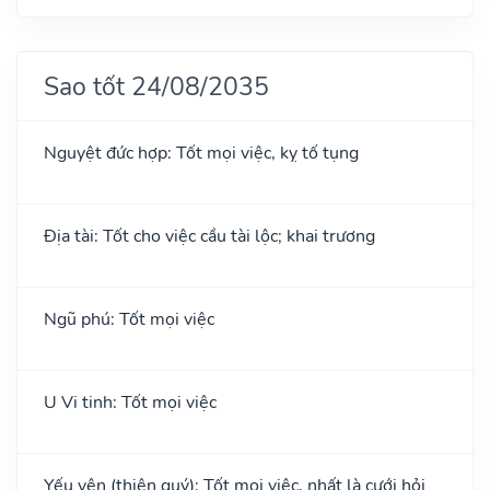
Sao tốt 24/08/2035
Nguyệt đức hợp: Tốt mọi việc, kỵ tố tụng
Địa tài: Tốt cho việc cầu tài lộc; khai trương
Ngũ phú: Tốt mọi việc
U Vi tinh: Tốt mọi việc
Yếu yên (thiên quý): Tốt mọi việc, nhất là cưới hỏi