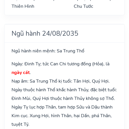
Thiên Hình
Chu Tước
Ngũ hành 24/08/2035
Ngũ hành niên mệnh: Sa Trung Thổ
Ngày: Đinh Tỵ; tức Can Chi tương đồng (Hỏa), là
ngày cát
.
Nạp âm: Sa Trung Thổ kị tuổi: Tân Hợi, Quý Hợi.
Ngày thuộc hành Thổ khắc hành Thủy, đặc biệt tuổi:
Đinh Mùi, Quý Hợi thuộc hành Thủy không sợ Thổ.
Ngày Tỵ lục hợp Thân, tam hợp Sửu và Dậu thành
Kim cục. Xung Hợi, hình Thân, hại Dần, phá Thân,
tuyệt Tý.