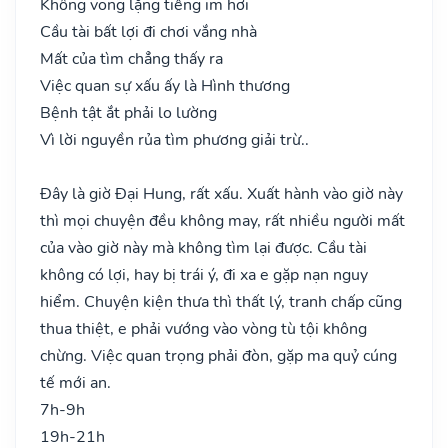
Không vong lặng tiếng im hơi
Cầu tài bất lợi đi chơi vắng nhà
Mất của tìm chẳng thấy ra
Việc quan sự xấu ấy là Hình thương
Bệnh tật ắt phải lo lường
Vì lời nguyền rủa tìm phương giải trừ..
Đây là giờ Đại Hung, rất xấu. Xuất hành vào giờ này
thì mọi chuyện đều không may, rất nhiều người mất
của vào giờ này mà không tìm lại được. Cầu tài
không có lợi, hay bị trái ý, đi xa e gặp nạn nguy
hiểm. Chuyện kiện thưa thì thất lý, tranh chấp cũng
thua thiệt, e phải vướng vào vòng tù tội không
chừng. Việc quan trọng phải đòn, gặp ma quỷ cúng
tế mới an.
7h-9h
19h-21h