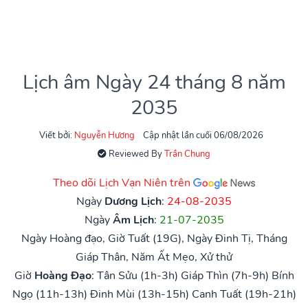
Lịch âm Ngày 24 tháng 8 năm
2035
Viết bởi:
Nguyễn Hương
Cập nhật lần cuối 06/08/2026
Reviewed By
Trần Chung
Theo dõi Lịch Vạn Niên trên
Ngày
Dương Lịch
:
24-08-2035
Ngày
Âm Lịch
:
21-07-2035
Ngày Hoàng đạo, Giờ Tuất (19G), Ngày Đinh Tị, Tháng
Giáp Thân, Năm Ất Mẹo, Xử thử
Giờ
Hoàng Đạo
:
Tân Sửu (1h-3h)
Giáp Thìn (7h-9h)
Bính
Ngọ (11h-13h)
Đinh Mùi (13h-15h)
Canh Tuất (19h-21h)