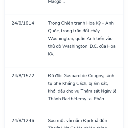
Mácgô...
24/8/1814
Trong Chiến tranh Hoa Kỳ - Anh
Quốc, trong trận đốt cháy
Washington, quân Anh tiến vào
thủ đô Washington, D.C. của Hoa
Kỳ.
24/8/1572
Đô đốc Gaspard de Coligny, lãnh
tụ phe Kháng Cách, bị ám sát,
khởi đầu cho vụ Thảm sát Ngày lễ
Thánh Barthélemy tại Pháp.
24/8/1246
Sau một vài năm Đại khả đôn