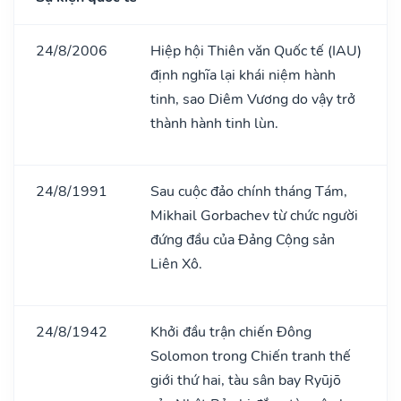
24/8/2006
Hiệp hội Thiên văn Quốc tế (IAU)
định nghĩa lại khái niệm hành
tinh, sao Diêm Vương do vậy trở
thành hành tinh lùn.
24/8/1991
Sau cuộc đảo chính tháng Tám,
Mikhail Gorbachev từ chức người
đứng đầu của Đảng Cộng sản
Liên Xô.
24/8/1942
Khởi đầu trận chiến Đông
Solomon trong Chiến tranh thế
giới thứ hai, tàu sân bay Ryūjō