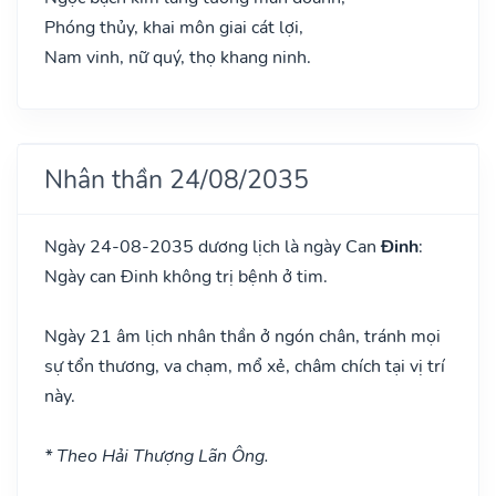
Phóng thủy, khai môn giai cát lợi,
Nam vinh, nữ quý, thọ khang ninh.
Nhân thần 24/08/2035
Ngày 24-08-2035 dương lịch là ngày Can
Đinh
:
Ngày can Đinh không trị bệnh ở tim.
Ngày 21 âm lịch nhân thần ở ngón chân, tránh mọi
sự tổn thương, va chạm, mổ xẻ, châm chích tại vị trí
này.
* Theo Hải Thượng Lãn Ông.