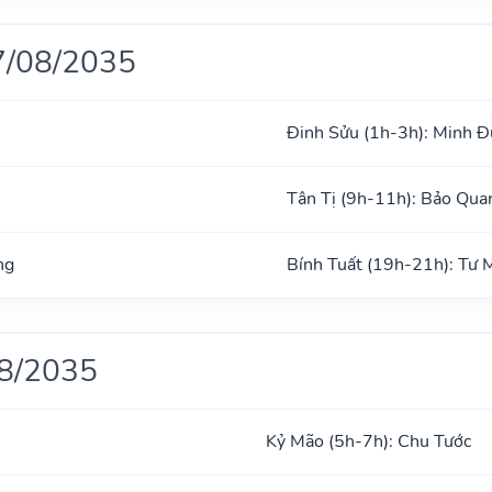
7/08/2035
Đinh Sửu (1h-3h): Minh 
Tân Tị (9h-11h): Bảo Qua
ng
Bính Tuất (19h-21h): Tư
08/2035
Kỷ Mão (5h-7h): Chu Tước