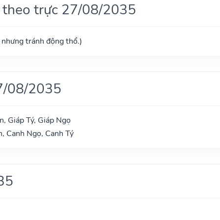
 theo trực 27/08/2035
ú nhưng tránh động thổ.)
7/08/2035
, Giáp Tý, Giáp Ngọ
n, Canh Ngọ, Canh Tý
35