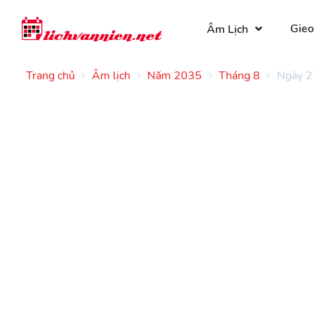
Gieo
Âm Lịch
Trang chủ
Âm lịch
Năm 2035
Tháng 8
Ngày 2