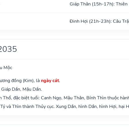
ổ
Giáp Thân (15h-17h): Thiên
Đinh Hợi (21h-23h): Câu Trậ
2035
ựu Mộc
ương đồng (Kim), là
ngày cát
.
: Giáp Dần, Mậu Dần.
 Thổ, đặc biệt tuổi: Canh Ngọ, Mậu Thân, Bính Thìn thuộc hàn
Tý và Thìn thành Thủy cục. Xung Dần, hình Dần, hình Hợi, hại H