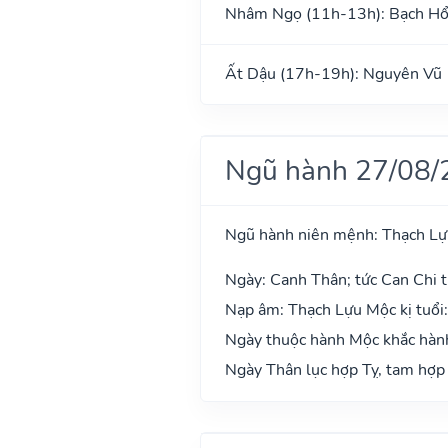
Nhâm Ngọ (11h-13h): Bạch H
Ất Dậu (17h-19h): Nguyên Vũ
Ngũ hành 27/08/
Ngũ hành niên mệnh: Thạch L
Ngày: Canh Thân; tức Can Chi t
Nạp âm: Thạch Lựu Mộc kị tuổi
Ngày thuộc hành Mộc khắc hành
Ngày Thân lục hợp Tỵ, tam hợp 