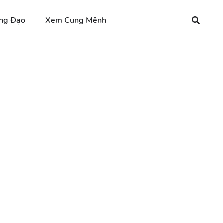
ng Đạo
Xem Cung Mệnh