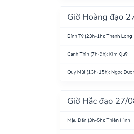
Giờ Hoàng đạo 2
Bính Tý (23h-1h): Thanh Long
Canh Thìn (7h-9h): Kim Quỹ
Quý Mùi (13h-15h): Ngọc Đườ
Giờ Hắc đạo 27/
Mậu Dần (3h-5h): Thiên Hình