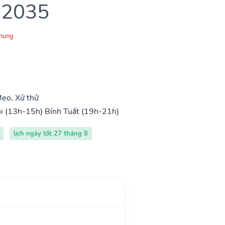
 2035
Chung
ẹo, Xử thử
i (13h-15h)
Bính Tuất (19h-21h)
lịch ngày tốt 27 tháng 8