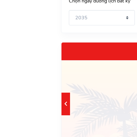
Chọn ngày dương lịch bất kỳ