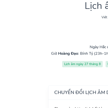
Lịch
Viết
Ngày Hắc 
Giờ
Hoàng Đạo
:
Bính Tý (23h-1h
Lịch âm ngày 27 tháng 8
CHUYỂN ĐỔI LỊCH ÂM