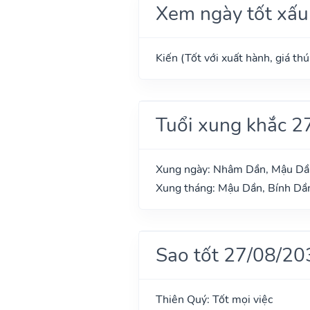
Xem ngày tốt xấu
Kiến (Tốt với xuất hành, giá th
Tuổi xung khắc 2
Xung ngày: Nhâm Dần, Mậu Dần
Xung tháng: Mậu Dần, Bính Dầ
Sao tốt 27/08/20
Thiên Quý: Tốt mọi việc