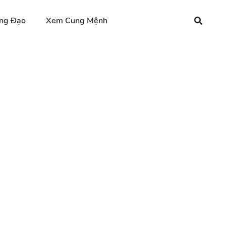
ng Đạo
Xem Cung Mệnh