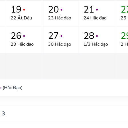
19
20
21
2
●
●
●
22 Ất Dậu
23 Hắc đạo
24 Hắc đạo
25 
26
27
28
2
●
●
●
29 Hắc đạo
30 Hắc đạo
1/3 Hắc đạo
2 H
m
(Hắc Đạo)
 3