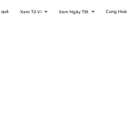
 quẻ
Cung Hoà
Xem Tử Vi
Xem Ngày Tốt