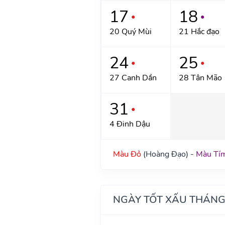
17
18
●
●
20 Quý Mùi
21 Hắc đạo
24
25
●
●
27 Canh Dần
28 Tân Mão
31
●
4 Đinh Dậu
Màu Đỏ
(Hoàng Đạo) -
Màu Tí
NGÀY TỐT XẤU THÁNG