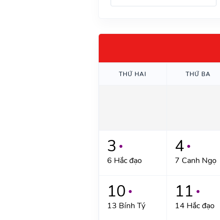
THỨ HAI
THỨ BA
3
4
●
●
6 Hắc đạo
7 Canh Ngọ
10
11
●
●
13 Bính Tý
14 Hắc đạo