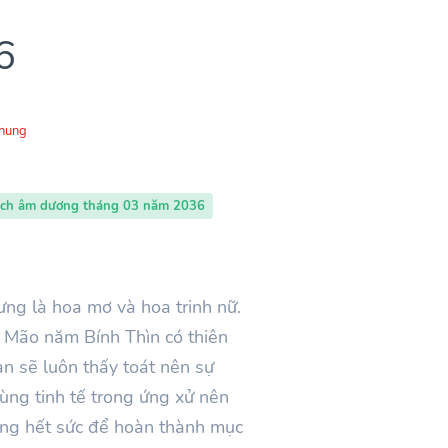
6
Chung
ịch âm dương tháng 03 năm 2036
ưng là hoa mơ và hoa trinh nữ.
n Mão năm Bính Thìn có thiên
n sẽ luôn thấy toát nên sự
ùng tinh tế trong ứng xử nên
gắng hết sức để hoàn thành mục