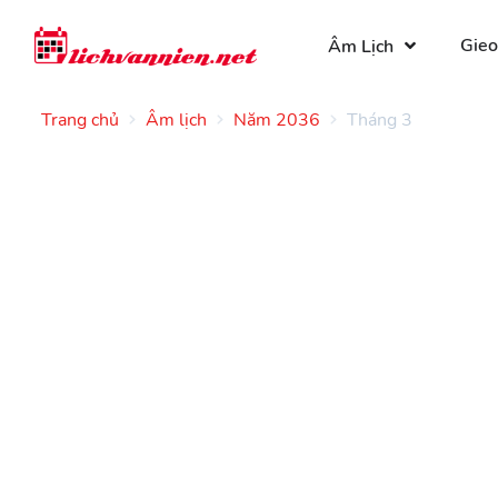
Gieo
Âm Lịch
Trang chủ
Âm lịch
Năm 2036
Tháng 3