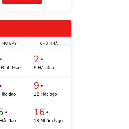
THỨ BẢY
CHỦ NHẬT
2
●
●
 Đinh Mão
5 Hắc đạo
9
●
●
Hắc đạo
12 Hắc đạo
5
16
●
●
Hắc đạo
19 Nhâm Ngọ