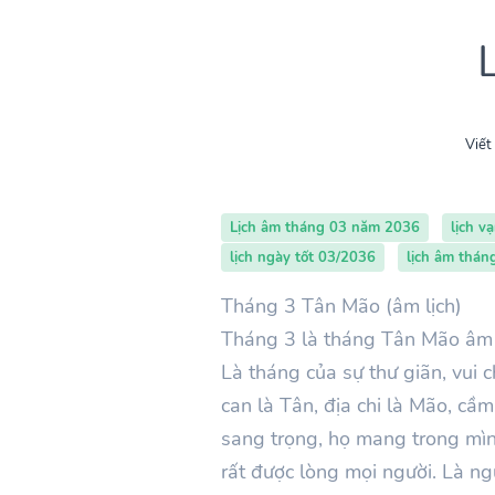
Viết
Lịch âm tháng 03 năm 2036
lịch v
lịch ngày tốt 03/2036
lịch âm thá
Tháng 3 Tân Mão (âm lịch)
Tháng 3 là tháng Tân Mão âm l
Là tháng của sự thư giãn, vui 
can là Tân, địa chi là Mão, cầ
sang trọng, họ mang trong mình
rất được lòng mọi người. Là ng