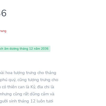
36
Chung
ịch âm dương tháng 12 năm 2036
oài hoa tượng trưng cho tháng
 phú quý, cũng tượng trưng cho
ó thiên can là Kỷ, địa chi là
, nhưng cũng rất dũng cảm và
gười sinh tháng 12 luôn tươi