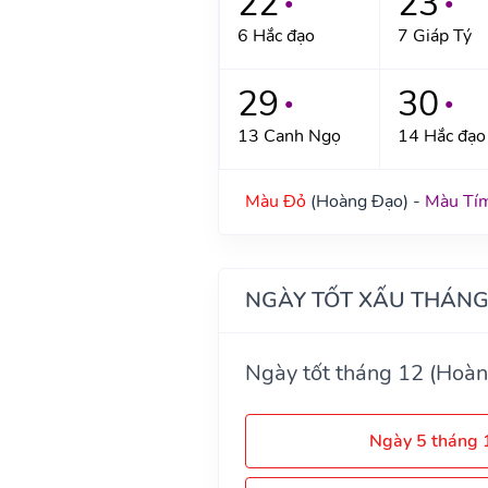
22
23
●
●
6 Hắc đạo
7 Giáp Tý
29
30
●
●
13 Canh Ngọ
14 Hắc đạo
Màu Đỏ
(Hoàng Đạo) -
Màu Tí
NGÀY TỐT XẤU THÁNG
Ngày tốt tháng 12 (Hoàn
Ngày 5 tháng