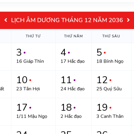
LỊCH ÂM DƯƠNG THÁNG 12 NĂM 2036
THỨ TƯ
THỨ NĂM
THỨ SÁU
3
4
5
●
●
●
16 Giáp Thìn
17 Hắc đạo
18 Bính Ngọ
10
11
12
●
●
●
ất
23 Tân Hợi
24 Hắc đạo
25 Quý Sửu
17
18
19
●
●
●
1/11 Mậu Ngọ
2 Hắc đạo
3 Canh Thân