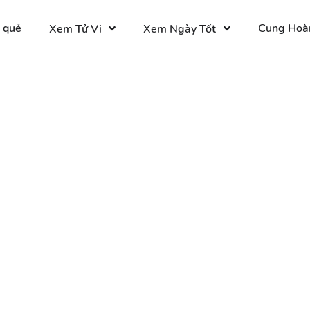
 quẻ
Cung Hoà
Xem Tử Vi
Xem Ngày Tốt