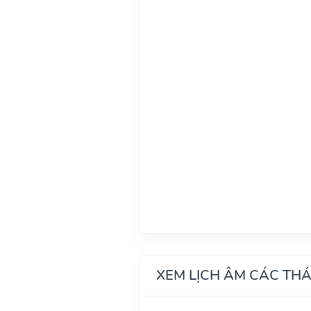
XEM LỊCH ÂM CÁC TH