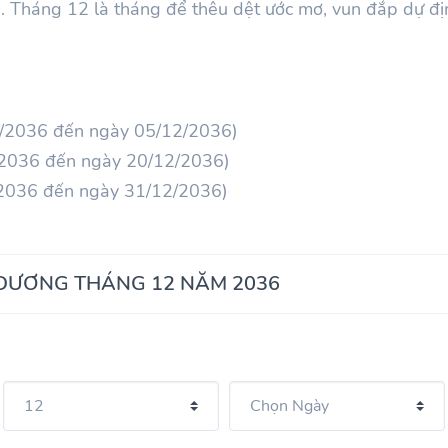
vị. Tháng 12 là tháng để thêu dệt ước mơ, vun đắp dự đị
12/2036 đến ngày 05/12/2036)
2/2036 đến ngày 20/12/2036)
/2036 đến ngày 31/12/2036)
 DƯƠNG THÁNG 12 NĂM 2036