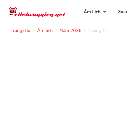
Gieo
Âm Lịch
Trang chủ
Âm lịch
Năm 2036
Tháng 12