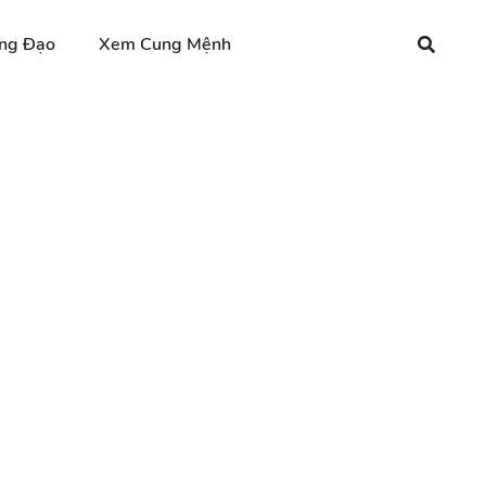
ng Đạo
Xem Cung Mệnh