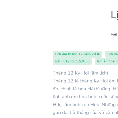
L
Viết
Lịch âm tháng 12 năm 2036
lịch v
lịch ngày tốt 12/2036
lịch âm thán
Tháng 12 Kỷ Hợi (âm lịch)
Tháng 12 là tháng Kỷ Hợi âm l
đó, chính là hoa Hải Đường. H
tình anh em hòa hợp, cuộc sống
Hợi, cầm tinh con Heo. Những 
gan dạ. Là tháng của vô vàn nh