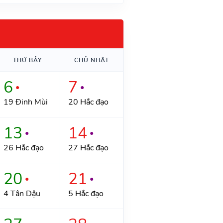
THỨ BẢY
CHỦ NHẬT
6
7
●
●
19 Đinh Mùi
20 Hắc đạo
13
14
●
●
26 Hắc đạo
27 Hắc đạo
20
21
●
●
4 Tân Dậu
5 Hắc đạo