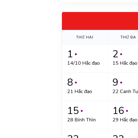
THỨ HAI
THỨ BA
1
2
●
●
14/10 Hắc đạo
15 Hắc đạo
8
9
●
●
21 Hắc đạo
22 Canh Tu
15
16
●
●
28 Bính Thìn
29 Hắc đạo