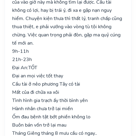
của vào giờ này mà không tìm lại được. Cầu tài
không có lợi, hay bị trái ý, đi xa e gặp nạn nguy
hiểm. Chuyện kiện thưa thì thất lý, tranh chấp cũng
thua thiệt, e phải vướng vào vòng tù tội không
chừng. Việc quan trọng phải đòn, gặp ma quỷ cúng
tế mới an.
9h-11h
21h-23h
Đại An:
TỐT
Đại an mọi việc tốt thay
Cầu tài ở nẻo phương Tây có tài
Mất của đi chửa xa xôi
Tình hình gia trạch ấy thời bình yên
Hành nhân chưa trở lại miền
Ốm đau bệnh tật bớt phiền không lo
Buôn bán vốn trở lại mau
Tháng Giêng tháng 8 mưu cầu có ngay..