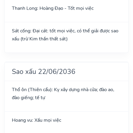
Thanh Long: Hoàng Đạo - Tốt mọi việc
Sát cống: Đại cát: tốt mọi việc, có thể giải được sao
xấu (trừ Kim thần thất sát)
Sao xấu 22/06/2036
Thổ ôn (Thiên cẩu): Kỵ xây dựng nhà cửa; đào ao,
đào giếng; tế tự
Hoang vu: Xấu mọi việc