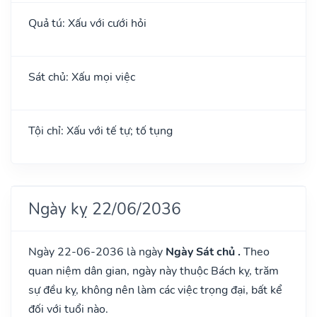
Quả tú: Xấu với cưới hỏi
Sát chủ: Xấu mọi việc
Tội chỉ: Xấu với tế tự; tố tụng
Ngày kỵ 22/06/2036
Ngày 22-06-2036 là ngày
Ngày Sát chủ .
Theo
quan niệm dân gian, ngày này thuộc Bách kỵ, trăm
sự đều kỵ, không nên làm các việc trọng đại, bất kể
đối với tuổi nào.