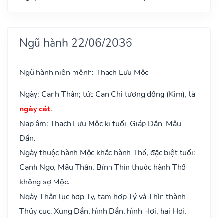
Ngũ hành 22/06/2036
Ngũ hành niên mệnh: Thạch Lựu Mộc
Ngày: Canh Thân; tức Can Chi tương đồng (Kim), là
ngày cát
.
Nạp âm: Thạch Lựu Mộc kị tuổi: Giáp Dần, Mậu
Dần.
Ngày thuộc hành Mộc khắc hành Thổ, đặc biệt tuổi:
Canh Ngọ, Mậu Thân, Bính Thìn thuộc hành Thổ
không sợ Mộc.
Ngày Thân lục hợp Tỵ, tam hợp Tý và Thìn thành
Thủy cục. Xung Dần, hình Dần, hình Hợi, hại Hợi,