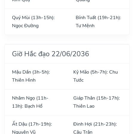
Quý Mùi (13h-15h):
Bính Tuất (19h-21h):
Ngọc Đường
Tư Mệnh
Giờ Hắc đạo 22/06/2036
Mậu Dần (3h-5h):
Kỷ Mão (5h-7h): Chu
Thiên Hình
Tước
Nhâm Ngọ (11h-
Giáp Thân (15h-17h):
13h): Bạch Hổ
Thiên Lao
Ất Dậu (17h-19h):
Đinh Hợi (21h-23h):
Nguyên Vũ
Câu Trận