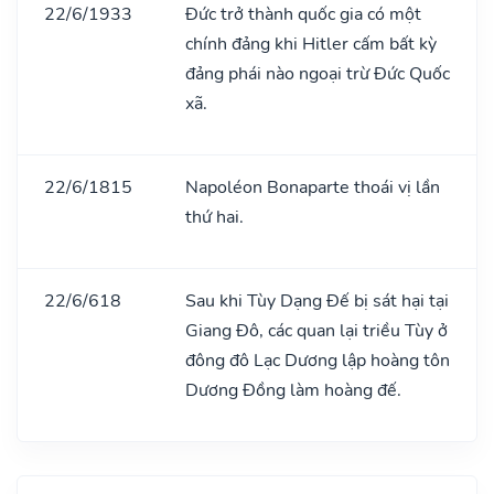
22/6/1933
Đức trở thành quốc gia có một
chính đảng khi Hitler cấm bất kỳ
đảng phái nào ngoại trừ Đức Quốc
xã.
22/6/1815
Napoléon Bonaparte thoái vị lần
thứ hai.
22/6/618
Sau khi Tùy Dạng Đế bị sát hại tại
Giang Đô, các quan lại triều Tùy ở
đông đô Lạc Dương lập hoàng tôn
Dương Đồng làm hoàng đế.