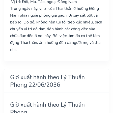
Vị trí: Đôi, Ma, Táo, ngoại Đông Nam
Trong ngày này, vị trí của Thai thần ở hướng Đông
Nam phía ngoài phòng giã gạo, nơi xay sát bột và
bếp lò. Do đó, không nên lui tới tiếp xúc nhiều, dịch
chuyển vị trí đồ đạc, tiến hành các công việc sửa
chữa đục đẽo ở nơi này. Bởi việc làm đó có thể làm
động Thai thần, ảnh hưởng đến cả người mẹ và thai
nhi.
Giờ xuất hành theo Lý Thuần
Phong 22/06/2036
Giờ xuất hành theo Lý Thuần
Phong