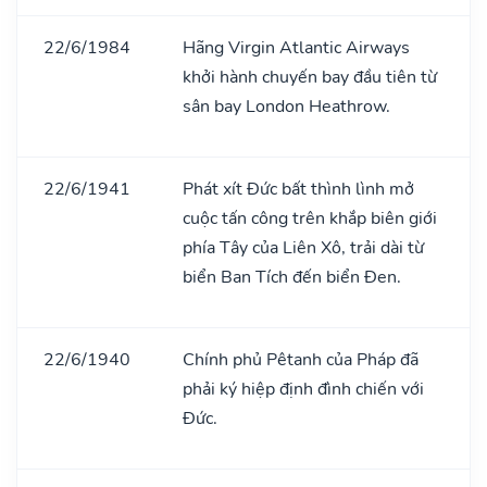
22/6/1984
Hãng Virgin Atlantic Airways
khởi hành chuyến bay đầu tiên từ
sân bay London Heathrow.
22/6/1941
Phát xít Đức bất thình lình mở
cuộc tấn công trên khắp biên giới
phía Tây của Liên Xô, trải dài từ
biển Ban Tích đến biển Đen.
22/6/1940
Chính phủ Pêtanh của Pháp đã
phải ký hiệp định đình chiến với
Đức.