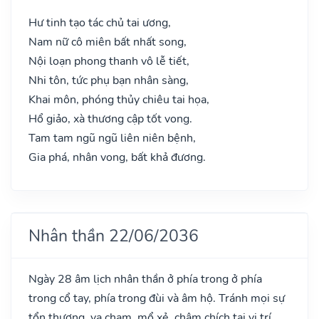
Hư tinh tạo tác chủ tai ương,
Nam nữ cô miên bất nhất song,
Nội loạn phong thanh vô lễ tiết,
Nhi tôn, tức phụ bạn nhân sàng,
Khai môn, phóng thủy chiêu tai họa,
Hổ giảo, xà thương cập tốt vong.
Tam tam ngũ ngũ liên niên bệnh,
Gia phá, nhân vong, bất khả đương.
Nhân thần 22/06/2036
Ngày 28 âm lịch nhân thần ở phía trong ở phía
trong cổ tay, phía trong đùi và âm hộ. Tránh mọi sự
tổn thương, va chạm, mổ xẻ, châm chích tại vị trí