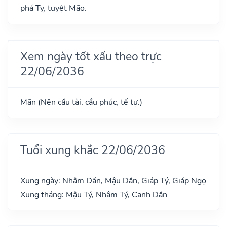
phá Tỵ, tuyệt Mão.
Xem ngày tốt xấu theo trực
22/06/2036
Mãn (Nên cầu tài, cầu phúc, tế tự.)
Tuổi xung khắc 22/06/2036
Xung ngày: Nhâm Dần, Mậu Dần, Giáp Tý, Giáp Ngọ
Xung tháng: Mậu Tý, Nhâm Tý, Canh Dần