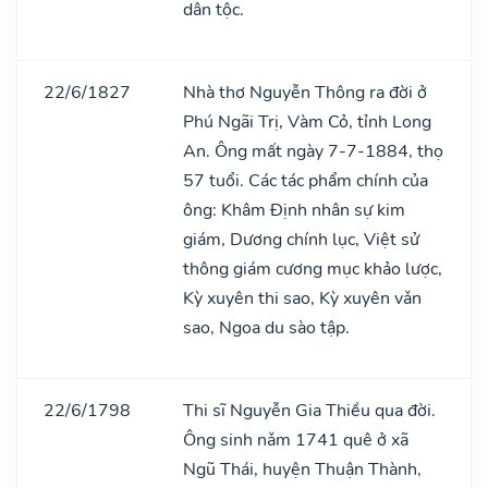
dân tộc.
22/6/1827
Nhà thơ Nguyễn Thông ra đời ở
Phú Ngãi Trị, Vàm Cỏ, tỉnh Long
An. Ông mất ngày 7-7-1884, thọ
57 tuổi. Các tác phẩm chính của
ông: Khâm Định nhân sự kim
giám, Dương chính lục, Việt sử
thông giám cương mục khảo lược,
Kỳ xuyên thi sao, Kỳ xuyên vǎn
sao, Ngoa du sào tập.
22/6/1798
Thi sĩ Nguyễn Gia Thiều qua đời.
Ông sinh nǎm 1741 quê ở xã
Ngũ Thái, huyện Thuận Thành,