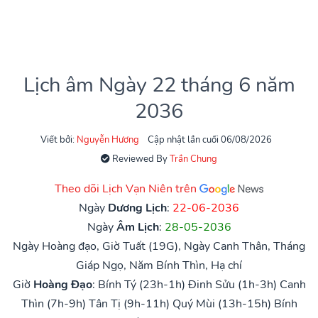
Lịch âm Ngày 22 tháng 6 năm
2036
Viết bởi:
Nguyễn Hương
Cập nhật lần cuối 06/08/2026
Reviewed By
Trần Chung
Theo dõi Lịch Vạn Niên trên
Ngày
Dương Lịch
:
22-06-2036
Ngày
Âm Lịch
:
28-05-2036
Ngày Hoàng đạo, Giờ Tuất (19G), Ngày Canh Thân, Tháng
Giáp Ngọ, Năm Bính Thìn, Hạ chí
Giờ
Hoàng Đạo
:
Bính Tý (23h-1h)
Đinh Sửu (1h-3h)
Canh
Thìn (7h-9h)
Tân Tị (9h-11h)
Quý Mùi (13h-15h)
Bính