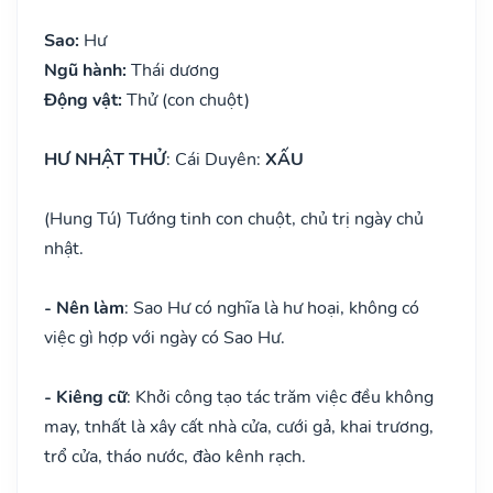
Sao:
Hư
Ngũ hành:
Thái dương
Động vật:
Thử (con chuột)
HƯ NHẬT THỬ
: Cái Duyên:
XẤU
(Hung Tú) Tướng tinh con chuột, chủ trị ngày chủ
nhật.
- Nên làm
: Sao Hư có nghĩa là hư hoại, không có
việc gì hợp với ngày có Sao Hư.
- Kiêng cữ
: Khởi công tạo tác trăm việc đều không
may, tnhất là xây cất nhà cửa, cưới gả, khai trương,
trổ cửa, tháo nước, đào kênh rạch.