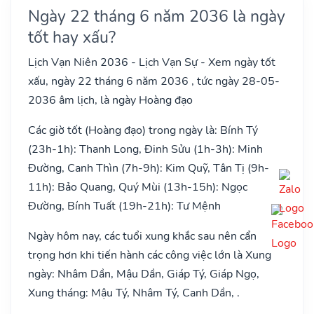
Ngày 22 tháng 6 năm 2036 là ngày
tốt hay xấu?
Lịch Vạn Niên 2036 - Lịch Vạn Sự - Xem ngày tốt
xấu, ngày 22 tháng 6 năm 2036 , tức ngày 28-05-
2036 âm lịch, là ngày Hoàng đạo
Các giờ tốt (Hoàng đạo) trong ngày là: Bính Tý
(23h-1h): Thanh Long, Đinh Sửu (1h-3h): Minh
Đường, Canh Thìn (7h-9h): Kim Quỹ, Tân Tị (9h-
11h): Bảo Quang, Quý Mùi (13h-15h): Ngọc
Đường, Bính Tuất (19h-21h): Tư Mệnh
Ngày hôm nay, các tuổi xung khắc sau nên cẩn
trọng hơn khi tiến hành các công việc lớn là Xung
ngày: Nhâm Dần, Mậu Dần, Giáp Tý, Giáp Ngọ,
Xung tháng: Mậu Tý, Nhâm Tý, Canh Dần, .