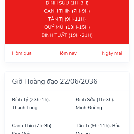
ĐINH SỬU (1H-3H)
CANH THÌN (7H-9H)
TÂN TỊ (9H-11H)
QUÝ MÙI (13H-15H)
BÍNH TUẤT (19H-21H)
Hôm qua
Hôm nay
Ngày mai
Giờ Hoàng đạo 22/06/2036
Bính Tý (23h-1h):
Đinh Sửu (1h-3h):
Thanh Long
Minh Đường
Canh Thìn (7h-9h):
Tân Tị (9h-11h): Bảo
Kim Quỹ
Quang