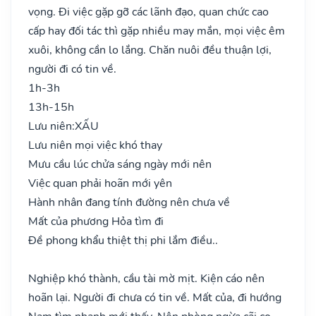
vọng. Đi việc gặp gỡ các lãnh đạo, quan chức cao
cấp hay đối tác thì gặp nhiều may mắn, mọi việc êm
xuôi, không cần lo lắng. Chăn nuôi đều thuận lợi,
người đi có tin về.
1h-3h
13h-15h
Lưu niên:
XẤU
Lưu niên mọi việc khó thay
Mưu cầu lúc chửa sáng ngày mới nên
Việc quan phải hoãn mới yên
Hành nhân đang tính đường nên chưa về
Mất của phương Hỏa tìm đi
Đề phong khẩu thiệt thị phi lắm điều..
Nghiệp khó thành, cầu tài mờ mịt. Kiện cáo nên
hoãn lại. Người đi chưa có tin về. Mất của, đi hướng