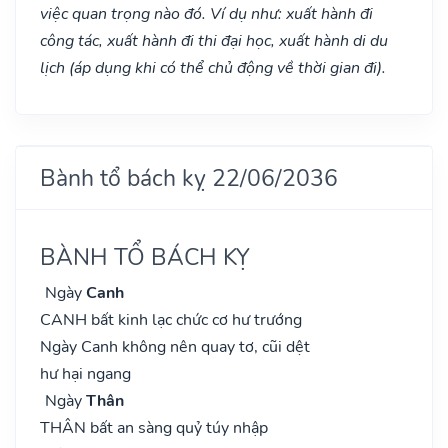
việc quan trọng nào đó. Ví dụ như: xuất hành đi
công tác, xuất hành đi thi đại học, xuất hành di du
lịch (áp dụng khi có thể chủ động về thời gian đi).
Bành tổ bách kỵ 22/06/2036
BÀNH TỔ BÁCH KỴ
Ngày
Canh
CANH bất kinh lạc chức cơ hư trướng
Ngày Canh không nên quay tơ, cũi dệt
hư hại ngang
Ngày
Thân
THÂN bất an sàng quỷ túy nhập