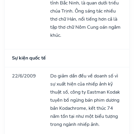
tỉnh Bắc Ninh, là quan dưới triều
chúa Trịnh. Ông sáng tác nhiều
thơ chữ Hán, nổi tiếng hơn cả là
tập thơ chữ Nôm Cung oán ngâm
khúc.
Sự kiện quốc tế
22/6/2009
Do giảm dần đều về doanh số vì
sự xuất hiện của nhiếp ảnh kỹ
thuật số, công ty Eastman Kodak
tuyên bố ngừng bán phim dương
bản Kodachrome, kết thúc 74
năm tồn tại như một biểu tượng
trong ngành nhiếp ảnh.