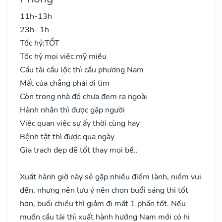
11h-13h
23h- 1h
Tốc hỷ:
TỐT
Tốc hỷ mọi việc mỹ miều
Cầu tài cầu lộc thì cầu phương Nam
Mất của chẳng phải đi tìm
Còn trong nhà đó chưa đem ra ngoài
Hành nhân thì được gặp người
Việc quan việc sự ấy thời cùng hay
Bệnh tật thì được qua ngày
Gia trạch đẹp đẽ tốt thay mọi bề..
Xuất hành giờ này sẽ gặp nhiều điềm lành, niềm vui
đến, nhưng nên lưu ý nên chọn buổi sáng thì tốt
hơn, buổi chiều thì giảm đi mất 1 phần tốt. Nếu
muốn cầu tài thì xuất hành hướng Nam mới có hi