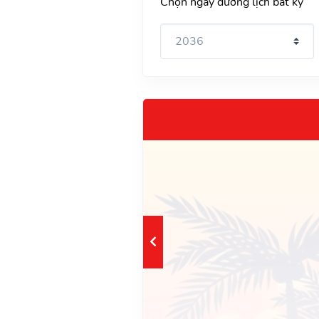
Chọn ngày dương lịch bất kỳ