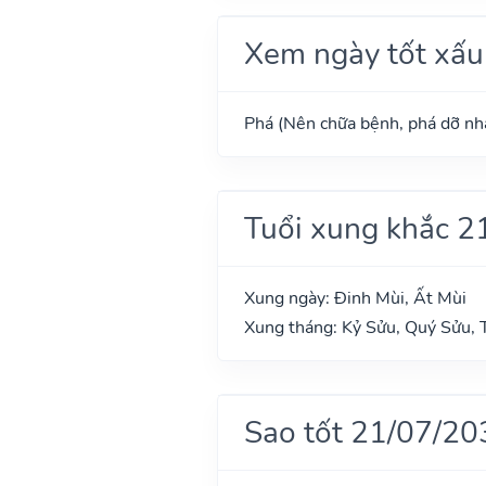
Xem ngày tốt xấu
Phá (Nên chữa bệnh, phá dỡ nhà
Tuổi xung khắc 2
Xung ngày: Đinh Mùi, Ất Mùi
Xung tháng: Kỷ Sửu, Quý Sửu,
Sao tốt 21/07/20