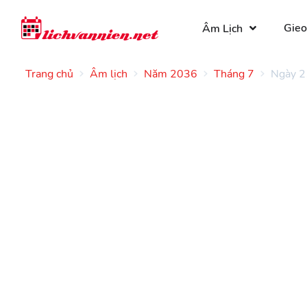
Gieo
Âm Lịch
Trang chủ
Âm lịch
Năm 2036
Tháng 7
Ngày 2