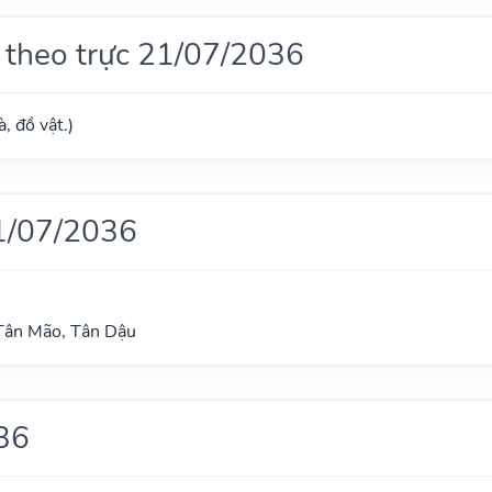
 theo trực 21/07/2036
, đồ vật.)
1/07/2036
 Tân Mão, Tân Dậu
36