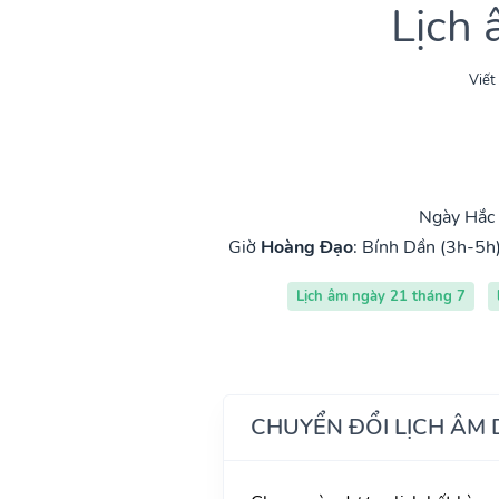
Lịch
Viết
Ngày Hắc 
Giờ
Hoàng Đạo
:
Bính Dần (3h-5h
Lịch âm ngày 21 tháng 7
CHUYỂN ĐỔI LỊCH ÂM