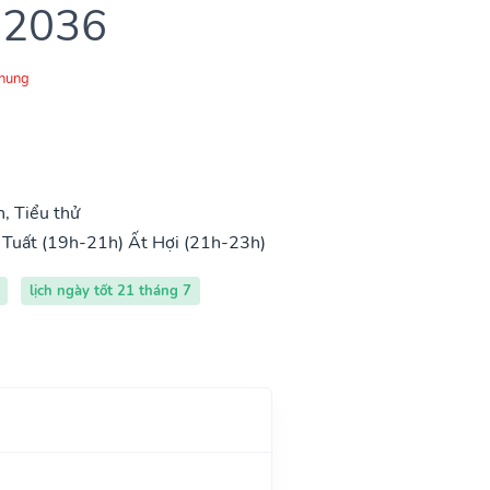
 2036
Chung
, Tiểu thử
 Tuất (19h-21h)
Ất Hợi (21h-23h)
lịch ngày tốt 21 tháng 7