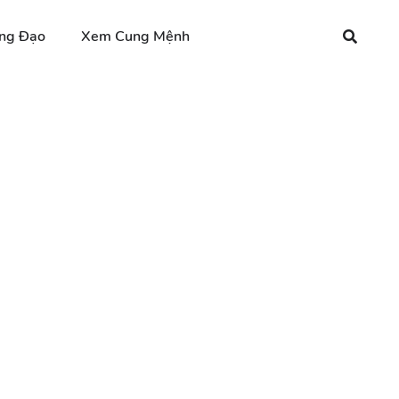
ng Đạo
Xem Cung Mệnh