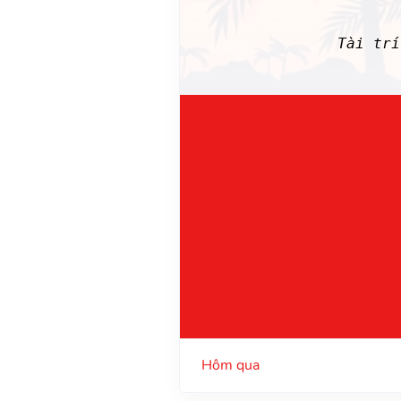
Tài tr
Hôm qua