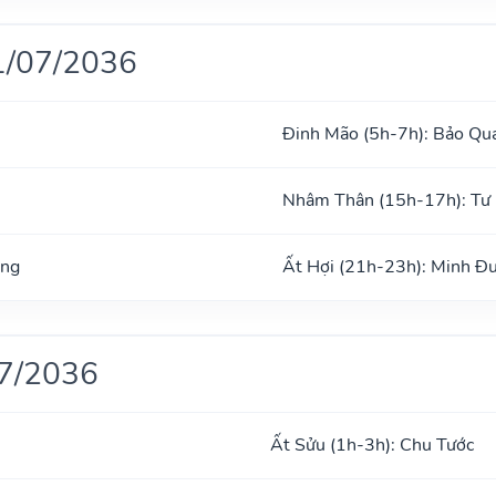
1/07/2036
Đinh Mão (5h-7h): Bảo Qu
Nhâm Thân (15h-17h): Tư
ong
Ất Hợi (21h-23h): Minh Đ
07/2036
Ất Sửu (1h-3h): Chu Tước