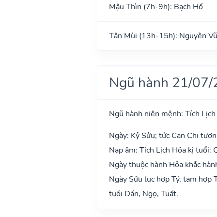
Mậu Thìn (7h-9h): Bạch Hổ
Tân Mùi (13h-15h): Nguyên V
Ngũ hành 21/07/
Ngũ hành niên mệnh: Tích Lịch
Ngày: Kỷ Sửu; tức Can Chi tươn
Nạp âm: Tích Lịch Hỏa kị tuổi: 
Ngày thuộc hành Hỏa khắc hành
Ngày Sửu lục hợp Tý, tam hợp T
tuổi Dần, Ngọ, Tuất.