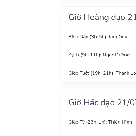
Giờ Hoàng đạo 2
Bính Dần (3h-5h): Kim Quỹ
Kỷ Tị (9h-11h): Ngọc Đường
Giáp Tuất (19h-21h): Thanh L
Giờ Hắc đạo 21/
Giáp Tý (23h-1h): Thiên Hình