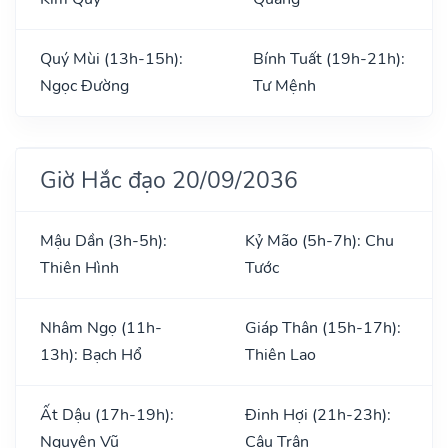
Quý Mùi (13h-15h):
Bính Tuất (19h-21h):
Ngọc Đường
Tư Mệnh
Giờ Hắc đạo 20/09/2036
Mậu Dần (3h-5h):
Kỷ Mão (5h-7h): Chu
Thiên Hình
Tước
Nhâm Ngọ (11h-
Giáp Thân (15h-17h):
13h): Bạch Hổ
Thiên Lao
Ất Dậu (17h-19h):
Đinh Hợi (21h-23h):
Nguyên Vũ
Câu Trận