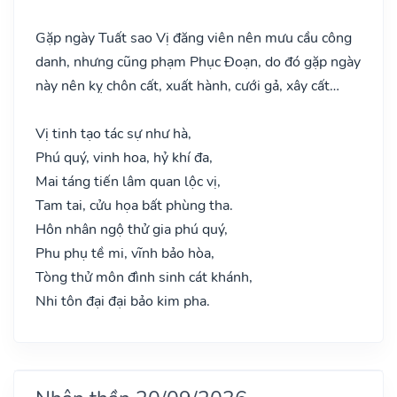
Gặp ngày Tuất sao Vị đăng viên nên mưu cầu công
danh, nhưng cũng phạm Phục Đoạn, do đó gặp ngày
này nên kỵ chôn cất, xuất hành, cưới gả, xây cất…
Vị tinh tạo tác sự như hà,
Phú quý, vinh hoa, hỷ khí đa,
Mai táng tiến lâm quan lộc vị,
Tam tai, cửu họa bất phùng tha.
Hôn nhân ngộ thử gia phú quý,
Phu phụ tề mi, vĩnh bảo hòa,
Tòng thử môn đình sinh cát khánh,
Nhi tôn đại đại bảo kim pha.