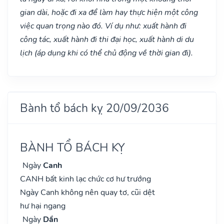
gian dài, hoặc đi xa để làm hay thực hiện một công
việc quan trọng nào đó. Ví dụ như: xuất hành đi
công tác, xuất hành đi thi đại học, xuất hành di du
lịch (áp dụng khi có thể chủ động về thời gian đi).
Bành tổ bách kỵ 20/09/2036
BÀNH TỔ BÁCH KỴ
Ngày
Canh
CANH bất kinh lạc chức cơ hư trướng
Ngày Canh không nên quay tơ, cũi dệt
hư hại ngang
Ngày
Dần