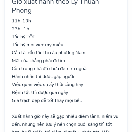
Giờ xuất hành theo Lý Thuần
Phong
11h-13h
23h- 1h
Tốc hỷ:
TỐT
Tốc hỷ mọi việc mỹ miều
Cầu tài cầu lộc thì cầu phương Nam
Mất của chẳng phải đi tìm
Còn trong nhà đó chưa đem ra ngoài
Hành nhân thì được gặp người
Việc quan việc sự ấy thời cùng hay
Bệnh tật thì được qua ngày
Gia trạch đẹp đẽ tốt thay mọi bề..
Xuất hành giờ này sẽ gặp nhiều điềm lành, niềm vui
đến, nhưng nên lưu ý nên chọn buổi sáng thì tốt