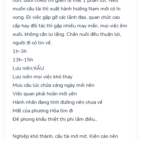
hơn, buổi chiều thì giảm đi mất 1 phần tốt. Nếu
muốn cầu tài thì xuất hành hướng Nam mới có hi
vọng. Đi việc gặp gỡ các lãnh đạo, quan chức cao
cấp hay đối tác thì gặp nhiều may mắn, mọi việc êm
xuôi, không cần lo lắng. Chăn nuôi đều thuận lợi,
người đi có tin về.
1h-3h
13h-15h
Lưu niên:
XẤU
Lưu niên mọi việc khó thay
Mưu cầu lúc chửa sáng ngày mới nên
Việc quan phải hoãn mới yên
Hành nhân đang tính đường nên chưa về
Mất của phương Hỏa tìm đi
Đề phong khẩu thiệt thị phi lắm điều..
Nghiệp khó thành, cầu tài mờ mịt. Kiện cáo nên