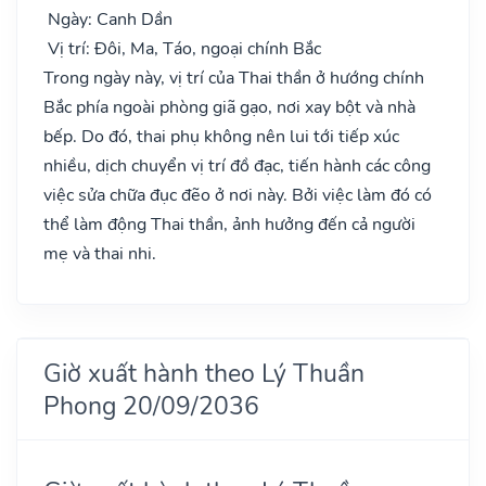
Ngày: Canh Dần
Vị trí: Đôi, Ma, Táo, ngoại chính Bắc
Trong ngày này, vị trí của Thai thần ở hướng chính
Bắc phía ngoài phòng giã gạo, nơi xay bột và nhà
bếp. Do đó, thai phụ không nên lui tới tiếp xúc
nhiều, dịch chuyển vị trí đồ đạc, tiến hành các công
việc sửa chữa đục đẽo ở nơi này. Bởi việc làm đó có
thể làm động Thai thần, ảnh hưởng đến cả người
mẹ và thai nhi.
Giờ xuất hành theo Lý Thuần
Phong 20/09/2036