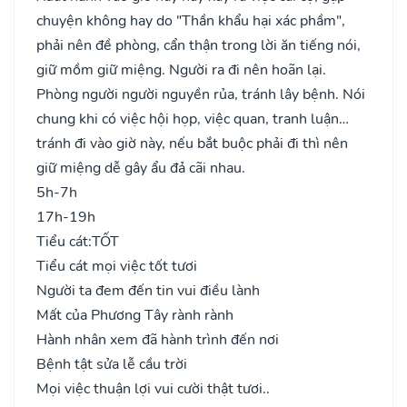
chuyện không hay do "Thần khẩu hại xác phầm",
phải nên đề phòng, cẩn thận trong lời ăn tiếng nói,
giữ mồm giữ miệng. Người ra đi nên hoãn lại.
Phòng người người nguyền rủa, tránh lây bệnh. Nói
chung khi có việc hội họp, việc quan, tranh luận…
tránh đi vào giờ này, nếu bắt buộc phải đi thì nên
giữ miệng dễ gây ẩu đả cãi nhau.
5h-7h
17h-19h
Tiểu cát:
TỐT
Tiểu cát mọi việc tốt tươi
Người ta đem đến tin vui điều lành
Mất của Phương Tây rành rành
Hành nhân xem đã hành trình đến nơi
Bệnh tật sửa lễ cầu trời
Mọi việc thuận lợi vui cười thật tươi..