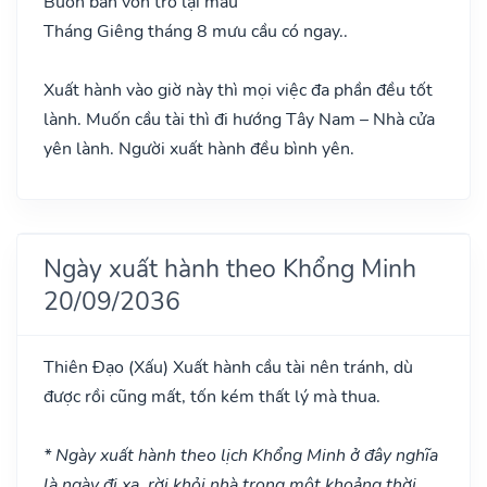
Buôn bán vốn trở lại mau
Tháng Giêng tháng 8 mưu cầu có ngay..
Xuất hành vào giờ này thì mọi việc đa phần đều tốt
lành. Muốn cầu tài thì đi hướng Tây Nam – Nhà cửa
yên lành. Người xuất hành đều bình yên.
Ngày xuất hành theo Khổng Minh
20/09/2036
Thiên Đạo
(Xấu)
Xuất hành cầu tài nên tránh, dù
được rồi cũng mất, tốn kém thất lý mà thua.
* Ngày xuất hành theo lịch Khổng Minh ở đây nghĩa
là ngày đi xa, rời khỏi nhà trong một khoảng thời