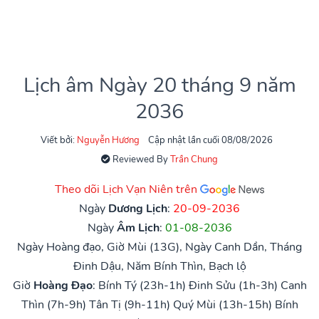
Lịch âm Ngày 20 tháng 9 năm
2036
Viết bởi:
Nguyễn Hương
Cập nhật lần cuối 08/08/2026
Reviewed By
Trần Chung
Theo dõi Lịch Vạn Niên trên
Ngày
Dương Lịch
:
20-09-2036
Ngày
Âm Lịch
:
01-08-2036
Ngày Hoàng đạo, Giờ Mùi (13G), Ngày Canh Dần, Tháng
Đinh Dậu, Năm Bính Thìn, Bạch lộ
Giờ
Hoàng Đạo
:
Bính Tý (23h-1h)
Đinh Sửu (1h-3h)
Canh
Thìn (7h-9h)
Tân Tị (9h-11h)
Quý Mùi (13h-15h)
Bính