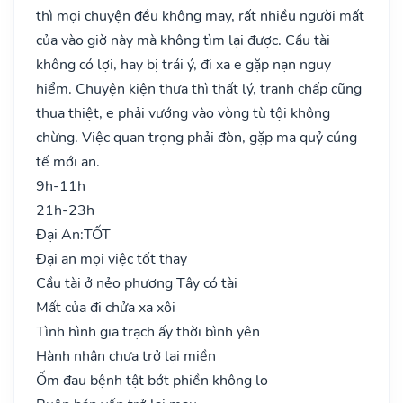
thì mọi chuyện đều không may, rất nhiều người mất
của vào giờ này mà không tìm lại được. Cầu tài
không có lợi, hay bị trái ý, đi xa e gặp nạn nguy
hiểm. Chuyện kiện thưa thì thất lý, tranh chấp cũng
thua thiệt, e phải vướng vào vòng tù tội không
chừng. Việc quan trọng phải đòn, gặp ma quỷ cúng
tế mới an.
9h-11h
21h-23h
Đại An:
TỐT
Đại an mọi việc tốt thay
Cầu tài ở nẻo phương Tây có tài
Mất của đi chửa xa xôi
Tình hình gia trạch ấy thời bình yên
Hành nhân chưa trở lại miền
Ốm đau bệnh tật bớt phiền không lo