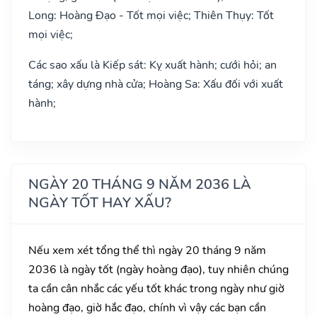
Long: Hoàng Đạo - Tốt mọi việc; Thiên Thụy: Tốt
mọi việc;
Các sao xấu là Kiếp sát: Kỵ xuất hành; cưới hỏi; an
táng; xây dựng nhà cửa; Hoàng Sa: Xấu đối với xuất
hành;
NGÀY 20 THÁNG 9 NĂM 2036 LÀ
NGÀY TỐT HAY XẤU?
Nếu xem xét tổng thể thì ngày 20 tháng 9 năm
2036 là ngày tốt (ngày hoàng đạo), tuy nhiên chúng
ta cần cân nhắc các yếu tốt khác trong ngày như giờ
hoàng đạo, giờ hắc đạo, chính vì vậy các bạn cần