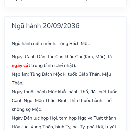
Ngũ hành 20/09/2036
Ngũ hành niên mệnh: Tùng Bách Mộc
Ngày: Canh Dần; tức Can khắc Chi (Kim, Mộc), là
ngày cát
trung bình (chế nhật).
Nạp âm: Tùng Bách Mộc kị tuổi: Giáp Thân, Mậu
Thân.
Ngày thuộc hành Mộc khắc hành Thổ, đặc biệt tuổi:
Canh Ngọ, Mậu Thân, Bính Thìn thuộc hành Thổ
không sợ Mộc.
Ngày Dần lục hợp Hợi, tam hợp Ngọ và Tuất thành
Hỏa cục. Xung Thân, hình Tỵ, hại Tỵ, phá Hợi, tuyệt