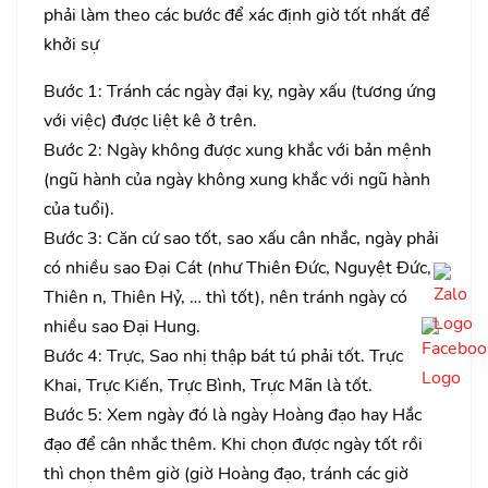
phải làm theo các bước để xác định giờ tốt nhất để
khởi sự
Bước 1: Tránh các ngày đại kỵ, ngày xấu (tương ứng
với việc) được liệt kê ở trên.
Bước 2: Ngày không được xung khắc với bản mệnh
(ngũ hành của ngày không xung khắc với ngũ hành
của tuổi).
Bước 3: Căn cứ sao tốt, sao xấu cân nhắc, ngày phải
có nhiều sao Đại Cát (như Thiên Đức, Nguyệt Đức,
Thiên n, Thiên Hỷ, … thì tốt), nên tránh ngày có
nhiều sao Đại Hung.
Bước 4: Trực, Sao nhị thập bát tú phải tốt. Trực
Khai, Trực Kiến, Trực Bình, Trực Mãn là tốt.
Bước 5: Xem ngày đó là ngày Hoàng đạo hay Hắc
đạo để cân nhắc thêm. Khi chọn được ngày tốt rồi
thì chọn thêm giờ (giờ Hoàng đạo, tránh các giờ