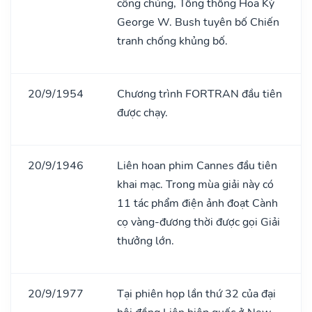
công chúng, Tổng thống Hoa Kỳ
George W. Bush tuyên bố Chiến
tranh chống khủng bố.
20/9/1954
Chương trình FORTRAN đầu tiên
được chạy.
20/9/1946
Liên hoan phim Cannes đầu tiên
khai mạc. Trong mùa giải này có
11 tác phẩm điện ảnh đoạt Cành
cọ vàng-đương thời được gọi Giải
thưởng lớn.
20/9/1977
Tại phiên họp lần thứ 32 của đại