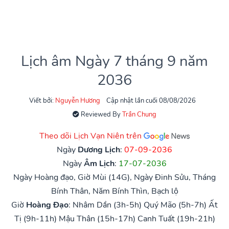
Lịch âm Ngày 7 tháng 9 năm
2036
Viết bởi:
Nguyễn Hương
Cập nhật lần cuối 08/08/2026
Reviewed By
Trần Chung
Theo dõi Lịch Vạn Niên trên
Ngày
Dương Lịch
:
07-09-2036
Ngày
Âm Lịch
:
17-07-2036
Ngày Hoàng đạo, Giờ Mùi (14G), Ngày Đinh Sửu, Tháng
Bính Thân, Năm Bính Thìn, Bạch lộ
Giờ
Hoàng Đạo
:
Nhâm Dần (3h-5h)
Quý Mão (5h-7h)
Ất
Tị (9h-11h)
Mậu Thân (15h-17h)
Canh Tuất (19h-21h)