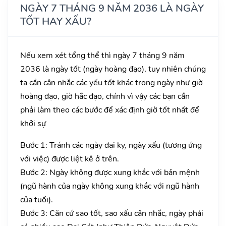
NGÀY 7 THÁNG 9 NĂM 2036 LÀ NGÀY
TỐT HAY XẤU?
Nếu xem xét tổng thể thì ngày 7 tháng 9 năm
2036 là ngày tốt (ngày hoàng đạo), tuy nhiên chúng
ta cần cân nhắc các yếu tốt khác trong ngày như giờ
hoàng đạo, giờ hắc đạo, chính vì vậy các bạn cần
phải làm theo các bước để xác định giờ tốt nhất để
khởi sự
Bước 1: Tránh các ngày đại kỵ, ngày xấu (tương ứng
với việc) được liệt kê ở trên.
Bước 2: Ngày không được xung khắc với bản mệnh
(ngũ hành của ngày không xung khắc với ngũ hành
của tuổi).
Bước 3: Căn cứ sao tốt, sao xấu cân nhắc, ngày phải