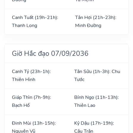
Canh Tuất (19h-21h):
Tân Hợi (21h-23h):
Thanh Long
Minh Đường
Giờ Hắc đạo 07/09/2036
Canh Tý (23h-1h):
Tân Sửu (1h-3h): Chu
Thiên Hình
Tước
Giáp Thìn (7h-9h):
Bính Ngọ (11h-13h):
Bạch Hổ
Thiên Lao
Đinh Mùi (13h-15h):
Kỷ Dậu (17h-19h):
Nguyên Vũ
Câu Trận