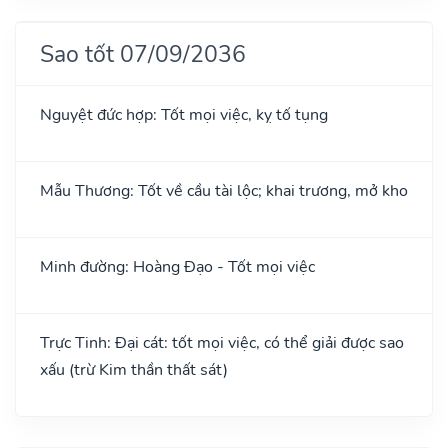
Sao tốt 07/09/2036
Nguyệt đức hợp: Tốt mọi việc, kỵ tố tụng
Mẫu Thương: Tốt về cầu tài lộc; khai trương, mở kho
Minh đường: Hoàng Đạo - Tốt mọi việc
Trực Tinh: Đại cát: tốt mọi việc, có thể giải được sao
xấu (trừ Kim thần thất sát)