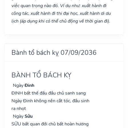
việc quan trọng nào đó. Ví dụ như: xuất hành đi
công tác, xuất hành đi thi đại học, xuất hành di du
lịch (áp dụng khi có thể chủ động về thời gian đi).
Bành tổ bách kỵ 07/09/2036
BÀNH TỔ BÁCH KỴ
Ngày
Đinh
ĐINH bất thế đầu đầu chủ sanh sang
Ngày Đinh không nên cắt tóc, đầu sinh
ra nhọt
Ngày
Sửu
SỬU bất quan đới chủ bất hoàn hương