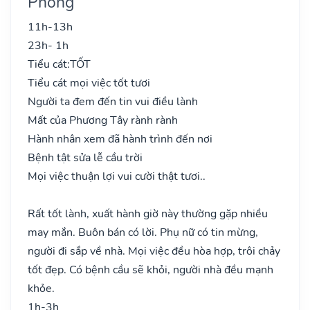
Phong
11h-13h
23h- 1h
Tiểu cát:
TỐT
Tiểu cát mọi việc tốt tươi
Người ta đem đến tin vui điều lành
Mất của Phương Tây rành rành
Hành nhân xem đã hành trình đến nơi
Bệnh tật sửa lễ cầu trời
Mọi việc thuận lợi vui cười thật tươi..
Rất tốt lành, xuất hành giờ này thường gặp nhiều
may mắn. Buôn bán có lời. Phụ nữ có tin mừng,
người đi sắp về nhà. Mọi việc đều hòa hợp, trôi chảy
tốt đẹp. Có bệnh cầu sẽ khỏi, người nhà đều mạnh
khỏe.
1h-3h