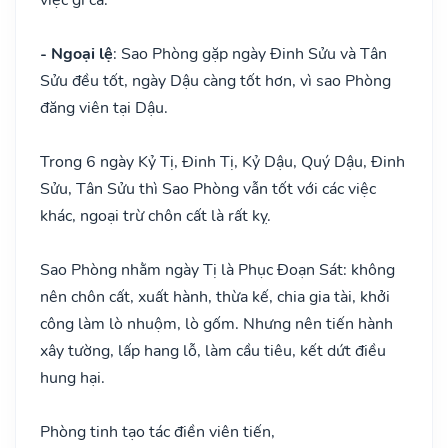
- Ngoại lệ
: Sao Phòng gặp ngày Đinh Sửu và Tân
Sửu đều tốt, ngày Dậu càng tốt hơn, vì sao Phòng
đăng viên tại Dậu.
Trong 6 ngày Kỷ Tị, Đinh Tị, Kỷ Dậu, Quý Dậu, Đinh
Sửu, Tân Sửu thì Sao Phòng vẫn tốt với các việc
khác, ngoại trừ chôn cất là rất kỵ.
Sao Phòng nhằm ngày Tị là Phục Đoạn Sát: không
nên chôn cất, xuất hành, thừa kế, chia gia tài, khởi
công làm lò nhuộm, lò gốm. Nhưng nên tiến hành
xây tường, lấp hang lỗ, làm cầu tiêu, kết dứt điều
hung hại.
Phòng tinh tạo tác điền viên tiến,