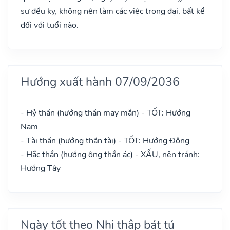
sự đều kỵ, không nên làm các việc trọng đại, bất kể
đối với tuổi nào.
Hướng xuất hành 07/09/2036
- Hỷ thần (hướng thần may mắn) - TỐT: Hướng
Nam
- Tài thần (hướng thần tài) - TỐT: Hướng Đông
- Hắc thần (hướng ông thần ác) - XẤU, nên tránh:
Hướng Tây
Ngày tốt theo Nhị thập bát tú