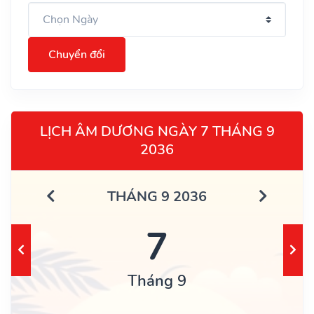
Chuyển đổi
LỊCH ÂM DƯƠNG NGÀY 7 THÁNG 9
2036
THÁNG 9 2036
7
Tháng 9