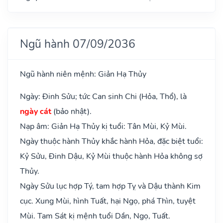
Ngũ hành 07/09/2036
Ngũ hành niên mệnh: Giản Hạ Thủy
Ngày: Đinh Sửu; tức Can sinh Chi (Hỏa, Thổ), là
ngày cát
(bảo nhật).
Nạp âm: Giản Hạ Thủy kị tuổi: Tân Mùi, Kỷ Mùi.
Ngày thuộc hành Thủy khắc hành Hỏa, đặc biệt tuổi:
Kỷ Sửu, Đinh Dậu, Kỷ Mùi thuộc hành Hỏa không sợ
Thủy.
Ngày Sửu lục hợp Tý, tam hợp Tỵ và Dậu thành Kim
cục. Xung Mùi, hình Tuất, hại Ngọ, phá Thìn, tuyệt
Mùi. Tam Sát kị mệnh tuổi Dần, Ngọ, Tuất.