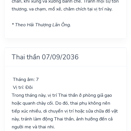
chân, khí xung và xương bánh chè. Tránh mọi sự tổn
thương, va chạm, mổ xẻ, châm chích tại vị trí này.
* Theo Hải Thượng Lãn Ông.
Thai thần 07/09/2036
Tháng âm: 7
Vị trí: Đôi
Trong tháng này, vị trí Thai thần ở phòng giã gạo
hoặc quanh chày cối. Do đó, thai phụ không nên
tiếp xúc nhiều, di chuyển vị trí hoặc sửa chữa đồ vật
này, tránh làm động Thai thần, ảnh hưởng đến cả
người mẹ và thai nhi.