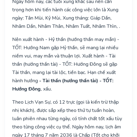
Ngày hôm nay, các tuổi xung khắc sau nên cẩn
trọng hơn khi tiến hành các công việc lớn là Xung
ngày: Tân Mùi, Kỷ Mùi, Xung tháng: Giáp Dần,
Nhâm Dần, Nhâm Thân, Nhâm Tuất, Nhâm Thìn, .
Nên xuất hành - Hỷ thần (hướng thần may mắn) -
TỐT: Hướng Nam gặp Hỷ thần, sẽ mang lại nhiều
niềm vui, may mắn và thuận lợi. Xuất hành - Tài
thần (hướng thần tài) - TỐT: Hướng Đông sẽ gặp
Tài thần, mang lại tài lộc, tiền bạc. Hạn chế xuất
hành hướng
- Tài thần (hướng thần tài) - TỐT:
Hướng Đông
, xấu.
Theo Lịch Vạn Sự, có 12 trực (gọi là kiến trừ thập
nhị khách), được sắp xếp theo thứ tự tuần hoàn,
luân phiên nhau từng ngày, có tính chất tốt xấu tùy
theo từng công việc cụ thể. Ngày hôm nay, lịch âm
ngày 17 tháng 7 năm 2036 là Chấp (Tốt cho khởi