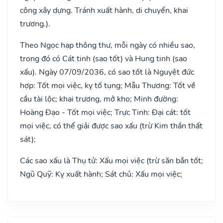
công xây dựng. Tránh xuất hành, di chuyển, khai
trương.).
Theo Ngọc hạp thông thư, mỗi ngày có nhiều sao,
trong đó có Cát tinh (sao tốt) và Hung tinh (sao
xấu). Ngày 07/09/2036, có sao tốt là Nguyệt đức
hợp: Tốt mọi việc, kỵ tố tụng; Mẫu Thương: Tốt về
cầu tài lộc; khai trương, mở kho; Minh đường:
Hoàng Đạo - Tốt mọi việc; Trực Tinh: Đại cát: tốt
mọi việc, có thể giải được sao xấu (trừ Kim thần thất
sát);
Các sao xấu là Thụ tử: Xấu mọi việc (trừ săn bắn tốt;
Ngũ Quỹ: Kỵ xuất hành; Sát chủ: Xấu mọi việc;