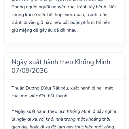
Phòng người người nguyền rủa, tránh lây bệnh. Nói
chung khi có việc hội họp, việc quan, tranh luận…
tránh đi vào giờ này, nếu bắt buộc phải đi thì nên
giữ miệng dễ gây ẩu đả cãi nhau.
Ngày xuất hành theo Khổng Minh
07/09/2036
Thuần Dương
(Xấu)
Rất xấu, xuất hành bị hại, mất
của, mọi việc đều bất thành.
* Ngày xuất hành theo lịch Khổng Minh ở đây nghĩa
là ngày đi xa, rời khỏi nhà trong một khoảng thời
gian dài, hoặc đi xa để làm hay thực hiện một công