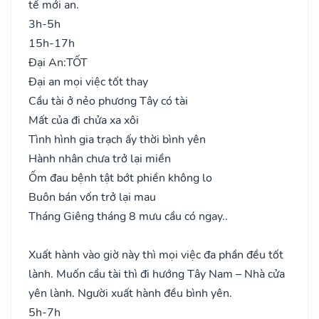
tế mới an.
3h-5h
15h-17h
Đại An:
TỐT
Đại an mọi việc tốt thay
Cầu tài ở nẻo phương Tây có tài
Mất của đi chửa xa xôi
Tình hình gia trạch ấy thời bình yên
Hành nhân chưa trở lại miền
Ốm đau bệnh tật bớt phiền không lo
Buôn bán vốn trở lại mau
Tháng Giêng tháng 8 mưu cầu có ngay..
Xuất hành vào giờ này thì mọi việc đa phần đều tốt
lành. Muốn cầu tài thì đi hướng Tây Nam – Nhà cửa
yên lành. Người xuất hành đều bình yên.
5h-7h