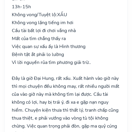
13h-15h
Không vong/Tuyệt lộ:
XẤU
Không vong lặng tiếng im hơi
Cầu tài bất lợi đi chơi vắng nhà
Mất của tìm chẳng thấy ra
Việc quan sự xấu ấy là Hình thương
Bệnh tật ắt phải lo lường
Vì lời nguyền rủa tìm phương giải trừ..
Đây là giờ Đại Hung, rất xấu. Xuất hành vào giờ này
thì mọi chuyện đều không may, rất nhiều người mất
của vào giờ này mà không tìm lại được. Cầu tài
không có lợi, hay bị trái ý, đi xa e gặp nạn nguy
hiểm. Chuyện kiện thưa thì thất lý, tranh chấp cũng
thua thiệt, e phải vướng vào vòng tù tội không
chừng. Việc quan trọng phải đòn, gặp ma quỷ cúng