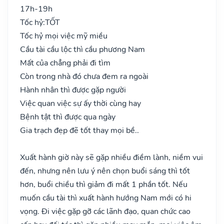
17h-19h
Tốc hỷ:
TỐT
Tốc hỷ mọi việc mỹ miều
Cầu tài cầu lộc thì cầu phương Nam
Mất của chẳng phải đi tìm
Còn trong nhà đó chưa đem ra ngoài
Hành nhân thì được gặp người
Việc quan việc sự ấy thời cùng hay
Bệnh tật thì được qua ngày
Gia trạch đẹp đẽ tốt thay mọi bề..
Xuất hành giờ này sẽ gặp nhiều điềm lành, niềm vui
đến, nhưng nên lưu ý nên chọn buổi sáng thì tốt
hơn, buổi chiều thì giảm đi mất 1 phần tốt. Nếu
muốn cầu tài thì xuất hành hướng Nam mới có hi
vọng. Đi việc gặp gỡ các lãnh đạo, quan chức cao