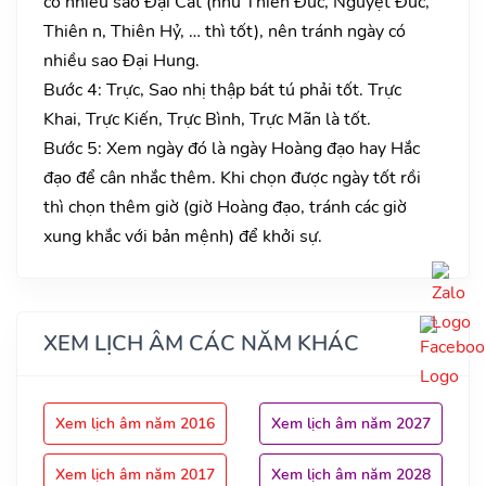
có nhiều sao Đại Cát (như Thiên Đức, Nguyệt Đức,
Thiên n, Thiên Hỷ, … thì tốt), nên tránh ngày có
nhiều sao Đại Hung.
Bước 4: Trực, Sao nhị thập bát tú phải tốt. Trực
Khai, Trực Kiến, Trực Bình, Trực Mãn là tốt.
Bước 5: Xem ngày đó là ngày Hoàng đạo hay Hắc
đạo để cân nhắc thêm. Khi chọn được ngày tốt rồi
thì chọn thêm giờ (giờ Hoàng đạo, tránh các giờ
xung khắc với bản mệnh) để khởi sự.
XEM LỊCH ÂM CÁC NĂM KHÁC
Xem lịch âm năm 2016
Xem lịch âm năm 2027
Xem lịch âm năm 2017
Xem lịch âm năm 2028