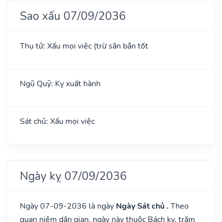
Sao xấu 07/09/2036
Thụ tử: Xấu mọi việc (trừ săn bắn tốt
Ngũ Quỹ: Kỵ xuất hành
Sát chủ: Xấu mọi việc
Ngày kỵ 07/09/2036
Ngày 07-09-2036 là ngày
Ngày Sát chủ .
Theo
quan niệm dân gian, ngày này thuộc Bách kỵ, trăm