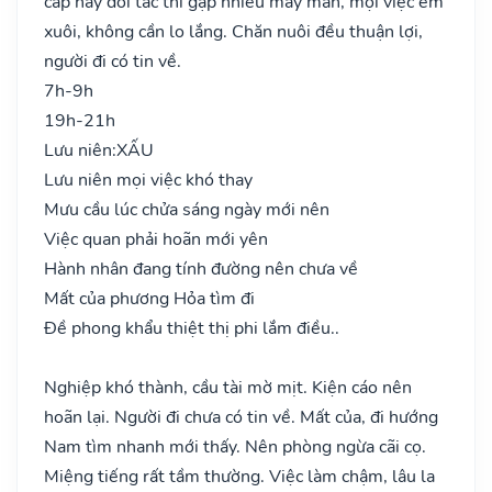
cấp hay đối tác thì gặp nhiều may mắn, mọi việc êm
xuôi, không cần lo lắng. Chăn nuôi đều thuận lợi,
người đi có tin về.
7h-9h
19h-21h
Lưu niên:
XẤU
Lưu niên mọi việc khó thay
Mưu cầu lúc chửa sáng ngày mới nên
Việc quan phải hoãn mới yên
Hành nhân đang tính đường nên chưa về
Mất của phương Hỏa tìm đi
Đề phong khẩu thiệt thị phi lắm điều..
Nghiệp khó thành, cầu tài mờ mịt. Kiện cáo nên
hoãn lại. Người đi chưa có tin về. Mất của, đi hướng
Nam tìm nhanh mới thấy. Nên phòng ngừa cãi cọ.
Miệng tiếng rất tầm thường. Việc làm chậm, lâu la