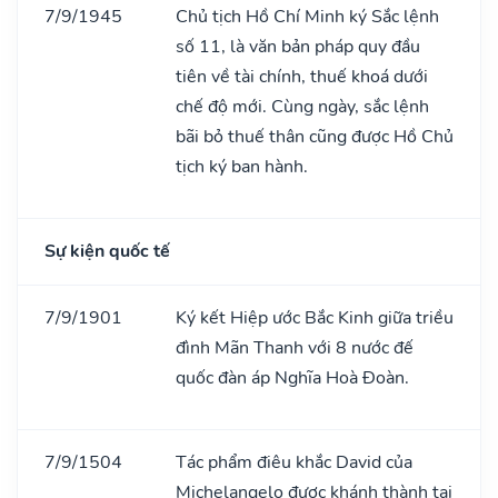
7/9/1945
Chủ tịch Hồ Chí Minh ký Sắc lệnh
số 11, là văn bản pháp quy đầu
tiên về tài chính, thuế khoá dưới
chế độ mới. Cùng ngày, sắc lệnh
bãi bỏ thuế thân cũng được Hồ Chủ
tịch ký ban hành.
Sự kiện quốc tế
7/9/1901
Ký kết Hiệp ước Bắc Kinh giữa triều
đình Mãn Thanh với 8 nước đế
quốc đàn áp Nghĩa Hoà Đoàn.
7/9/1504
Tác phẩm điêu khắc David của
Michelangelo được khánh thành tại