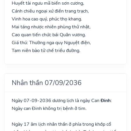
Huyết tài ngưu mã biến sơn cương,
Cánh chiêu ngoại xứ điền trang trạch,
Vinh hoa cao quý, phúc thọ khang.
Mai táng nhược nhiên phùng thử nhật,
Cao quan tiến chức bái Quân vương.
Giá thú: Thường nga quy Nguyệt điện,
Tam niên bào tử chế triều đường.
Nhân thần 07/09/2036
Ngày 07-09-2036 dương lịch là ngày Can
Đinh
:
Ngày can Đinh không trị bệnh ở tim.
Ngày 17 âm lịch nhân thần ở phía trong khớp cổ