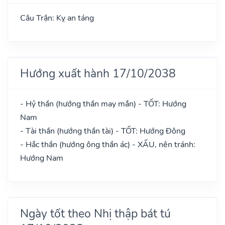
Câu Trận: Kỵ an táng
Hướng xuất hành 17/10/2038
- Hỷ thần (hướng thần may mắn) - TỐT: Hướng
Nam
- Tài thần (hướng thần tài) - TỐT: Hướng Đông
- Hắc thần (hướng ông thần ác) - XẤU, nên tránh:
Hướng Nam
Ngày tốt theo Nhị thập bát tú