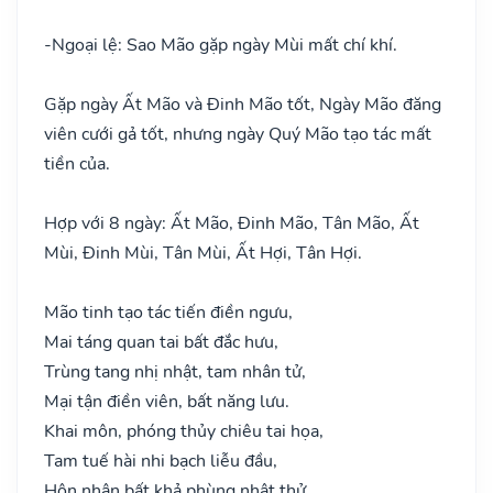
-
Ngoại lệ: Sao Mão gặp ngày Mùi mất chí khí.
Gặp ngày Ất Mão và Đinh Mão tốt, Ngày Mão đăng
viên cưới gả tốt, nhưng ngày Quý Mão tạo tác mất
tiền của.
Hợp với 8 ngày: Ất Mão, Đinh Mão, Tân Mão, Ất
Mùi, Đinh Mùi, Tân Mùi, Ất Hợi, Tân Hợi.
Mão tinh tạo tác tiến điền ngưu,
Mai táng quan tai bất đắc hưu,
Trùng tang nhị nhật, tam nhân tử,
Mại tận điền viên, bất năng lưu.
Khai môn, phóng thủy chiêu tai họa,
Tam tuế hài nhi bạch liễu đầu,
Hôn nhân bất khả phùng nhật thử,