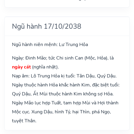
Ngũ hành 17/10/2038
Ngũ hành niên mệnh: Lư Trung Hỏa
Ngày: Đinh Mão; tức Chi sinh Can (Mộc, Hỏa), là
ngày cát
(nghĩa nhật).
Nạp âm: Lô Trung Hỏa kị tuổi: Tân Dậu, Quý Dậu.
Ngày thuộc hành Hỏa khắc hành Kim, đặc biệt tuổi:
Quý Dậu, Ất Mùi thuộc hành Kim không sợ Hỏa.
Ngày Mão lục hợp Tuất, tam hợp Mùi và Hợi thành
Mộc cục. Xung Dậu, hình Tý, hại Thìn, phá Ngọ,
tuyệt Thân.