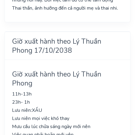
Thai thần, ảnh hưởng đến cả người mẹ và thai nhi.
Giờ xuất hành theo Lý Thuần
Phong 17/10/2038
Giờ xuất hành theo Lý Thuần
Phong
11h-13h
23h- 1h
Lưu niên:
XẤU
Lưu niên mọi việc khó thay
Mưu cầu lúc chửa sáng ngày mới nên
Việc quan phải hoãn mới yên