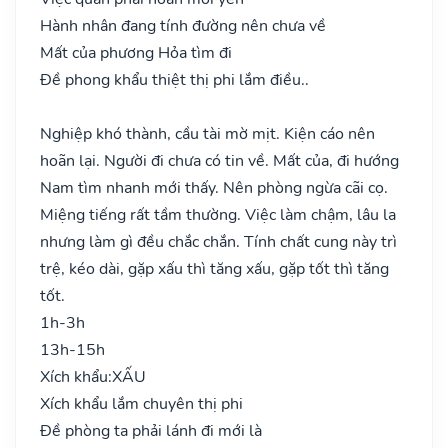
Hành nhân đang tính đường nên chưa về
Mất của phương Hỏa tìm đi
Đề phong khẩu thiệt thị phi lắm điều..
Nghiệp khó thành, cầu tài mờ mịt. Kiện cáo nên
hoãn lại. Người đi chưa có tin về. Mất của, đi hướng
Nam tìm nhanh mới thấy. Nên phòng ngừa cãi cọ.
Miệng tiếng rất tầm thường. Việc làm chậm, lâu la
nhưng làm gì đều chắc chắn. Tính chất cung này trì
trệ, kéo dài, gặp xấu thì tăng xấu, gặp tốt thì tăng
tốt.
1h-3h
13h-15h
Xích khẩu:
XẤU
Xích khẩu lắm chuyên thị phi
Đề phòng ta phải lánh đi mới là