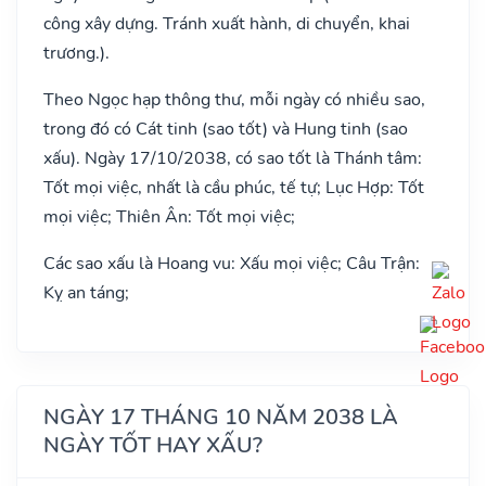
công xây dựng. Tránh xuất hành, di chuyển, khai
trương.).
Theo Ngọc hạp thông thư, mỗi ngày có nhiều sao,
trong đó có Cát tinh (sao tốt) và Hung tinh (sao
xấu). Ngày 17/10/2038, có sao tốt là Thánh tâm:
Tốt mọi việc, nhất là cầu phúc, tế tự; Lục Hợp: Tốt
mọi việc; Thiên Ân: Tốt mọi việc;
Các sao xấu là Hoang vu: Xấu mọi việc; Câu Trận:
Kỵ an táng;
NGÀY 17 THÁNG 10 NĂM 2038 LÀ
NGÀY TỐT HAY XẤU?