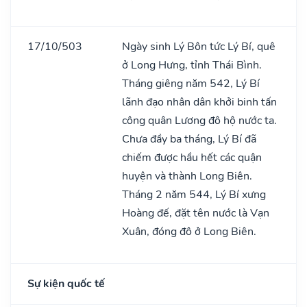
17/10/503
Ngày sinh Lý Bôn tức Lý Bí, quê
ở Long Hưng, tỉnh Thái Bình.
Tháng giêng năm 542, Lý Bí
lãnh đạo nhân dân khởi binh tấn
công quân Lương đô hộ nước ta.
Chưa đầy ba tháng, Lý Bí đã
chiếm được hầu hết các quận
huyện và thành Long Biên.
Tháng 2 năm 544, Lý Bí xưng
Hoàng đế, đặt tên nước là Vạn
Xuân, đóng đô ở Long Biên.
Sự kiện quốc tế