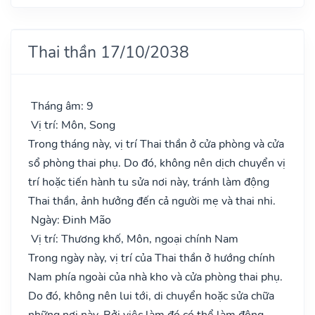
Thai thần 17/10/2038
Tháng âm: 9
Vị trí: Môn, Song
Trong tháng này, vị trí Thai thần ở cửa phòng và cửa
sổ phòng thai phụ. Do đó, không nên dịch chuyển vị
trí hoặc tiến hành tu sửa nơi này, tránh làm động
Thai thần, ảnh hưởng đến cả người mẹ và thai nhi.
Ngày: Đinh Mão
Vị trí: Thương khố, Môn, ngoại chính Nam
Trong ngày này, vị trí của Thai thần ở hướng chính
Nam phía ngoài của nhà kho và cửa phòng thai phụ.
Do đó, không nên lui tới, di chuyển hoặc sửa chữa
những nơi này. Bởi việc làm đó có thể làm động