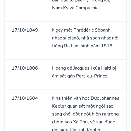
Nam Kỳ và Campuchia.
17/10/1849
Ngày mất Phrêđêric Sôpanh,
nhạc sĩ pianô, nhà soạn nhạc nổi
tiếng Ba Lan, sinh năm 1819.
17/10/1806
Hoàng đế Jacques I của Haiti bị
ám sát gần Port-au-Prince.
17/10/1604
Nhà thiên văn học Đức Johannes
Kepler quan sát một ngôi sao
sáng chói đột ngột hiện ra trong
chòm sao Xà Phu, về sau được
gọi siêu tân tinh Kepler.