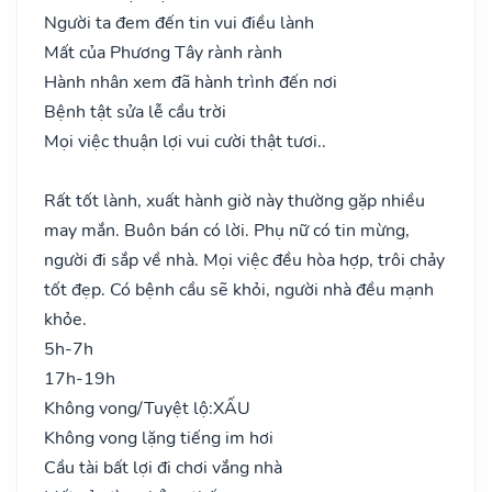
Người ta đem đến tin vui điều lành
Mất của Phương Tây rành rành
Hành nhân xem đã hành trình đến nơi
Bệnh tật sửa lễ cầu trời
Mọi việc thuận lợi vui cười thật tươi..
Rất tốt lành, xuất hành giờ này thường gặp nhiều
may mắn. Buôn bán có lời. Phụ nữ có tin mừng,
người đi sắp về nhà. Mọi việc đều hòa hợp, trôi chảy
tốt đẹp. Có bệnh cầu sẽ khỏi, người nhà đều mạnh
khỏe.
5h-7h
17h-19h
Không vong/Tuyệt lộ:
XẤU
Không vong lặng tiếng im hơi
Cầu tài bất lợi đi chơi vắng nhà