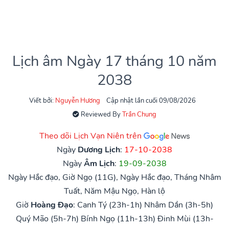
Lịch âm Ngày 17 tháng 10 năm
2038
Viết bởi:
Nguyễn Hương
Cập nhật lần cuối 09/08/2026
Reviewed By
Trần Chung
Theo dõi Lịch Vạn Niên trên
Ngày
Dương Lịch
:
17-10-2038
Ngày
Âm Lịch
:
19-09-2038
Ngày Hắc đạo, Giờ Ngọ (11G), Ngày Hắc đạo, Tháng Nhâm
Tuất, Năm Mậu Ngọ, Hàn lộ
Giờ
Hoàng Đạo
:
Canh Tý (23h-1h)
Nhâm Dần (3h-5h)
Quý Mão (5h-7h)
Bính Ngọ (11h-13h)
Đinh Mùi (13h-