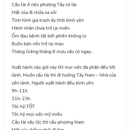
Cầu tài ở nẻo phương Tây có tài
Mất của đi chửa xa xôi
Tình hình gia trạch ấy thời bình yên
Hành nhân chưa trở lại miền
Ốm đau bệnh tật bớt phiền không lo
Buôn bán vốn trở lại mau
Tháng Giêng tháng 8 mưu cầu có ngay..
Xuất hành vào giờ này thì mọi việc đa phần đều tốt
lành. Muốn cầu tài thì đi hướng Tây Nam – Nhà cửa
yên lành. Người xuất hành đều bình yên.
9h-11h
21h-23h
Tốc hỷ:
TỐT
Tốc hỷ mọi việc mỹ miều
Cầu tài cầu lộc thì cầu phương Nam
Mất của chẳng phải đi tìm