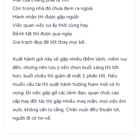
Còn trong nhà đó chưa đem ra ngoài
Hành nhân thì được gặp người
Việc quan việc sự ấy thời cùng hay
Bệnh tật thì được qua ngày
Gia trạch đẹp đẽ tốt thay mọi bề..
Xuất hành giờ này sẽ gặp nhiều điềm lành, niềm vui
đến, nhưng nên lưu ý nên chọn buổi sáng thì tốt
hơn, buổi chiều thì giảm đi mất 1 phần tốt. Nếu
muốn cầu tài thì xuất hành hướng Nam mới có hi
vọng. Đi việc gặp gỡ các lãnh đạo, quan chức cao
cấp hay đối tác thì gặp nhiều may mắn, mọi việc êm
xuôi, không cần lo lắng. Chăn nuôi đều thuận lợi,
người đi có tin về.