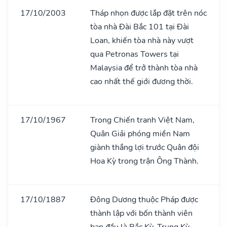
17/10/2003
Tháp nhọn được lắp đặt trên nóc
tòa nhà Đài Bắc 101 tại Đài
Loan, khiến tòa nhà này vượt
qua Petronas Towers tại
Malaysia để trở thành tòa nhà
cao nhất thế giới đương thời.
17/10/1967
Trong Chiến tranh Việt Nam,
Quân Giải phóng miền Nam
giành thắng lợi trước Quân đội
Hoa Kỳ trong trận Ông Thành.
17/10/1887
Đông Dương thuộc Pháp được
thành lập với bốn thành viên
ban đầu là Bắc Kỳ, Trung Kỳ,