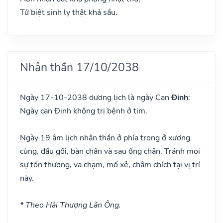
Tử biệt sinh ly thật khả sầu.
Nhân thần 17/10/2038
Ngày 17-10-2038 dương lịch là ngày Can
Đinh
:
Ngày can Đinh không trị bệnh ở tim.
Ngày 19 âm lịch nhân thần ở phía trong ở xương
cùng, đầu gối, bàn chân và sau ống chân. Tránh mọi
sự tổn thương, va chạm, mổ xẻ, châm chích tại vị trí
này.
* Theo Hải Thượng Lãn Ông.