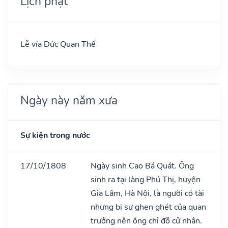
Lịch phật
Lễ vía Đức Quan Thế
Ngày này năm xưa
Sự kiện trong nước
17/10/1808
Ngày sinh Cao Bá Quát. Ông
sinh ra tại làng Phú Thị, huyện
Gia Lâm, Hà Nội, là người có tài
nhưng bị sự ghen ghét của quan
trưởng nên ông chỉ đỗ cử nhân.