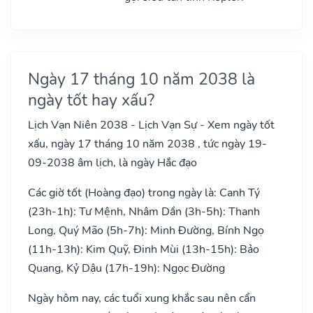
Ngày 17 tháng 10 năm 2038 là
ngày tốt hay xấu?
Lịch Vạn Niên 2038 - Lịch Vạn Sự - Xem ngày tốt
xấu, ngày 17 tháng 10 năm 2038 , tức ngày 19-
09-2038 âm lịch, là ngày Hắc đạo
Các giờ tốt (Hoàng đạo) trong ngày là: Canh Tý
(23h-1h): Tư Mệnh, Nhâm Dần (3h-5h): Thanh
Long, Quý Mão (5h-7h): Minh Đường, Bính Ngọ
(11h-13h): Kim Quỹ, Đinh Mùi (13h-15h): Bảo
Quang, Kỷ Dậu (17h-19h): Ngọc Đường
Ngày hôm nay, các tuổi xung khắc sau nên cẩn