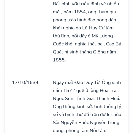
Bất bình với triều đình về nhiều
mặt, năm 1854, ông tham gia
phong trào lãnh đạo nông dân
khởi nghĩa do Lê Huy Cự làm
thủ lĩnh, nổi dậy ở Mỹ Lương.
Cuộc khởi nghĩa thất bại, Cao Bá
Quát hi sinh tháng Giêng năm
1855.
17/10/1634
Ngày mất Đào Duy Từ. Ông sinh
năm 1572 quê ở làng Hoa Trai,
Ngọc Sơn, Tĩnh Gia, Thanh Hoá.
Ông thông kinh sử, tinh thông lý
số và binh thư đồ trận được chúa
Sãi Nguyễn Phúc Nguyên trọng
dụng, phong làm Nội tán.