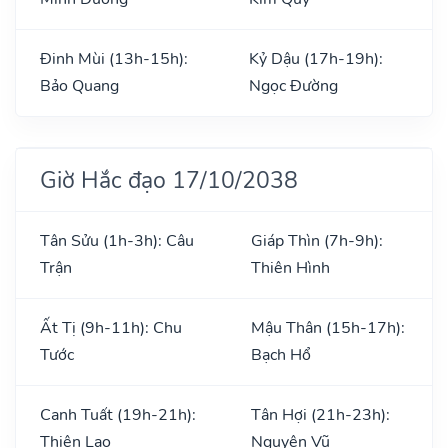
Đinh Mùi (13h-15h):
Kỷ Dậu (17h-19h):
Bảo Quang
Ngọc Đường
Giờ Hắc đạo 17/10/2038
Tân Sửu (1h-3h): Câu
Giáp Thìn (7h-9h):
Trận
Thiên Hình
Ất Tị (9h-11h): Chu
Mậu Thân (15h-17h):
Tước
Bạch Hổ
Canh Tuất (19h-21h):
Tân Hợi (21h-23h):
Thiên Lao
Nguyên Vũ