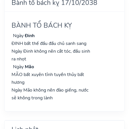
Bành tổ bách kỵ 17/10/2038
BÀNH TỔ BÁCH KỴ
Ngày
Đinh
ĐINH bất thế đầu đầu chủ sanh sang
Ngày Đinh không nên cắt tóc, đầu sinh
ra nhọt
Ngày
Mão
MÃO bất xuyên tỉnh tuyền thủy bất
hương
Ngày Mão không nên đào giếng, nước
sẽ không trong lành