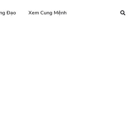
ng Đạo
Xem Cung Mệnh