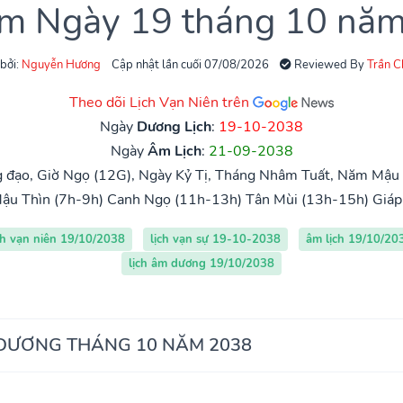
âm Ngày 19 tháng 10 nă
 bởi:
Nguyễn Hương
Cập nhật lần cuối 07/08/2026
Reviewed By
Trần 
Theo dõi Lịch Vạn Niên trên
Ngày
Dương Lịch
:
19-10-2038
Ngày
Âm Lịch
:
21-09-2038
 đạo, Giờ Ngọ (12G), Ngày Kỷ Tị, Tháng Nhâm Tuất, Năm Mậu 
ậu Thìn (7h-9h)
Canh Ngọ (11h-13h)
Tân Mùi (13h-15h)
Giáp
ch vạn niên 19/10/2038
lịch vạn sự 19-10-2038
âm lịch 19/10/20
lịch âm dương 19/10/2038
 DƯƠNG THÁNG 10 NĂM 2038