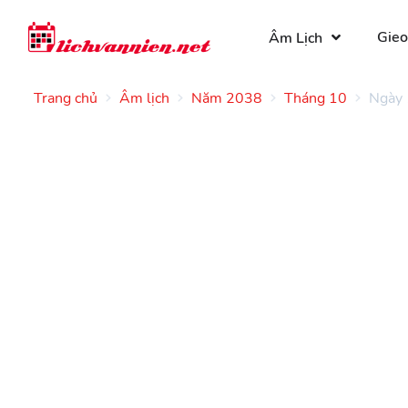
Gieo
Âm Lịch
Trang chủ
Âm lịch
Năm 2038
Tháng 10
Ngày