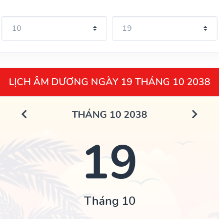
LỊCH ÂM DƯƠNG NGÀY 19 THÁNG 10 2038
THÁNG 10 2038
19
Tháng 10