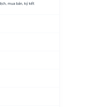
dịch, mua bán, ký kết