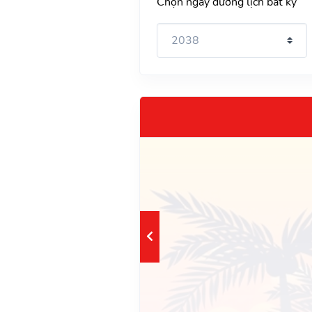
Chọn ngày dương lịch bất kỳ