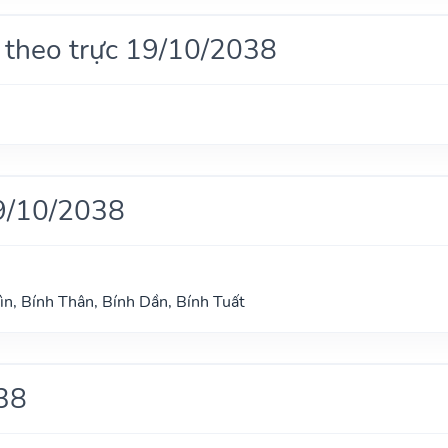
 theo trực 19/10/2038
9/10/2038
ìn, Bính Thân, Bính Dần, Bính Tuất
38