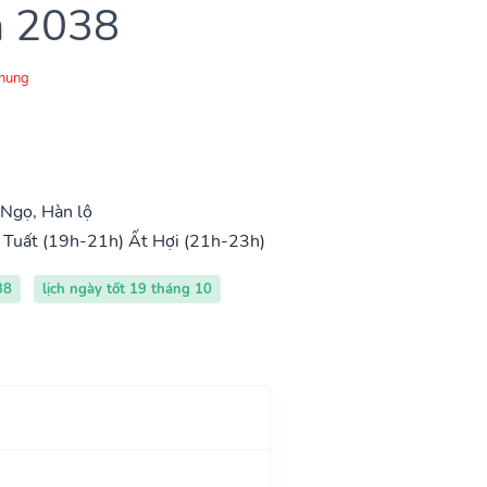
m 2038
Chung
Ngọ, Hàn lộ
 Tuất (19h-21h)
Ất Hợi (21h-23h)
38
lịch ngày tốt 19 tháng 10