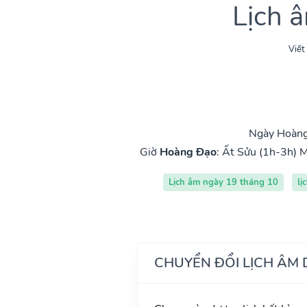
Lịch 
Viết
Ngày Hoàng
Giờ
Hoàng Đạo
:
Ất Sửu (1h-3h)
M
Lịch âm ngày 19 tháng 10
lị
CHUYỂN ĐỔI LỊCH ÂM