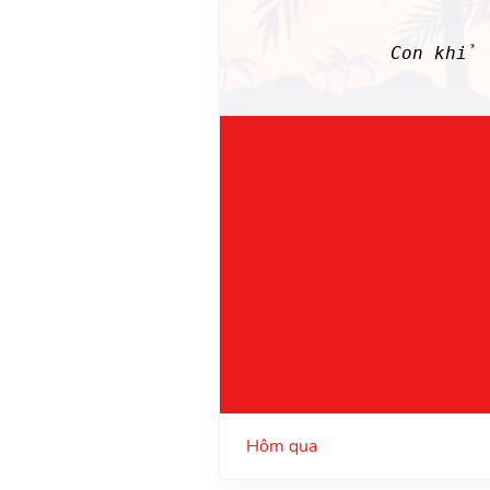
Con khỉ 
Hôm qua