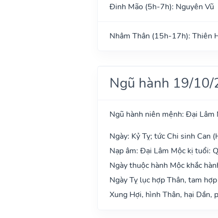
Đinh Mão (5h-7h): Nguyên Vũ
Nhâm Thân (15h-17h): Thiên 
Ngũ hành 19/10/
Ngũ hành niên mệnh: Đại Lâm
Ngày: Kỷ Tỵ; tức Chi sinh Can (
Nạp âm: Đại Lâm Mộc kị tuổi: Q
Ngày thuộc hành Mộc khắc hành 
Ngày Tỵ lục hợp Thân, tam hợp
Xung Hợi, hình Thân, hại Dần, p