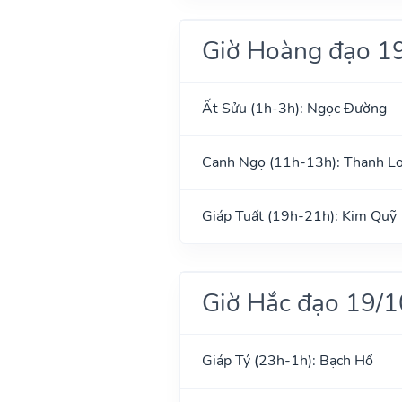
Giờ Hoàng đạo 1
Ất Sửu (1h-3h): Ngọc Đường
Canh Ngọ (11h-13h): Thanh L
Giáp Tuất (19h-21h): Kim Quỹ
Giờ Hắc đạo 19/
Giáp Tý (23h-1h): Bạch Hổ