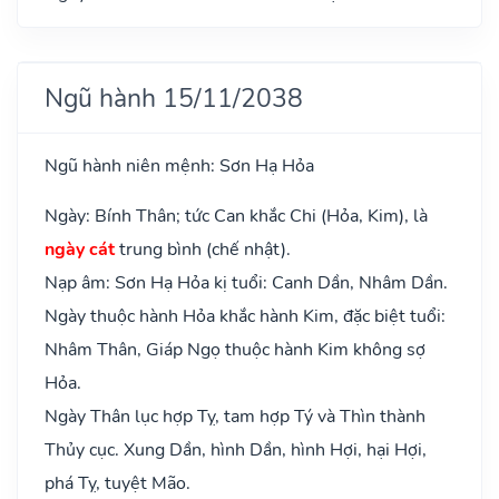
Ngũ hành 15/11/2038
Ngũ hành niên mệnh: Sơn Hạ Hỏa
Ngày: Bính Thân; tức Can khắc Chi (Hỏa, Kim), là
ngày cát
trung bình (chế nhật).
Nạp âm: Sơn Hạ Hỏa kị tuổi: Canh Dần, Nhâm Dần.
Ngày thuộc hành Hỏa khắc hành Kim, đặc biệt tuổi:
Nhâm Thân, Giáp Ngọ thuộc hành Kim không sợ
Hỏa.
Ngày Thân lục hợp Tỵ, tam hợp Tý và Thìn thành
Thủy cục. Xung Dần, hình Dần, hình Hợi, hại Hợi,
phá Tỵ, tuyệt Mão.