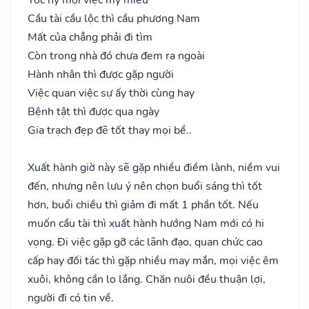
Cầu tài cầu lộc thì cầu phương Nam
Mất của chẳng phải đi tìm
Còn trong nhà đó chưa đem ra ngoài
Hành nhân thì được gặp người
Việc quan việc sự ấy thời cùng hay
Bệnh tật thì được qua ngày
Gia trạch đẹp đẽ tốt thay mọi bề..
Xuất hành giờ này sẽ gặp nhiều điềm lành, niềm vui
đến, nhưng nên lưu ý nên chọn buổi sáng thì tốt
hơn, buổi chiều thì giảm đi mất 1 phần tốt. Nếu
muốn cầu tài thì xuất hành hướng Nam mới có hi
vọng. Đi việc gặp gỡ các lãnh đạo, quan chức cao
cấp hay đối tác thì gặp nhiều may mắn, mọi việc êm
xuôi, không cần lo lắng. Chăn nuôi đều thuận lợi,
người đi có tin về.