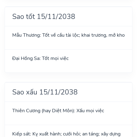
Sao tốt 15/11/2038
Mẫu Thương: Tốt về cầu tài lộc; khai trương, mở kho
Đại Hồng Sa: Tốt mọi việc
Sao xấu 15/11/2038
Thiên Cương (hay Diệt Môn): Xấu mọi việc
Kiếp sát: Kỵ xuất hành; cưới hỏi; an táng; xây dựng