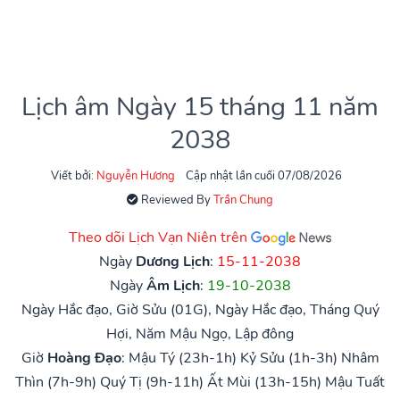
Lịch âm Ngày 15 tháng 11 năm
2038
Viết bởi:
Nguyễn Hương
Cập nhật lần cuối 07/08/2026
Reviewed By
Trần Chung
Theo dõi Lịch Vạn Niên trên
Ngày
Dương Lịch
:
15-11-2038
Ngày
Âm Lịch
:
19-10-2038
Ngày Hắc đạo, Giờ Sửu (01G), Ngày Hắc đạo, Tháng Quý
Hợi, Năm Mậu Ngọ, Lập đông
Giờ
Hoàng Đạo
:
Mậu Tý (23h-1h)
Kỷ Sửu (1h-3h)
Nhâm
Thìn (7h-9h)
Quý Tị (9h-11h)
Ất Mùi (13h-15h)
Mậu Tuất