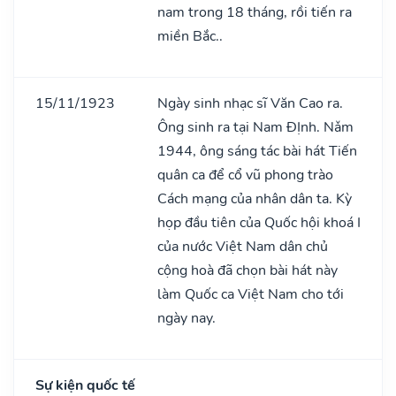
nam trong 18 tháng, rồi tiến ra
miền Bắc..
15/11/1923
Ngày sinh nhạc sĩ Văn Cao ra.
Ông sinh ra tại Nam ĐỊnh. Nǎm
1944, ông sáng tác bài hát Tiến
quân ca để cổ vũ phong trào
Cách mạng của nhân dân ta. Kỳ
họp đầu tiên của Quốc hội khoá I
của nước Việt Nam dân chủ
cộng hoà đã chọn bài hát này
làm Quốc ca Việt Nam cho tới
ngày nay.
Sự kiện quốc tế