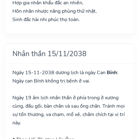
Hợp gia nhân khẩu đắc an nhiên,
Hôn nhân nhược năng phùng thử nhật,
Sinh đắc hài nhi phúc thọ toàn.
Nhân thần 15/11/2038
Ngày 15-11-2038 dương lịch là ngày Can
Bính
:
Ngày can Bính không trị bệnh ở vai.
Ngày 19 âm lịch nhân thần ở phía trong ở xương
cùng, đầu gối, bàn chân và sau ống chân. Tránh mọi
sự tổn thương, va chạm, mổ xẻ, châm chích tại vị trí
này.