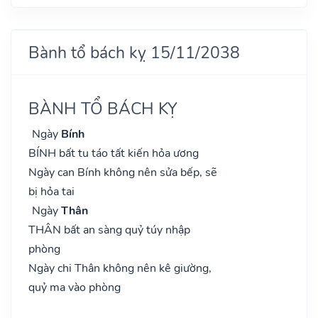
Bành tổ bách kỵ 15/11/2038
BÀNH TỔ BÁCH KỴ
Ngày
Bính
BÍNH bất tu táo tất kiến hỏa ương
Ngày can Bính không nên sửa bếp, sẽ
bị hỏa tai
Ngày
Thân
THÂN bất an sàng quỷ túy nhập
phòng
Ngày chi Thân không nên kê giường,
quỷ ma vào phòng