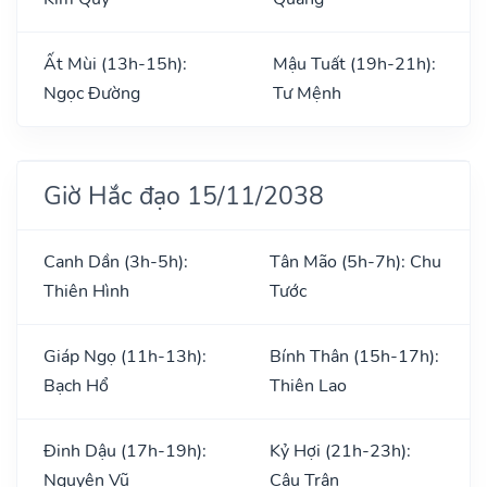
Ất Mùi (13h-15h):
Mậu Tuất (19h-21h):
Ngọc Đường
Tư Mệnh
Giờ Hắc đạo 15/11/2038
Canh Dần (3h-5h):
Tân Mão (5h-7h): Chu
Thiên Hình
Tước
Giáp Ngọ (11h-13h):
Bính Thân (15h-17h):
Bạch Hổ
Thiên Lao
Đinh Dậu (17h-19h):
Kỷ Hợi (21h-23h):
Nguyên Vũ
Câu Trận