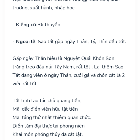
trương, xuất hành, nhập học.
- Kiêng cữ
: Đi thuyền
- Ngoại lệ
: Sao tất gặp ngày Thân, Tý, Thìn đều tốt.
Gặp ngày Thân hiệu là Nguyệt Quải Khôn Sơn,
trăng treo đầu núi Tây Nam, rất tốt . Lại thêm Sao
Tất đăng viên ở ngày Thân, cưới gả và chôn cất là 2
việc rất tốt.
Tất tinh tạo tác chủ quang tiền,
Mãi dắc điền viên hữu lật tiền
Mai táng thử nhật thiêm quan chức,
Điền tàm đại thực lai phong niên
Khai môn phóng thủy đa cát lật,