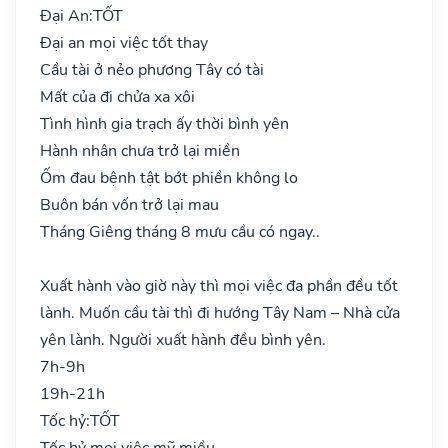
Đại An:
TỐT
Đại an mọi việc tốt thay
Cầu tài ở nẻo phương Tây có tài
Mất của đi chửa xa xôi
Tình hình gia trạch ấy thời bình yên
Hành nhân chưa trở lại miền
Ốm đau bệnh tật bớt phiền không lo
Buôn bán vốn trở lại mau
Tháng Giêng tháng 8 mưu cầu có ngay..
Xuất hành vào giờ này thì mọi việc đa phần đều tốt
lành. Muốn cầu tài thì đi hướng Tây Nam – Nhà cửa
yên lành. Người xuất hành đều bình yên.
7h-9h
19h-21h
Tốc hỷ:
TỐT
Tốc hỷ mọi việc mỹ miều