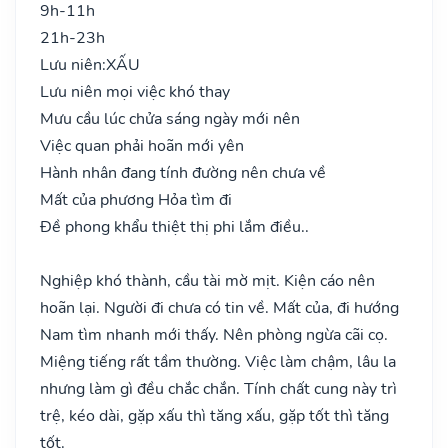
9h-11h
21h-23h
Lưu niên:
XẤU
Lưu niên mọi việc khó thay
Mưu cầu lúc chửa sáng ngày mới nên
Việc quan phải hoãn mới yên
Hành nhân đang tính đường nên chưa về
Mất của phương Hỏa tìm đi
Đề phong khẩu thiệt thị phi lắm điều..
Nghiệp khó thành, cầu tài mờ mịt. Kiện cáo nên
hoãn lại. Người đi chưa có tin về. Mất của, đi hướng
Nam tìm nhanh mới thấy. Nên phòng ngừa cãi cọ.
Miệng tiếng rất tầm thường. Việc làm chậm, lâu la
nhưng làm gì đều chắc chắn. Tính chất cung này trì
trệ, kéo dài, gặp xấu thì tăng xấu, gặp tốt thì tăng
tốt.