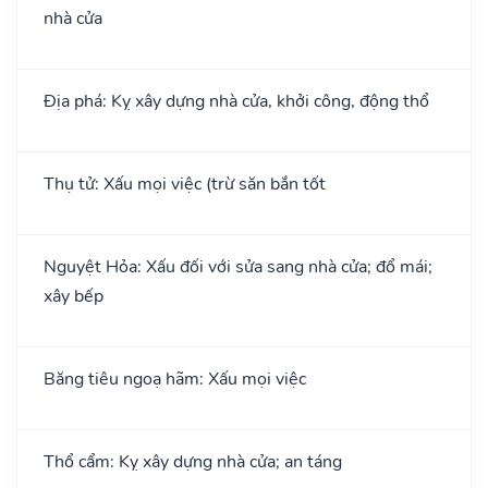
nhà cửa
Địa phá: Kỵ xây dựng nhà cửa, khởi công, động thổ
Thụ tử: Xấu mọi việc (trừ săn bắn tốt
Nguyệt Hỏa: Xấu đối với sửa sang nhà cửa; đổ mái;
xây bếp
Băng tiêu ngoạ hãm: Xấu mọi việc
Thổ cẩm: Kỵ xây dựng nhà cửa; an táng