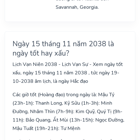
Savannah, Georgia.
Ngày 15 tháng 11 năm 2038 là
ngày tốt hay xấu?
Lịch Vạn Niên 2038 - Lịch Vạn Sự - Xem ngày tốt
xấu, ngày 15 tháng 11 năm 2038 , tức ngày 19-
10-2038 âm lịch, là ngày Hắc đạo
Các giờ tốt (Hoàng đạo) trong ngày là: Mậu Tý
(23h-1h): Thanh Long, Kỷ Sửu (1h-3h): Minh
Đường, Nhâm Thìn (7h-9h): Kim Quỹ, Quý Tị (9h-
11h): Bảo Quang, Ất Mùi (13h-15h): Ngọc Đường,
Mậu Tuất (19h-21h): Tư Mệnh