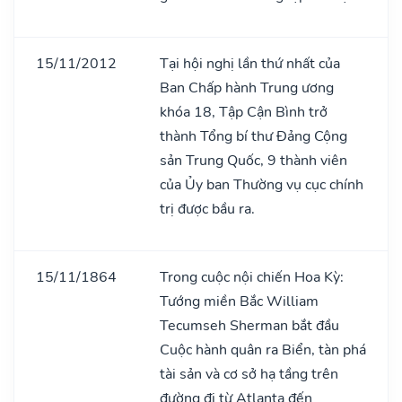
15/11/2012
Tại hội nghị lần thứ nhất của
Ban Chấp hành Trung ương
khóa 18, Tập Cận Bình trở
thành Tổng bí thư Đảng Cộng
sản Trung Quốc, 9 thành viên
của Ủy ban Thường vụ cục chính
trị được bầu ra.
15/11/1864
Trong cuộc nội chiến Hoa Kỳ:
Tướng miền Bắc William
Tecumseh Sherman bắt đầu
Cuộc hành quân ra Biển, tàn phá
tài sản và cơ sở hạ tầng trên
đường đi từ Atlanta đến