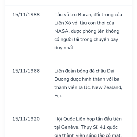
15/11/1988
Tàu vũ trụ Buran, đối trọng của
Liên Xô với tàu con thoi của
NASA, được phóng lên không
có người lái trong chuyến bay
duy nhất.
15/11/1966
Liên đoàn bóng đá châu Đại
Dương được hình thành với ba
thành viên là Úc, New Zealand,
Fiji.
15/11/1920
Hội Quốc Liên họp lần đầu tiên
tại Genève, Thụy Sĩ, 41 quốc
gia thành viên sáng lập có mặt.