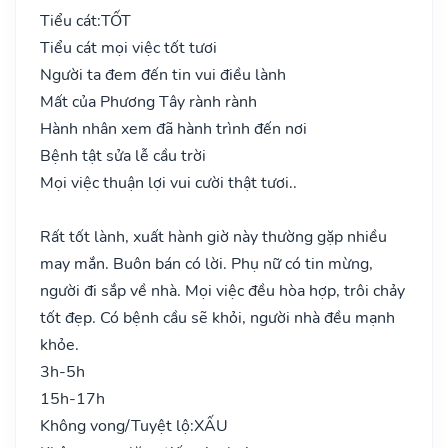
Tiểu cát:
TỐT
Tiểu cát mọi việc tốt tươi
Người ta đem đến tin vui điều lành
Mất của Phương Tây rành rành
Hành nhân xem đã hành trình đến nơi
Bệnh tật sửa lễ cầu trời
Mọi việc thuận lợi vui cười thật tươi..
Rất tốt lành, xuất hành giờ này thường gặp nhiều
may mắn. Buôn bán có lời. Phụ nữ có tin mừng,
người đi sắp về nhà. Mọi việc đều hòa hợp, trôi chảy
tốt đẹp. Có bệnh cầu sẽ khỏi, người nhà đều mạnh
khỏe.
3h-5h
15h-17h
Không vong/Tuyệt lộ:
XẤU