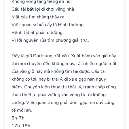
Không vong lặng tiếng im hơi
Cầu tài bất lợi đi chơi vắng nhà
Mất của tìm chẳng thấy ra
Việc quan sự xấu ấy là Hình thương
Bệnh tật ắt phải lo lường
Vì lời nguyền rủa tìm phương giải trừ..
Đây là giờ Đại Hung, rất xấu. Xuất hành vào giờ này
thì mọi chuyện đều không may, rất nhiều người mất
của vào giờ này mà không tìm lại được. Cầu tài
không có lợi, hay bị trái ý, đi xa e gặp nạn nguy
hiểm. Chuyện kiện thưa thì thất lý, tranh chấp cũng
thua thiệt, e phải vướng vào vòng tù tội không
chừng. Việc quan trọng phải đòn, gặp ma quỷ cúng
tế mới an.
5h-7h
17h-19h