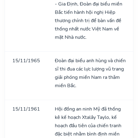
- Gia Định, Đoàn đại biểu miền
Bắc tiến hành hội nghị Hiệp
thương chính trị để bàn vấn đề
thống nhất nước Việt Nam về
mặt Nhà nước.
15/11/1965
Đoàn đại biểu anh hùng và chiến
sĩ thi đua các lực lượng vũ trang
giải phóng miền Nam ra thǎm
miền Bắc.
15/11/1961
Hội đồng an ninh Mỹ đã thống
kê kế hoạch Xtalây Taylo, kế
hoạch đầu tiên của chiến tranh
đặc biệt nhằm bình định miền