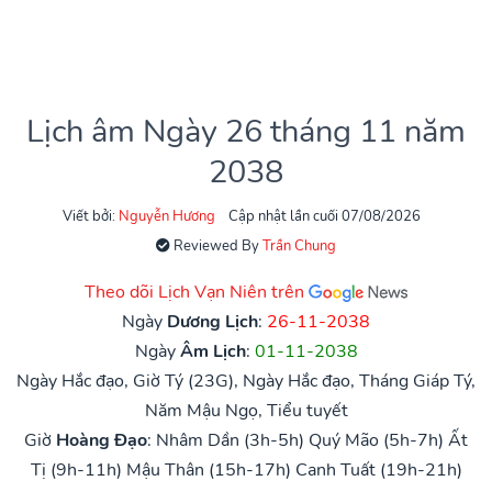
Lịch âm Ngày 26 tháng 11 năm
2038
Viết bởi:
Nguyễn Hương
Cập nhật lần cuối 07/08/2026
Reviewed By
Trần Chung
Theo dõi Lịch Vạn Niên trên
Ngày
Dương Lịch
:
26-11-2038
Ngày
Âm Lịch
:
01-11-2038
Ngày Hắc đạo, Giờ Tý (23G), Ngày Hắc đạo, Tháng Giáp Tý,
Năm Mậu Ngọ, Tiểu tuyết
Giờ
Hoàng Đạo
:
Nhâm Dần (3h-5h)
Quý Mão (5h-7h)
Ất
Tị (9h-11h)
Mậu Thân (15h-17h)
Canh Tuất (19h-21h)