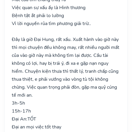
Việc quan sự xấu ấy là Hình thương
Bệnh tật ắt phải lo lường
Vì lời nguyền rủa tìm phương giải trừ..
Đây là giờ Đại Hung, rất xấu. Xuất hành vào giờ này
thì mọi chuyện đều không may, rất nhiều người mất
của vào giờ này mà không tìm lại được. Cầu tài
không có lợi, hay bị trái ý, đi xa e gặp nạn nguy
hiểm. Chuyện kiện thưa thì thất lý, tranh chấp cũng
thua thiệt, e phải vướng vào vòng tù tội không
chừng. Việc quan trọng phải đòn, gặp ma quỷ cúng
tế mới an.
3h-5h
15h-17h
Đại An:
TỐT
Đại an mọi việc tốt thay