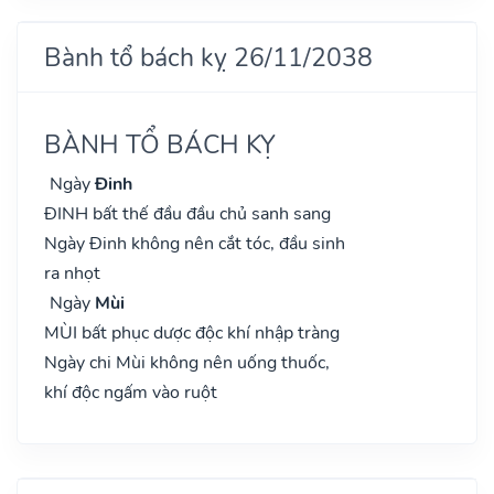
Bành tổ bách kỵ 26/11/2038
BÀNH TỔ BÁCH KỴ
Ngày
Đinh
ĐINH bất thế đầu đầu chủ sanh sang
Ngày Đinh không nên cắt tóc, đầu sinh
ra nhọt
Ngày
Mùi
MÙI bất phục dược độc khí nhập tràng
Ngày chi Mùi không nên uống thuốc,
khí độc ngấm vào ruột