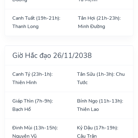
Canh Tuất (19h-21h):
Tân Hợi (21h-23h):
Thanh Long
Minh Đường
Giờ Hắc đạo 26/11/2038
Canh Tý (23h-1h):
Tân Sửu (1h-3h): Chu
Thiên Hình
Tước
Giáp Thìn (7h-9h):
Bính Ngọ (11h-13h):
Bạch Hổ
Thiên Lao
Đinh Mùi (13h-15h):
Kỷ Dậu (17h-19h):
Nguyên Vũ
Câu Trận