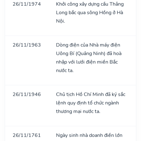
26/11/1974
Khởi công xây dựng cầu Thǎng
Long bắc qua sông Hồng ở Hà
Nội.
26/11/1963
Dòng điện của Nhà máy điện
Uông Bí (Quảng Ninh) đã hoà
nhập với lưới điện miền Bắc
nước ta.
26/11/1946
Chủ tịch Hồ Chí Minh đã ký sắc
lệnh quy định tổ chức ngành
thương mại nước ta.
26/11/1761
Ngày sinh nhà doanh điền lớn