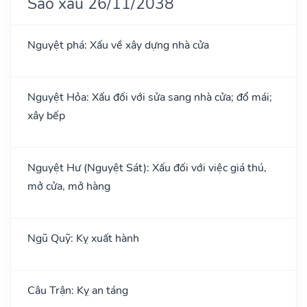
Sao xấu 26/11/2038
Nguyệt phá: Xấu về xây dựng nhà cửa
Nguyệt Hỏa: Xấu đối với sửa sang nhà cửa; đổ mái;
xây bếp
Nguyệt Hư (Nguyệt Sát): Xấu đối với việc giá thú,
mở cửa, mở hàng
Ngũ Quỹ: Kỵ xuất hành
Câu Trận: Kỵ an táng