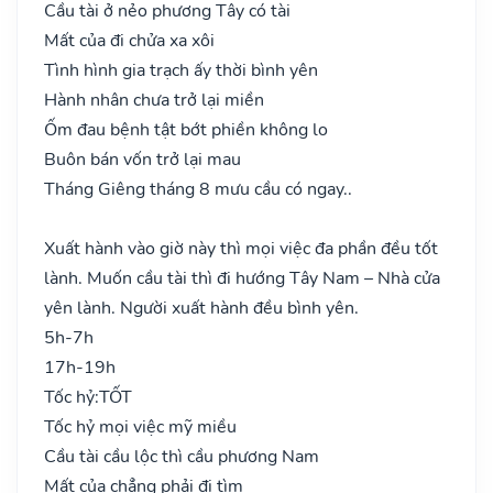
Cầu tài ở nẻo phương Tây có tài
Mất của đi chửa xa xôi
Tình hình gia trạch ấy thời bình yên
Hành nhân chưa trở lại miền
Ốm đau bệnh tật bớt phiền không lo
Buôn bán vốn trở lại mau
Tháng Giêng tháng 8 mưu cầu có ngay..
Xuất hành vào giờ này thì mọi việc đa phần đều tốt
lành. Muốn cầu tài thì đi hướng Tây Nam – Nhà cửa
yên lành. Người xuất hành đều bình yên.
5h-7h
17h-19h
Tốc hỷ:
TỐT
Tốc hỷ mọi việc mỹ miều
Cầu tài cầu lộc thì cầu phương Nam
Mất của chẳng phải đi tìm