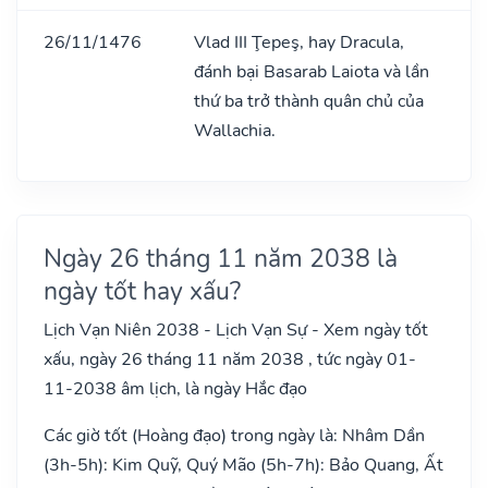
26/11/1476
Vlad III Ţepeş, hay Dracula,
đánh bại Basarab Laiota và lần
thứ ba trở thành quân chủ của
Wallachia.
Ngày 26 tháng 11 năm 2038 là
ngày tốt hay xấu?
Lịch Vạn Niên 2038 - Lịch Vạn Sự - Xem ngày tốt
xấu, ngày 26 tháng 11 năm 2038 , tức ngày 01-
11-2038 âm lịch, là ngày Hắc đạo
Các giờ tốt (Hoàng đạo) trong ngày là: Nhâm Dần
(3h-5h): Kim Quỹ, Quý Mão (5h-7h): Bảo Quang, Ất