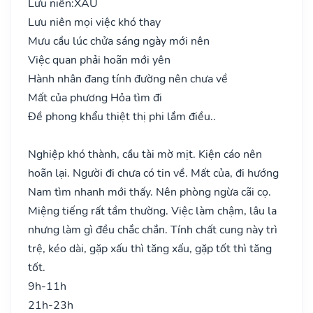
Lưu niên:
XẤU
Lưu niên mọi việc khó thay
Mưu cầu lúc chửa sáng ngày mới nên
Việc quan phải hoãn mới yên
Hành nhân đang tính đường nên chưa về
Mất của phương Hỏa tìm đi
Đề phong khẩu thiệt thị phi lắm điều..
Nghiệp khó thành, cầu tài mờ mịt. Kiện cáo nên
hoãn lại. Người đi chưa có tin về. Mất của, đi hướng
Nam tìm nhanh mới thấy. Nên phòng ngừa cãi cọ.
Miệng tiếng rất tầm thường. Việc làm chậm, lâu la
nhưng làm gì đều chắc chắn. Tính chất cung này trì
trệ, kéo dài, gặp xấu thì tăng xấu, gặp tốt thì tăng
tốt.
9h-11h
21h-23h