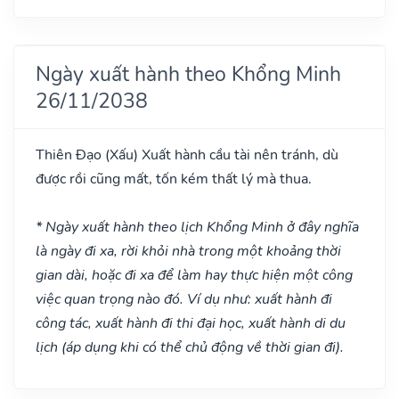
Ngày xuất hành theo Khổng Minh
26/11/2038
Thiên Đạo
(Xấu)
Xuất hành cầu tài nên tránh, dù
được rồi cũng mất, tốn kém thất lý mà thua.
* Ngày xuất hành theo lịch Khổng Minh ở đây nghĩa
là ngày đi xa, rời khỏi nhà trong một khoảng thời
gian dài, hoặc đi xa để làm hay thực hiện một công
việc quan trọng nào đó. Ví dụ như: xuất hành đi
công tác, xuất hành đi thi đại học, xuất hành di du
lịch (áp dụng khi có thể chủ động về thời gian đi).