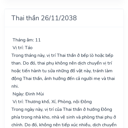
Thai thần 26/11/2038
Tháng âm: 11
Vị trí: Táo
Trong tháng này, vị trí Thai thần ở bếp lò hoặc bếp
than. Do đó, thai phụ không nên dịch chuyển vị trí
hoặc tiến hành tu sửa những đồ vật này, tránh làm
động Thai thần, ảnh hưởng đến cả người mẹ và thai
nhi.
Ngày: Đinh Mùi
Vị trí: Thương khố, Xí, Phòng, nội Đông
Trong ngày này, vị trí của Thai thần ở hướng Đông
phía trong nhà kho, nhà vệ sinh và phòng thai phụ ở
chính. Do đó, không nên tiếp xúc nhiều, dịch chuyển