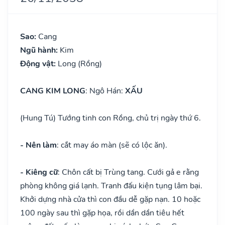
Sao:
Cang
Ngũ hành:
Kim
Động vật:
Long (Rồng)
CANG KIM LONG
: Ngô Hán:
XẤU
(Hung Tú) Tướng tinh con Rồng, chủ trị ngày thứ 6.
- Nên làm
: cắt may áo màn (sẽ có lộc ăn).
- Kiêng cữ
: Chôn cất bị Trùng tang. Cưới gả e rằng
phòng không giá lạnh. Tranh đấu kiện tụng lâm bại.
Khởi dựng nhà cửa thì con đầu dễ gặp nạn. 10 hoặc
100 ngày sau thì gặp họa, rồi dần dần tiêu hết