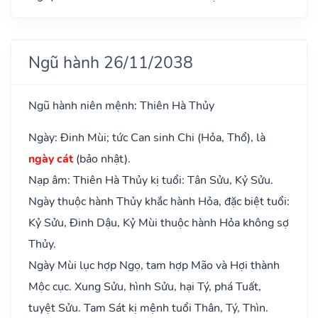
Ngũ hành 26/11/2038
Ngũ hành niên mệnh: Thiên Hà Thủy
Ngày: Đinh Mùi; tức Can sinh Chi (Hỏa, Thổ), là
ngày cát
(bảo nhật).
Nạp âm: Thiên Hà Thủy kị tuổi: Tân Sửu, Kỷ Sửu.
Ngày thuộc hành Thủy khắc hành Hỏa, đặc biệt tuổi:
Kỷ Sửu, Đinh Dậu, Kỷ Mùi thuộc hành Hỏa không sợ
Thủy.
Ngày Mùi lục hợp Ngọ, tam hợp Mão và Hợi thành
Mộc cục. Xung Sửu, hình Sửu, hại Tý, phá Tuất,
tuyệt Sửu. Tam Sát kị mệnh tuổi Thân, Tý, Thìn.