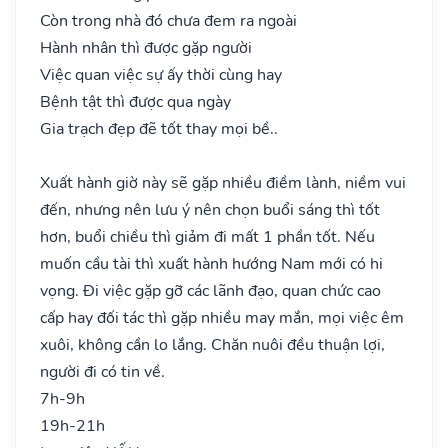
Còn trong nhà đó chưa đem ra ngoài
Hành nhân thì được gặp người
Việc quan việc sự ấy thời cùng hay
Bệnh tật thì được qua ngày
Gia trạch đẹp đẽ tốt thay mọi bề..
Xuất hành giờ này sẽ gặp nhiều điềm lành, niềm vui
đến, nhưng nên lưu ý nên chọn buổi sáng thì tốt
hơn, buổi chiều thì giảm đi mất 1 phần tốt. Nếu
muốn cầu tài thì xuất hành hướng Nam mới có hi
vọng. Đi việc gặp gỡ các lãnh đạo, quan chức cao
cấp hay đối tác thì gặp nhiều may mắn, mọi việc êm
xuôi, không cần lo lắng. Chăn nuôi đều thuận lợi,
người đi có tin về.
7h-9h
19h-21h