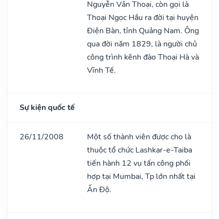
Nguyễn Vǎn Thoại, còn gọi là
Thoại Ngọc Hầu ra đời tại huyện
Điện Bàn, tỉnh Quảng Nam. Ông
qua đời năm 1829, là người chủ
công trình kênh đào Thoại Hà và
Vĩnh Tế.
Sự kiện quốc tế
26/11/2008
Một số thành viên được cho là
thuộc tổ chức Lashkar-e-Taiba
tiến hành 12 vụ tấn công phối
hợp tại Mumbai, Tp lớn nhất tại
Ấn Độ.