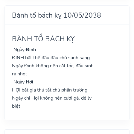
Bành tổ bách kỵ 10/05/2038
BÀNH TỔ BÁCH KỴ
Ngày
Đinh
ĐINH bất thế đầu đầu chủ sanh sang
Ngày Đinh không nên cắt tóc, đầu sinh
ra nhọt
Ngày
Hợi
HỢI bất giá thú tất chủ phân trương
Ngày chi Hợi không nên cưới gả, dễ ly
biệt