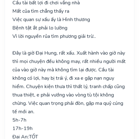
Cầu tài bất lợi đi chơi vắng nhà
Mất của tìm chẳng thấy ra
Việc quan sự xấu ấy là Hình thương
Bệnh tật ắt phải lo lường
Vì lời nguyền rủa tìm phương giải trừ..
Đây là giờ Đại Hung, rất xấu. Xuất hành vào giờ này
thì mọi chuyện đều không may, rất nhiều người mất
của vào giờ này mà không tìm lại được. Cầu tài
không có lợi, hay bị trái ý, đi xa e gặp nạn nguy
hiểm. Chuyện kiện thưa thì thất lý, tranh chấp cũng
thua thiệt, e phải vướng vào vòng tù tội không
chừng. Việc quan trọng phải đòn, gặp ma quỷ cúng
tế mới an.
5h-7h
17h-19h
Đại An:
TỐT