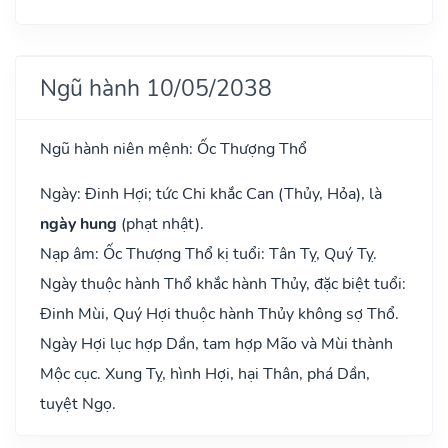
Ngũ hành 10/05/2038
Ngũ hành niên mệnh: Ốc Thượng Thổ
Ngày: Đinh Hợi; tức Chi khắc Can (Thủy, Hỏa), là
ngày hung
(phạt nhật).
Nạp âm: Ốc Thượng Thổ kị tuổi: Tân Tỵ, Quý Tỵ.
Ngày thuộc hành Thổ khắc hành Thủy, đặc biệt tuổi:
Đinh Mùi, Quý Hợi thuộc hành Thủy không sợ Thổ.
Ngày Hợi lục hợp Dần, tam hợp Mão và Mùi thành
Mộc cục. Xung Tỵ, hình Hợi, hại Thân, phá Dần,
tuyệt Ngọ.