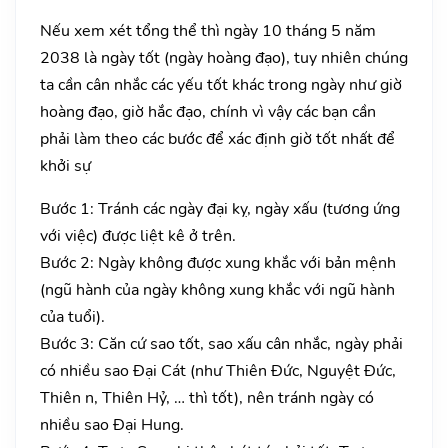
Nếu xem xét tổng thể thì ngày 10 tháng 5 năm
2038 là ngày tốt (ngày hoàng đạo), tuy nhiên chúng
ta cần cân nhắc các yếu tốt khác trong ngày như giờ
hoàng đạo, giờ hắc đạo, chính vì vậy các bạn cần
phải làm theo các bước để xác định giờ tốt nhất để
khởi sự
Bước 1: Tránh các ngày đại kỵ, ngày xấu (tương ứng
với việc) được liệt kê ở trên.
Bước 2: Ngày không được xung khắc với bản mệnh
(ngũ hành của ngày không xung khắc với ngũ hành
của tuổi).
Bước 3: Căn cứ sao tốt, sao xấu cân nhắc, ngày phải
có nhiều sao Đại Cát (như Thiên Đức, Nguyệt Đức,
Thiên n, Thiên Hỷ, … thì tốt), nên tránh ngày có
nhiều sao Đại Hung.