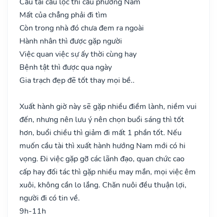
Cầu tài cầu lộc thì cầu phương Nam
Mất của chẳng phải đi tìm
Còn trong nhà đó chưa đem ra ngoài
Hành nhân thì được gặp người
Việc quan việc sự ấy thời cùng hay
Bệnh tật thì được qua ngày
Gia trạch đẹp đẽ tốt thay mọi bề..
Xuất hành giờ này sẽ gặp nhiều điềm lành, niềm vui
đến, nhưng nên lưu ý nên chọn buổi sáng thì tốt
hơn, buổi chiều thì giảm đi mất 1 phần tốt. Nếu
muốn cầu tài thì xuất hành hướng Nam mới có hi
vọng. Đi việc gặp gỡ các lãnh đạo, quan chức cao
cấp hay đối tác thì gặp nhiều may mắn, mọi việc êm
xuôi, không cần lo lắng. Chăn nuôi đều thuận lợi,
người đi có tin về.
9h-11h