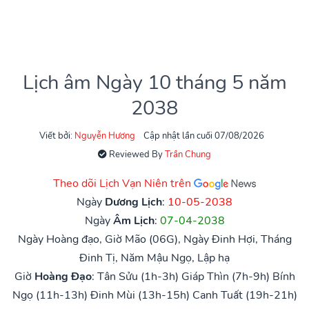
Lịch âm Ngày 10 tháng 5 năm
2038
Viết bởi:
Nguyễn Hương
Cập nhật lần cuối 07/08/2026
Reviewed By
Trần Chung
Theo dõi Lịch Vạn Niên trên
Ngày
Dương Lịch
:
10-05-2038
Ngày
Âm Lịch
:
07-04-2038
Ngày Hoàng đạo, Giờ Mão (06G), Ngày Đinh Hợi, Tháng
Đinh Tị, Năm Mậu Ngọ, Lập hạ
Giờ
Hoàng Đạo
:
Tân Sửu (1h-3h)
Giáp Thìn (7h-9h)
Bính
Ngọ (11h-13h)
Đinh Mùi (13h-15h)
Canh Tuất (19h-21h)