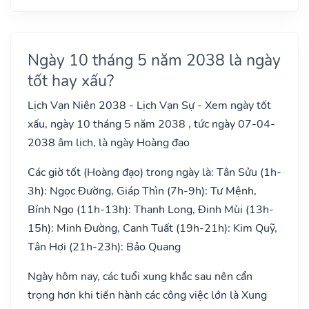
Ngày 10 tháng 5 năm 2038 là ngày
tốt hay xấu?
Lịch Vạn Niên 2038 - Lịch Vạn Sự - Xem ngày tốt
xấu, ngày 10 tháng 5 năm 2038 , tức ngày 07-04-
2038 âm lịch, là ngày Hoàng đạo
Các giờ tốt (Hoàng đạo) trong ngày là: Tân Sửu (1h-
3h): Ngọc Đường, Giáp Thìn (7h-9h): Tư Mệnh,
Bính Ngọ (11h-13h): Thanh Long, Đinh Mùi (13h-
15h): Minh Đường, Canh Tuất (19h-21h): Kim Quỹ,
Tân Hợi (21h-23h): Bảo Quang
Ngày hôm nay, các tuổi xung khắc sau nên cẩn
trọng hơn khi tiến hành các công việc lớn là Xung