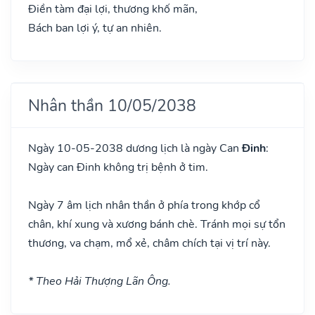
Điền tàm đại lợi, thương khố mãn,
Bách ban lợi ý, tự an nhiên.
Nhân thần 10/05/2038
Ngày 10-05-2038 dương lịch là ngày Can
Đinh
:
Ngày can Đinh không trị bệnh ở tim.
Ngày 7 âm lịch nhân thần ở phía trong khớp cổ
chân, khí xung và xương bánh chè. Tránh mọi sự tổn
thương, va chạm, mổ xẻ, châm chích tại vị trí này.
* Theo Hải Thượng Lãn Ông.