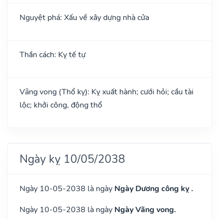
Nguyệt phá: Xấu về xây dựng nhà cửa
Thần cách: Kỵ tế tự
Vãng vong (Thổ kỵ): Kỵ xuất hành; cưới hỏi; cầu tài
lộc; khởi công, động thổ
Ngày kỵ 10/05/2038
Ngày 10-05-2038 là ngày
Ngày Dương công kỵ .
Ngày 10-05-2038 là ngày
Ngày Vãng vong.