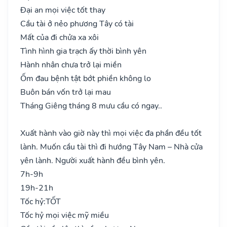
Đại an mọi việc tốt thay
Cầu tài ở nẻo phương Tây có tài
Mất của đi chửa xa xôi
Tình hình gia trạch ấy thời bình yên
Hành nhân chưa trở lại miền
Ốm đau bệnh tật bớt phiền không lo
Buôn bán vốn trở lại mau
Tháng Giêng tháng 8 mưu cầu có ngay..
Xuất hành vào giờ này thì mọi việc đa phần đều tốt
lành. Muốn cầu tài thì đi hướng Tây Nam – Nhà cửa
yên lành. Người xuất hành đều bình yên.
7h-9h
19h-21h
Tốc hỷ:
TỐT
Tốc hỷ mọi việc mỹ miều