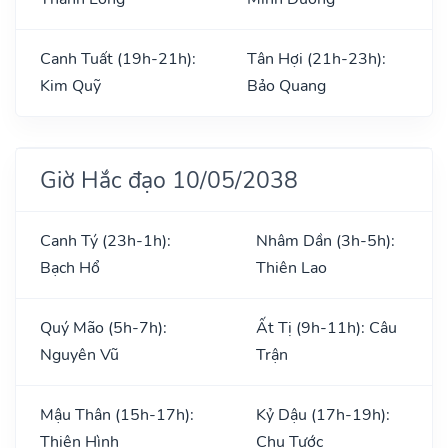
Canh Tuất (19h-21h):
Tân Hợi (21h-23h):
Kim Quỹ
Bảo Quang
Giờ Hắc đạo 10/05/2038
Canh Tý (23h-1h):
Nhâm Dần (3h-5h):
Bạch Hổ
Thiên Lao
Quý Mão (5h-7h):
Ất Tị (9h-11h): Câu
Nguyên Vũ
Trận
Mậu Thân (15h-17h):
Kỷ Dậu (17h-19h):
Thiên Hình
Chu Tước