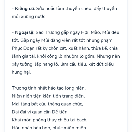
- Kiêng cữ
: Sửa hoặc làm thuyền chèo, đẩy thuyền
mới xuống nước
- Ngoại lệ
: Sao Trương gặp ngày Hợi, Mão, Mùi đều
tốt. Gặp ngày Mùi đăng viên rất tốt nhưng phạm
Phục Đoạn rất kỵ chôn cất, xuất hành, thừa kế, chia
lãnh gia tài, khởi công lò nhuộm lò gốm. Nhưng nên
xây tường, lấp hang lỗ, làm cầu tiêu, kết dứt điều
hung hại.
Trương tinh nhật hảo tạo long hiên,
Niên niên tiện kiến tiến trang điền,
Mai táng bất cửu thăng quan chức,
Đại đại vi quan cận Đế tiền,
Khai môn phóng thủy chiêu tài bạch,
Hôn nhân hòa hợp, phúc miên miên.