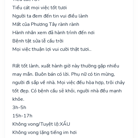
Tiểu cát mọi việc tốt tươi
Người ta đem đến tin vui điều lành
Mất của Phương Tây rành rành
Hành nhân xem đã hành trình đến nơi
Bệnh tật sửa lễ cầu trời
Mọi việc thuận lợi vui cười thật tươi..
Rất tốt lành, xuất hành giờ này thường gặp nhiều
may mắn. Buôn bán có lời. Phụ nữ có tin mừng,
người đi sắp về nhà. Mọi việc đều hòa hợp, trôi chảy
tốt đẹp. Có bệnh cầu sẽ khỏi, người nhà đều mạnh
khỏe.
3h-5h
15h-17h
Không vong/Tuyệt lộ:
XẤU
Không vong lặng tiếng im hơi