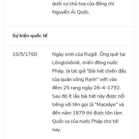
dưới sự chủ toạ của đồng chí
Nguyễn Ái Quốc.
Sự kiện quốc tế
10/5/1760
Ngày sinh của Rugiê. Ông quê tại
Lônglơxôniê, miền đông nước
Pháp, là tác giả "Bài hát chiến đấu
của quân sông Ranh" viết vào
đêm 25 rạng ngày 26-4-1792.
Sau đó ít lâu bài hát này được nổi
tiếng với tên gọi là "Macxâye" và
đến nǎm 1879 thì được tôn làm
Quốc ca của nước Pháp cho tới
nay.