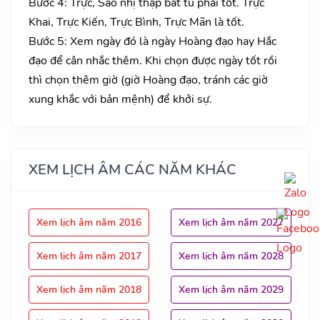
Bước 4: Trực, Sao nhị thập bát tú phải tốt. Trực
Khai, Trực Kiến, Trực Bình, Trực Mãn là tốt.
Bước 5: Xem ngày đó là ngày Hoàng đạo hay Hắc
đạo để cân nhắc thêm. Khi chọn được ngày tốt rồi
thì chọn thêm giờ (giờ Hoàng đạo, tránh các giờ
xung khắc với bản mệnh) để khởi sự.
XEM LỊCH ÂM CÁC NĂM KHÁC
Xem lịch âm năm 2016
Xem lịch âm năm 2027
Xem lịch âm năm 2017
Xem lịch âm năm 2028
Xem lịch âm năm 2018
Xem lịch âm năm 2029