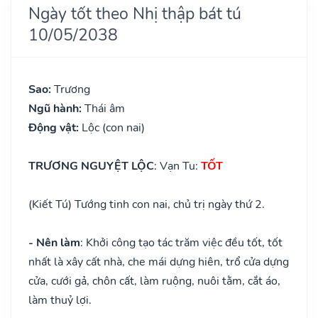
Ngày tốt theo Nhị thập bát tú
10/05/2038
Sao:
Trương
Ngũ hành:
Thái âm
Động vật:
Lộc (con nai)
TRƯƠNG NGUYỆT LỘC
: Vạn Tu:
TỐT
(Kiết Tú) Tướng tinh con nai, chủ trị ngày thứ 2.
- Nên làm
: Khởi công tạo tác trăm việc đều tốt, tốt
nhất là xây cất nhà, che mái dựng hiên, trổ cửa dựng
cửa, cưới gả, chôn cất, làm ruộng, nuôi tằm, cắt áo,
làm thuỷ lợi.