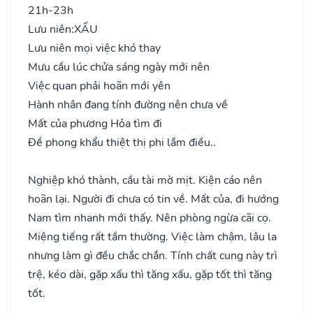
21h-23h
Lưu niên:
XẤU
Lưu niên mọi việc khó thay
Mưu cầu lúc chửa sáng ngày mới nên
Việc quan phải hoãn mới yên
Hành nhân đang tính đường nên chưa về
Mất của phương Hỏa tìm đi
Đề phong khẩu thiệt thị phi lắm điều..
Nghiệp khó thành, cầu tài mờ mịt. Kiện cáo nên
hoãn lại. Người đi chưa có tin về. Mất của, đi hướng
Nam tìm nhanh mới thấy. Nên phòng ngừa cãi cọ.
Miệng tiếng rất tầm thường. Việc làm chậm, lâu la
nhưng làm gì đều chắc chắn. Tính chất cung này trì
trệ, kéo dài, gặp xấu thì tăng xấu, gặp tốt thì tăng
tốt.