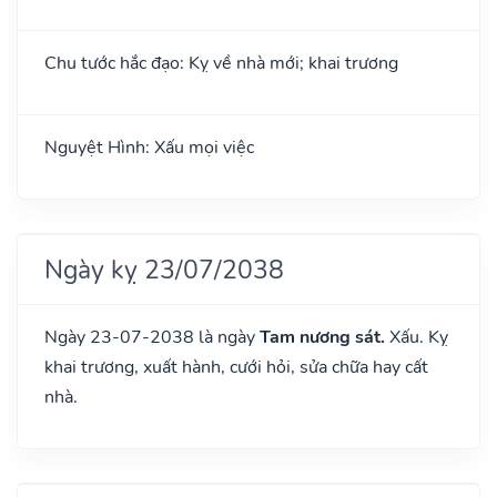
Chu tước hắc đạo: Kỵ về nhà mới; khai trương
Nguyệt Hình: Xấu mọi việc
Ngày kỵ 23/07/2038
Ngày 23-07-2038 là ngày
Tam nương sát.
Xấu. Kỵ
khai trương, xuất hành, cưới hỏi, sửa chữa hay cất
nhà.