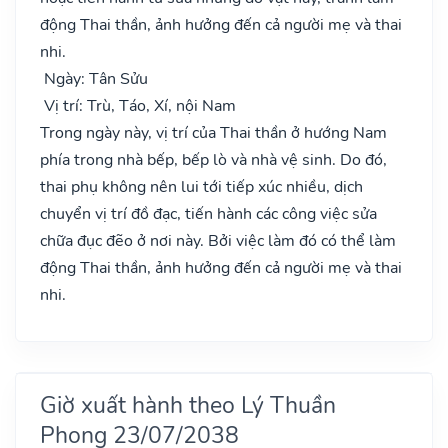
động Thai thần, ảnh hưởng đến cả người mẹ và thai
nhi.
Ngày: Tân Sửu
Vị trí: Trù, Táo, Xí, nội Nam
Trong ngày này, vị trí của Thai thần ở hướng Nam
phía trong nhà bếp, bếp lò và nhà vệ sinh. Do đó,
thai phụ không nên lui tới tiếp xúc nhiều, dịch
chuyển vị trí đồ đạc, tiến hành các công việc sửa
chữa đục đẽo ở nơi này. Bởi việc làm đó có thể làm
động Thai thần, ảnh hưởng đến cả người mẹ và thai
nhi.
Giờ xuất hành theo Lý Thuần
Phong 23/07/2038