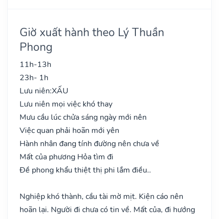
Giờ xuất hành theo Lý Thuần
Phong
11h-13h
23h- 1h
Lưu niên:
XẤU
Lưu niên mọi việc khó thay
Mưu cầu lúc chửa sáng ngày mới nên
Việc quan phải hoãn mới yên
Hành nhân đang tính đường nên chưa về
Mất của phương Hỏa tìm đi
Đề phong khẩu thiệt thị phi lắm điều..
Nghiệp khó thành, cầu tài mờ mịt. Kiện cáo nên
hoãn lại. Người đi chưa có tin về. Mất của, đi hướng