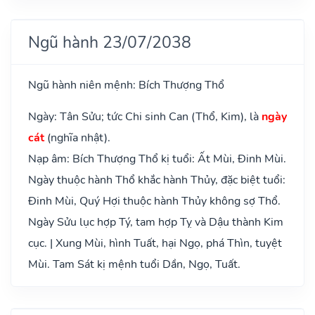
Ngũ hành 23/07/2038
Ngũ hành niên mệnh: Bích Thượng Thổ
Ngày: Tân Sửu; tức Chi sinh Can (Thổ, Kim), là
ngày
cát
(nghĩa nhật).
Nạp âm: Bích Thượng Thổ kị tuổi: Ất Mùi, Đinh Mùi.
Ngày thuộc hành Thổ khắc hành Thủy, đặc biệt tuổi:
Đinh Mùi, Quý Hợi thuộc hành Thủy không sợ Thổ.
Ngày Sửu lục hợp Tý, tam hợp Tỵ và Dậu thành Kim
cục. | Xung Mùi, hình Tuất, hại Ngọ, phá Thìn, tuyệt
Mùi. Tam Sát kị mệnh tuổi Dần, Ngọ, Tuất.