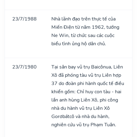
23/7/1988
Nhà lãnh đạo trên thực tế của
Miến Điện từ năm 1962, tướng
Ne Win, từ chức sau các cuộc
biểu tình ủng hộ dân chủ.
23/7/1980
Tại sân bay vũ trụ Baicônua, Liên
Xô đã phóng tàu vũ trụ Liên hợp
37 do đoàn phi hành quốc tế điều
khiển gồm: Chỉ huy con tàu - hai
lần anh hùng Liên Xô, phi công
nhà du hành vũ trụ Liên Xô
Gorơbátcô và nhà du hành,
nghiên cứu vũ trụ Phạm Tuân.