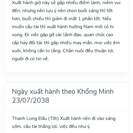
Xuất hành giờ này sẽ gặp nhiều điềm lành, niềm vui
đến, nhưng nên lưu ý nên chọn buổi sáng thì tốt
hơn, buổi chiều thì giảm đi mất 1 phần tốt. Nếu
muốn cầu tài thì xuất hành hướng Nam mới có hi
vọng. Đi việc gặp gỡ các lãnh đạo, quan chức cao
cấp hay đối tác thì gặp nhiều may mắn, mọi việc êm
xuôi, không cần lo lắng. Chăn nuôi đều thuận lợi,
người đi có tin về.
Ngày xuất hành theo Khổng Minh
23/07/2038
Thanh Long Đầu
(Tốt)
Xuất hành nên đi vào sáng
sớm, cầu tài thắng lợi, việc đều như ý.