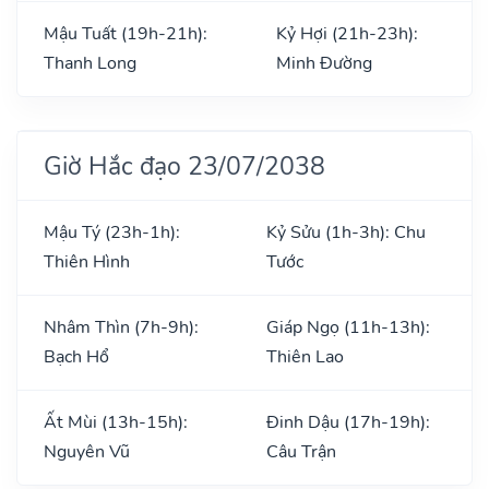
Mậu Tuất (19h-21h):
Kỷ Hợi (21h-23h):
Thanh Long
Minh Đường
Giờ Hắc đạo 23/07/2038
Mậu Tý (23h-1h):
Kỷ Sửu (1h-3h): Chu
Thiên Hình
Tước
Nhâm Thìn (7h-9h):
Giáp Ngọ (11h-13h):
Bạch Hổ
Thiên Lao
Ất Mùi (13h-15h):
Đinh Dậu (17h-19h):
Nguyên Vũ
Câu Trận