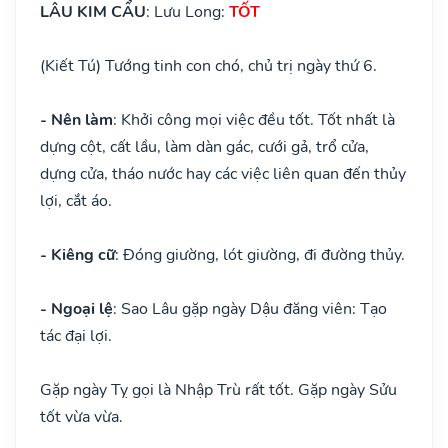
LÂU KIM CẨU
: Lưu Long:
TỐT
(Kiết Tú) Tướng tinh con chó, chủ trị ngày thứ 6.
- Nên làm
: Khởi công mọi việc đều tốt. Tốt nhất là
dựng cột, cất lầu, làm dàn gác, cưới gả, trổ cửa,
dựng cửa, tháo nước hay các việc liên quan đến thủy
lợi, cắt áo.
- Kiêng cữ
: Đóng giường, lót giường, đi đường thủy.
- Ngoại lệ
: Sao Lâu gặp ngày Dậu đăng viên: Tạo
tác đại lợi.
Gặp ngày Tỵ gọi là Nhập Trù rất tốt. Gặp ngày Sửu
tốt vừa vừa.