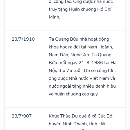
đi công tác. Ông được nhà nước
truy tặng Huân chương Hồ Chí
Minh.
23/7/1910
Tạ Quang Bửu nhà hoạt động
khoa học ra đời tại Nam Hoành,
Nam Đàn, Nghệ An. Tạ Quang
Bửu mất ngày 21-8-1986 tại Hà
Nội, thọ 76 tuổi. Do có công lớn,
ông được Nhà nước Việt Nam và
nước ngoài tặng nhiều danh hiệu
và huân chương cao quý.
23/7/907
Khúc Thừa Dụ quê ở xã Cúc Bồ,
huyện Ninh Thanh, tỉnh Hải