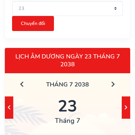
Chuyển đổi
LỊCH ÂM DƯƠNG NGÀY 23 THÁNG 7
2038
THÁNG 7 2038
23
Tháng 7