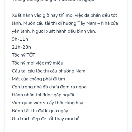
Xuất hành vào giờ này thì mọi việc đa phần đều tốt
lành. Muốn cầu tài thì đi hướng Tây Nam – Nhà cửa
yên lành. Người xuất hành đều bình yên.
9h-11h
21h-23h
Tốc hỷ:
TỐT
Tốc hỷ mọi việc mỹ miều
Cầu tài cầu lộc thì cầu phương Nam
Mất của chẳng phải đi tìm
Còn trong nhà đó chưa đem ra ngoài
Hành nhân thì được gặp người
Việc quan việc sự ấy thời cùng hay
Bệnh tật thì được qua ngày
Gia trạch đẹp đẽ tốt thay mọi bề..