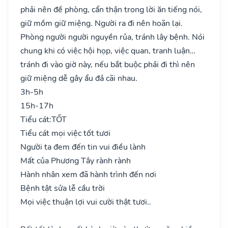
phải nên đề phòng, cẩn thận trong lời ăn tiếng nói,
giữ mồm giữ miệng. Người ra đi nên hoãn lại.
Phòng người người nguyền rủa, tránh lây bệnh. Nói
chung khi có việc hội họp, việc quan, tranh luận…
tránh đi vào giờ này, nếu bắt buộc phải đi thì nên
giữ miệng dễ gây ẩu đả cãi nhau.
3h-5h
15h-17h
Tiểu cát:
TỐT
Tiểu cát mọi việc tốt tươi
Người ta đem đến tin vui điều lành
Mất của Phương Tây rành rành
Hành nhân xem đã hành trình đến nơi
Bệnh tật sửa lễ cầu trời
Mọi việc thuận lợi vui cười thật tươi..