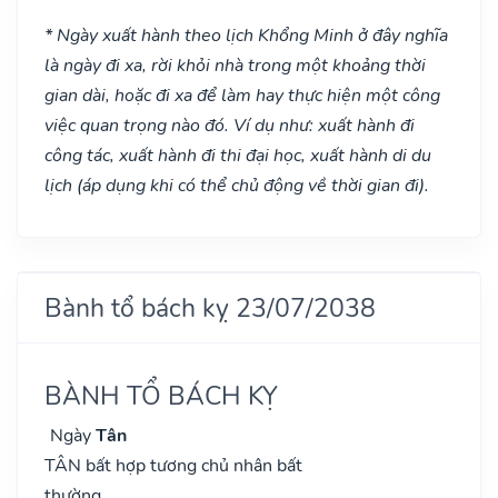
* Ngày xuất hành theo lịch Khổng Minh ở đây nghĩa
là ngày đi xa, rời khỏi nhà trong một khoảng thời
gian dài, hoặc đi xa để làm hay thực hiện một công
việc quan trọng nào đó. Ví dụ như: xuất hành đi
công tác, xuất hành đi thi đại học, xuất hành di du
lịch (áp dụng khi có thể chủ động về thời gian đi).
Bành tổ bách kỵ 23/07/2038
BÀNH TỔ BÁCH KỴ
Ngày
Tân
TÂN bất hợp tương chủ nhân bất
thường