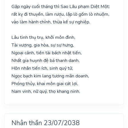
Gặp ngày cuối tháng thì Sao Lâu phạm Diệt Một:
rất kỵ đi thuyền, làm rượu, lập lò gốm lò nhuộm,
vào làm hành chính, thừa kế sự nghiệp.
Lâu tinh thụ trụ, khởi môn đình,
Tài vượng, gia hòa, sự sự hưng,
Ngoại cảnh, tiền tài bách nhật tiến,
Nhất gia huynh đệ bá thanh danh.
Hôn nhân tiến ích, sinh quý tử,
Ngọc bạch kim lang tương mãn doanh,
Phóng thủy, khai môn giai cát lợi,
Nam vinh, nữ quý, thọ khang ninh.
Nhân thần 23/07/2038