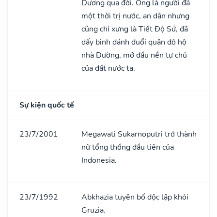
Dương qua đời. Ông là người đã
một thời trị nước, an dân nhưng
cũng chỉ xưng là Tiết Độ Sứ, đã
dấy binh đánh đuổi quân đô hộ
nhà Đường, mở đầu nền tự chủ
của đất nước ta.
Sự kiện quốc tế
23/7/2001
Megawati Sukarnoputri trở thành
nữ tổng thống đầu tiên của
Indonesia.
23/7/1992
Abkhazia tuyên bố độc lập khỏi
Gruzia.