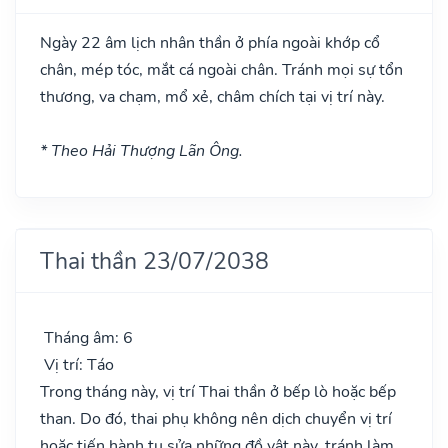
Ngày 22 âm lịch nhân thần ở phía ngoài khớp cổ
chân, mép tóc, mắt cá ngoài chân. Tránh mọi sự tổn
thương, va chạm, mổ xẻ, châm chích tại vị trí này.
* Theo Hải Thượng Lãn Ông.
Thai thần 23/07/2038
Tháng âm: 6
Vị trí: Táo
Trong tháng này, vị trí Thai thần ở bếp lò hoặc bếp
than. Do đó, thai phụ không nên dịch chuyển vị trí
hoặc tiến hành tu sửa những đồ vật này, tránh làm