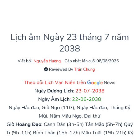
Lịch âm Ngày 23 tháng 7 năm
2038
Viết bởi:
Nguyễn Hương
Cập nhật lần cuối 08/08/2026
Reviewed By
Trần Chung
Theo dõi Lịch Vạn Niên trên
Ngày
Dương Lịch
:
23-07-2038
Ngày
Âm Lịch
:
22-06-2038
Ngày Hắc đạo, Giờ Ngọ (11G), Ngày Hắc đạo, Tháng Kỷ
Mùi, Năm Mậu Ngọ, Đại thử
Giờ
Hoàng Đạo
:
Canh Dần (3h-5h)
Tân Mão (5h-7h)
Quý
Tị (9h-11h)
Bính Thân (15h-17h)
Mậu Tuất (19h-21h)
Kỷ