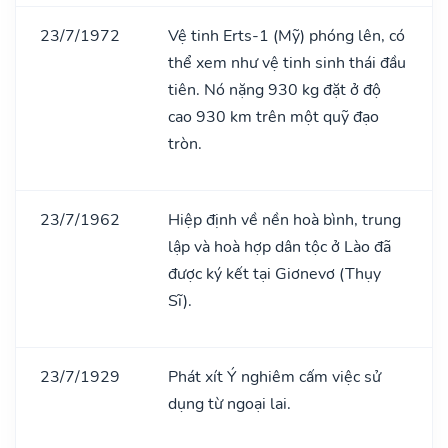
23/7/1972
Vệ tinh Erts-1 (Mỹ) phóng lên, có
thể xem như vệ tinh sinh thái đầu
tiên. Nó nặng 930 kg đặt ở độ
cao 930 km trên một quỹ đạo
tròn.
23/7/1962
Hiệp định về nền hoà bình, trung
lập và hoà hợp dân tộc ở Lào đã
được ký kết tại Giơnevơ (Thụy
Sĩ).
23/7/1929
Phát xít Ý nghiêm cấm việc sử
dụng từ ngoại lai.