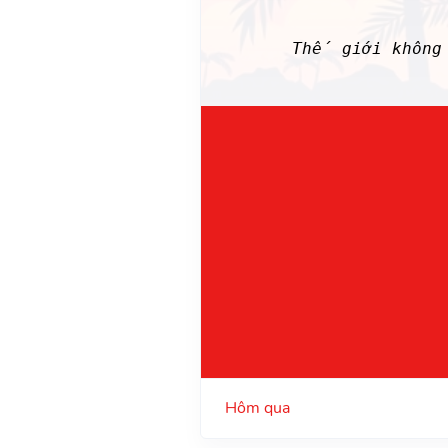
Thế giới không
Hôm qua