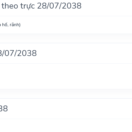
 theo trực 28/07/2038
 hố, rãnh)
8/07/2038
38