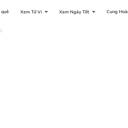
 quẻ
Cung Hoà
Xem Tử Vi
Xem Ngày Tốt
8