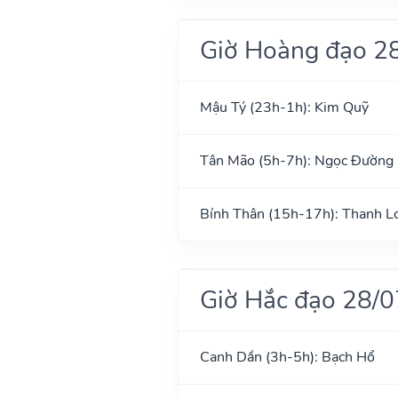
Giờ Hoàng đạo 2
Mậu Tý (23h-1h): Kim Quỹ
Tân Mão (5h-7h): Ngọc Đường
Bính Thân (15h-17h): Thanh L
Giờ Hắc đạo 28/
Canh Dần (3h-5h): Bạch Hổ