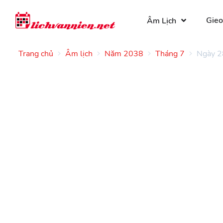
Gieo
Âm Lịch
Trang chủ
Âm lịch
Năm 2038
Tháng 7
Ngày 2