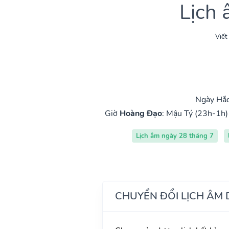
Lịch
Viết
Ngày Hắc
Giờ
Hoàng Đạo
:
Mậu Tý (23h-1h)
Lịch âm ngày 28 tháng 7
CHUYỂN ĐỔI LỊCH ÂM