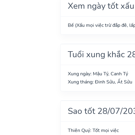
Xem ngày tốt xấu
Bế (Xấu mọi việc trừ đắp đê, lấp
Tuổi xung khắc 2
Xung ngày: Mậu Tý, Canh Tý
Xung tháng: Đinh Sửu, Ất Sửu
Sao tốt 28/07/20
Thiên Quý: Tốt mọi việc