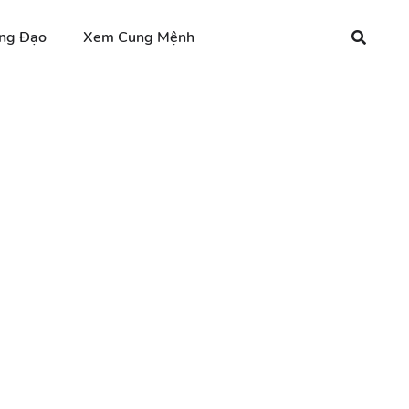
ng Đạo
Xem Cung Mệnh