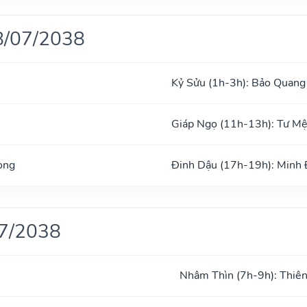
8/07/2038
Kỷ Sửu (1h-3h): Bảo Quang
Giáp Ngọ (11h-13h): Tư M
ong
Đinh Dậu (17h-19h): Minh
07/2038
Nhâm Thìn (7h-9h): Thiên