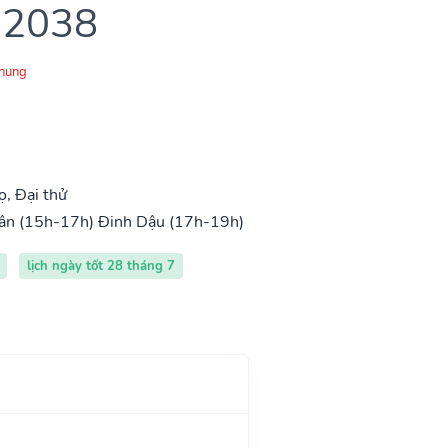
 2038
Chung
, Đại thử
ân (15h-17h)
Đinh Dậu (17h-19h)
lịch ngày tốt 28 tháng 7