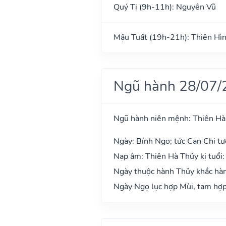
Quý Tị (9h-11h): Nguyên Vũ
Mậu Tuất (19h-21h): Thiên Hì
Ngũ hành 28/07/
Ngũ hành niên mệnh: Thiên Hà
Ngày: Bính Ngọ; tức Can Chi tư
Nạp âm: Thiên Hà Thủy kị tuổi:
Ngày thuộc hành Thủy khắc hàn
Ngày Ngọ lục hợp Mùi, tam hợp 