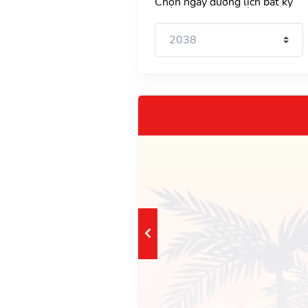
Chọn ngày dương lịch bất kỳ