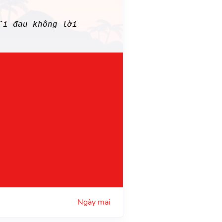
i đau không lời
Ngày mai