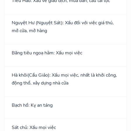
Tiểu Hao: Xấu về giao dịch, mua bán; cầu tài lộc
Nguyệt Hư (Nguyệt Sát): Xấu đối với việc giá thú,
mở cửa, mở hàng
Băng tiêu ngoạ hãm: Xấu mọi việc
Hà khôi(Cẩu Giảo): Xấu mọi việc, nhất là khởi công,
động thổ, xây dựng nhà cửa
Bạch hổ: Kỵ an táng
Sát chủ: Xấu mọi việc