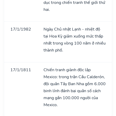
dục trong chiến tranh thế giới thứ
hai.
17/1/1982
Ngày Chủ nhật Lạnh - nhiệt độ
tại Hoa Kỳ giảm xuống mức thấp
nhất trong vòng 100 năm ở nhiều
thành phố.
17/1/1811
Chiến tranh giành độc lập
Mexico: trong trận Cầu Calderón,
đội quân Tây Ban Nha gồm 6.000
binh lính đánh bại quân số cách
mạng gần 100.000 người của
Mexico.