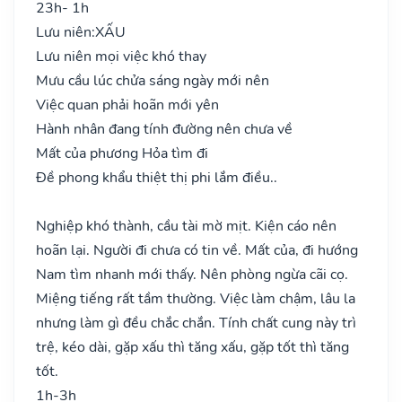
23h- 1h
Lưu niên:
XẤU
Lưu niên mọi việc khó thay
Mưu cầu lúc chửa sáng ngày mới nên
Việc quan phải hoãn mới yên
Hành nhân đang tính đường nên chưa về
Mất của phương Hỏa tìm đi
Đề phong khẩu thiệt thị phi lắm điều..
Nghiệp khó thành, cầu tài mờ mịt. Kiện cáo nên
hoãn lại. Người đi chưa có tin về. Mất của, đi hướng
Nam tìm nhanh mới thấy. Nên phòng ngừa cãi cọ.
Miệng tiếng rất tầm thường. Việc làm chậm, lâu la
nhưng làm gì đều chắc chắn. Tính chất cung này trì
trệ, kéo dài, gặp xấu thì tăng xấu, gặp tốt thì tăng
tốt.
1h-3h