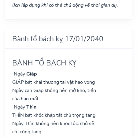
lịch (áp dụng khi có thể chủ động về thời gian đi).
Bành tổ bách kỵ 17/01/2040
BÀNH TỔ BÁCH KỴ
Ngày
Giáp
GIÁP bất khai thương tài vật hao vong
Ngày can Giáp không nên mở kho, tiền
của hao mất
Ngày
Thìn
THÌN bất khốc khấp tất chủ trọng tang
Ngày Thìn không nên khóc lóc, chủ sẽ
có trùng tang