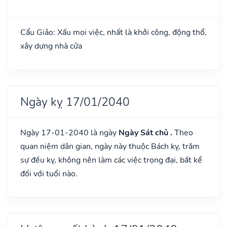
Cẩu Giảo: Xấu mọi việc, nhất là khởi công, động thổ,
xây dựng nhà cửa
Ngày kỵ 17/01/2040
Ngày 17-01-2040 là ngày
Ngày Sát chủ .
Theo
quan niệm dân gian, ngày này thuộc Bách kỵ, trăm
sự đều kỵ, không nên làm các việc trọng đại, bất kể
đối với tuổi nào.