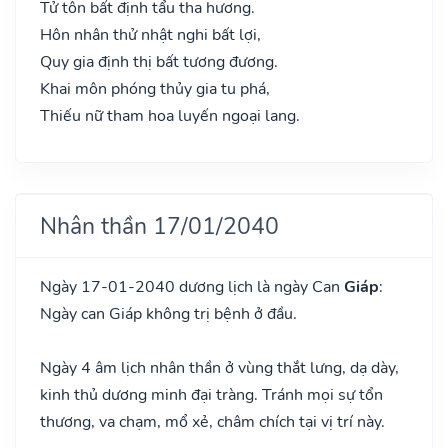
Tử tôn bất định tẩu tha hương.
Hôn nhân thử nhật nghi bất lợi,
Quy gia định thị bất tương đương.
Khai môn phóng thủy gia tu phá,
Thiếu nữ tham hoa luyến ngoại lang.
Nhân thần 17/01/2040
Ngày 17-01-2040 dương lịch là ngày Can
Giáp
:
Ngày can Giáp không trị bệnh ở đầu.
Ngày 4 âm lịch nhân thần ở vùng thắt lưng, dạ dày,
kinh thủ dương minh đại tràng. Tránh mọi sự tổn
thương, va chạm, mổ xẻ, châm chích tại vị trí này.