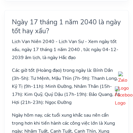
Ngày 17 tháng 1 năm 2040 là ngày
tốt hay xấu?
Lịch Vạn Niên 2040 - Lịch Vạn Sự - Xem ngày tốt
xấu, ngày 17 tháng 1 năm 2040 , tức ngày 04-12-
2039 âm lịch, là ngày Hắc đạo
Các giờ tốt (Hoàng đạo) trong ngày là: Bính Dần
(3h-5h): Tư Mệnh, Mậu Thìn (7h-9h): Thanh Long,
Kỷ Tị (9h-11h): Minh Đường, Nhâm Thân (15h-
17h): Kim Quỹ, Quý Dậu (17h-19h): Bảo Quang, Ất
Hợi (21h-23h): Ngọc Đường
Ngày hôm nay, các tuổi xung khắc sau nên cẩn
trọng hơn khi tiến hành các công việc lớn là Xung
ngày: Nhâm Tuất, Canh Tuất, Canh Thìn, Xung