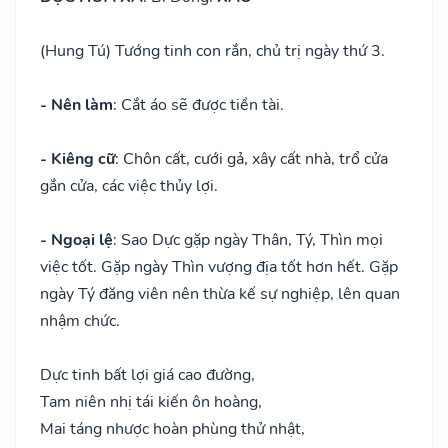
(Hung Tú) Tướng tinh con rắn, chủ trị ngày thứ 3.
- Nên làm
: Cắt áo sẽ được tiền tài.
- Kiêng cữ
: Chôn cất, cưới gả, xây cất nhà, trổ cửa
gắn cửa, các việc thủy lợi.
- Ngoại lệ
: Sao Dực gặp ngày Thân, Tý, Thìn mọi
việc tốt. Gặp ngày Thìn vượng địa tốt hơn hết. Gặp
ngày Tý đăng viên nên thừa kế sự nghiệp, lên quan
nhậm chức.
Dực tinh bất lợi giá cao đường,
Tam niên nhị tái kiến ôn hoàng,
Mai táng nhược hoàn phùng thử nhật,