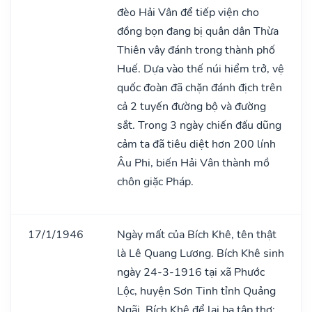
đèo Hải Vân để tiếp viện cho
đồng bọn đang bị quân dân Thừa
Thiên vây đánh trong thành phố
Huế. Dựa vào thế núi hiểm trở, vệ
quốc đoàn đã chặn đánh địch trên
cả 2 tuyến đường bộ và đường
sắt. Trong 3 ngày chiến đấu dũng
cảm ta đã tiêu diệt hơn 200 lính
Âu Phi, biến Hải Vân thành mồ
chôn giặc Pháp.
17/1/1946
Ngày mất của Bích Khê, tên thật
là Lê Quang Lương. Bích Khê sinh
ngày 24-3-1916 tại xã Phước
Lộc, huyện Sơn Tinh tỉnh Quảng
Ngãi. Bích Khê để lại ba tập thơ: