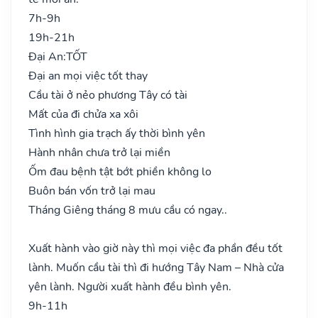
7h-9h
19h-21h
Đại An:
TỐT
Đại an mọi việc tốt thay
Cầu tài ở nẻo phương Tây có tài
Mất của đi chửa xa xôi
Tình hình gia trạch ấy thời bình yên
Hành nhân chưa trở lại miền
Ốm đau bệnh tật bớt phiền không lo
Buôn bán vốn trở lại mau
Tháng Giêng tháng 8 mưu cầu có ngay..
Xuất hành vào giờ này thì mọi việc đa phần đều tốt
lành. Muốn cầu tài thì đi hướng Tây Nam – Nhà cửa
yên lành. Người xuất hành đều bình yên.
9h-11h