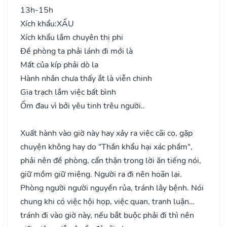
13h-15h
Xích khẩu:
XẤU
Xích khẩu lắm chuyên thị phi
Đề phòng ta phải lánh đi mới là
Mất của kíp phải dò la
Hành nhân chưa thấy ắt là viễn chinh
Gia trạch lắm việc bất bình
Ốm đau vì bởi yêu tinh trêu người..
Xuất hành vào giờ này hay xảy ra việc cãi cọ, gặp
chuyện không hay do "Thần khẩu hại xác phầm",
phải nên đề phòng, cẩn thận trong lời ăn tiếng nói,
giữ mồm giữ miệng. Người ra đi nên hoãn lại.
Phòng người người nguyền rủa, tránh lây bệnh. Nói
chung khi có việc hội họp, việc quan, tranh luận…
tránh đi vào giờ này, nếu bắt buộc phải đi thì nên