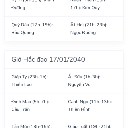
Đường
17h): Kim Quỹ
Quý Dậu (17h-19h):
Ất Hợi (21h-23h):
Bảo Quang
Ngọc Đường
Giờ Hắc đạo 17/01/2040
Giáp Tý (23h-1h):
Ất Sửu (1h-3h):
Thiên Lao
Nguyên Vũ
Đinh Mão (5h-7h):
Canh Ngọ (11h-13h):
Câu Trận
Thiên Hình
Tân Mùi (13h-15h):
Giáp Tuất (19h-21h):