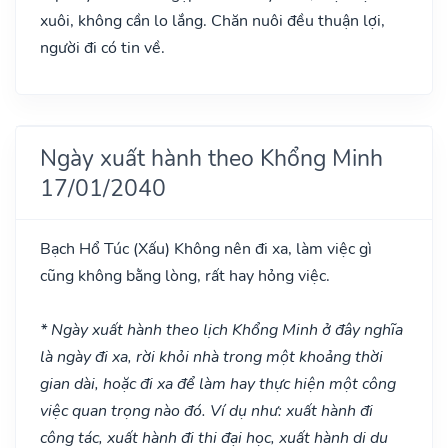
xuôi, không cần lo lắng. Chăn nuôi đều thuận lợi,
người đi có tin về.
Ngày xuất hành theo Khổng Minh
17/01/2040
Bạch Hổ Túc
(Xấu)
Không nên đi xa, làm việc gì
cũng không bằng lòng, rất hay hỏng việc.
* Ngày xuất hành theo lịch Khổng Minh ở đây nghĩa
là ngày đi xa, rời khỏi nhà trong một khoảng thời
gian dài, hoặc đi xa để làm hay thực hiện một công
việc quan trọng nào đó. Ví dụ như: xuất hành đi
công tác, xuất hành đi thi đại học, xuất hành di du