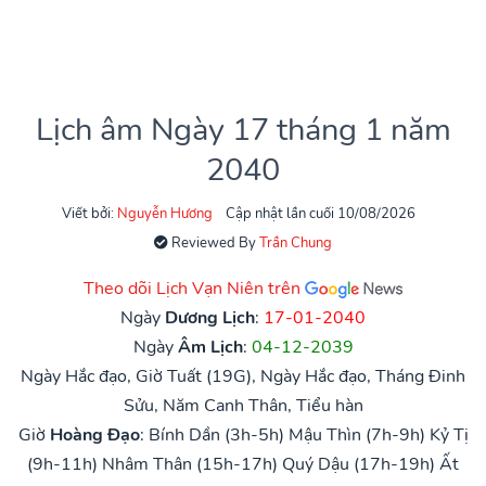
Lịch âm Ngày 17 tháng 1 năm
2040
Viết bởi:
Nguyễn Hương
Cập nhật lần cuối 10/08/2026
Reviewed By
Trần Chung
Theo dõi Lịch Vạn Niên trên
Ngày
Dương Lịch
:
17-01-2040
Ngày
Âm Lịch
:
04-12-2039
Ngày Hắc đạo, Giờ Tuất (19G), Ngày Hắc đạo, Tháng Đinh
Sửu, Năm Canh Thân, Tiểu hàn
Giờ
Hoàng Đạo
:
Bính Dần (3h-5h)
Mậu Thìn (7h-9h)
Kỷ Tị
(9h-11h)
Nhâm Thân (15h-17h)
Quý Dậu (17h-19h)
Ất