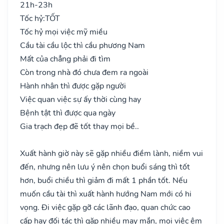
21h-23h
Tốc hỷ:
TỐT
Tốc hỷ mọi việc mỹ miều
Cầu tài cầu lộc thì cầu phương Nam
Mất của chẳng phải đi tìm
Còn trong nhà đó chưa đem ra ngoài
Hành nhân thì được gặp người
Việc quan việc sự ấy thời cùng hay
Bệnh tật thì được qua ngày
Gia trạch đẹp đẽ tốt thay mọi bề..
Xuất hành giờ này sẽ gặp nhiều điềm lành, niềm vui
đến, nhưng nên lưu ý nên chọn buổi sáng thì tốt
hơn, buổi chiều thì giảm đi mất 1 phần tốt. Nếu
muốn cầu tài thì xuất hành hướng Nam mới có hi
vọng. Đi việc gặp gỡ các lãnh đạo, quan chức cao
cấp hay đối tác thì gặp nhiều may mắn, mọi việc êm