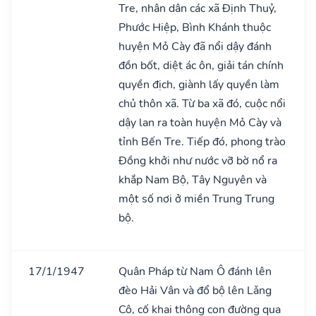
Tre, nhân dân các xã Định Thuỷ,
Phước Hiệp, Bình Khánh thuộc
huyện Mỏ Cày đã nổi dậy đánh
đồn bốt, diệt ác ôn, giải tán chính
quyền địch, giành lấy quyền làm
chủ thôn xã. Từ ba xã đó, cuộc nổi
dậy lan ra toàn huyện Mỏ Cày và
tỉnh Bến Tre. Tiếp đó, phong trào
Đồng khởi như nước vỡ bờ nổ ra
khắp Nam Bộ, Tây Nguyên và
một số nơi ở miền Trung Trung
bộ.
17/1/1947
Quân Pháp từ Nam Ô đánh lên
đèo Hải Vân và đổ bộ lên Lǎng
Cô, cố khai thông con đường qua