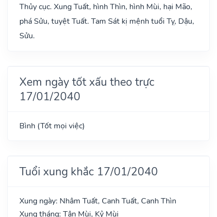
Thủy cục. Xung Tuất, hình Thìn, hình Mùi, hại Mão,
phá Sửu, tuyệt Tuất. Tam Sát kị mệnh tuổi Tỵ, Dậu,
Sửu.
Xem ngày tốt xấu theo trực
17/01/2040
Bình (Tốt mọi việc)
Tuổi xung khắc 17/01/2040
Xung ngày: Nhâm Tuất, Canh Tuất, Canh Thìn
Xung tháng: Tân Mùi, Kỷ Mùi