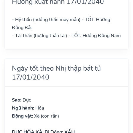
Hướng xuất hành 17/01/2040
- Hỷ thần (hướng thần may mắn) - TỐT: Hướng
Đông Bắc
- Tài thần (hướng thần tài) - TỐT: Hướng Đông Nam
Ngày tốt theo Nhị thập bát tú
17/01/2040
Sao:
Dực
Ngũ hành:
Hỏa
Động vật:
Xà (con rắn)
DỰC HỎA XÀ
: Bi Đồng:
XẤU