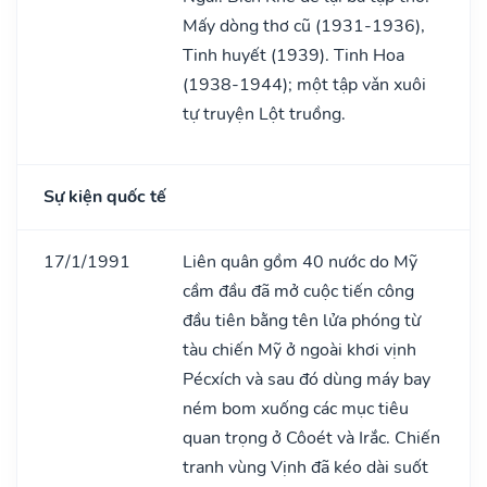
Mấy dòng thơ cũ (1931-1936),
Tinh huyết (1939). Tinh Hoa
(1938-1944); một tập vǎn xuôi
tự truyện Lột truồng.
Sự kiện quốc tế
17/1/1991
Liên quân gồm 40 nước do Mỹ
cầm đầu đã mở cuộc tiến công
đầu tiên bằng tên lửa phóng từ
tàu chiến Mỹ ở ngoài khơi vịnh
Pécxích và sau đó dùng máy bay
ném bom xuống các mục tiêu
quan trọng ở Côoét và Irắc. Chiến
tranh vùng Vịnh đã kéo dài suốt