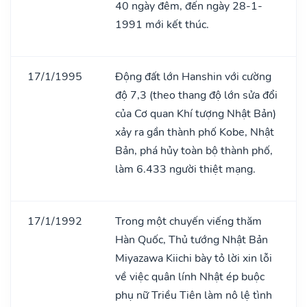
40 ngày đêm, đến ngày 28-1-
1991 mới kết thúc.
17/1/1995
Động đất lớn Hanshin với cường
độ 7,3 (theo thang độ lớn sửa đổi
của Cơ quan Khí tượng Nhật Bản)
xảy ra gần thành phố Kobe, Nhật
Bản, phá hủy toàn bộ thành phố,
làm 6.433 người thiệt mạng.
17/1/1992
Trong một chuyến viếng thăm
Hàn Quốc, Thủ tướng Nhật Bản
Miyazawa Kiichi bày tỏ lời xin lỗi
về việc quân lính Nhật ép buộc
phụ nữ Triều Tiên làm nô lệ tình