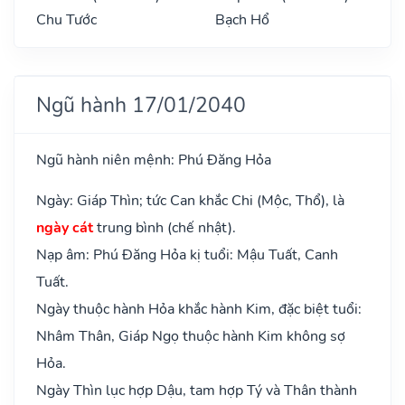
Chu Tước
Bạch Hổ
Ngũ hành 17/01/2040
Ngũ hành niên mệnh: Phú Đăng Hỏa
Ngày: Giáp Thìn; tức Can khắc Chi (Mộc, Thổ), là
ngày cát
trung bình (chế nhật).
Nạp âm: Phú Đăng Hỏa kị tuổi: Mậu Tuất, Canh
Tuất.
Ngày thuộc hành Hỏa khắc hành Kim, đặc biệt tuổi:
Nhâm Thân, Giáp Ngọ thuộc hành Kim không sợ
Hỏa.
Ngày Thìn lục hợp Dậu, tam hợp Tý và Thân thành