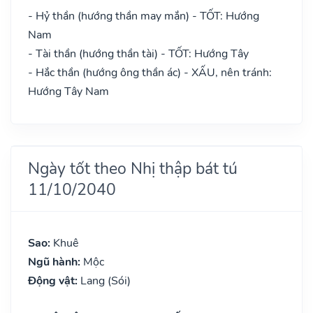
- Hỷ thần (hướng thần may mắn) - TỐT: Hướng
Nam
- Tài thần (hướng thần tài) - TỐT: Hướng Tây
- Hắc thần (hướng ông thần ác) - XẤU, nên tránh:
Hướng Tây Nam
Ngày tốt theo Nhị thập bát tú
11/10/2040
Sao:
Khuê
Ngũ hành:
Mộc
Động vật:
Lang (Sói)