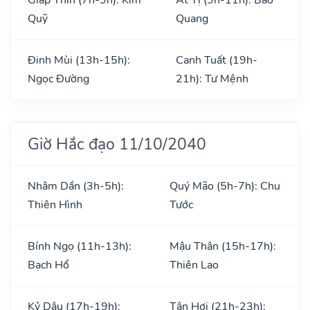
Quỹ
Quang
Đinh Mùi (13h-15h):
Canh Tuất (19h-
Ngọc Đường
21h): Tư Mệnh
Giờ Hắc đạo 11/10/2040
Nhâm Dần (3h-5h):
Quý Mão (5h-7h): Chu
Thiên Hình
Tước
Bính Ngọ (11h-13h):
Mậu Thân (15h-17h):
Bạch Hổ
Thiên Lao
Kỷ Dậu (17h-19h):
Tân Hợi (21h-23h):