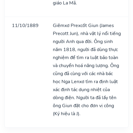
giáo La Mã.
11/10/1889
Giêmxơ Prexcốt Giun (James
Precott Jun), nhà vật lý nổi tiếng
người Anh qua đời. Ông sinh
năm 1818, người đã dùng thực
nghiệm để tìm ra luật bảo toàn
và chuyển hoá năng lượng. Ông
cũng đã cùng với các nhà bác
học Nga Lenxơ tìm ra định luật
xác định tác dụng nhiệt của
dòng điện. Người ta đã lấy tên
ông Giun đặt cho đơn vị công
(Ký hiệu là J).