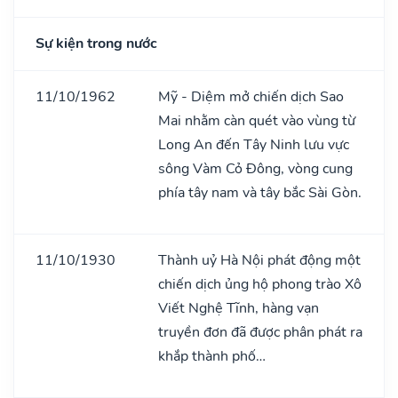
Sự kiện trong nước
11/10/1962
Mỹ - Diệm mở chiến dịch Sao
Mai nhằm càn quét vào vùng từ
Long An đến Tây Ninh lưu vực
sông Vàm Cỏ Đông, vòng cung
phía tây nam và tây bắc Sài Gòn.
11/10/1930
Thành uỷ Hà Nội phát động một
chiến dịch ủng hộ phong trào Xô
Viết Nghệ Tĩnh, hàng vạn
truyền đơn đã được phân phát ra
khắp thành phố…