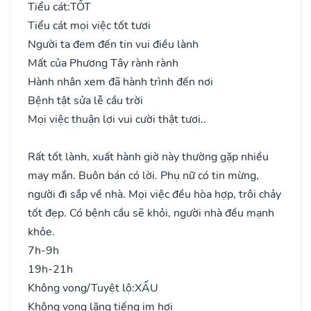
Tiểu cát:
TỐT
Tiểu cát mọi việc tốt tươi
Người ta đem đến tin vui điều lành
Mất của Phương Tây rành rành
Hành nhân xem đã hành trình đến nơi
Bệnh tật sửa lễ cầu trời
Mọi việc thuận lợi vui cười thật tươi..
Rất tốt lành, xuất hành giờ này thường gặp nhiều
may mắn. Buôn bán có lời. Phụ nữ có tin mừng,
người đi sắp về nhà. Mọi việc đều hòa hợp, trôi chảy
tốt đẹp. Có bệnh cầu sẽ khỏi, người nhà đều mạnh
khỏe.
7h-9h
19h-21h
Không vong/Tuyệt lộ:
XẤU
Không vong lặng tiếng im hơi