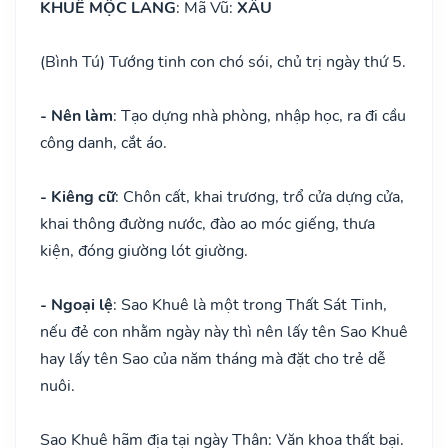
KHUÊ MỘC LANG
: Mã Vũ:
XẤU
(Bình Tú) Tướng tinh con chó sói, chủ trị ngày thứ 5.
- Nên làm
: Tạo dựng nhà phòng, nhập học, ra đi cầu
công danh, cắt áo.
- Kiêng cữ
: Chôn cất, khai trương, trổ cửa dựng cửa,
khai thông đường nước, đào ao móc giếng, thưa
kiện, đóng giường lót giường.
- Ngoại lệ
: Sao Khuê là một trong Thất Sát Tinh,
nếu đẻ con nhằm ngày này thì nên lấy tên Sao Khuê
hay lấy tên Sao của năm tháng mà đặt cho trẻ dễ
nuôi.
Sao Khuê hãm địa tại ngày Thân: Văn khoa thất bại.