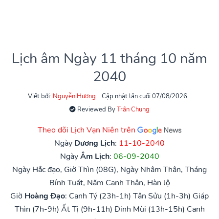
Lịch âm Ngày 11 tháng 10 năm
2040
Viết bởi:
Nguyễn Hương
Cập nhật lần cuối 07/08/2026
Reviewed By
Trần Chung
Theo dõi Lịch Vạn Niên trên
Ngày
Dương Lịch
:
11-10-2040
Ngày
Âm Lịch
:
06-09-2040
Ngày Hắc đạo, Giờ Thìn (08G), Ngày Nhâm Thân, Tháng
Bính Tuất, Năm Canh Thân, Hàn lộ
Giờ
Hoàng Đạo
:
Canh Tý (23h-1h)
Tân Sửu (1h-3h)
Giáp
Thìn (7h-9h)
Ất Tị (9h-11h)
Đinh Mùi (13h-15h)
Canh