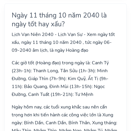
Ngày 11 tháng 10 năm 2040 là
ngày tốt hay xấu?
Lịch Vạn Niên 2040 - Lịch Vạn Sự - Xem ngày tốt
xấu, ngày 11 tháng 10 năm 2040 , tức ngày 06-
09-2040 âm lịch, là ngày Hoàng đạo
Các giờ tốt (Hoàng đạo) trong ngày là: Canh Tý
(23h-1h): Thanh Long, Tân Sửu (1h-3h): Minh
Đường, Giáp Thìn (7h-9h): Kim Quỹ, Ất Tị (9h-
11h): Bảo Quang, Đinh Mùi (13h-15h): Ngọc
Đường, Canh Tuất (19h-21h): Tư Mệnh
Ngày hôm nay, các tuổi xung khắc sau nên cẩn
trọng hơn khi tiến hành các công việc lớn là Xung
ngày: Bính Dần, Canh Dần, Bính Thân, Xung tháng:
Mậu Thìn, Nhâm Thìn, Nhâm Ngọ, Nhâm Tý, Nhâm