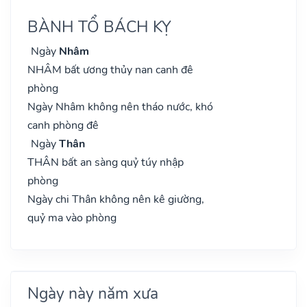
BÀNH TỔ BÁCH KỴ
Ngày
Nhâm
NHÂM bất ương thủy nan canh đê
phòng
Ngày Nhâm không nên tháo nước, khó
canh phòng đê
Ngày
Thân
THÂN bất an sàng quỷ túy nhập
phòng
Ngày chi Thân không nên kê giường,
quỷ ma vào phòng
Ngày này năm xưa