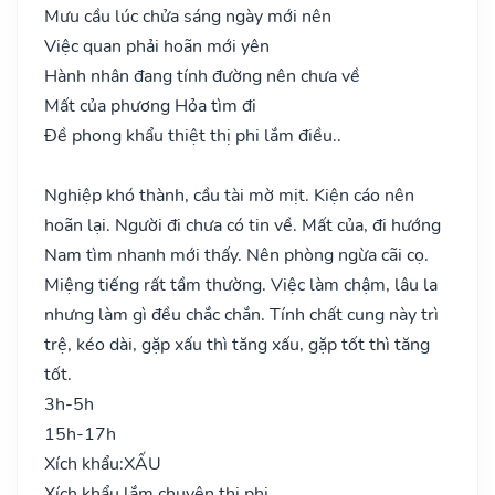
Mưu cầu lúc chửa sáng ngày mới nên
Việc quan phải hoãn mới yên
Hành nhân đang tính đường nên chưa về
Mất của phương Hỏa tìm đi
Đề phong khẩu thiệt thị phi lắm điều..
Nghiệp khó thành, cầu tài mờ mịt. Kiện cáo nên
hoãn lại. Người đi chưa có tin về. Mất của, đi hướng
Nam tìm nhanh mới thấy. Nên phòng ngừa cãi cọ.
Miệng tiếng rất tầm thường. Việc làm chậm, lâu la
nhưng làm gì đều chắc chắn. Tính chất cung này trì
trệ, kéo dài, gặp xấu thì tăng xấu, gặp tốt thì tăng
tốt.
3h-5h
15h-17h
Xích khẩu:
XẤU
Xích khẩu lắm chuyên thị phi