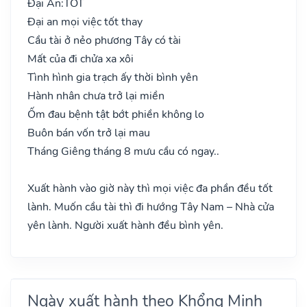
Đại An:
TỐT
Đại an mọi việc tốt thay
Cầu tài ở nẻo phương Tây có tài
Mất của đi chửa xa xôi
Tình hình gia trạch ấy thời bình yên
Hành nhân chưa trở lại miền
Ốm đau bệnh tật bớt phiền không lo
Buôn bán vốn trở lại mau
Tháng Giêng tháng 8 mưu cầu có ngay..
Xuất hành vào giờ này thì mọi việc đa phần đều tốt
lành. Muốn cầu tài thì đi hướng Tây Nam – Nhà cửa
yên lành. Người xuất hành đều bình yên.
Ngày xuất hành theo Khổng Minh