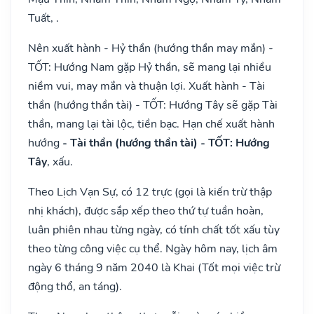
Tuất, .
Nên xuất hành - Hỷ thần (hướng thần may mắn) -
TỐT: Hướng Nam gặp Hỷ thần, sẽ mang lại nhiều
niềm vui, may mắn và thuận lợi. Xuất hành - Tài
thần (hướng thần tài) - TỐT: Hướng Tây sẽ gặp Tài
thần, mang lại tài lộc, tiền bạc. Hạn chế xuất hành
hướng
- Tài thần (hướng thần tài) - TỐT: Hướng
Tây
, xấu.
Theo Lịch Vạn Sự, có 12 trực (gọi là kiến trừ thập
nhị khách), được sắp xếp theo thứ tự tuần hoàn,
luân phiên nhau từng ngày, có tính chất tốt xấu tùy
theo từng công việc cụ thể. Ngày hôm nay, lịch âm
ngày 6 tháng 9 năm 2040 là Khai (Tốt mọi việc trừ
động thổ, an táng).