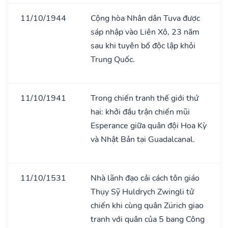
11/10/1944
Cộng hòa Nhân dân Tuva được
sáp nhập vào Liên Xô, 23 năm
sau khi tuyên bố độc lập khỏi
Trung Quốc.
11/10/1941
Trong chiến tranh thế giới thứ
hai: khởi đầu trận chiến mũi
Esperance giữa quân đội Hoa Kỳ
và Nhật Bản tại Guadalcanal.
11/10/1531
Nhà lãnh đạo cải cách tôn giáo
Thụy Sỹ Huldrych Zwingli tử
chiến khi cùng quân Zürich giao
tranh với quân của 5 bang Công