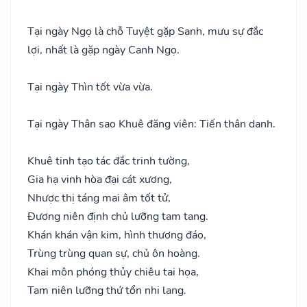
Tại ngày Ngọ là chỗ Tuyệt gặp Sanh, mưu sự đắc
lợi, nhất là gặp ngày Canh Ngọ.
Tại ngày Thìn tốt vừa vừa.
Tại ngày Thân sao Khuê đăng viên: Tiến thân danh.
Khuê tinh tạo tác đắc trinh tường,
Gia hạ vinh hòa đại cát xương,
Nhược thị táng mai âm tốt tử,
Đương niên định chủ lưỡng tam tang.
Khán khán vận kim, hình thương đáo,
Trùng trùng quan sự, chủ ôn hoàng.
Khai môn phóng thủy chiêu tai họa,
Tam niên lưỡng thứ tổn nhi lang.