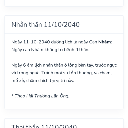
Nhân thần 11/10/2040
Ngày 11-10-2040 dương lịch là ngày Can
Nhâm
:
Ngày can Nhâm không trị bệnh ở thận.
Ngày 6 âm lịch nhân thần ở lòng bàn tay, trước ngực
và trong ngực. Tránh mọi sự tổn thương, va chạm,
mổ xẻ, châm chích tại vị trí này.
* Theo Hải Thượng Lãn Ông.
Thai thần 11/10/2040