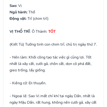
Sao:
Vị
Ngũ hành:
Thổ
Động vật:
Trĩ (chim trĩ)
VỊ THỔ TRĨ
: Ô Thành:
TỐT
(Kiết Tú) Tướng tinh con chim trĩ, chủ trị ngày thứ 7.
- Nên làm: Khởi công tạo tác việc gì cũng lợi. Tốt
nhất là xây cất, cưới gả, chôn cất, dọn cỏ phá đất,
gieo trồng, lấy giống.
- Kiêng cữ: Đi thuyền.
- Ngoại lệ: Sao Vị mất chí khí tại ngày Dần, nhất là
ngày Mậu Dần, rất hung, không nên cưới gả, xây cất