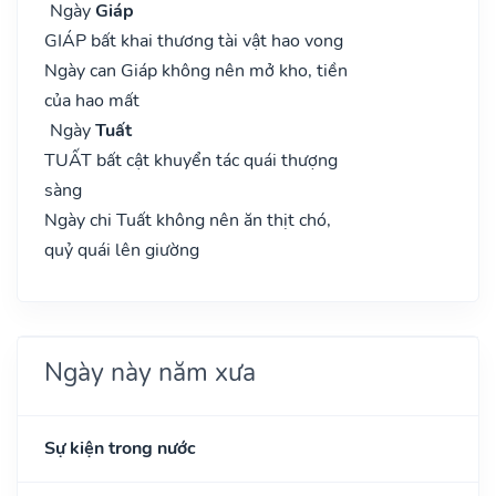
Ngày
Giáp
GIÁP bất khai thương tài vật hao vong
Ngày can Giáp không nên mở kho, tiền
của hao mất
Ngày
Tuất
TUẤT bất cật khuyển tác quái thượng
sàng
Ngày chi Tuất không nên ăn thịt chó,
quỷ quái lên giường
Ngày này năm xưa
Sự kiện trong nước