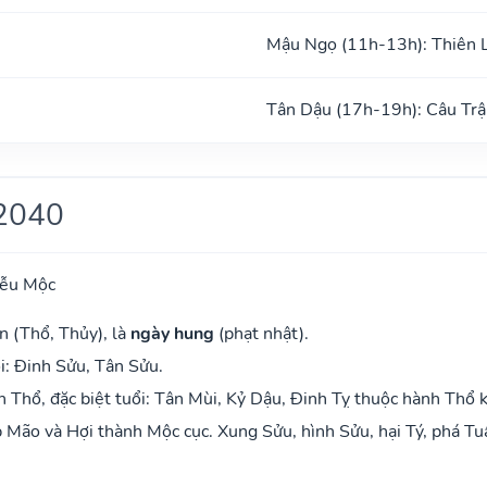
Mậu Ngọ (11h-13h): Thiên 
Tân Dậu (17h-19h): Câu Trậ
2040
iễu Mộc
n (Thổ, Thủy), là
ngày hung
(phạt nhật).
i: Đinh Sửu, Tân Sửu.
Thổ, đặc biệt tuổi: Tân Mùi, Kỷ Dậu, Đinh Tỵ thuộc hành Thổ 
Mão và Hợi thành Mộc cục. Xung Sửu, hình Sửu, hại Tý, phá Tu