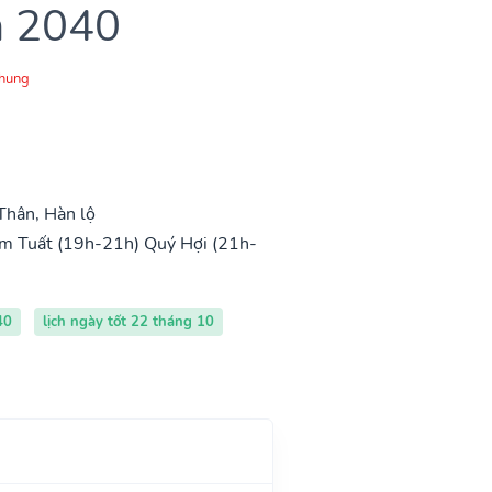
m 2040
Chung
Thân, Hàn lộ
m Tuất (19h-21h)
Quý Hợi (21h-
40
lịch ngày tốt 22 tháng 10