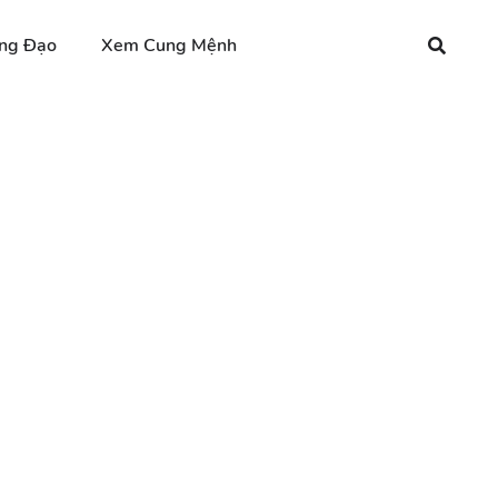
ng Đạo
Xem Cung Mệnh