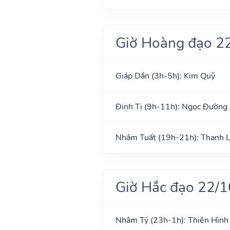
Giờ Hoàng đạo 2
Giáp Dần (3h-5h): Kim Quỹ
Đinh Tị (9h-11h): Ngọc Đường
Nhâm Tuất (19h-21h): Thanh 
Giờ Hắc đạo 22/
Nhâm Tý (23h-1h): Thiên Hình