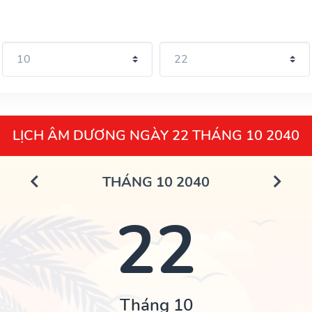
LỊCH ÂM DƯƠNG NGÀY 22 THÁNG 10 2040
THÁNG 10 2040
22
Tháng 10