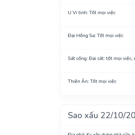
U Vi tinh: Tốt mọi việc
Đại Hồng Sa: Tốt mọi việc
Sát cống: Đại cát: tốt mọi việc,
Thiên Ân: Tốt mọi việc
Sao xấu 22/10/2
Địa phá: Kỵ xây dựng nhà cửa, 