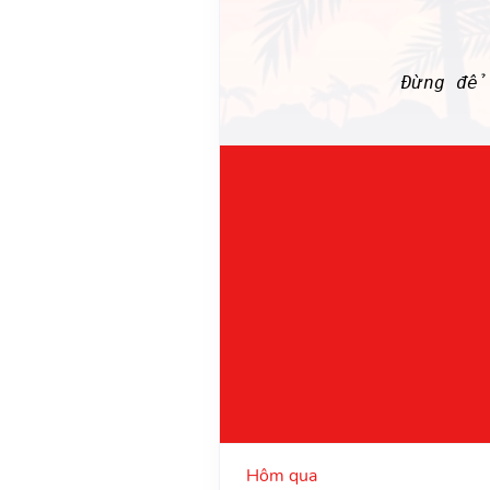
Đừng để
Hôm qua