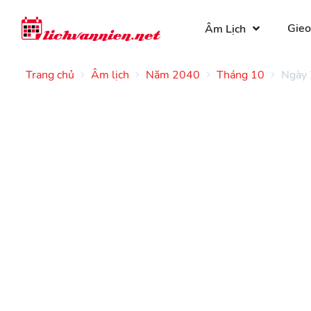
Gieo
Âm Lịch
Trang chủ
Âm lịch
Năm 2040
Tháng 10
Ngày