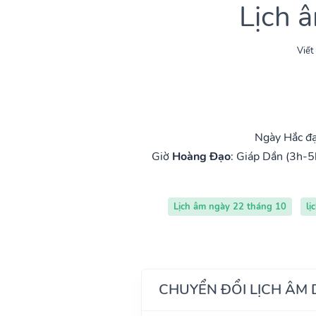
Lịch 
Viết
Ngày Hắc đạ
Giờ
Hoàng Đạo
:
Giáp Dần (3h-5
Lịch âm ngày 22 tháng 10
lị
CHUYỂN ĐỔI LỊCH ÂM