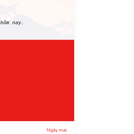
hôm nay.
Ngày mai