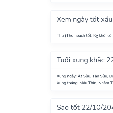
Xem ngày tốt xấu
Thu (Thu hoạch tốt. Kỵ khởi côn
Tuổi xung khắc 2
Xung ngày: Ất Sửu, Tân Sửu, Đi
Xung tháng: Mậu Thìn, Nhâm 
Sao tốt 22/10/20