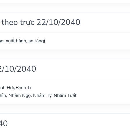
 theo trực 22/10/2040
g, xuất hành, an táng)
2/10/2040
nh Hợi, Đinh Tị
Thìn, Nhâm Ngọ, Nhâm Tý, Nhâm Tuất
40