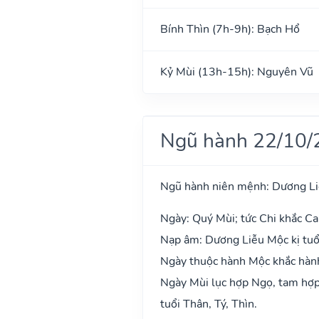
Bính Thìn (7h-9h): Bạch Hổ
Kỷ Mùi (13h-15h): Nguyên Vũ
Ngũ hành 22/10/
Ngũ hành niên mệnh: Dương L
Ngày: Quý Mùi; tức Chi khắc Ca
Nạp âm: Dương Liễu Mộc kị tuổ
Ngày thuộc hành Mộc khắc hành 
Ngày Mùi lục hợp Ngọ, tam hợp 
tuổi Thân, Tý, Thìn.